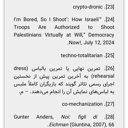
. crypto-dronic
[23]
. “‘I’m Bored, So I Shoot’: How Israeli
[24]
Troops Are Authorized to Shoot
Palestinians Virtually at Will,” Democracy
Now!, July 12, 2024.
. techno-totalitarian
[25]
[26]
. تمرین نهایی یا تمرین بالباس (dress
rehearsal) به آخرین تمرین پیش از نخستین
اجرای رسمی تئاتر گویند که بازیگران کاملاً ملبس
به لباس‌های نمایش آن را انجام می‌دهند. – م.
. co-mechanization
[27]
Noi: figli di
. Gunter Anders,
[28]
Eichman
(Giuntina, 2007), 66.