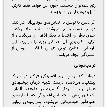
رنج همخوان نیستند، چون این قواعد فقط کارکرد
قابل‌بهره‌برداری را می‌فهمند.
اگر ذهن با توسل به تقابل‌های دوتایی
[8]
کار کند،
دوستی دست‌نیافتنی می‌شود. قالب ارتباطی ذهن
جلوی برقراری ارتباط با دیگر اذهان را می‌گیرد و از
ترکیب کاربردیِ آن حداکثر بهره را می‌برد. این
نارسایی التزامیْ نوعی تنهایی فراگیر و موجی از
افسردگی ایجاد می‌کند.
ترامپ‌درمانی
درمانی که ترامپ برای افسردگی فراگیر در آمریکا
پیشنهاد می‌دهد، درست شبیه درمان پیشنهادی
هیتلر برای افسردگی گسترده در جامعه‌ی آلمانیِ
یک قرن پیش است. این افسردگی که با داروهای
اعتیادآور خوددرمانی می‌شود، پس‌زمینه‌ی روایی