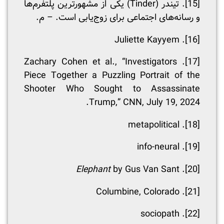
[15]
. تیندر (Tinder) یکی از مشهورترین پلتفرم‌ها
و رسانه‌های اجتماعی برای زوج‌یابی است. – م.
. Juliette Kayyem
[16]
. Zachary Cohen et al., “Investigators
[17]
Piece Together a Puzzling Portrait of the
Shooter Who Sought to Assassinate
Trump,” CNN, July 19, 2024.
. metapolitical
[18]
. info-neural
[19]
Elephant
by Gus Van Sant
.
[20]
. Columbine, Colorado
[21]
. sociopath
[22]