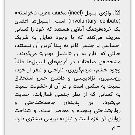
[2]
. واژه‌ی اینسِل (incel) مخفف «عزب ناخواسته»
(involuntary celibate) است. اینسِل‌ها اعضای
یک خرده‌فرهنگ آنلاین هستند که خود را کسانی
تعریف می‌کنند که با وجود تمایل به شریک
احساسی یا جنسی قادر به پیدا کردن آن نیستند،
حالتی که آنان به آن «اینسل بودن» می‌گویند.
مشخصه‌ی مباحثات در فُروم‌های اینسِل‌ها غالباً
وجود خشم، مردم‌گریزی، ناراحتی و تنفر از خود،
زن‌ستیزی، نژادپرستی و داشتن حس استحقاق
نسبت به سکس است و در آن از خشونت نسبت
به کسانی که از نظر جنسی فعال‌اند، حمایت
می‌شود. این پدیده‌ی جامعه‌شناختی و
روان‌شناختی پیچیده و معاصر است، و شناخت
زوایای آن لازم است و نیاز به بررسی بیشتری دارد.
– م.