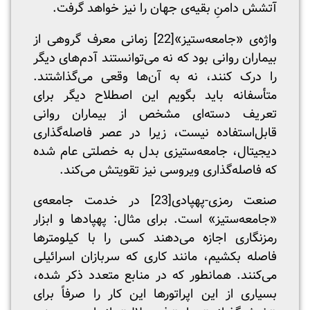
آتشش دامنِ بقیه‌ی جهان را نیز خواهد گرفت.
واژه‌ی «جامعه‌ستیز»
[22]
زمانی معرف گروهی از
بیماران روانی بود که نه می‌توانستند آدم‌های دیگر
را درک کنند، نه به آن‌ها وقعی می‌گذاشتند.
متأسفانه باید بگویم این اصطلاح دیگر برای
تعریف دسته‌ای مشخص از بیماران روانی
قابل‌استفاده نیست، زیرا در عصر فاصله‌گذاری
دیجیتال، جامعه‌ستیزی بدل به خصلتی عام شده
که فاصله‌گذاری ویروسی نیز تقویتش می‌کند.
صنعت رمزی-پهپادی
[23]
در خدمت جامعه‌ی
«جامعه‌ستیز» است. برای مثال: پهپادها و ابزار
رمزنگاری اجازه می‌دهند کسی را با کیلومترها
فاصله بکشیم، مانند کاری که سربازان اسرائیلی
می‌کنند. همانطور که در منابع متعدد ذکر شده،
بسیاری از این اپراتورها این کار را صرفاً برای