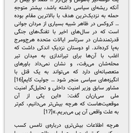
آنکه ریشه‌ای سیاسی داشته باشد، بیشتر متوجهِ
حمله به نزدیک‌ترین هدف با بالاترین مقام بوده
… کروکس در ظاهر شبیه بسیاری از مردان جوانی
است که در سال‌های اخیر با تفنگ‌های جنگی
قدرتمندشان در سرتاسر ایالات متحده هرج‌ومرج
به‌پا کرده‌اند. او دوستان نزدیکِ اندکی داشت که
اغلب با آن‌ها برای تیراندازی به میدان تیر
محله‌شان می‌رفت، و نشان نمی‌داد باورهای
متعصبانه‌ای دارد که می‌تواند به یک قتل با
انگیزه‌های سیاسی منجر شود … جولیت کایم
[16]
مشاور سابق وزیر امنیت داخلی و تحلیل‌گر امنیت
ملی سی‌ان‌ان گفت: «این یکی از آن
موقعیت‌هاست که هرچه بیش‌تر می‌دانیم، کم‌تر
به علت واقعی آن پی می‌بریم.»
[17]
هرچه اطلاعات بیش‌تری درباره‌ی تامس کسب