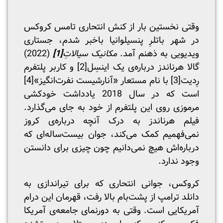
وقتی نخستین بار از کنش انتحاری تامس کروکس
در شهر باتلرِ پنسیلوانیا باخبر شدم، جستاری
ویدیویی به ذهنم آمد.
مکانیک سیالاتِ
[1]
(2022)
گالا هرناندز درباره‌ی یک اینسِل
[2]
و کاربر پلتفرم
رِدیت
[3]
با نام مستعار «آنارشیست نفرت‌انگیز»
[4]
است که در سال 2018 یادداشت خودکشی
مرموزی روی این پلتفرم از خود به جای می‌گذارد.
فیلم هرناندز به درک آنچه درباره‌ی کروز
نمی‌فهمیم کمک می‌کند، جوان بیست‌ساله‌ای که
درباره‌اش هیچ نمی‌دانیم چون چیزی برای دانستن
وجود ندارد.
کروکس، جوانی انتحاری که برای تیراندازی به
دانلد ترامپ از پشت‌بام بالا رفت، قهرمان این درام
آمریکایی است. وقتی به دورنمای جامعه‌ی آمریکا