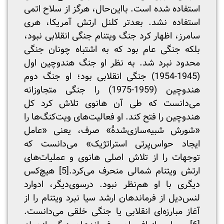
استفاده شده است. بااین‌حال، هرگز از سلاح اتمی
استفاده نشد. بعدتر کلنل ارتش آمریکا، هری
سامرز، اظهار کرد جنگ ویتنام جنگی انقلابی نبود،
بلکه جنگی عام بود که به اشتباه چونان جنگی
محدود نبرد شد. به ‌نظر او جنگ هندوچین اول
(1945-1954) جنگی انقلابی بود؛ او جنگ دوم
هندوچین (1959-1975) را جنگی متجاوزانه
می‌دانست که طی آن هانوی تلاش کرد کل
هندوچین را فتح کند. او فعالیت‌های ویت‌کنگ‌ها را
«شورش شبیه‌سازی‌شدۀ» صرف، یعنی «عامل
ایجاد حواس‌پرتی استراتژیک» می‌دانست که
توجهات را از تلاش اصلی هانوی و عملیات‌های
ارتش ویتنام شمالی منحرف می‌کرد.
[5]
هیچ‌کس
دیگری با او هم‌نظر نبود. درسوی‌دیگر، ادوارد
لنس‌دیل از فرماندهان ارشد سیا نبرد ویتنام را از
آغاز مبارزه‌ای انقلابی یا جنگی خلقی می‌دانست.