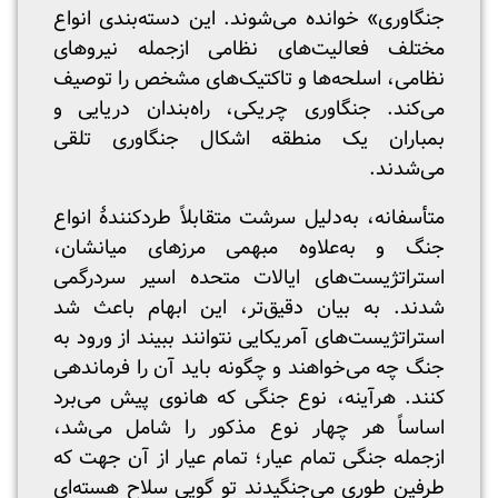
جنگاوری» خوانده می‌شوند. این دسته‌بندی انواع
مختلف فعالیت‌های نظامی ازجمله نیروهای
نظامی، اسلحه‌ها و تاکتیک‌های مشخص را توصیف
می‌کند. جنگاوری چریکی، راه‌بندان دریایی و
بمباران یک منطقه‌ اشکال جنگاوری تلقی
می‌شدند.
متأسفانه، به‌دلیل سرشت متقابلاً طردکنندۀ انواع
جنگ و به‌علاوه مبهمی مرزهای میانشان،
استراتژیست‌های ایالات متحده اسیر سردرگمی
شدند. به بیان دقیق‌تر، این ابهام باعث شد
استراتژیست‌های آمریکایی نتوانند ببیند از ورود به
جنگ چه می‌خواهند و چگونه باید آن را فرماندهی
کنند. هرآینه، نوع جنگی که هانوی پیش می‌برد
اساساً هر چهار نوع مذکور را شامل می‌شد،
ازجمله جنگی تمام عیار؛ تمام عیار از آن جهت که
طرفین طوری می‌جنگیدند تو گویی سلاح هسته‌ای