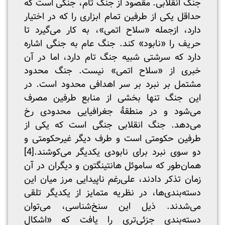
جنگ انقلابی. مقصود از جنگ تام، جنگی است که
حداقل یکی از طرفین تمام ابزاری را که در اختیار
دارد، از‌جمله «سلاح اتمی»، به کار می‌گیرد تا
حریف را «نابود» کند. جنگ عام به جنگی اشاره
دارد که سرشتی شبیه جنگ تام دارد، اما در آن
خبری از «سلاح اتمی» نیست. جنگ محدود
مشتمل بر نبرد بر سر اهدافی محدود است. در
این جنگ تنها بخشی از منابع طرفین مصرف
می‌شود و در منطقۀ جغرافیایی محدودی رخ
می‌دهد. جنگ انقلابی جنگی است که یکی از
طرفین حکومتی است و طرف دیگر غیرحکومتی و
دو سوی نبرد برای نابودی یکدیگر می‌کوشند.
[4]
همان‌طور که ساموئل هانتینگتون و دیگران در آن
زمان تذکر دادند، علی‌رغم ناپیدایی مرز میان این
دسته‌بندی‌ها، در نظریه متمایز از یکدیگر تلقی
می‌شدند. ذیل این سنخ‌شناسی، می‌توان
دسته‌بندی جزئی‌تری را یافت که «اشکال