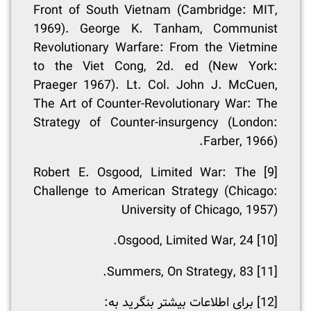
Front of South Vietnam (Cambridge: MIT,
1969). George K. Tanham, Communist
Revolutionary Warfare: From the Vietmine
to the Viet Cong, 2d. ed (New York:
Praeger 1967). Lt. Col. John J. McCuen,
The Art of Counter-Revolutionary War: The
Strategy of Counter-insurgency (London:
Farber, 1966).
Robert E. Osgood, Limited War: The
[9]
Challenge to American Strategy (Chicago:
University of Chicago, 1957)
Osgood, Limited War, 24.
[10]
Summers, On Strategy, 83.
[11]
[12]
برای اطلاعات بیشتر بنگرید به: