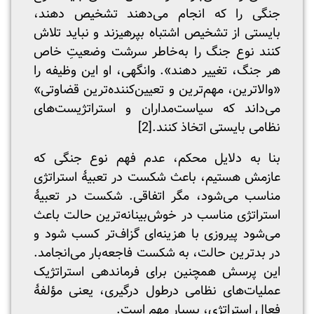
جنگی را که انجام می‌دهند تشخیص دهند،
بایستی از تشخیص اشتباه بپرهیزند و نباید تلاش
کنند نوع جنگ را به‌خاطر سرشت وضعیتِ‌ خاص
هر جنگ، تغییر دهند». وانگهی، او این وظیفه‌ را
«والاترین، مهم‌ترین و تعیین‌کننده‌ترین قضاوتی»
می‌داند که سیاست‌مداران و استراتژیست‌های
نظامی بایستی اتخاذ کنند.
[2]
بنا به دلایل محکم، عدم فهم نوع جنگی که
عازمش هستیم، باعث شکست در تعبیۀ استراتژی
مناسب می‌شود، مگر اتفاقی. شکست در تعبیۀ
استراتژی مناسب در خوش‌بینانه‌ترین حالت باعث
می‌شود پیروزی با هزینه‌ای گزاف‌تر کسب شود و
در بدترین حالت، به شکست‌ فاجعه‌بار می‌انجامد.
این پرسش همچنین برای فرماندهی استراتژیک
عملیات‌های نظامی درطول درگیری، یعنی مؤلفۀ
فعال استراتژی، بسیار مهم است.