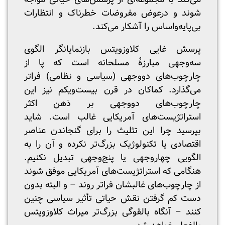
شوند و درعوض مفروضات خطرناک و انتظارات
بی‌پایه‌واساس را آشکار می‌کند.
پرسش غایی کلاوزویتس بازنمایانگر الگوی
سه‌وجهی مبارزۀ مسلحانه است که پا از
چارچوب‌های دووجهی (سیاسی و نظامی) فراتر
می‌گذارد. کماکان در قرن بیست‌و‌یکم نیز این
چارچوب‌های دووجهی بر ذهن اکثر
استراتژیست‌های آمریکایی غالب است. شاید
بپرسید چرا این تثلیث را برای گنجاندن عناصر
اقتصادی یا تکنولوژیک بزرگ‌تر نکرده و آن را به
الگویی چهاروجهی یا پنج‌وجهی تبدیل نکنیم.
هنگامی که استراتژیست‌های آمریکایی موفق شوند
از چارچوب‌های غالبشان فراتر روند – و البته بدون
دست کم گرفتن نقش حیاتی تأثیر سیاسی چنین
کنند – آنگاه بالقوگی بزرگ‌تر میراث کلاوزویتس