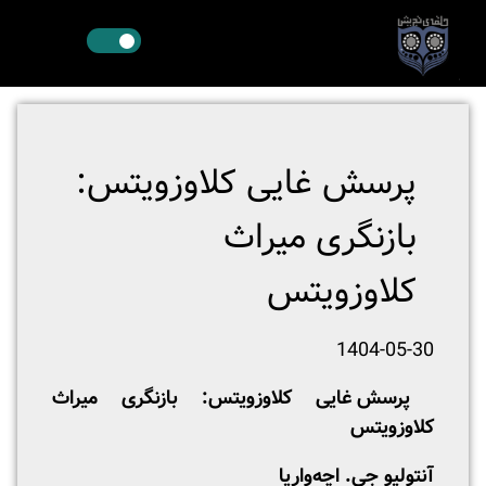
پرسش غایی کلاوزویتس:
بازنگری میراث
کلاوزویتس
1404-05-30
پرسش غایی کلاوزویتس: بازنگری میراث
کلاوزویتس
آنتولیو جِی. اچه‌واریا