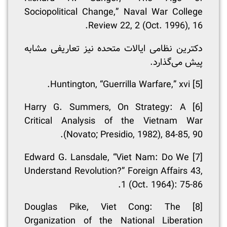
Sociopolitical Change,” Naval War College
Review 22, 2 (Oct. 1996), 16.
دکترین نظامی ایالات متحده نیز تعاریفی مشابه
پیش می‌گذارد.
Huntington, “Guerrilla Warfare,” xvi.
[5]
Harry G. Summers, On Strategy: A
[6]
Critical Analysis of the Vietnam War
(Novato; Presidio, 1982), 84-85, 90.
Edward G. Lansdale, “Viet Nam: Do We
[7]
Understand Revolution?” Foreign Affairs 43,
1 (Oct. 1964): 75-86.
Douglas Pike, Viet Cong: The
[8]
Organization of the National Liberation