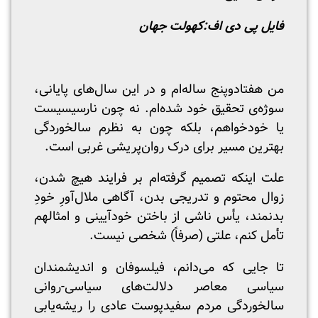
فایل پی دی اف:
کهولت جهان
من هفتادوپنج ساله‌ام و در این سال‌های پایانی،
سوژه‌ی تحقیق خود شده‌ام. نه چون نارسیسیست
یا خودخواهم، بلکه چون به نظرم سالخوردگی
بهترین مسیر برای درک روان‌پریشی غربی است.
علت اینکه تصمیم‌ گرفته‌ام بر فرایند هیچ شدن،
زوال محتوم و تدریجی بدن، آگاهی ملال‌آورِ خودِ
بدنمند، یأس ناشی از باختن خودآیینی و امثالهم
تأمل کنم، علتی (صرفاً) شخصی نیست.
تا جایی که می‌دانم، فیلسوفان و اندیشمندان
سیاسی معاصر دلالت‌های سیاسی‌-روانی
سالخوردگی مردم سفیدپوست عادی را ریشه‌یابی