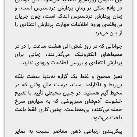
در واقع متکی بر زمانِ پردازشِ در‌دسترس است، و
زمان پردازش دردسترس اندک است، چون جریان
بی‌وقفه‌ی ورود اطلاعات مهارت پردازش انتقادی را
از بین می‌برد.
جوانانی که در روز شش الی هشت ساعت را در در
محیط‌های الکترونیک می‌گذرانند، زمانی برای
پردازش انتقادی و بررسی اطلاعات ورودی ندارند.
تمیز صحیح و غلط یک گزاره نه‌تنها سخت بلکه
بی‌ربط و ناکارامد است، درست مثل وقتی که در
محیط گیم هستید. در چنین محیطی تأیید یا تقبیح
خشونت آدم‌های سبزپوشی که به سیاره‌ی سرخ
حمله می‌کنند، بی‌معناست. چنین کاری فقط باعث
باخت می‌شود.
پیکربندی ارتباطی ذهن معاصر نسبت به تمایز