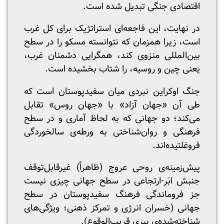
اقتصادی جنگی تبدیل شده است.
در نهایت، این فاجعه‌ای استراتژیک برای کل غرب
است، زیرا همزمان که نتوانسته مسکو را در سطح
بین‌المللی منزوی کند، همگرایی دشمنان غرب،
یعنی چین و روسیه، را شتاب بخشیده است.
جنگ اوکراین نبردی میان سفیدپوستان است که
طی آن «جهان آزاد» با «جهان روس» تقابل
می‌کند؛ دو جهانی که به لحاظ آماری و در سطح
فرهنگی و روان‌شناختی به ورطه‌ی سالخوردگی
فروغلتیده‌اند.
پیش‌زمینه‌ی روحی عروج (ظاهراً) غیرقابل‌توقف
جنبش ابَر-ارتجاعی در سطح جهانی چیزی نیست
جز فروماندگی فرهنگ سفیدپوستان در سطح
جهانی (خسران انرژی و تمرکز ذهنی؛ ویژگی‌های
شناخته‌شده‌ی پیری قریب‌الوقوع).