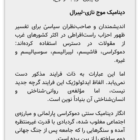
دینامیک موج نازی-‌لیبرال
اندیشمندان و صاحب‌نظران سیاسیْ برای تفسیر
ظهور احزاب راست‌افراطی در اکثر کشورهای غرب
از مقولات در دسترس استفاده کرده‌اند:
دموکراسی، فاشیسم، لیبرالیسم، سوسیالیسم و
غیره.
اما این عبارات به ذات فرایند مذکور دست
نمی‌یابد. الفاظ ایدئولوژیک این فرایند گرچه جدید
نیست، اما مؤلفه‌ی روانی-شناختی و
انسان‌شناختی آن بنیاداً نوین است.
انگار دینامیک سنتی دموکراسی پارلمانی و مبارزه‌ی
اجتماعی مغلوب شده، گردبادی با قدرت غیرمنتظره
آمده و سنگرهایی را که جامعه پس از جنگ جهانی
دوم ساخته را از بین برده است.