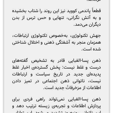
قطعاً پاندمی کووید نیز این روند را شتاب بخشیده
و به آتش نگرانی، تنهایی و حس ترس از بدن
دیگران می‌دمد.
جهش تکنولوژی، به‌خصوص تکنولوژی ارتباطات،
همزمان منجر به آشفتگی ذهنی و اختلال شناختی
شده است.
ذهن پسا-الفبایی قادر به تشخیص گفته‌های
درست و غلط نیست: پخش گسترده‌ی اخبار غلط
پدیده‌ای جدید در تاریخ سیاست و ارتباطات
نیست، ناتوانی ذهن اجتماعی در تمیز دادن
اطلاعات از مزخرفاتْ جدید است.
ذهن پسا-الفبایی نمی‌تواند راهی فردی برای
پردازش اطلاعات و تجربه‌ی زیسته ترتیب دهد و
این ناتوانی روز‌به‌روز تشدید می‌شود. این توانایی