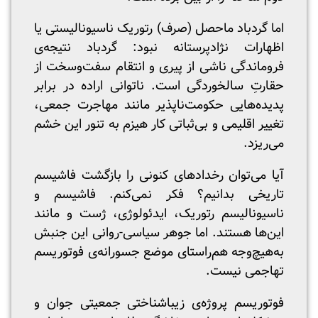
اما گردباد ماحصل (صرف) رتوریک ناسیونالیستی یا
اظهارات نژادپرستانه نبود: گردباد نتیجه‌ی
فروماندگی ناشی از پیری و انتقام سفت‌وسخت از
حقارتِ سالخوردگی است. ناتوانی اراده در برابر
پدیده‌هایی حکومت‌ناپذیر مانند مهاجرت جمعی،
تغییر اقلیمی و بی‌ثباتی کار هیزم به تنور این خشم
می‌ریزد.
آیا می‌توان رخدادهای کنونی را بازگشت فاشیسم
تاریخی بدانیم؟ فکر نمی‌کنم. فاشیسم و
ناسیونالیسم رتوریک، ایدئولوژی، ژست و مانند
این‌ها هستند. اما جوهر سیاسی-روانی این جنبش
به‌هیچ‌وجه هم‌راستای موضع جسورانه‌ی فوتوریسم
تهاجمی نیست.
فوتوریسم پروژه‌ی زیباشناختی جمعیتی جوان و