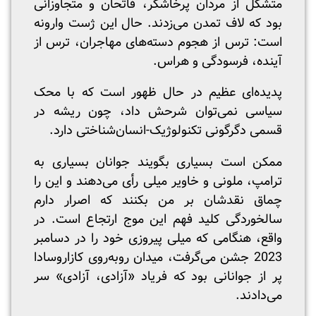
متشکل از مردان پرخاشگر، فاتحان و متجاوزانی
بود که لاف تمدن می‌زدند. حال این ژست وارونه
است: ترس از هجوم دسته‌های مهاجران، ترس از
آینده، فرسودگی و هراس.
پدیده‌ای عظیم در حال ظهور است که با محک
سیاسی نمی‌توان شرحش داد، چون ریشه در
قسمی دگرگونی تکنولوژیک-انسان‌شناختی دارد.
ممکن است بسیاری بگویند جوانان بسیاری به
ترامپ، ملونی و خاویر میلی رأی می‌دهند و این را
چماق نقدشان بر من بکنند که اصرار دارم
سالخوردگی کلید فهم این موج ارتجاع است. در
واقع، هنگامی که میلی پیروزی خود را در دسامبر
2023 جشن می‌گرفت، میدان روبه‌روی کازاروسادا
پر از جوانانی بود که فریاد «آزادی، آزادی» سر
می‌دادند.