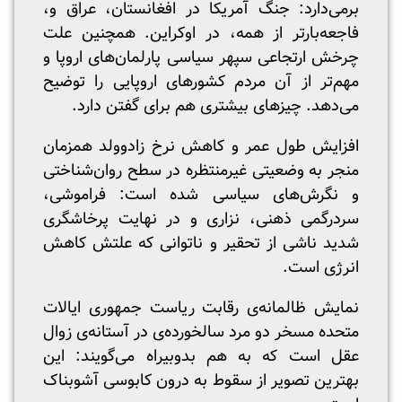
برمی‌دارد: جنگ آمریکا در افغانستان، عراق و،
فاجعه‌بارتر از همه، در اوکراین. همچنین علت
چرخش ارتجاعی سپهر سیاسی پارلمان‌های اروپا و
مهم‌تر از آن مردم کشورهای اروپایی را توضیح
می‌دهد. چیزهای بیشتری هم برای گفتن دارد.
افزایش طول عمر و کاهش نرخ زادوولد همزمان
منجر به وضعیتی غیرمنتظره در سطح روان‌شناختی
و نگرش‌های سیاسی شده است: فراموشی،
سردرگمی ذهنی، نزاری و در نهایت پرخاشگری
شدید ناشی از تحقیر و ناتوانی که علتش کاهش
انرژی است.
نمایش ظالمانه‌ی رقابت ریاست جمهوری ایالات
متحده مسخر دو مرد سالخورده‌‌ی در آستانه‌ی زوال
عقل است که به هم بدوبیراه می‌گویند: این
بهترین تصویر از سقوط به درون کابوسی آشوبناک