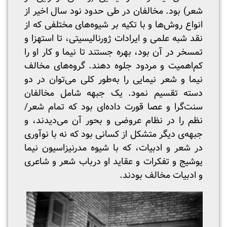
شعر) بود. مخالفان در طی حدود نود سال اخیر از
انواع روش‌ها و با تکیه بر شیوه‌های مختلفی که از
نقد شبه علمی و ایرادات ژورنالیسیتی، تا استهزا و
تمسخر در آن بود، بهره جستند تا نیما و کار او را
کم‌اهمیت و مردود جلوه دهند. گروه‌های مخالف
نیما و شعر نیمایی را به‌طور کلی می‌توان در دو
دسته‌ تقسیم نمود. یک جبهه شامل مخالفان
سنت‌گرا و عصا قورت داده‌ای بود که تمام شعر/
نظم را در نظام عروضی و بحور آن می‌دیدند، و
جبهه‌ی دیگر متشکل از کسانی بود که نه با نو‌آوری
در شعر و ادبیات، که با شیوه مدرنیزاسیون نیما
یوشیج و تفکرات و عقاید او درباب شعر و شاعری
و ادبیات مخالف بودند.