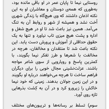
روستایی نیما تا پایان عمر در او باقی مانده بود،
به‌طوری که همه‌ی دوستان و معاشران او به این
نکته اذعان داشتند که وی هیچ‌گاه با زندگی شهری
اُخت نشد و همیشه از شهر و روابط آن به تنگ
می‌آمد. همین نیز باعث شد تا او در هیچ شغل و
اداره‌ و پشت هیچ میزی تاب نیاورد و تنها به یک
حقوق حداقلی از آموزش و پرورش دست یابد. این
نکته باعث شد تا منتقدان و مخالفان، هرچه در
مخالفت با شعرها و طرز تفکر نیما بگویند، با
کمترین پاسخ و رویارویی از سوی شاعر مواجه
باشند. عزلت‌نشینی مجال خوبی را برای دیگران
فراهم ساخت تا هرچه می‌خواهند درباره او بگویند
و در این زمین جولان بدهند. زمینی که خود نیما
خاکش را زیرورو کرد و در آن به کِشت بذرهایی
تازه روی آورد.
سوم) تسلط بر رسانه‌ها و تریبون‌های مختلف