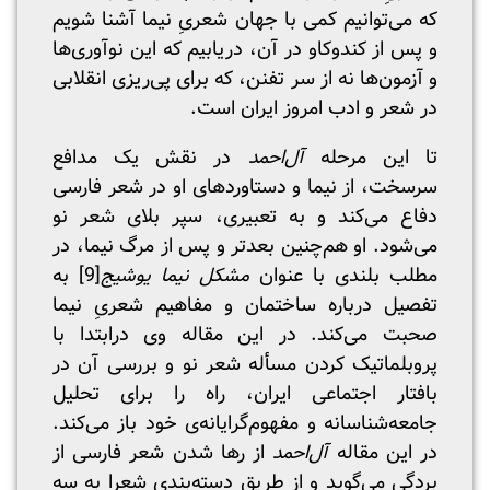
که می‌توانیم کمی با جهان شعریِ نیما آشنا شویم
و پس از کندوکاو در آن، دریابیم که این نوآوری‌ها
و آزمون‌ها نه از سر تفنن، که برای پی‌ریزی انقلابی
در شعر و ادب امروز ایران است.
تا این مرحله
آل‌احمد
در نقش یک مدافع
سرسخت، از نیما و دستاوردهای او در شعر فارسی
دفاع می‌کند و به تعبیری، سپر بلای شعر نو
می‌شود. او هم‌چنین بعدتر و پس از مرگ نیما، در
مطلب بلندی با عنوان
مشکل نیما یوشیج
[9]
به
تفصیل درباره ساختمان و مفاهیم شعریِ نیما
صحبت می‌کند. در این مقاله وی درابتدا با
پروبلماتیک کردن مسأله شعر نو و بررسی آن در
بافتار اجتماعی ایران، راه را برای تحلیل
جامعه‌شناسانه و مفهوم‌گرایانه‌ی خود باز می‌کند.
در این مقاله
آل‌احمد
از رها شدن شعر فارسی از
بردگی می‌گوید و از طریق دسته‌بندی شعرا به سه