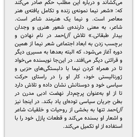
می‌کشاند و درباره این مطلب حکم صادر می‌کند
که: «شعر نیما نمونه‌ی زنده و تکامل یافته‌ی هنر
معاصر است. و نیما یک هنرمند شاعر است.
شاعر، به معنی دارنده‌ی شعور هنری و وجدان
بیدار طبقاتی.» تلاش
آل‌احمد
در نام نهادن و
برچسب‌ زدن به ابعاد اجتماعی شعر نیما از همین
دوره آغاز می‌شود، که البته بعدها به مسیری دیگر
و قرائتی دیگر می‌افتد. در این‌جا نویسنده می‌خواد
تا در همراه کردن نیما با دلبستگی‌های حزبی و
ژورنالیستی خود، کار او را در راستای حرکت
سیاسی خود و دوستانش نشان داده و تلاش دارد
تا از او به‌عنوان پرچم‌دار نهضت ادبی مدرن در
بطن جریان سیاسی توده‌ای یاد بکند. در اینجا نیز
آل‌احمد
تنها به بخشی از روحیات و خلقیات شاعر
و اشعار او بسنده می‌کند و قطعات پازل خود را با
استفاده از او تکمیل می‌کند.