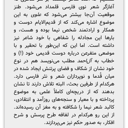
آغازگر شعر نوی فارسی قلمداد می‌شود. طنز
موقعیت آن‌جا بیشتر می‌شود که
علوی
به این
موضوع اشاره می‌کند که از قدیم‌الایام دوست و
همکار و ارادتمند شخص نیما بوده و هست، و
بارها این مجادله را شفاهی با خود شاعر نیز
داشته است. اما این که این‌طور با تحقیر و با
موضعی متفرعن درباره دوست قدیمی خود (!) و
خطاب به
آل‌احمد
مطلب می‌نویسد هم در نوع
خود نشان از شکاف و فضای پرتنش ایجاد شده در
میان قُدما و نوپردازان شعر و نثر فارسی دارد.
هرکدام از طرفین بحث، البته تلاش دارند تا نشان
بدهند که از دریچه‌ای کاملاً علمی به موضوع
پرداخته و با معیار و سنجه‌های روزآمد و انتقادی،
کالبد شعر نیما را شکافته و به مغز آن رسیده‌اند.
از این رو هرکدام در لفافه طرح پرسش و شرح
افکار، به صدور حکم نیز می‌پردازند.