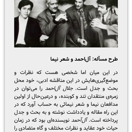
طرح مسأله: آل‌احمد و شعر نیما
در این میان اما شخصی هست که نظرات و
موضع‌گیری‌هایش در این مناقشه ادبی، خود محل
بحث و جدل است.
جلال آل‌احمد
را می‌توان در
زمره‌ی منتقدان تند و کوبنده، و درعین‌حال از اولین
مدافعان نیما و شعر نیمائی به حساب آورد که در
این راه مقاله‌ و یادداشت نوشته‌ و به بحث و جدل
پرداخته‌ است.
آل‌آحمد
نویسنده‌ای بود که در زمان
حیات خود عقاید و نظرات مختلف و گاه متضادی را