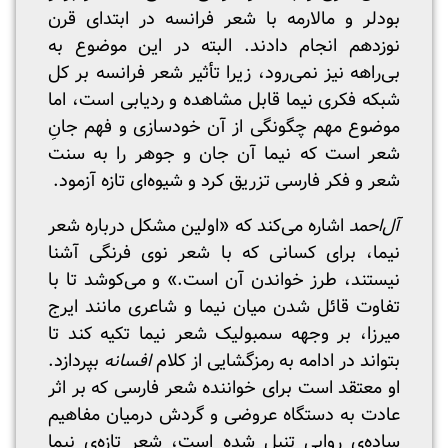
بودلر و مالارمه با شعر فرانسه در ابتدای قرن
نوزدهم انجام دادند. البته در این موضوع به
بی‌راهه نیز نمی‌رود، زیرا تأثیر شعر فرانسه بر کل
شبکه فکری نیما قابل مشاهده و ردیابی است، اما
موضوع مهم چگونگی از آن خودسازی و فهم جانِ
شعر است که نیما آن جان و جوهر را به سنت
شعر و فکر فارسی تزریق کرد و شیوه‌ای تازه آزمود.
آل‌احمد
اشاره می‌کند که «اولین مشکل درباره شعر
نیما، برای کسانی که با شعر نوی فرنگی آشنا
نیستند، طرز خواندن آن است.» و می‌کوشد تا با
تفاوت قائل شدن میان نیما و شاعری مانند ایرج
میرزا، بر وجهه‌ سمبولیک شعر نیما تکیه کند تا
بتواند در ادامه به رمزگشایی از کلام
افسانه
بپردازد.
او معتقد است برای خواننده شعر فارسی که بر اثر
عادت به دستگاه عروضی و گردش درمیان مفاهیم
ساده‌ی روایی تنبل شده است، شعر تازه‌ی نیما