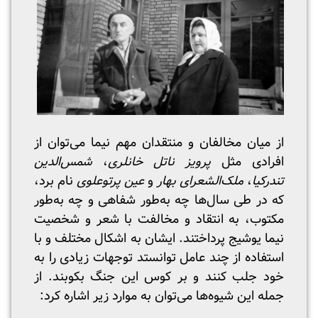
از میان مخالفان و منتقدان مهم نیما می‌توان از
افرادی مثل
پرویز ناتل خانلری
،
شمس‌الدین
تندرکیا
،
ملک‌الشعرای بهار
و
عین پرتوعلوی
نام برد،
که در طی سال‌ها چه به‌طور شفاهی و چه به‌طور
مکتوب، به انتقاد و مخالفت با شعر و شخصیت
نیما یوشیج پرداختند. ایشان به اشکال مختلف و با
استفاده از چند عامل توانستد توجهات زیادی را به
خود جلب کنند و بر کوس این جنگ بکوبند. از
جمله این شیوه‌ها می‌توان به موارد زیر اشاره کرد: