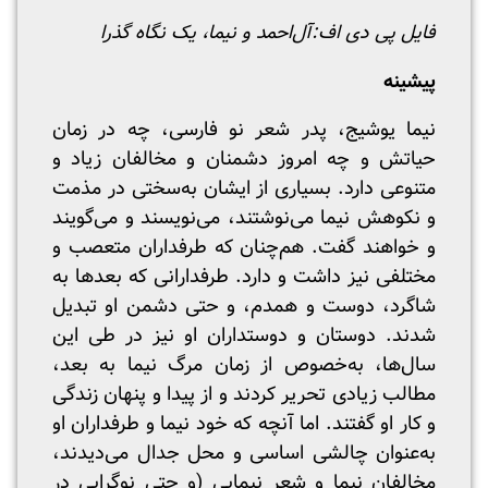
فایل پی دی اف:
آل‌احمد و نیما، یک نگاه گذرا
پیشینه
نیما یوشیج، پدر شعر نو فارسی، چه در زمان
حیاتش و چه امروز دشمنان و مخالفان زیاد و
متنوعی دارد. بسیاری از ایشان به‌سختی در مذمت
و نکوهش نیما می‌نوشتند، می‌نویسند و می‌گویند
و خواهند گفت. هم‌چنان که طرفداران متعصب و
مختلفی نیز داشت و دارد. طرفدارانی که بعدها به
شاگرد، دوست و همدم، و حتی دشمن او تبدیل
شدند. دوستان و دوستداران او نیز در طی این
سال‌ها، به‌خصوص از زمان مرگ نیما به بعد،
مطالب زیادی تحریر کردند و از پیدا و پنهان زندگی
و کار او گفتند. اما آنچه که خود نیما و طرفداران او
به‌عنوان چالشی اساسی و محل جدال می‌دیدند،
مخالفان نیما و شعر نیمایی (و حتی نوگرایی در