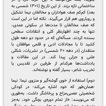
ساختمانی تازه بزند. از این تاریخ (۱۳۰۱ شمسی به
بعد) کم‌کم صف هواداران و مخالفان نیما تشکیل
و رویاروی هم قرار می‌گیرند. نکته اما در این است
که صف مخالفان تا مدت‌ها در سکوتی عمدی،
تنها به چند اظهارنظرِ کلی و انتقادات سطحی
بسنده کردند. مسأله‌ای که در حدود دو دهه طول
کشید تا با مجادلات ادبی و قلمی موافقان با
منتقدان (در دهه ۲۰ شمسی) در نشریات، شکلی
علنی و جزئی پیدا کند. در این مقالات و
یادداشت‌ها هرکدام از طرفین در تقدیس یا
تخریب شاعر، بسیار گفته و نوشته‌اند.
دوم) استفاده از خوی گوشه‌گیر و منزوی نیما: نیما
-همان‌طور که خود اشاره می‌کند- در کودکی
شخصیتی عصبی‌‌مزاج و پرخاشگر داشت. به‌طوری
که می‌نویسد: «از تمام دوره‌ی بچگی خود، به‌جز