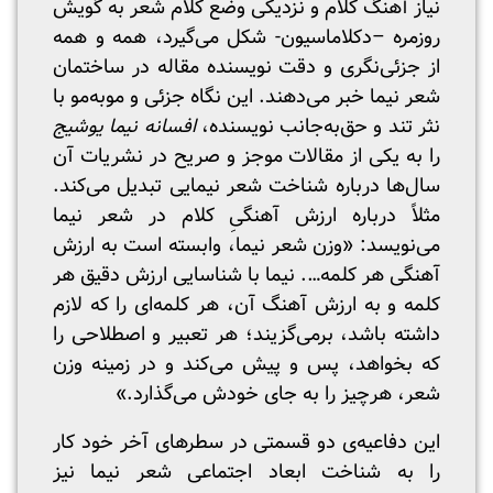
نیاز آهنگ کلام و نزدیکی وضع کلام شعر به گویش
روزمره –دکلاماسیون- شکل می‌گیرد، همه و همه
از جزئی‌نگری و دقت نویسنده مقاله در ساختمان
شعر نیما خبر می‌دهند. این نگاه جزئی و موبه‌مو با
نثر تند و حق‌به‌جانب نویسنده،
افسانه نیما یوشیج
را به یکی از مقالات موجز و صریح در نشریات آن
سال‌ها درباره شناخت شعر نیمایی تبدیل می‌کند.
مثلاً درباره ارزش آهنگیِ کلام در شعر نیما
می‌نویسد: «وزن شعر نیما، وابسته است به ارزش
آهنگی هر کلمه…. نیما با شناسایی ارزش دقیق هر
کلمه و به ارزش آهنگ آن، هر کلمه‌ای را که لازم
داشته باشد، برمی‌گزیند؛ هر تعبیر و اصطلاحی را
که بخواهد، پس و پیش می‌کند و در زمینه وزن
شعر، هرچیز را به جای خودش می‌گذارد.»
این دفاعیه‌ی دو قسمتی در سطرهای آخر خود کار
را به شناخت ابعاد اجتماعی شعر نیما نیز