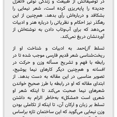
در توصیفاتش از طبیعت و زندگی نوعی «تغزل
جدید» را پایه‌ریزی کرده است، شعر نیمایی را
بشکافد و درباره‌اش رأی بدهد. هم‌چنین از این
رهگذر نیز احکام و نظریاتی را درباره هنر و ادبیات
می‌دهد که برای آب‌و‌تاب دادن به نوشته‌اش از
آوردنشان دریغ نمی‌کند.
تسلط
آل‌احمد
به ادبیات و شناخت او از
ریخت‌شناسی شعر قدیم فارسی موجب شده تا در
رابطه با فهم و تشریح مسأله وزن و حرکت در
افسانه
و هم‌چنین دیگر کارهای نیما یوشیج،
تصویر مناسبی در این مقاله به دست بدهد. از
ابتدای مقاله که او در رابطه با طرز صحیحِ خواندن
شعرهای نیما صحبت می‌کند تا اینکه شعر او
شعری است «مشکل» به‌خاطر الزام به داشتن
تسلط بر زبان و ارکان آن، تا اینکه از تکاملی بودن
وزن نیمایی می‌گوید که این ساختمان تازه براساس