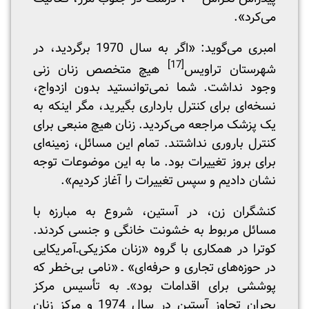
می‌کرد».
امبری می‌گوید: «اگر به سال 1970 برگردید، در
[17]
شهرستان تراویس
هیچ متخصص زنان زنی
وجود نداشت. شما نمی‌توانستید بدون ازدواج،
نسخه‌ای برای کنترل بارداری بگیرید، مگر اینکه به
یک پزشک مراجعه می‌کردید. زنان هیچ منبعی برای
کنترل باروری نداشتند. تمام این مسائل، زمینه‌ای
برای بروز تغییرات بود. ما به این موضوعات توجه
نشان دادیم و سپس تغییرات را آغاز کردیم».
کنشگران زن، در آستین، شروع به مبارزه با
مسائل مربوط به خشونت خانگی و جنسی کردند.
کوترا در همکاری با گروه «زنان مکزیکی‌ـ‌آمریکایی
در حوزه‌های تجاری و حرفه‌ای» ـ «نامی بی‌خطر که
پوششی برای اقدامات بود»‌ـ به تأسیس مرکز
بحران تجاوز آستین در سال 1974 و مرکز زنان