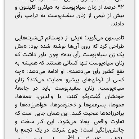
۹۲ درصد از زنان سیاه‌پوست به هیلاری کلینتون و
بیش از نیمی از زنان سفیدپوست به ترامپ رأی
دادند.
تامپسون می‌گوید: «یکی از دوستانم تی‌شرت‌هایی
طراحی کرد که روی آن‌ها نوشته شده بود: «مثل
یک زن سیاه‌پوست رأی بده» چون باور داشت که
زنان سیاه‌پوست تنها کسانی هستند که همیشه به
نفع کشور رأی می‌دهند». او ادامه می‌دهد: «چه
کسی از آرمان‌های پیشرو حمایت می‌کند؟ زنان
سیاه‌پوست. زنان سفیدپوست باید در جامعۀ
خودشان گفت‌وگو کنند، با والدین، عمه‌ها،
عموها، پسرعموها و دخترعموها، خواهرزاده‌ها و
برادرزاده‌ها صحبت کنند. این همان جایی است که
تفاوت واقعی ایجاد می‌شود. این کار سخت و
چالش‌برانگیز است؛ چون شرکت در یک تجمع با
[34]