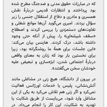
که در مبارزات حقوق مدنی و ضدجنگ مطرح شده
بود پرداختند و انتظارات قدیمی دربارۀ نقش
همسری و مادری و دفاع از استقلال جنسی را زیر
سؤال بردند. امبری می‌گوید آن‌ها موانع شغلی و
تفاوت‌های دستمزدی را بررسی کردند و اصطلاح
«سقف شیشه‌ای» را، پیش از آنکه حتی وجود
داشته باشد، درک کردند. هاینس بیان می‌کند:
«این جلسات برای همۀ ما روشنگرانه بود، زیرا
برای نخستین بار بود که زنان به معنای واقعی
دربارۀ اجتماعی شدن، ابژه‌سازی و تبعیض علیه
خودشان سخن می‌گفتند».
در بیرون از دانشگاه، هیچ زنی در مشاغلی مانند
آتش‌نشانی، پلیس یا خدمات اورژانس فعالیت
نمی‌کرد و اگر زنی هم تلاش می‌کرد به یکی از این
مشاغل وارد شود، می‌بایست از طریق شکایت یا
تهدید به شکایت، این کار را انجام می‌داد. در