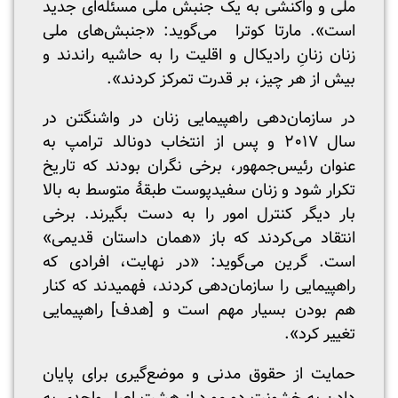
ملی و واکنشی به یک جنبش ملی مسئله‌ای جدید
است». مارتا کوترا می‌گوید: «جنبش‌های ملی
زنان زنانِ رادیکال و اقلیت را به حاشیه راندند و
بیش از هر چیز، بر قدرت تمرکز کردند».
در سازمان‌دهی راهپیمایی زنان در واشنگتن در
سال ۲۰۱۷ و پس از انتخاب دونالد ترامپ به
عنوان رئیس‌جمهور، برخی نگران بودند که تاریخ
تکرار شود و زنان سفیدپوست طبقۀ متوسط به بالا
بار دیگر کنترل امور را به دست بگیرند. برخی
انتقاد می‌کردند که باز «همان داستان قدیمی»
است. گرین می‌گوید: «در نهایت، افرادی که
راهپیمایی را سازمان‌دهی کردند، فهمیدند که کنار
هم بودن بسیار مهم است و [هدف] راهپیمایی
تغییر کرد».
حمایت از حقوق مدنی و موضع‌گیری برای پایان