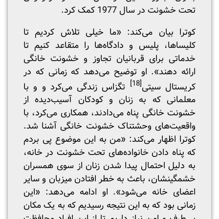
تحت خشونت در سال 1977 کمک کرد.
کوترا بیان می‌کند: «ما خیلی تلاش کردیم تا
کلیساها، پلیس و دادگاه‌ها را متقاعد کنیم تا
خدماتی برای قربانیان تجاوز و خشونت خانگی
ارائه دهند». او توضیح می‌دهد که زمانی که در
[18]
کریستال سیتی
تگزاس زندگی می‌کرد و و با
معلمانی که به زنان و کودکان آسیب‌دیده از
خشونت خانگی پناه می‌دادند، همکاری می‌کرد، با
واقعیت‌های وحشتناک خشونت خانگی آشنا شد.
کوترا اظهار می‌کند: «من به این موضوع پی بردم
که پناه دادن خانواده‌های تحت خشونت در خانه،
به دلیل احتمال پیدا شدن زنان از سوی همسران
خشمگینشان، باعث به خطر افتادن میزبان و سایر
اعضای خانه می‌شود». او ادامه می‌دهد: «این
زمانی بود که به این نتیجه رسیدیم که به یک مکان
بی‌طرف و امن نیاز داریم تا از این افراد محافظت