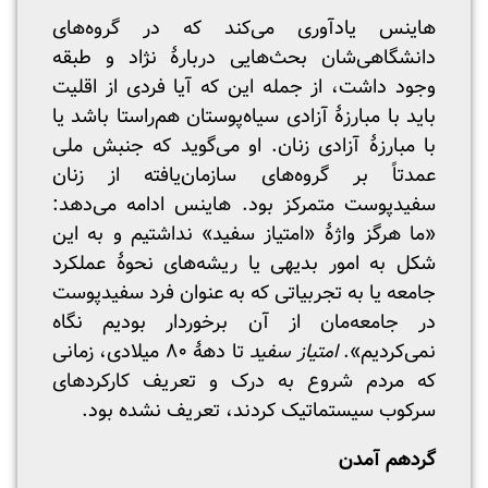
هاینس یادآوری می‌کند که در گروه‌های
دانشگاهی‌شان بحث‌هایی دربارۀ نژاد و طبقه
وجود داشت، از جمله این که آیا فردی از اقلیت
باید با مبارزۀ آزادی سیاه‌پوستان هم‌راستا باشد یا
با مبارزۀ آزادی زنان. او می‌گوید که جنبش ملی
عمدتاً بر گروه‌های سازمان‌یافته از زنان
سفیدپوست متمرکز بود. هاینس ادامه می‌دهد:
«ما هرگز واژۀ «امتیاز سفید» نداشتیم و به این
شکل به امور بدیهی یا ریشه‌های نحوۀ عملکرد
جامعه یا به تجربیاتی که به عنوان فرد سفیدپوست
در جامعه‌مان از آن برخوردار بودیم نگاه
نمی‌کردیم».
امتیاز سفید
تا دهۀ ۸۰ میلادی، زمانی
که مردم شروع به درک و تعریف کارکردهای
سرکوب سیستماتیک کردند، تعریف نشده بود.
گردهم آمدن