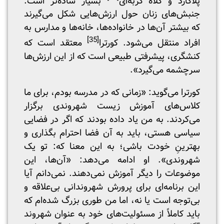
پلاکارد و کلاه گربه‌ای
بسیار ساده‌تر است.
جنبش‌های زنان حول ارزش‌هایی شکل می‌گیرند
که بیشتر آن‌ها در خانواده‌ها، خانه‌ها و مدارس به
[35]
افراد منتقل می‌شود. کورترا
معتقد است که
کنشگری، پیشرفتی طبیعی است که از این ارزش‌ها
سرچشمه می‌گیرد».
کورترا می‌گوید: «زمانی که در مدرسه بودم، برای ما
کلاس‌های آموزش زیست شهروندی برگزار
می‌کردند. به من یاد داده بودند که اگر در فضایی
سیاسی هستی، باید به آن فضا احترام بگذاری و
بهترینِ خودت باشی؛ به این معنا که: تو یک
شهروندی». او ادامه می‌دهد: «آن‌ها، این
موضوعات را دیگر آموزش نمی‌دهند. نمی‌دانم آیا
این برنامه‌ای برای پرورش شهروندانی بی‌علاقه و
بی‌توجه است یا نه، اما من طوری بزرگ شده‌ام که
باید کاملاً از مسئولیت‌های خود به عنوان شهروند