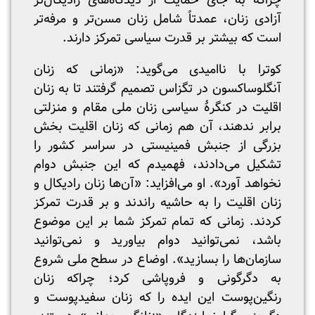
چراکه به جای حمایت از دیدگاه‌های رادیکال‌تر
آزادی زنان، عمدتاً شامل زنان مسن‌تر و مرفه‌تر
است که بیشتر بر قدرت سیاسی تمرکز دارند.
کوترا با ناامیدی می‌گوید: «زمانی که زنان
آنگلوساکسون در تگزاس تصمیم گرفتند تا به زنان
اقلیت در کنگرۀ سیاسی زنان ملی مقام و منزلتی
برابر ندهند، آن هم زمانی که زنان اقلیت بخش
بزرگی از جنبش فمینیستی در سراسر کشور را
تشکیل می‌دادند، فهمیدم که این جنبش دوام
نخواهد آورد». او می‌افزاید: «آن‌ها زنان رادیکال و
زنان اقلیت را به حاشیه راندند و بر قدرت تمرکز
کردند. زمانی که تمام تمرکز شما بر این موضوع
باشد، نمی‌توانید دوام بیاورید و نمی‌توانید
سازمان‌ها را بسازید». اوضاع در سطح ملی شروع
به دگرگونی و فروپاشی کرد؛ چراکه زنان
رنگین‌پوست این ایده را که زنان سفیدپوست و