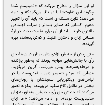
او این سؤال را مطرح می‌کند که «فمینیسمِ شما
چگونه این تفاوت‌ها را در نظر می‌گیرد؟» و ادامه
می‌دهد: «این مسئله‌ای است که باید آن را تغییر
دهیم؛ کسانی که صدای بلندتر و منزلت اجتماعی
بالاتری دارند، باید از آن برای تقویت بحث دربارۀ
مسائل زنان و دختران اقلیت و کم‌تردیده‌شده بهره
گیرند».
حتی پیش از جنبش آزادی زنان، زنان در زمینۀ حق
رأی با چالش‌هایی مواجه بودند که به‌طور پراکنده
و مرحله‌به‌مرحله پیش می‌رفت. گرین می‌گوید:
«زمانی که مردم تصاویر زنان سفیدپوست را در
لباس‌های ویکتوریایی سفیدشان با روبان‌های
بنفش در مقابل کاخ سفید می‌بینند، اینگونه تصور
می‌کنند که جنبش حق رأی، جنبشی متعلق به زنان
سفیدپوست بوده». او ادامه می‌دهد: «اما زنان
سیاه‌پوست هم از فعالان حق رأی به شمار