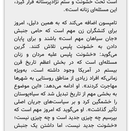
است تحت خشونت و ستم نژادپرستانه قرار گیرد،
این مسئله‌ای زنانه است».
تامپسون اضافه می‌کند که به همین دلیل، امروز
برای کنشگران زن مهم است که حامی جنبش
«جان سیاهان مهم است» باشند و برای پایان
دادن به خشونت پلیس تلاش کنند. گرین
می‌گوید: «خشونت پلیس علیه مردان و زنان
مسئله‌ای است که در بخش اعظم تاریخ قرن
بیستم در آمریکا وجود داشته است، به‌ویژه
زمانی‌که افراد زیادی از مناطق روستایی به شهرها
مهاجرت کردند». او ادامه می‌دهد: «این موضوع
به بخشی مهم از تاریخ تبدیل شد که سیاه‌پوستان
را خشمگین کرد و بر سیاست‌های جریان اصلی
تأثیر گذاشت». او می‌گوید که امروز مهم است که
بپرسیم چه چیزی جدید است و چه چیزی نیست؛
«خشونت جدید نیست، اما داشتن یک جنبش