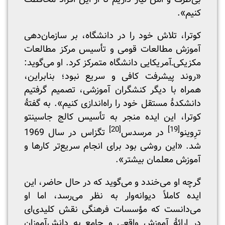
کنیم».
کوترا، تلاش خود را در دانشگاه، بر سازمان‌دهی
آموزش مطالعات قومی و تأسیس مرکز مطالعات
مکزیکی‌ـ‌آمریکایی دانشگاه متمرکز کرد. او می‌گوید:
«روند پیشرفت کافی و سریع نبود؛ بنابراین،
همراه با دیگر کنشگران آموزشی، تصمیم گرفتیم
دانشکدۀ مستقل خود را راه‌اندازی کنیم». به گفتۀ
کوترا، این ایده منجر به تأسیس کالج جاسینتو
[20]
[19]
ترِوینو
در مرسدس
تگزاس در سال 1969
شد. «این روشی بود برای انجام سریع‌تر کارها و
آموزش معلمان بیشتر».
گرچه او می‌خندد و می‌گوید که در حال حاضر، این
ایده کاملاً دیوانه‌وار به نظر می‌رسد، اما او
می‌دانست که مؤسسات فرهنگی نقش کلیدی‌ای
در ارائۀ آموزش واقعی و جامع به دانش‌آموزان