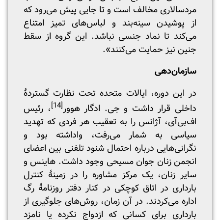
مردسالاری مخالف است و تا جایی پیش می‌رود که
از پوشیدن سینه‌بند و لباس‌های تمیز امتناع
می‌کند تا نماد جنسی نباشد. این گروه از سقط
جنین نیز حمایت می‌کنند».
سازمان
دهی
در این دوره، ایالات متحده تحت نظارت گستردۀ
[14]
داخلی قرار داشت و جی. ادگار هوور
، رئیس
اف‌بی‌آی، آژانس را به تعقیب هر فردی که تهدید
سیاسی به شمار می‌رفت، واداشته بود و
نگرانی‌هایی درباره احتمال شنود تلفنی بین اعضای
انجمن زنان جوان مسیحی وجود داشت. هاینس و
سایر زنان، یک مرکز مشاوره را در زمینۀ کنترل
بارداری در اتاق کوچکی در کنار دفتر روزنامۀ رگ
اداره می‌کردند. در آن زمان، روش‌های جلوگیری از
بارداری برای کسانی که ازدواج نکرده یا نامزد