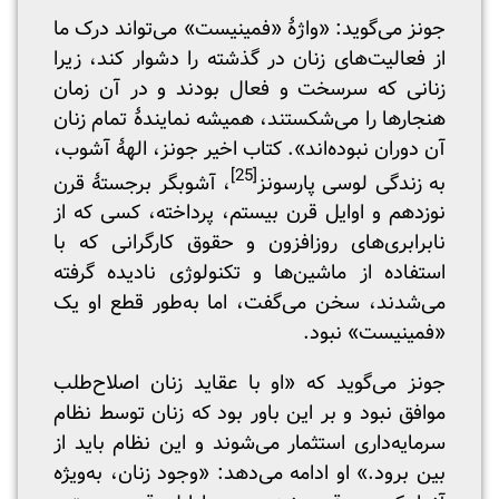
جونز می‌گوید: «واژۀ «فمینیست» می‌تواند درک ما
از فعالیت‌های زنان در گذشته را دشوار کند، زیرا
زنانی که سرسخت و فعال بودند و در آن زمان
هنجارها را می‌شکستند، همیشه نمایندۀ تمام زنان
آن دوران نبوده‌اند». کتاب اخیر جونز، الهۀ آشوب،
[25]
به زندگی لوسی پارسونز
، آشوبگر برجستۀ قرن
نوزدهم و اوایل قرن بیستم، پرداخته، کسی که از
نابرابری‌های روزافزون و حقوق کارگرانی که با
استفاده از ماشین‌ها و تکنولوژی نادیده گرفته
می‌شدند، سخن می‌گفت، اما به‌طور قطع او یک
«فمینیست» نبود.
جونز می‌گوید که «او با عقاید زنان اصلاح‌طلب
موافق نبود و بر این باور بود که زنان توسط نظام
سرمایه‌داری استثمار می‌شوند و این نظام باید از
بین برود.» او ادامه می‌دهد: «وجود زنان، به‌ویژه