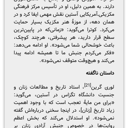
دارند. به همین دلیل، او در تأسیس مرکز فرهنگی
مکزیکی‌ـ‌آمریکایی آستین نقش مهمی ایفا کرد و در
همان دهه، از موزۀ هنر مکزیک بسیار حمایت
می‌کرد. کوترا می‌گوید: «زمانی‌که در پایین‌ترین
سطح قرار دارید، هر پیشرفتی، هرچند کوچک،
باعث خوشحالی شما می‌شود». او ادامه می‌دهد:
«فکر می‌کردم جنبش ما تا همیشه ادامه پیدا
می‌کند و هیچ‌وقت متوقف نمی‌شود».
داستان ناگفته
[21]
لوری گرین
، استاد تاریخ و مطالعات زنان و
جنسیت دانشگاه تگزاس در آستین، می‌گوید:
«برای من مایۀ تعجب است که با وجود اهمیت
زیاد تاریخ [زنان]، در اینجا سخنی درباره‌اش گفته
نمی‌شود». او استدلال می‌کند که بخش اعظم
روایت‌ها در خصوص جنبش آزادی زنان بر