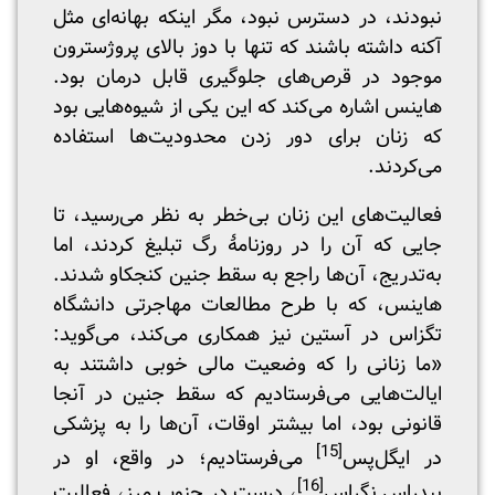
نبودند، در دسترس نبود، مگر اینکه بهانه‌ای مثل
آکنه داشته باشند که تنها با دوز بالای پروژسترون
موجود در قرص‌های جلوگیری قابل ‌درمان بود.
هاینس اشاره می‌کند که این یکی از شیوه‌هایی بود
که زنان برای دور زدن محدودیت‌ها استفاده
می‌کردند.
فعالیت‌های این زنان بی‌خطر به نظر می‌رسید، تا
جایی که آن را در روزنامۀ رگ تبلیغ کردند، اما
به‌تدریج، آن‌ها راجع به سقط جنین کنجکاو شدند.
هاینس، که با طرح مطالعات مهاجرتی دانشگاه
تگزاس در آستین نیز همکاری می‌کند، می‌گوید:
«ما زنانی را که وضعیت مالی خوبی داشتند به
ایالت‌هایی می‌فرستادیم که سقط جنین در آنجا
قانونی بود، اما بیشتر اوقات، آن‌ها را به پزشکی
[15]
در ایگل‌پس
می‌فرستادیم؛ در واقع، او در
[16]
پیدراس نگراس
، درست در جنوب مرز، فعالیت