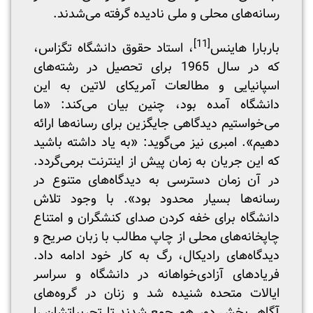
رسانه‌های محلی و ملی نادیده گرفته می‌شدند.
[11]
باربارا هاینس
، استاد حقوق دانشگاه تگزاس،
که در سال 1965 برای تحصیل در رشته‌های
اسپانیایی و مطالعات آمریکای لاتین به این
دانشگاه آمده بود، چنین بیان می‌کند: «ما
می‌خواستیم دیدگاهی جایگزین برای رسانه‌ها ارائه
دهیم». امبری نیز می‌گوید: «به یاد داشته باشید
که این جریان به زمان پیش از اینترنت برمی‌گردد.
در آن زمان دسترسی به دیدگاه‌های متنوع در
رسانه‌ها بسیار محدود بود». با وجود تلاش
دانشگاه برای خفه کردن صدای کنشگران و امتناع
چاپخانه‌های محلی از چاپ مطالب با زبان صریح و
دیدگاه‌های رادیکال، رگ به کار خود ادامه داد.
فریادهای آزادی‌خواهانه در دانشگاه و سراسر
ایالات متحده شنیده شد و زنان در گروه‌های
آگاهی‌بخش دور هم جمع شدند تا تجربیاتشان را