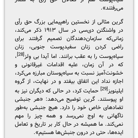
می‌رفتند».
گرین مثالی از نخستین راهپیمایی بزرگ حق رأی
در واشنگتن دی‌سی در سال ۱۹۱۳ ذکر می‌کند،
زمانی‌که سازمان‌دهندگان تصمیم گرفتند برای
راضی کردن زنان سفیدپوست جنوبی، زنان
[28]
سیاه‌پوست را به عقب برانند. اما آیدا بی وِلز
،
که در آن زمان، علیه اقدامات غیرقانونی و
خشونت‌آمیز نسبت به سیاه‌پوستان مبارزه می‌کرد،
اجازه نداد این اتفاق بیفتد و در نهایت، از گروه
[29]
ایلینویز
حمایت کرد، در حالی که دیگران نیز به
او پیوستند. گرین توضیح می‌دهد: «هر جنبشی
تضادهای خاص خود را دارد. هیچ جنبشی به‌طور
ناگهانی به اوج نمی‌رسد و همه چیز را مهم
نمی‌کند. ما همیشه در حال کار بر تاریخ و تعامل
ایده‌ها، حتی در درون جنبش‌ها هستیم».