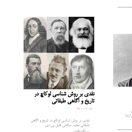
نقدی بر روش شناسی لوکاچ در
تاریخ و آگاهی طبقاتی
1400-03-16
ی،
/رضا
نقدی بر روش شناسی لوکاچ در تاریخ و آگاهی
طبقاتی مجید صالحی فایل پی دی
اف:نقدی…