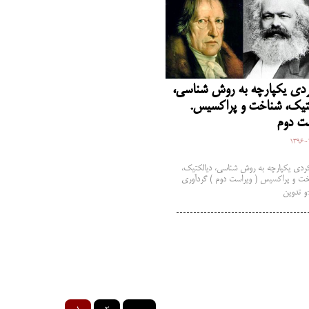
دی یکپارچه به روش شناسی،
تیک، شناخت و پراکسیس.
ت دوم
1396-
ردی یکپارچه به روش شناسی، دیالکتیک،
ت و پراکسیس ( ویراست دوم ) گردآوری
…