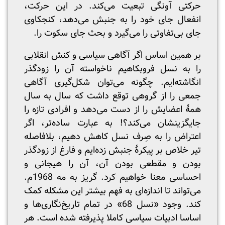
حرکتی آونگی تبعیت می‌کند. در این حرکت،
انفعال جای خود را به جنبش می‌دهد، کنجکاوی
جای بی‌تفاوتی را می‌گیرد و بحث جای سکوت را.
بر همین اساس اگر آگاهی سیاسی و کنش انقلابی
را به نسل فروبکاهیم ناخواسته آن را زودگذر
انگاشته‌ایم. چگونه می‌توان شکل‌گیری آگاهی
جمعی را از گروهی توقع داشت که سال به سال
همۀ اعضایش را از دست می‌دهد و افرادی تازه را
جایگزینشان می‌کند؟! به عبارت ساده‌تر، اگر
اعتراض را به صِرف نسل کاهش دهیم، بلافاصله
تیر خلاص بر پیکرۀ جنبش زده‌ایم و فارغ از زودگذر
بودن و مقطعی بودن آن، آن را هیجانی و
احساسی معنا خواهیم کرد. گریز به مه 1968م.
می‌تواند تا اندازه‌ای به فهم بیشتر این مشکله کمک
‌کند. وجود «نسل 68» در تمام تاریخ‌نگاری‌ها و
اساسا ادبیات سیاسی کاملا پذیرفته شده است. هر