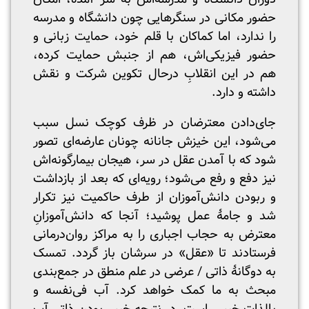
حضور مکانی در سنگرهایی چون دانشگاه و مدرسه
را ندارد، اما کماکان با قلم خود، حمایت زبانی و
حضور فیزیکی‌اش، هم از جنبش حمایت کرده،
هم در این انقلابِ درحال تکوین شرکت و نقش
داشته و دارد.
جای‌دادن معترضان در ظرف کوچک نسل سبب
می‌شود، این خیزش جانانه چونان عارضه‌ای تصور
شود که با آمدن عقل در سر، هیجان بیمارگونه‌اش
نیز دفع و رفع می‌شود؛ رویه‌ای که بعد از بازداشت
و ربودن دانش‌آموزان از طرف حاکمیت نیز تکرار
شد و جامۀ عمل پوشید؛ آنجا که دانش‌آموزانِ
معترض به حجاب اجباری را به مراکز روان‌درمانی
فرستادند تا «عقل» در سرشان باز گردد. تمسک
به دوگانۀ ذاتی / عرضی در علم منطق در جمع‌بندی
مبحث به ما کمک خواهد کرد. آب فی‌نفسه و