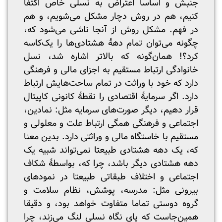
جنبش و اساسا اعتراض به نسلی خاص اکتفا
کنیم، هم در روش دچار مشکل می‌شویم، و هم
در فهم. مشکل روش از آنجا ناشی می‌شود که،
چگونه می‌توان تمام دهۀ هشتادی‌ها را یک‌کاسه
کرد؟! همان‌گونه که بالاتر اشاره شد، نسل
خانوادگی ارتباط مستقیم به اجزای مالی و فرهنگی
دارد که خود با وراثت در تمام ساحت‌هایش ارتباط
دارد. اگر سرمایۀ اقتصادی را نقطۀ کانونی کاپیتال
قرار دهیم، دیگر صورت‌های سرمایه مثل: نمادین،
اجتماعی و فرهنگی همگی ارتباط علت و معلولی و
مستقیم با خاستگاه مالی و وراثتی دارد. بدین معنا
که، یک دهه هشتادی طبیعتا نمی‌تواند شبیه یک
دهه هشتادی دیگر باشد، چرا که، بواسطۀ شکاف
اجتماعی و اختلاف طبقاتی طبیعتا در نمودهای
بیرونی مثل: مدرسه، پوشش، نظام سلامت و
گروه دوستی تماما متفاوت خواهد بود، و دقیقا
همین‌جاست که پای نگاه نسلی لنگ می‌زند، چرا