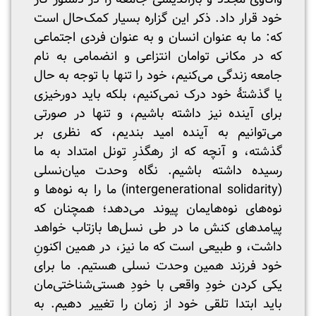
خود قرار داد. ذکر این گزاره بسیار کمک‌حال است
که: ما به عنوان انسان و به عنوان فردی اجتماعی
که در مکانی توامان انتزاعی و انضمامی به نام
جامعه زندگی می‌کنیم، خود را تنها با توجه به حال
یا گذشتۀ خود درک نمی‌کنیم، بلکه باید دورخیزی
برای آینده نیز داشته باشیم، و تنها در صورتی
می‌توانیم به آینده امید بندیم، که نظری بر
گذشته، و آنچه که از رهگذرِ تونل امتداد به ما
رسیده داشته باشیم. نگاه وحدت میان‌نسلی
(intergenerational solidarity) ما را به نوه‌ها و
نوه‌های نوه‌هایمان پیوند می‌دهد؛ همچنان که
پیامدهای کنش ما در طی نسل‌ها بازتاب خواهد
داشت، و طبیعی است که ما نیز، در همین اکنونِ
خود فرزند همین وحدت نسلی هستیم. ما برای
یکی کردن خودِ واقعی با خودِ هستی‌شناختی‌مان
باید ابتدا تلقی خود از زمان را تغییر دهیم. به