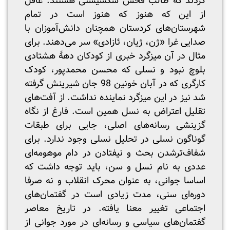
کردند که طالب فحش سکسیستی هستند. غافل
از این که هنوز که هنوز است در تمام
شهرستان‌های کردستان همچنان دانش‌آموزان با
صدایی غرا «ژن، ژیان، ئازادی» سر می‌دهند. برای
مثال در آن میزگرد خبری از کودکان دهۀ هشتادی
بلوچ نبود و نسلی که محسن محمدپور، کودک
کارگری که در آبان خونین 98 جان شیرینش گرفته
شد نیز در این میزگرد نماینده نداشت. از آفت‌های
تقلیل اعتراض به نسل همین است. فارغ از نگاه
گزینشی رسانه‌های اصلی، جایی برای طبقات
گوناگون نسلی در تحلیل نسلی وجود ندارد. برای
شفاف‌ترشدن بحث و نیفتادن در دام موهومه‌ای
عددی به نام نسل و سن، باید توجه داشت که
اساسا جوانی، به عنوان محرک انقلاب و نه صرفا
دوره‌ای سنی، مدت زیادی است در گفتمان‌های
اجتماعی تغییر معنا یافته. در تاریخ معاصر
گفتمان‌های سیاسی و رسانه‌ای در مورد جوانی از