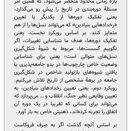
بازۀ زمانی محدود منحصر می‌شود، که همین امر
مسئلۀ دوره‌بندی در تاریخ را پیشِ رو می‌گذارد،
یعنی تفکیک دوره‌ها از یکدیگر یا تعیین
«رخدادهایی بنیادین» که می‌تواند نسل‌ها را از هم
متمایز کنند. بر اساس رویکرد نخست، یعنی
تفکیک دوره‌ها، هدف ما شناسایی تغییرات، اگر
نگوییم گسست‌ها، مربوط به شیوۀ شکل‌گیری
نسل‌های متوالی است؛ یعنی برای شناسایی
وضعیت خاص چارچوب‌ها در بدو جامعه‌پذیری یا
یافتن شیوه‌های بازتولید شاخص در شکل‌گیری
جامعه در برهۀ مشخصی از تاریخ تلاش می‌کنیم.
رویکرد دوم، یعنی تعیین رخدادهای بنیادین، به
تعیین وقایعی نظیر جنگ، انقلاب و … می‌پردازد که
می‌تواند برای کسانی که تقریبا در یک دوره آن
اتفاق را تجربه کرده‌اند، ذهنیتی خاص به بار آورد.
بر اساس آنچه گذشت اگر به صِرف فروکاست