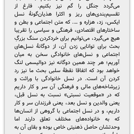
می‌گردد جنگل را گم نیز بکنیم. فارغ از
تقسیم‌بندی‌های ریز و اکثرا هذیان‌گونۀ نسل
ایکس، زد، هزاره و …. که متن اجتماعی و بطن و
ساختارهای اقتصادی، فرهنگی و سیاسی را تقریبا
هیچ می‌گیرد، می‌توانیم برای خردکردن سنگ بزرگِ
بحث برای توانایی زدن آن، از دوگانۀ نسل‌های
اجتماعی و نسل‌های خانوادگی سخن به میان
آوریم؛ هر چند همین دوگانه نیز دوالیسمی لنگ
خواهد بود که اتفاقا نقطۀ سلبی بحث ما نیز رد
کردن آن است. در نسل خانوادگی با وراثت و
زیرشاخه‌های مالی و فرهنگی آن سر و کار داریم
که در «موقعیت نسبتی» نسبت به نسل قبل،
یعنی والدین و نسل بعد، یعنی فرزندان سر و کار
داریم، و در نسل اجتماعی با گروهی از انسان‌ها
که به خانواده‌های مختلف تعلق دارند اما
وحدتشان حاصل ذهنیتی خاص بوده و بقای آن به