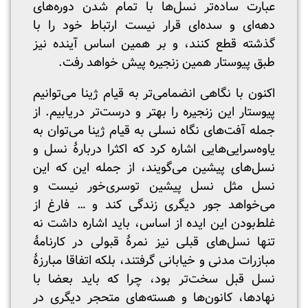
عبارت ساده‌تر نسل‌ها با تمام شدن دوره‌های
دهه‌ای و سده‌ای قرار نیست ارتباط خود را با
گذشته قطع کنند، و بر همین اساس آینده نیز
طبق پیوستار همین زنجیره پیش خواهد رفت.
اکنون با نگاهی انضمامی‌تر به قیام ژینا می‌توانیم
پیوستار این زنجیره را بهتر و درست‌تر دریابیم. از
جمله آفت‌های نگاه نسلی به قیام ژینا می‌توان به
یاوه‌سرایی‌هایی اشاره کرد که اکثرا دربارۀ نسل و
نسل‌های پیشین می‌گویند، از جمله این که این
نسل مثل نسل پیشین توسری‌خور نیست و
می‌خواهد جور دیگری زندگی کند و … فارغ از
غلط‌بودن این ایده از اساس، باید اشاره داشت نه
تنها نسل‌های قبلی نیز نمرۀ قبولی در کارنامۀ
مبازرات مدنی و خیابانی گرفتند، بلکه اتفاقا مبارزۀ
نسل قبل سخت‌تر بود، چرا که باید بعضا با
نهادها، کانون‌ها و هسته‌های متحجر دیگری در