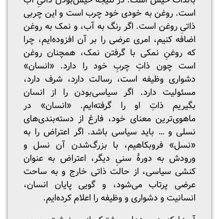
بالذات خیس است. در نتیجه خیس‌بودن ذاتیِ آب
است. روغن به خودی خود چرب است و این چربی
ذاتیِ روغن است. اگر رنگ به آب، و نمک به روغن
اضافه کنیم، امری عرضی را بر آن افزوده‌ایم، چرا
که روغنِ نمکی با گرفتن نمک، همچنان روغن
است چون ذاتِ چربِ خود را دارد. «انسان»
دشواری وظیفه است، رسالت دارد، شرف دارد،
مسئولیت دارد. اگر سیاسی‌بودن را از انسان
بگیریم ذاتِ او را گرفته‌ایم. «انسان» در
ماهوی‌ترین معنای خود، فارغ از دسته‌بندی‌های
نسلی و … باید سیاسی باشد. اگر اعتراض را به
«نسل» فروبکاهیم، با بزرگ‌شدن آن نسل و
ورودش به دورۀ سنیِ دیگر، اعتراض به عنوان
کنشی سیاسی، از حالت ذاتی خارج و به ساحت
عرضی پرتاب می‌شود، و گویی پایان انسان،
انسانیت و دشواری و وظیفه را اعلام کرده‌ایم.