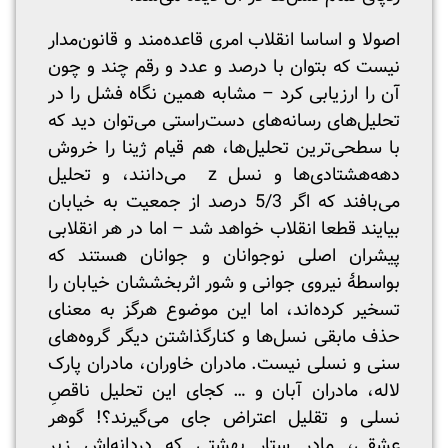
اصولا و اساسا انقلاب امری قاعده‌مند و قانون‌مدار
نیست که بتوان با درصد و عدد و رقم چند و چون
آن را ارزیابی کرد – مشابه همین نگاه فشل را در
تحلیل‌های رسانه‌های دست‌راستی می‌توان دید که
با سطحی‌ترین تحلیل‌ها، هم قیام ژینا را خروش
دهه‌هشتادی‌ها و نسل z می‌دانند، و تحلیل
می‌بافند که اگر 5/3 درصد از جمعیت به خیابان
بیایند قطعا انقلاب خواهد شد – اما در هر انقلابی
پیشران اصلی نوجوانان و جوانان هستند که
بواسطۀ نیروی جوانی و شور اثربخششان خیابان را
تسخیر کرده‌اند، اما این موضوع هرگز به معنای
حذف مابقی نسل‌ها و کنارگذاشتن دیگر گروه‌های
سنی و نسلی نیست. مادران خاوران، مادران پارک
لاله، مادران آبان و … کجای این تحلیل ناقصِ
نسلی و تقلیل اعتراض جای می‌گیرند؟! گوهر
عشقی، مادر ستار بهشتی که دردانه‌اش زیر