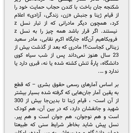
شکنجه جان باخت با کندن حجاب حمایت خود را
از قیام ژینا و جنبش «زن، زندگی، آزادی» اعلام
کرد، همچون دیگر مادرانی که از تبار نسل z
نیستند. اگر قرار باشد همه چیز را به نسل z
فروبکاهیم آن‌گاه جایگاه اکرم نقابی، مادر سعید
زینالی کجاست؟! مادری که بعد از گذشت بیش از
23 سال هنوز نمی‌داند پس از شب سیاه کوی
دانشگاه، پارۀ تنش کشته شده یا نه، قبری دارد یا
ندارد و ….
بر اساس آمارهای رسمی حقوق بشری – که قطع
به یقین آمار جان‌هایی که گرفته شده بسیار بیشتر
از آن است- ، قیام ژینا تا بدین‌جا بیش از 300
شهید و جانفشان دارد، که در بین آن، هم کودک
است و هم نوجوان، هم جوان است و هم پیر.
نسل پیش شاید بخاطر شرایط سنی که طبیعتا
دوران دانشگاه و مدرسه‌اش به سر آمده، امکان