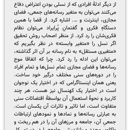
از دیگر ادلۀ افرادی که از نسلی بودنِ اعتراض دفاع
می‌کنند می‌توان به متغیر رسانه‌های جمعی، فضای
مجازی، اینترنت و …. اشاره کرد. از قضا با همین
دستگاهِ فکری و گفتمانِ پُرایراد می‌توان نظام
فکری‌شان را رد کرد. از منظر اصحاب روش تحقیق
اگر نسل را «متغیر وابسته» در نظر بگیریم که
«متغیری مستقل» به نام رسانه بر آن اثر گذاشته،
می‌توان این ادله را رد کرد. چرا که اتفاقا موج
رسانه‌ها و فضای مجازی تمام نسل‌ها و تمام افراد
را در دوره‌های سنی مختلف درگیر خود ساخت.
یعنی همان اینستاگرامی که در اختیار یک نوجوان
است در اختیار یک کهنسال نیز هست، هر چند
کاربرد و نحوۀ استعمال آن بواسطۀ اقتضائات سنی
متفاوت است، اما تاثیر و تاثرات آن یکسان است.
به عبارتی رسانه‌ها و نمادها و نمودهای ارتباطات
جمعیِ آن، جامعه و مرزهای آن را در هم ریخت و
واکاوی مجدد و بازاندیشی جامعه را در دستور کار