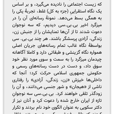
که زیست اجتماعی را نادیده می‌گیرد، و بر اساس
یک نگاه استقراییِ (جزء به کل) غلط، تجربۀ یکی را
به همگی بسط می‌دهد. نمونۀ رسانه‌ای آن را در
میزگرد اخیر بی.بی.سی دیدیم، که سه نوجوان
دعوت شدند تا از آن‌ها تمنایشان را از جنبش زن،
زندگی، آزادی پرسشگر باشند. هر چند بی.بی. سی
بواسطۀ نگاه غالب تمام رسانه‌های جریان اصلی
همواره نگاه گزینشی و طبقاتی دارد و کاملا آگاهانه
چیدمان میزگرد را به سمت و سوی مورد نظر خود
سوق داد، و دست در دست رسانه‌های رسمی و
حکومتی جمهوری اسلامی حرکت کرد؛ آنجا که
داخلی‌ها خیزش «زن، زندگی، آزادی» را رفتاری
ناشی از «هیجان» و شور جنسی می‌دانند، و آن را
زودگذر تلقی خواهند کرد. بی.بی.سی سه نوجوانِ
تازه از ایران خارج شده را دعوت کرد و آنان نیز از
دکتر سکویی به عنوان الگوی خود نام بردند و تکرار