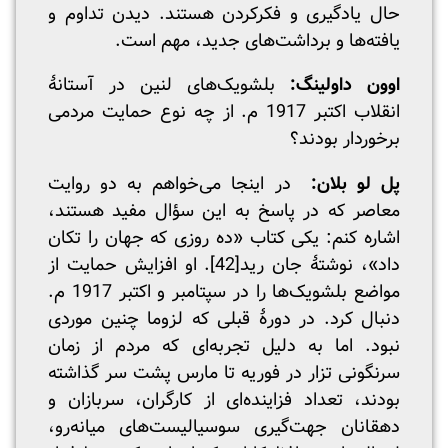
حال یادگیری و فکرکردن هستند. دیدن تداوم و
یافته‌ها و برداشت‌های جدید، مهم است.
اوون داولینگ:
بلشویک‌های لنین در آستانۀ
انقلاب اکتبر 1917 م. از چه نوع حمایت مردمی
برخوردار بودند؟
پل لو بلان:
در اینجا می‌خواهم به دو روایت
معاصر که در پاسخ به این سؤال مفید هستند،
اشاره کنم: یکی کتاب «ده روزی که جهان را تکان
داد»، نوشتۀ جان رید
[42]
. او افزایش حمایت از
مواضع بلشویک‌ها را در سپتامبر و اکتبر 1917 م.
دنبال کرد. در دورۀ قبلی که لزوما چنین موردی
نبود. اما به دلیل تجربه‌ای که مردم از زمان
سرنگونی تزار در فوریه تا مارس پشت سر گذاشته
بودند، تعداد فزاینده‌ای از کارگران، سربازان و
دهقانان جهت‌گیری سوسیالیست‌های میانه‌رو،