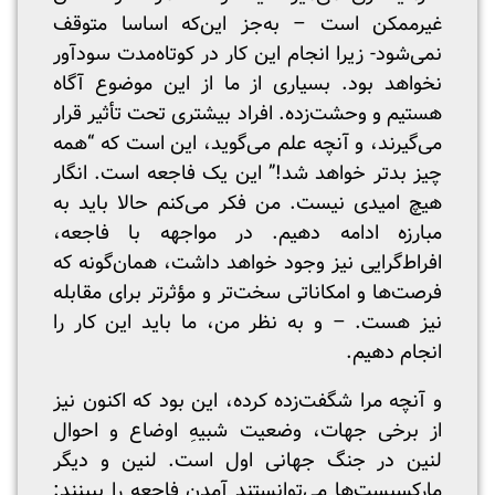
غیرممکن است – به‌جز این‌که اساسا متوقف
نمی‌شود- زیرا انجام این کار در کوتاه‌مدت سودآور
نخواهد بود. بسیاری از ما از این موضوع آگاه
هستیم و وحشت‌زده. افراد بیشتری تحت تأثیر قرار
می‌گیرند، و آنچه علم می‌گوید، این است که “همه
چیز بدتر خواهد شد!” این یک فاجعه است. انگار
هیچ امیدی نیست. من فکر می‌کنم حالا باید به
مبارزه ادامه دهیم. در مواجهه با فاجعه،
افراط‌گرایی نیز وجود خواهد داشت، همان‌گونه که
فرصت‌ها و امکاناتی سخت‌تر و مؤثرتر برای مقابله
نیز هست. – و به نظر من، ما باید این کار را
انجام دهیم.
و آنچه مرا شگفت‌زده کرده، این بود که اکنون نیز
از برخی جهات، وضعیت شبیهِ اوضاع و احوال
لنین در جنگ جهانی اول است. لنین و دیگر
مارکسیست‌ها می‌توانستند آمدنِ فاجعه را ببینند: