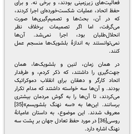
فعالیت‌های زیرزمینی بودند، و برخی نه. و برای
حفظ اتحاد، عملیات شکست‌خورده‌ای اجرا کردند،
که در آن، بحث‌ها و تصمیم‌گیری‌ها صورت
می‌گرفت، اما اگر تصمیمات برخلاف نظر
انحلال‌طلبان بود، اجرا نمی‌شد. آن‌ها
نمی‌توانستند به اندازۀ بلشویک‌ها منسجم عمل
کنند.
در همان زمان، لنین و بلشویک‌ها، همان
جهت‌گیری را داشتند، که ذکر کردم، و طرفدار
اتحاد کارگر و دهقان برای انقلاب دموکراتیک
بودند. و آن‌ها سه خواسته داشتند که مدام تکرار
می‌کردند، تا آن‌ها را به گوش مردمان بیشتری
برسانند. این‌ها به «سه نهنگ بلشویسم»
[35]
معروف شدند. این موضوع، به داستان عامیانۀ
روسی
[36]
در مورد حفظ تعادل جهان بر پشت سه
نهنگ اشاره دارد.