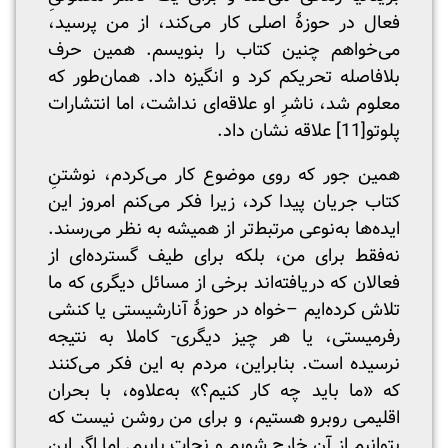
فعال در حوزۀ اصلی کار می‌کند، از من پرسید،
می‌خواهم چنین کتاب را بنویسم. همین حرف
بلافاصله تحریکم کرد و انگیزه داد. همان‌طور که
معلوم شد، ناشرِ او علاقه‌ای نداشت، اما انتشارات
پلوتو
[11]
علاقه نشان داد.
همین جور که روی موضوع کار می‌کردم، نوشتنِ
کتاب جریان پیدا کرد، زیرا فکر می‌کنم امروز این
ایده‌ها به‌نوعی مرتبط‌تر از همیشه به نظر می‌رسند.
نه‌فقط برای من، بلکه برای طیف گسترده‌ای از
فعالان که دریافته‌اند برخی از مسائل دیگری که ما
تلاش کرده‌ایم –خواه در حوزۀ آنارشیستی یا کنشی
رفرمیستی، یا هر چیز دیگری- کاملا به نتیجه
نرسیده است. بنابراین، مردم به این فکر می‌کنند
که «ما باید چه کار کنیم؟» به‌علاوه، با بحران
اقلیمی روبرو هستیم، و برای من روشن نیست که
بتوانیم از آن خارج شویم و نجات یابیم. اما اگر این