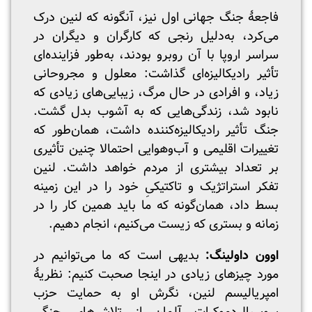
فاجعۀ جنگ جهانی اول نیز، آنگونه که لنین درک
می‌کرد، به‌دلیل رنجی که کارگران و دیگران در
سراسر اروپا با آن روبرو بودند، به‌طور فزاینده‌ای
تأثیر رادیکالیزه‌ای گذاشت: معلول و مجروحانی
زیاد، و افرادی در حال مرگ، زیبایی‌های زیادی که
نابود شد، زندگی‌هایی که به آشوب بدل گشت.
جنگ تأثیر رادیکالیزه‌کننده داشت، همان‌طور که
تغییرات اقلیمی و آب‌و‌هوایی احتمالا چنین تأثیری
بر تعداد بیشتری از مردم خواهد داشت. لنین
تفکر استراتژیک و تاکتیکیِ خود را در این زمینه
بسط داد، همان‌گونه که ما باید همین کار را در
زمانه و بستری که زیست می‌کنیم، انجام دهیم.
اوون داولینگ:
بدیهی است که ما می‌توانیم در
مورد چیزهای زیادی در اینجا صحبت کنیم: نظریۀ
امپریالیسم لنین، نگرش او به حمایت حزب