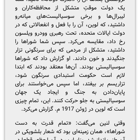
یک دولت موقتِ متشکل از محافظه‌کاران و
لیبرال‌ها و برخی سوسیالیست‌های میانه‌رو
داشتید، که لوین، آن را با فعل و انفعالاتی که در
دولت ایالات متحده، تحت رهبری وودرو ویلسون
رخ داد، مقایسه می‌کرد. سپس شما شوراها را
داشتید، متشکل از مردمی که برای سرنگونی تزار
جنگیدند و خون دادند. او گزارش داد که شوراها
سوسیالیستی بودند. آن‌ها معتقد بودند که ابتدا
لازم است حکومت استبدادی سرنگون شود،
تزاریسم بر بیفتد، اما سپس می‌خواستند برای
پایان‌دادن به جنگ و ایجاد یک جهان
سوسیالیستی به جلو حرکت کنند. این، تمام چیزی
است که لوین در ژوئن 1917 م. گزارش می‌کرد.
وقتی لنین می‌گفت: «تمام قدرت به دست
شوراها»، همان زمینه‌ای بود که شعار بلشویکی در