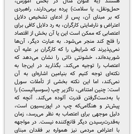
هستند (به عنوان مثال در بخش آموزش،
حمل‌ونقل، یا سلامت) پرده برمی‌دارند، راهبردی
که بر مبنای آن، پس از ادعای تشخیص دلایل
اعتراض و نارضایتی کارگران، به رد دلایل کافی برای
اعتصابی که ممکن است این یا آن بخش از اقتصاد
را فلج کند منجر می‌شود. به عبارت دیگر، آن‌ها
نمی‌پذیرند که شرایطی را که کارگران بر علیه آن
شوریده‌اند، خشونتی ذاتی را نشان می‌دهد که
اعتصاب را توجیه می‌کند. بگذارید در این‌جا به
نکته‌ای توجه کنیم که بنیامین اشاره‌ای به آن
نمی‌کند، اما این نکته بخشی از تأملات سورل
است: چنین امتناعی، ناگزیر چپ (سوسیالیست) را
با به‌دست‌گرفتن قدرت آلوده می‌کند. آنچه که
پیش‌تر و هنگامی‌که چپ در اپوزیسیون است،
دلیل موجهی برای اعتصاب به نظر می‌رسد، زمان
به‌قدرت‌رسیدن دیگر قانع‌کننده نیست. در مواجهه
با اعتراض مردمی نیز همواره بر فقدان مبنای