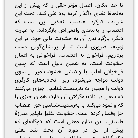
تا حد امکان، اِعمال مؤثر حقی را که پیش از این
به‌لحاظ نظری واگذار کرده بود نفی کند. تحت این
شرایط، کارکرد اعتصاب انقلابی این است که
اعتصاب را به‌معنای واقعی‌اش بازگرداند؛ به عبارت
دیگر، بازگرداندن آن به خشونت ذاتی خود. در این
زمینه، ضروری است تا از پریشان‌گویی دست
برداریم: فراخوان به اعتصاب، فراخوانی به اِعمال
خشونت است. به همین دلیل است که چنین
فراخوانی اغلب با واکنشی خشونت‌آمیز از سوی
دولت مواجه می‌شود، زیرا اتحادیه‌های کارگری
دولت را مجبور به به‌رسمیت‌شناسی چیزی می‌کنند
که سعی در نادیده‌گرفتن آن دارد، همان چیزی را
که وانمود می‌کند با به‌رسمیت‌شناسی حق اعتصاب
حل‌وفصل کرده است: خشونت تقلیل‌ناپذیرِ مبارزۀ
طبقاتی. این بدان معنی است که دوگانه‌ای که
پیش از این در مورد آن بحث شد یعنی