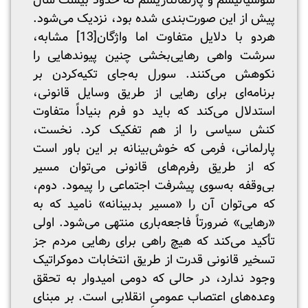
سوسیالیسم و پارلمانتاریسم که حدود بیست سال
پیش از این صورت‌بندی شده بود، نزدیک می‌شود.
هردو با دلایل متفاوت اما واژگان
[13]
مشابه،
سرشت واهی رهایی‌بخشی چنین پیوندهایی را
نکوهش می‌کنند. سورل به‌جای تکیه‌کردن بر
برنامه‌ای برای رهایی از طریق وسایل قانونی،
استدلال می‌کند که باید دو فرم بنیاداً متفاوت
کنش سیاسی را از هم تفکیک کرد. نخست،
پارلمانی، فرمی که خوش‌بینانه بر این باور است
که از طریق رفرم‌های قانونی می‌توان مسیر
بی‌وقفه به‌سوی پیشرفت اجتماعی را پیمود. دوم،
که می‌توان آن را «مسیر بدبینانه» نامید که به
«رهایی» ضرورتاً فاجعه‌باری منتهی می‌شود. اولی
تأکید می‌کند که هیچ راهی برای رهایی مردم جز
تسخیر قانونی قدرت از طریق انتخابات دموکراتیک
وجود ندارد، در حالی که دومی امیدوار به تحقق
وعده‌های اعتصاب عمومیِ انقلابی است. بر مبنای