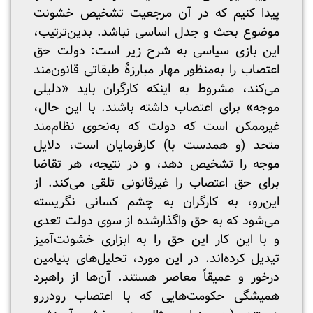
پیدا کنیم که در آن مرجعیت تشخیص خشونت
موضوع بحث و جدل اساسی نباشد. بدین‌ترتیب،
این بازی سیاسی به شرح زیر است: دولت حق
اعتصاب را به‌منظور مهار مبارزۀ طبقاتی قانون‌مند
می‌کند، مشروط به اینکه کارگران باید «دلیلی
موجه» برای اعتصاب داشته باشند. با این حال،
غیرممکن است که دولت که به‌نحوی نظام‌مند
متحد (و همدست با) کارفرمایان است، دلایل
موجه را تشخیص دهد، و در نتیجه، هر تقاضا
برای حق اعتصاب را غیرقانونی تلقی می‌کند. از
این‌رو، به کارگران به چشم کسانی نگریسته
می‌شود که به حق واگذارشده از سوی دولت تعدی
و با این کار این حق را به ابزاری خشونت‌آمیز
تیدیل کرده‌اند. در این مورد، تحلیل‌های بنیامین
درخور و عمیقاً معاصر هستند. آن‌ها از راهبرد
همیشگی حکومت‌هایی که با اعتصاب رودررو