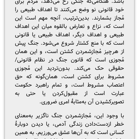
باشد. هنگامی‌که جنگی رخ می‌دهد، مردم برای
خود قانونی نو وضع می‌کنند تا اهداف طبیعی را
مُجاز بشمارند. بدین‌ترتیب، آنچه مهم است این
است که، نزاع و تعارض بالقوه میان این اهداف
طبیعی و اهداف دیگر، اهداف طبیعی یا قانونی
است که با منع کشتار شروع می‌شود. جنگ پیش
از هرچیز مُجازشمردن کشتن است، و این همان
مُجوزی است که قانون جنگ در نظام قانونی/
حقوقی حک می‌کند. بدون‌تردید این مُجوزی
مشروط برای کشتن است، همان‌گونه که حق
اعتصاب مشروط است، و تمام راهبرد حکومت
عبارت است از مقبول‌کردن یا حتی به
تصویرکشیدن آن به‌مثابۀ امری ضروری.
با وجود این، مُجازشمردن جنگ ناگزیر به‌معنای
خطر ازدست‌دادن زندگی آدمی، یا دیدن دوبارۀ
کسانی است که به آن‌ها عشق می‌ورزیم. به همین