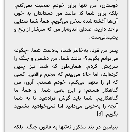
دوستان، من تنها برای خودم صحبت نمی‌کنم،
بلکه برای شما که مانند من دستانتان به خون
آن‌ها آغشته‌شده سخن می‌گویم. همۀ شما صدایی
واحد دارید؛ صدای اندوه‌بار من که سرشار از رنج و
پشیمانی‌ست.
پسر من مُرد، به‌خاطر شما، به‌دست شما. -چگونه
می‌توانم بگویم؟- مانند شما. من دشمن و جنگ را
سرزنش کردم، همان‌طور که شما نیز چنین
کرده‌اید، اما حالا می‌بینم که مجرم واقعی، کسی
که او را متهم می‌کنم، خودم هستم. آری، من
گناهکار هستم؛ و این یعنی شما، و همۀ ما
گناهکاریم. شما باید گوش فرادهید تا به شما
آنچه را به‌خوبی می‌دانید اما نمی‌خواهید بشنوید
بگویم. [3]
بنیامین در بند مذکور نه‌تنها به قانون جنگ، بلکه