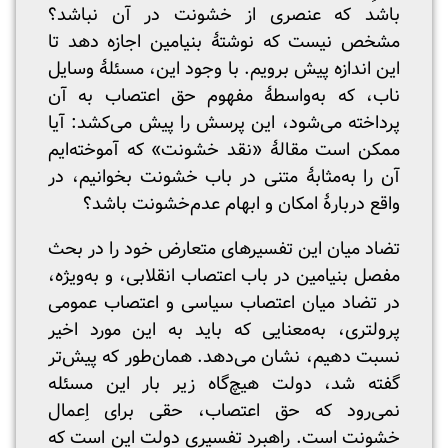
باشد که عنصری از خشونت در آن نباشد؟
مشخص نیست که نوشتۀ بنیامین اجازه دهد تا
این اندازه پیش برویم. با وجود این، مسئلۀ وسایل
ناب، که به‌واسطۀ مفهوم حق اعتصاب به آن
پرداخته می‌شود، این پرسش را پیش می‌کشد: آیا
ممکن است مقالۀ «نقد خشونت» که آموخته‌ایم
آن را به‌مثابۀ متنی در باب خشونت بخوانیم، در
واقع دربارۀ امکان و ابهام عدم‌خشونت باشد؟
تضاد میان این تفسیرهای متعارض خود را در بحث
مفصل بنیامین در باب اعتصاب انقلابی، و به‌ویژه،
در تضاد میان اعتصاب سیاسی و اعتصاب عمومی
پرولتری، به‌معنایی که باید به این مورد اخیر
نسبت دهیم، نشان می‌دهد. همان‌طور که پیش‌تر
گفته شد، دولت هیچ‌گاه زیر بار این مسئله
نمی‌رود که حق اعتصاب، حقی برای اِعمال
خشونت است. راهبرد تفسیری دولت این است که