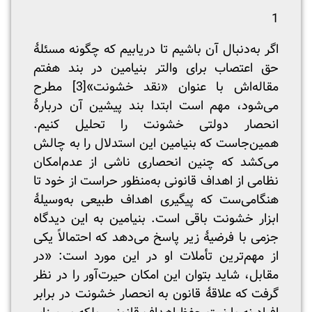
1
اگر به‌دنبال آن باشیم تا دریابیم که چگونه مسئلۀ
حق اعتصاب برای والتر بنیامین در بند هفتم
مقاله‌اش با عنوان «نقد خشونت»
[3]
مطرح
می‌شود، مهم است ابتدا بند پیشین آن دربارۀ
انحصار دولتی خشونت را تحلیل کنیم.
همین‌جاست که بنیامین این استدلال را به چالش
می‌کشد که چنین انحصاری ناشی از عدم‌امکان
نظامی از اهداف قانونی به‌منظور حراست از خود تا
هنگامی‌ست که پیگیری اهداف طبیعی به‌وسیلۀ
ابزار خشونت باقی است. بنیامین به این دیدگاه
جزمی با فرضیۀ زیر پاسخ می‌دهد که احتمالاً یکی
از مهم‌ترین تأملات او در این مورد است: «در
مقابل، شاید بتوان این امکان حیرت‌آور را در نظر
گرفت که علاقۀ قانون به انحصار خشونت در برابر