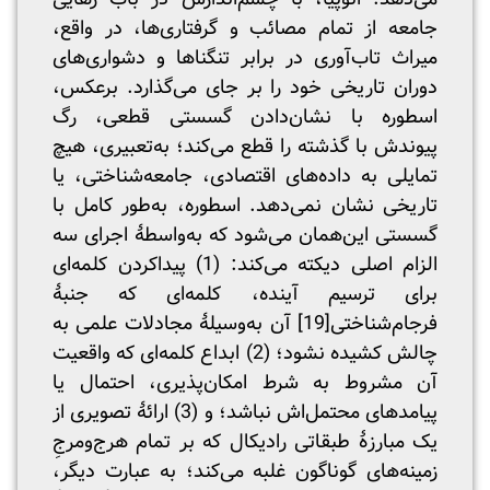
جامعه از تمام مصائب و گرفتاری‌ها، در واقع،
میراث تاب‌آوری در برابر تنگناها و دشواری‌های
دوران تاریخی خود را بر جای می‌گذارد. برعکس،
اسطوره با نشان‌دادن گسستی قطعی، رگ
پیوندش با گذشته را قطع می‌کند؛ به‌تعبیری، هیچ
تمایلی به داده‌های اقتصادی، جامعه‌شناختی، یا
تاریخی نشان نمی‌دهد. اسطوره، به‌طور کامل با
گسستی این‌همان می‌شود که به‌واسطۀ اجرای سه
الزام اصلی دیکته می‌کند: (1) پیداکردن کلمه‌ای
برای ترسیم آینده، کلمه‌ای که جنبۀ
فرجام‌شناختی
[19]
آن به‌وسیلۀ مجادلات علمی به
چالش کشیده نشود؛ (2) ابداع کلمه‌ای که واقعیت
آن مشروط به شرط امکان‌پذیری، احتمال یا
پیامدهای محتمل‌اش نباشد؛ و (3) ارائۀ تصویری از
یک مبارزۀ طبقاتی رادیکال که بر تمام هرج‌ومرجِ
زمینه‌های گوناگون غلبه می‌کند؛ به عبارت دیگر،