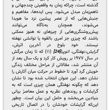
گذشته است، چراکه زمان به واقعیتی چندجهانی و
ناهم‌زمان مبدل می‌شود. پس ایده‌ها، مفاهیم و
جنبش‌هایی که از عصر پیشین نزد ما هویدا
می‌شوند، همچنان به‌ناگاه می‌توانند
پیش‌روشنگری‌هایی از چیزهای نه هنوز ممکنی
باشند که چیزی جز امری بالقوه یا توانشی نهفته
نیستند. خود بلوخ در آخرین اثرش،
گرایش،نهفتگی، اتوپیا
[24]
(۱۱) که تا زمان مرگش
در سال ۱۹۷۷ بر رویش کار کرد و یک سال بعد از
آن منتشر شد، مقالاتی از مراحل مختلف زندگی
خویش گرد آورد تا خطوط در حرکتِ میان آثارش را
نشان دهد. این عنوان انتخاب شده بود تا نشان
دهد که چگونه نهفتگی همان چیزی است که به
گرایشات و روندهای نظریه و عمل معاصرْ بیانی
بنیادین می‌بخشد و حامل این بیان است. چطور
این‌که گرایشات خودشان را در اتصال تاریخی