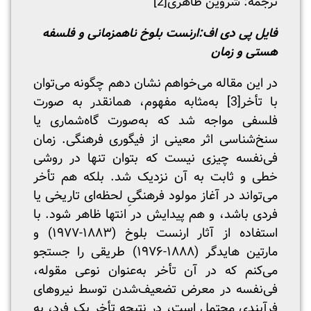
ترجمه: شروین طاهری
[2]
فایل پی دی اف:
ارنست بلوخ نا‌همزمانی و فلسفه
هستی و زمان
در این مقاله می‌خواهم نشان دهم چگونه می‌توان
با تأخر
[3]
به‌مثابه مفهوم، همانقدر به صورت
فلسفی مواجه شد که به‌صورت گاه‌شماری یا
سنخ‌شناسی اثر معینی از فیگوری فرهنگی. زمان
فی‌نفسه چیزی نیست که بتوان تنها در روشی
خطی و ثابت به آن نزدیک شد. بلکه هم تأخر
می‌‌تواند در آغاز مولود فرهنگیِ لحظه‌ای تاریخی یا
فردی باشد، و هم پیدایش در انتها ظاهر شود. با
استفاده از آثار ارنست بلوخ (۱۸۸۳-۱۹۷۷) و
مارتین هایدگر (۱۸۸۸-۱۹۷۶) طریقی را جستجو
می‌کنم که در آن تأخر به‌عنوان نوعی مقوله،
فی‌نفسه در معرض تضعیف‌شدن توسط نیروهای
فرآیندی محتمل است، در نتیجه تأخر یک فرد، به