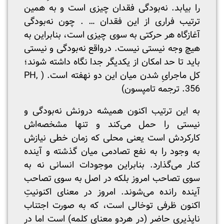
را بیابد. نه‌بودگی فقدان چیزی است و به همین
ترتیب فراری از این فقدان … . چون نه‌بودگی
آغازگاه هر حرکتی به سوی چیزی است، بنابراین به
هیچ وجه نیستی نیست. درواقع نه‌بودگی و نیستی
باید تا حد امکان از یکدیگر جدا نگاه داشته شوند؛
کل ماجرایِ شدن میان این دو نهفته است. ( PH,
356. ترجمه تامپسون)
به این ترتیب اکنون همیشه درونش نه‌بودگی و
نیستی را حمل می‌کند و تنها مشخصه‌اش
کارکردش است یعنی محلی که زمان خطی نیازش
به وجود را به نفع تصادمی میان گذشته و آینده
کنار می‌گذارد. بنابراین موجودات انسانی نه به
سوی تصاحب امروز بلکه در اصل به سوی تصاحب
آینده رانده می‌شوند. امروز در معنای اکنونیتِ
اکنون ظرفی توخالی است، که به صورت اجتناب
ناپذیری حاضر (در هردو معنای کلمه) است اما در