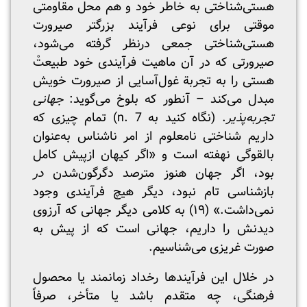
هستی‌شناختی به خاطر خود و هم محل مقاومتی
موقتی برای نوعی فرآیند بزرگتر صیرورت
هستی‌شناختی جمعی درنظر گرفته می‌شود،
صیرورتی که در آن ماهیت فرآیندی خود طبیعتْ
هستی را به تجربة غول‌آسایی از صیرورت خویش
مبدل می‌کند – آنطور که بلوخ می‌گوید:
جهانی
تجربه‌پذیر
. (نگاه کنید به n. 7) تمام چیزی که
داریم شناختی نامعلوم از امر ناشناس به‌عنوان
بالقوگی نهفته است و «اگر کیهان ازپیش کامل
بود، اگر جهان هنوز مترصد دگرگون‌شدن
در
بازشناسی تام نبود، دیگر هیچ فرآیندی وجود
نمی‌داشت.» (۱۹) به کلامی دیگر جهانی که آرزوی
دیدنش را داریم، جهانی است که از پیش به
صورت غریزی می‌شناسیم.
در خلال این فرآیندها رخداد زمانمند یا محصول
فرهنگی، چه متقدم باشد یا متأخر، صرفاً