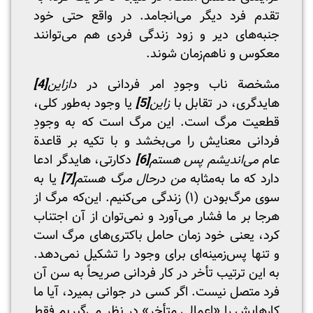
تقدم فرد دیگر می‌انجامد. در واقع حتی خود
جنبه‌های دیر و زود زندگی فردی هم‌ می‌توانند
معکوس و ناهم‌زمان شوند.
مشخصة ناب وجودِ امر فردانی در
دازاین
[4]
هایدگری، در تقابل با
زاین
[5]
یا وجود به‌طور کلی،
قطعیت مرگ است. این مرگ است که به وجودِ
فردانی معنایش را می‌بخشد و با تکیه بر قاعدة
عام
می‌اندیشم پس هستم
[6]
دکارتی، هایدگر ادعا
دارد که ما به‌مثابه
من درحال مرگ هستم
[7]
یا به
سوی مرگ‌بودن (۱) زندگی می‌کنیم. این‌که مرگ از
هرجا بر ما فشار می‌آورد و نمی‌توان از آن اجتناب
کرد، یعنی خود زمان حامل باکتری‌های مرگ است
و تنها پس‌زمینه‌ای برای وجود را تشکیل نمی‌دهد.
به این ترتیب تأخر در کار فردانی صریحاً به سن آن
فرد متصل نیست. اگر کسی در جوانی بمیرد، آیا ما
کارهایش را «اعمالی متأخر» در نظر می‌گیریم فقط