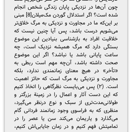
چون آن‌ها در نزدیکی پایان زندگی شخص انجام
شده است؟ اگر استدلال گوردن ‌مک‌میلان
[8]
مبنی
بر این‌که ما در مجاورت و نزدیکی به مرگ خلاق‌تر
می‌شویم درست باشد، پس آیا چنین نیست که
خلاقیت افراد به بازشناسی بنیادین این موضوع
بستگی دارد که مرگ همیشه نزدیک است، چه
ساعت پایانی باشد یا نباشد؟ اگر این موضوع
صحت داشته باشد، آن‌چه مهم است ربطی به
«تأخر» در هیچ معنای زمانمندی ندارد، بلکه
مجاورت و نزدیکی به مرگ است که حائز اهمیت
است. (۲) پس می‌بایست نظرگاهی را اتخاذ کنیم
که این دست آثار و اعمال را در زمینة بزرگتر و
طولانی‌مدت‌تری از سبک و نوع درنظر می‌گیرد،
منظری که به فراسوی وجود زمانمند فردانی گام
می‌گذارد و یاریمان می‌کند سن یا عصر را در
تمامیتش فهم کنیم و در زمان جایابی‌اش کنیم،