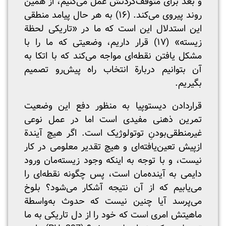
و بعد برای متوقف‌کردنش عمل می‌کنیم، از همین
روند پیروی می‌کند. (۱۶) به هر حال پیامد منطقی
این استدلال این است که ما در «تاریکی لحظة
زیسته» (۱۷) قرار داریم، وضعیتی که ما را با
مشکل یافتن نقطه‌ای مواجه می‌کند که با اتکا به
آن بتوانیم در‌بارة انتخاب راه پیش‌رو تصمیم
بگیریم.
قراردادن دیستوپیا به منظور دفع این وضعیت
تمرین ذهنی مفیدی است اما در عمل نوعی
غیرمنطقی‌بودنِ توتولوژیک است. اگر هیچ آیندة
ازپیش تعین‌یافته‌ای و هیچ تقدیر معلومی در کار
نیست، و با توجه به اینکه وجود زیسته‌مان ورود
دايمی به آینده‌مان است، پس چگونه نقطه‌ای را
می‌یابیم که از آن نتیجه آشکار می‌شود؟ بلوخ
می‌پرسد آیا چنین نیست که حدوث به‌واسطة
ماهیتش امری است که خود را از دل تاریکی به ما