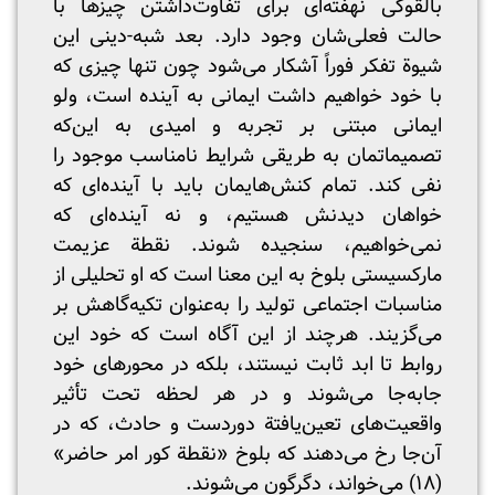
بالقوگی نهفته‌ای برای تفاوت‌داشتن چیزها با
حالت فعلی‌شان وجود دارد. بعد شبه-دینی این
شیوة تفکر فوراً آشکار می‌شود چون تنها چیزی که
با خود خواهیم داشت ایمانی به آینده است، ولو
ایمانی مبتنی بر تجربه و امیدی به این‌که
تصمیماتمان به طریقی شرایط نامناسب موجود را
نفی کند. تمام کنش‌هایمان باید با آینده‌ای که
خواهان دیدنش هستیم، و نه آینده‌ای که
نمی‌خواهیم، سنجیده شوند. نقطة عزیمت
مارکسیستی بلوخ به این معنا است که او تحلیلی از
مناسبات اجتماعی تولید را به‌عنوان تکیه‌گاهش بر
می‌گزیند. هرچند از این آگاه است که خود این
روابط تا ابد ثابت نیستند، بلکه در محورهای خود
جابه‌جا می‌شوند و در هر لحظه تحت تأثیر
واقعیت‌های تعین‌یافتة دوردست و حادث، که در
آن‌جا رخ می‌دهند که بلوخ «نقطة کور امر حاضر»
(۱۸) می‌خواند، دگرگون می‌شوند.