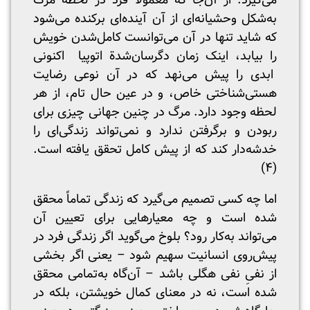
می‌گیرد: از آن‌جا که معمولاً فرد در لحظة مرگ
به‌شکل وحشیانه‌ای از آن آینده‌ای برکنده می‌شود
که شاید تنها در آن می‌توانست کامل‌شدن خویش
را بیابد، اینک زمان دگرسان‌شدة اتوپیا اکنونی
ابدی را پیش می‌نهد که در آن نوعی رضایت
هستی‌شناختی خاص، و در عین حال تام، از هر
لحظه وجود دارد. مرگ در چنین جهانی چیزی برای
ربودن و برگرفتن ندارد و نمی‌تواند زندگی‌ای را
خدشه‌دار کند که از پیش کامل تحقق یافته است.
(۴)
اما چه کسی تصمیم می‌گیرد که زندگی تماماً محقق
شده است و چه معیارهایی برای تعیین آن
می‌تواند به‌کار رود؟ بلوخ می‌گوید اگر زندگی فرد در
پیش‌روی انسانیت سهیم شود – یعنی اگر بخشی
از نفیِ نفی هگلی باشد – آن‌گاه به‌تمامی محقق
شده است، نه در معنای کمال خویشتن، بلکه در