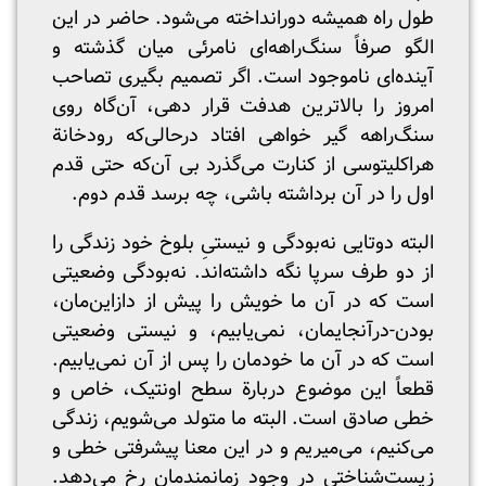
طول راه همیشه دورانداخته می‌شود. حاضر در این
الگو صرفاً سنگ‌راهه‌ای نامرئی میان گذشته‌ و
آینده‌ای ناموجود است. اگر تصمیم بگیری تصاحب
امروز را بالاترین هدفت قرار دهی، آن‌گاه روی
سنگ‌راهه گیر خواهی افتاد درحالی‌که رودخانة
هراکلیتوسی از کنارت می‌گذرد بی آن‌که حتی قدم
اول را در آن برداشته باشی، چه برسد قدم دوم.
البته دوتایی نه‌بودگی و نیستیِ بلوخ خود زندگی را
از دو طرف سرپا نگه داشته‌اند. نه‌بودگی وضعیتی
است که در آن ما خویش را پیش از دازاین‌مان،
بودن-درآنجایمان، نمی‌یابیم، و نیستی وضعیتی
است که در آن ما خودمان را پس از آن نمی‌یابیم.
قطعاً این موضوع دربارة سطح اونتیک، خاص و
خطی صادق است. البته ما متولد می‌شویم، زندگی
می‌کنیم، می‌میریم و در این معنا پیشرفتی خطی و
زیست‌شناختی در وجود زمانمندمان رخ می‌دهد.