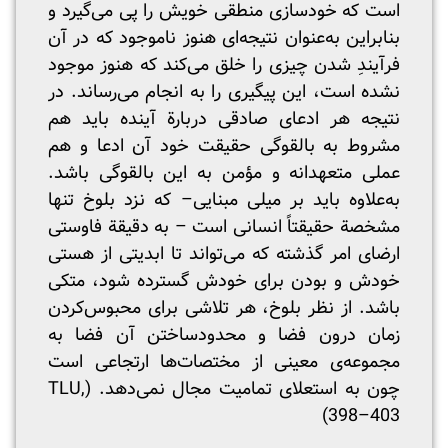
است که خودسازی منطقی خویش را پی می‌گیرد و
بنابراین به‌عنوان نتیجه‌ای هنوز ناموجود که در آن
فرآیندِ شدن چیزی را خلق می‌کند که هنوز موجود
نشده است، این پیگیری را به انجام می‌رساند. در
نتیجه هر ادعای صادقی دربارة آینده باید هم
مشروط به بالقوگی حقیقت خود آن ادعا و هم
عملی متعهدانه و مؤمن به این بالقوگی باشد.
به‌علاوه باید بر میلی مبنایی– که نزد بلوخ تنها
مشخصة حقیقتاً انسانی است – به دقیقة فاوستی
ارضای امر گذشته که می‌تواند تا ابدیتی از هستی
خودش و بودن برای خودش گسترده شود، متکی
باشد. از نظر بلوخ، هر تلاشی برای محبوس‌کردن
زمان درون فضا و محدودساختن آن فضا به
مجموعه‌ی معینی از مختصات‌ها ارتجاعی است
چون به استعلای تمامیت مجال نمی‌دهد. (TLU,
398–403)