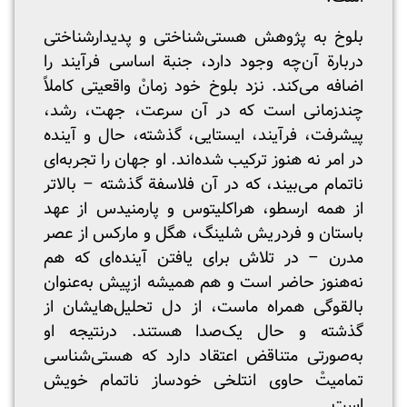
بلوخ به پژوهش هستی‌شناختی و پدیدار‌شناختی
دربارة آن‌چه وجود دارد، جنبة اساسی فرآیند را
اضافه می‌کند. نزد بلوخ خود زمانْ واقعیتی کاملاً
چندزمانی است که در آن سرعت، جهت، رشد،
پیشرفت، فرآیند، ایستایی، گذشته، حال و آینده
در امر نه هنوز ترکیب شده‌اند. او جهان را تجربه‌ای
ناتمام می‌بیند، که در آن فلاسفة گذشته – بالاتر
از همه ارسطو، هراکلیتوس و پارمنیدس از عهد
باستان و فردریش شلینگ، هگل و مارکس از عصر
مدرن – در تلاش برای یافتن آینده‌ای که هم
نه‌هنوز حاضر است و هم همیشه ازپیش به‌عنوان
بالقوگی همراه ماست، از دل تحلیل‌هایشان از
گذشته و حال یک‌صدا هستند. درنتیجه او
به‌صورتی متناقض اعتقاد دارد که هستی‌شناسی
تمامیتْ حاوی انتلخی خودساز ناتمام خویش
است.