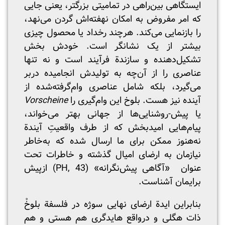
ایستگاهی بین‌راهی در تمامیتی بزرگتر، یعنی جایی
که امر مفروض به امکان نهفته‌اش گردن می‌نهد،
را بازنمایی می‌کند. هرچند رخداد یا محصول چیزی
بیشتر از یک نشانگر است. خودش بخش
تشکیل‌دهنده و سازندة فرآیند است و نه تنها
عناصری را از آن‌چه به تولیدش انجامیده دربر
می‌گیرد، بلکه شامل عناصری وام‌گرفته‌شده از
آینده نیز هست. بلوخ این وام‌گیری را
Vorscheine
یا پیش-روشنایی‌ها از جهانی بهتر می‌خواند،
پیام‌هایی امیدبخش که از طرف واقعیتِ آیندة
نه‌هنوز ممکن برای ما ارسال شده که به‌خاطر
نیازمان به ارضای امیال گذشته و خاطرات تحت
عنوان «آگاهی پیش‌نگرانه» (PH, 43) ازپیش
برایمان آشناست.
بنابراین ایدة ارضای نهایی سوژه در فلسفة بلوخْ
ذات هگلی و درواقع هایدگری هم هستی و هم