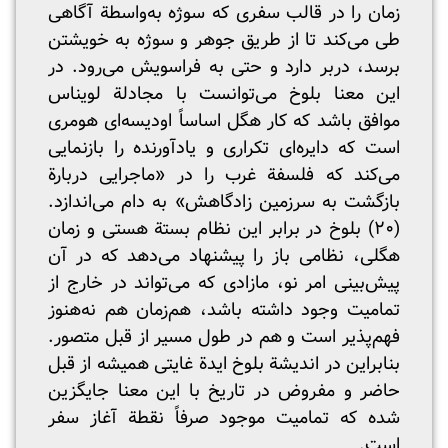
زمان را در قالب سفری که سوژه به‌واسطة آگاهی
طی می‌کند تا از طریق جوهر و سوژه به خویشتن
برسد، دربر دارد و حتی به فراسویش می‌رود. در
این معنا بلوخ می‌توانست با مجادلة لویناس
موافق باشد که کار هگل اساساً اودیسه‌ای هومری
است که دایره‌ای تکراری و یادآورنده را بازنمایی
می‌کند که فلسفة غرب را در «ماجرایی دربارة
بازگشت به سرزمین زادگاهش» به دام می‌اندازد.
(۲۰) بلوخ در برابر این نظام بستة هستی و زمان
هگلی، نظامی باز را پیشنهاد می‌دهد که در آن
پیش‌بینی امر نو، مازادی که می‌تواند در خارج از
تمامیت وجود داشته باشد، هم‌زمان هم نه‌هنوز
فهم‌پذیر است و هم در طول مسیر از قبل متصور.
بنابراین در اندیشة بلوخ ایدة غایتی همیشه از قبل
حاضر و مفروض در تاریخ با این معنا جایگزین
شده که تمامیت موجود صرفاً نقطة آغاز سفر
است.