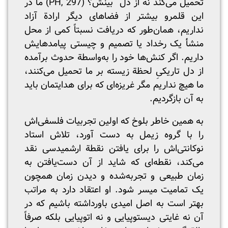
تحمیل می‌کند نه از دل بینش؟ (PH, 297) ما در
این قلمرو بیشتر از فضاهای دیگر ارادة آزاد
نداریم، همان‌طور که دریافت نسبتاً کمی از محل
منشأ یک رخداد یا تصمیم و چیستی پیامدهایش
داریم. اگر کنش‌ها خود را به‌واسطة حدوث برآمده
از دل تاریکیِ لحظة زیسته بر ما تحمیل می‌کنند،
ما هیچ نداریم مگر غریزه‌ای که برای هدایتمان باید
به آن بازگردیم.
به همین خاطر بلوخ که اولین تجربیات فلسفی‌اش
را با گروه زیمل به دست آورد، تلاش استاد
نوکانتی‌اش را برای یافتن نقطة ارشمیدسی نقد
می‌کند، نقطه‌ای که شاید از آن دست‌یافتن به
زمان طبیعی و تجربه‌شده و دیدن زمان همچون
یک تمامیت میسر شود. او اعتقاد دارد به مراتب
بهتر است به اصل امیدی باورداشته باشیم که در
آن نه غایتی دیستوپیایی و نه اتوپیایی بلکه صرفاً