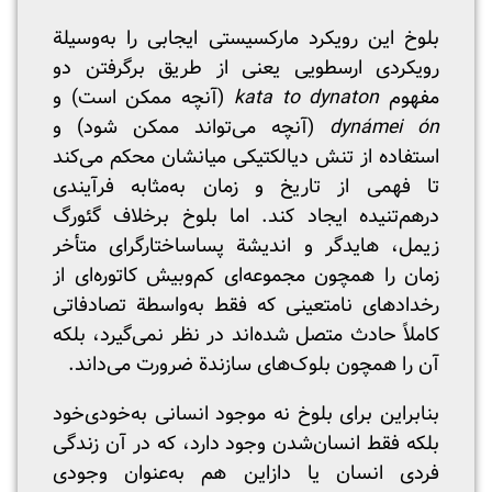
بلوخ این رویکرد مارکسیستی ایجابی را به‌وسیلة
رویکردی ارسطویی یعنی از طریق برگرفتن دو
مفهوم
kata to dynaton
(آنچه ممکن است) و
dynámei ón
(آنچه می‌تواند ممکن شود) و
استفاده از تنش دیالکتیکی میانشان محکم می‌کند
تا فهمی از تاریخ و زمان به‌مثابه فرآیندی
درهم‌تنیده ایجاد کند. اما بلوخ برخلاف گئورگ
زیمل، هایدگر و اندیشة پساساختارگرای متأخر
زمان را همچون مجموعه‌ای کم‌و‌بیش کاتوره‌ای از
رخدادهای نامتعینی که فقط به‌واسطة تصادفاتی
کاملاً حادث متصل شده‌اند در نظر نمی‌گیرد، بلکه
آن را همچون بلوک‌های سازندة ضرورت می‌داند.
بنابراین برای بلوخ نه موجود انسانی به‌خودی‌خود
بلکه فقط انسان‌شدن وجود دارد، که در آن زندگی
فردی انسان یا دازاین هم به‌عنوان وجودی