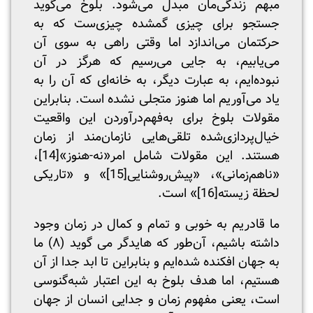
مبهم زندگی‌مان مبدل می‌شود. بلوخ می‌گوید
جستجو برای چیزی گمشده چیزی‌ست که به
حرکتمان می‌اندازد اما وقتی راهی به سوی آن
می‌یابیم، به جایی می‌رسیم که هرگز در آن
نبوده‌ایم، به عبارت دیگر، به خانه‌ای که آن را به
یاد می‌آوریم اما هنوز متجلی نشده است. بنابراین
مقولات بلوخ برای به‌فهم‌درآوردن این واقعیت
خیال‌پردازی‌شده تلقی‌هایی نازمان‌مند از زمان
هستند. این مقولات شامل امر«نه-هنوز»
[14]
،
«نا‌هم‌زمانی»، «پیش‌روشنایی
[15]
» و «تاریکی
لحظة زیسته
[16]
» است.
ما قادریم به خوبی و تمام و کمال در زمان وجود
داشته باشیم، آن‌طور که هایدگر می گوید (۸) ما
به جهان افکنده شده‌ایم و بنابراین تا ابد جدا از آن
هستیم، اما هدف بلوخ به این اعتبار شبه‌گنوسی
است، یعنی مفهوم زمان و جدایی انسان از جهان