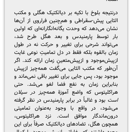
درنتیجه بلوخ با تکیه بر دیالکتیک هگلی و مکتب
الئایی پیش-سقراطی و هم‌چنین فراروی از آن‌ها
نشان می‌دهد که وحدت یگانه‌انگارانه‌ای که اولین
بار توسط پارمنیدس و بعد هگل طرح شد،
می‌تواند شرحی برای تغییر و حرکت نه در طول
زمان بالقوه بلکه فقط در دل تمامیتِ نوعی غایت
از‌پیش‌موجود و از‌پیش‌متعینِ زمان ارائه کند. اگر
آن‌طور که مکتب الئایی می‌گفت همه‌چیز از‌پیش
موجود بود، پس جایی برای تغییر باقی نمی‌ماند و
بنابراین زمان به نفع فضا لغو می‌شد. حتی
هراکلیتوس که واضع آموزة
همه‌چیز در سیلان
است
بود و غالباً در برابر پارمنیدس در نظر گرفته
می‌شود، در واقع با وجود به‌عنوان تمامیتی
درون‌ماندگار موافق است. نزد هراکلیتوس،
همچون هگل، تضادهای دیالکتیک صرفاً برای این