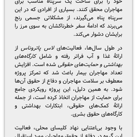
خود را برای ساخت یک سرپناه مناسب برای
مهاجران محقق کنند. بسیاری از افرادی که در این
سرپناه پناه می‌گیرند، از مشکلاتی جسمی رنج
می‌برند که ادامۀ سفر خطرناکشان به سوی مرز را
برایشان دشوار می‌کند.
در طول سال‌ها، فعالیت‌های
لاس پاتروناس
از
ارائۀ غذا و آب فراتر رفته و شامل
کارگاه‌های
بهداشتی و حمایت‌های حقوقی
شده است. افزایش
تعداد مهاجران بیمار باعث شد که تمرکز پروژه
معطوف بر سلامت مهاجران و دفاع از حقوق آن‌ها
شود. به همین دلیل، این پروژه رویکردی جامع
برای حمایت از مهاجران اتخاذ کرده است، از جمله
ارائۀ کمک‌های حقوقی، ابتکارات بهداشتی و
کارگاه‌های حقوق بشری.
با وجود بی‌اعتنایی نهاد کلیسای محلی، فعالیت
این گروه در دفاع از حقوق مهاجران مورد استقبال