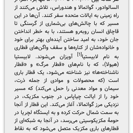
السالوادور، گواتمالا و هندوراس، تلاش می‌کنند از
راه زمینی به ایالات متحده سفر ‌کنند. آن‌ها در این
مسیر که با چالش‌های بی‌شماری از گرسنگی تا
قاچاق انسان روبه‌رو هستند، با به خطر انداختن
جان خود، به امید ساختن آینده‌ای بهتر برای خود
و خانواده‌شان از کناره‌ها و سقف واگن‌های قطاری
[1]
به نام لابیستیا
آویزان می‌شوند. لابیستیا
(هیولا)، که با نام‌های «قطار مرگ» و «قطار
ناشناخته‌ها» نیز شناخته می‌شود، یک قطار باری
است (که محصولات و موادی از جمله ذرت،
سیمان و مواد معدنی را حمل می‌کند) که مسیر
خود را از ایالت چیاپاس در جنوب مکزیک، در
نزدیکی مرز گواتمالا، آغاز می‌کند. این قطار از آنجا
به سمت شمال حرکت کرده و به ایستگاه لچریا در
حومۀ مکزیکوسیتی می‌رسد، در آنجا به شبکه‌ای از
قطارهای باری مکزیک متصل می‌شود که به نقاط