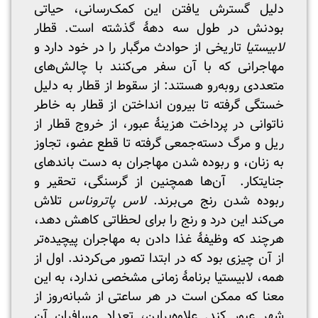
دلیل گسترش یافتن این کمک‌رسانی، حیاتی
بودنش در طول سه دهۀ گذشته است. قطار
لابیستیا
تاریخی از حوادث مرگبار را در خود دارد و
مهاجرانی که با آن سفر می‌کنند با چالش‌های
متعددی روبه‌رو هستند: از سقوط از قطار به دلیل
خستگی گرفته تا بیرون انداختن از قطار به خاطر
ناتوانی در پرداخت هزینۀ عبور، از خروج قطار از
ریل و مرگ دسته‌جمعی گرفته تا قطع عضو، تجاوز
به زنان، و ربوده شدن مهاجران به دست باندهای
جنایتکار. آن‌ها همچنین از گرسنگی، تحقیر و
ربوده شدن رنج می‌برند.
لاس پاتروناس
تلاش
می‌کند این درد و رنج را برای لحظاتی کاهش دهد،
هرچند که وظیفۀ غذا دادن به مهاجران پیچیده‌تر
از آن چیزی بود که در ابتدا تصور می‌کردند. اول از
همه، لابیستیا برنامۀ زمانی مشخصی ندارد، به این
معنا که ممکن است در هر ساعتی از شبانه‌روز از
شهر عبور کند. علاوه‌براین، تعداد مسافران آن