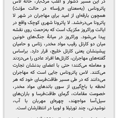
در این مسیر دشوار و اغلب مرگ‌بار، خانۀ لاس
پاتروناس (به‌معنای «رؤسا» در حالت مؤنث)
همچون بارقه‌ای از امید برای مهاجران در شهر لا
پاترونا می‌درخشد. لا پاترونا شهری کوچک واقع در
ایالت وراکروز مکزیک است که به‌زحمت روی نقشه
پیدا می‌شود. وراکروز در میانۀ جنگ‌های خونین
میان دو کارتل رقیب مواد مخدر، زتاس و حامیان
پیشینشان یعنی کارتل خلیج، قرار دارد. براساس
گفته‌های مهاجران، کارتل‌ها افراد عادی را می‌دزدند
و معامله می‌کنند؛ حتی با اعضای بدنشان تجارت
می‌کنند. لاس پاتروناس جایی است که مهاجران
می‌دانند که در طی مسیر طاقت‌فرسای خود که هر
لحظه با باج‌گیری از سوی باندهای مواد مخدر،
خصومت مقامات، گرمای طاقت‌فرسا و باران‌های
سیل‌آسا مواجهند، چهره‌ای مهربان با آب،
نوشیدنی، چند تورتیلا و لوبیا در انتظارشان است.