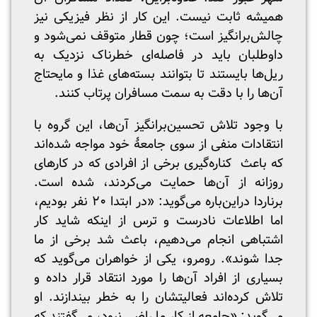
همیشه ثابت نیست. این کار از نظر فیزیکی نیز
چالش‌برانگیز است؛ چون قطار متوقف نمی‌شود و
داوطلبان باید در فاصله‌ای خطرناک نزدیک به
ریل‌ها بایستند تا بتوانند بسته‌های غذا و مایحتاج
آن‌ها را با دقت به سمت مسافران پرتاب کنند.
با وجود تلاش تحسین‌برانگیز آن‌ها، این گروه با
انتقادات منفی از سوی جامعۀ خود مواجه شده‌اند
که باعث کناره‌گیری برخی از افرادی که در کارهای
روزانه از آن‌ها حمایت می‌کردند، شده است.
برناردا دراین‌باره می‌گوید: «در ابتدا ۲۰ نفر بودیم،
اما اطلاعات نادرست و ترس از اینکه شاید کار
اشتباهی انجام می‌دهیم، باعث شد برخی از ما
جدا شوند». رومرو، یکی از خواهران می‌گوید که
بسیاری از افراد آن‌ها را مورد انتقاد قرار داده و
تلاش کرده‌اند فعالیتشان را به خطر بیندازند. او
می‌گوید: «جامعه از کار ما راضی نبود، می‌گفتند که