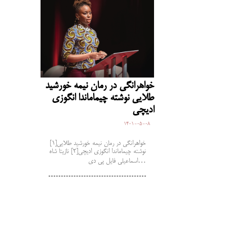
خواهرانگی در رمان نیمه خورشید
طلایی نوشته چیماماندا انگوزی
ادیچی
1401-05-08
خواهرانگی در رمان نیمه خورشید طلایی[1]
نوشته چیماماندا انگوزی ادیچی[2] نازیتا شاه
اسماعیلی فایل پی دی…