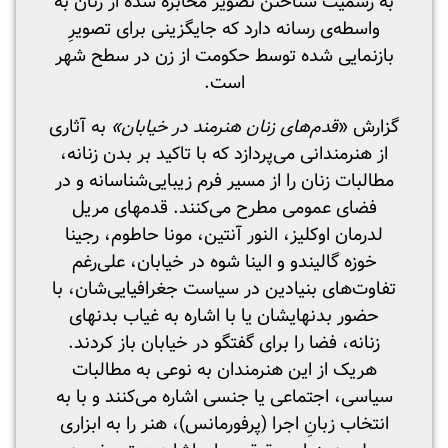
به رسمیت شناختن تصویر مخابره شده از زنان به
واسطه‌ی رسانه دارد که جایگزینی برای تصویرِ
بازنمایی شده توسط حکومت از زن در سطح شهر
است.
گزارش «
قدم‌های زنان هنرمند در خیابان»
به آثاری
از هنرمندانی می‌پردازد که با تاکید بر بدن زنانه،
مطالبات زنان را از مسیر فرم زیبایی‌شناسانه و در
فضای عمومی مطرح می‌کنند. قدمهای مریل
لدرمان اوکلیز، النور آنتین، مونا حاطوم، رجینا
خوزه گالیندو و الینا شوه در خیابان، علی‌رغم
تفاوت‌های بنیادین در سیاست جغرافیایی‌شان، با
حضور بدنهایشان یا با اشاره به غیاب بدنهای
زنانه، فضا را برای گفتگو در خیابان باز کردند.
هریک از این هنرمندان به نوعی به مطالبات
سیاسی، اجتماعی یا جنسی‌ اشاره می‌کنند و با به
انتخاب زبانِ اجرا (پرفورمانس)، هنر را به ابزاری