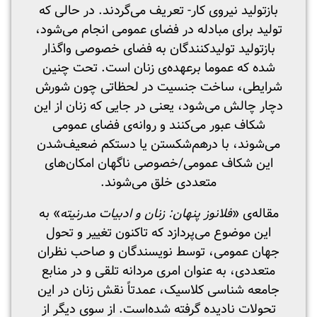
بازتولید نیروی کار- تعریف می‌گردند. در حالی که
تولید برای مبادله در فضای عمومی انجام می‌شود،
بازتولید تولیدکنندگان به فضای خصوصی واگذار
شده که عموما برعهده‌ی زنان است. تحت چنین
شرایطی، ساخت جنسیت در لحظاتی چون شورش
دچار چالش می‌شود، یعنی در جایی که زنان از این
شکاف عبور می‌کنند و روانه‌ی فضای عمومی
می‌شوند، با درهم‌شکستن یا دستکم ضعیف‌شدن
این شکاف عمومی/خصوصی ناگهان امکان‌های
متعددی خلق می‌شوند.
مقاله‌ی «
فلانوز پنهان: زنان و ادبیات مدرنیته
» به
این موضوع می‌پردازد که تاکنون تغییر و تحول
جهان عمومی، توسط نویسندگان و صاحب نظران
متعددی، به عنوان امری مردانه تلقی و در منابع
جامعه شناسی کلاسیک، عمدتاً نقش زنان در این
تحولات نادیده گرفته شده‌است. از سوی دیگر از