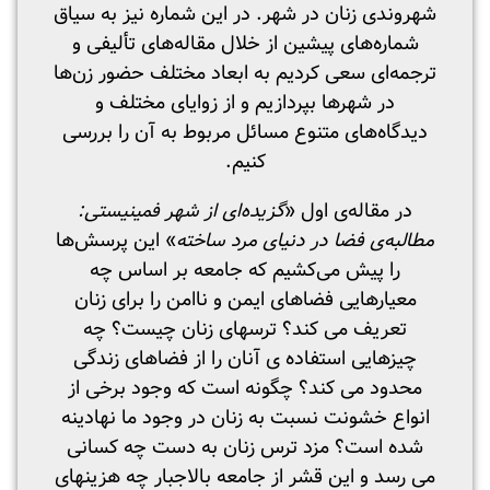
شهروندی زنان در شهر. در این شماره نیز به سیاق
شماره‌های پیشین از خلال مقاله‌های تألیفی و
ترجمه‌ای سعی کردیم به ابعاد مختلف حضور زن‌ها
در شهر‌ها بپردازیم و از زوایای مختلف و
دیدگاه‌های متنوع مسائل مربوط به آن را بررسی
کنیم.
در مقاله‌ی اول «
گزیده
ای از شهر فمینیستی:
مطالبه
ی فضا در دنیای مرد ساخته
» این پرسش‌ها
را پیش می‌کشیم که جامعه بر اساس چه
معیارهایی فضاهای ایمن و ناامن را برای زنان
تعریف می ­کند؟ ترس­های زنان چیست؟ چه
چیزهایی استفاده ­ی آنان را از فضاهای زندگی
محدود می­ کند؟ چگونه است که وجود برخی از
انواع خشونت نسبت به زنان در وجود ما نهادینه
شده است؟ مزد ترس زنان به دست چه کسانی
می­ رسد و این قشر از جامعه بالاجبار چه هزینه­ای