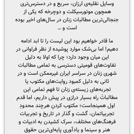
وسایل نقلیه‌ی ارزان، سریع و در دسترس‌تری
همچون موتورسیکلت و دوچرخه که یکی از
جنجالی‌ترین مطالبات زنان در سال‌های اخیر بوده
است و …
ما قادر خواهیم بود این لیست را تا ابد ادامه
دهیم! اما بی‌شک موارد پوشیده‌ از نظرِ فراوانی در
این میان وجود دارد؛ چرا که اولا به دلیل
تفاوت‌های قومیتی دسترسی به تمامی مطالبات
شهری زنان در سراسر ایران غیرممکن است و در
ثانی به دلیل کمبود روایت‌های مکتوب یا
تجربه‌های زیسته‌ی زنان تا فهم تمامی این
مطالباتْ راه بسیار درازی در پیش داریم، اما قدم
اول همینجاست؛ مکتوب کردنِ هرچند محدودِ
تجربیاتمان، گشت و گذار در تاریخ و تجربیات
فرهنگ‌های مختلف، سرک کشیدن به ادبیات و
هنر و سینما و یادآوری پایه‌ای‌ترین حقوق