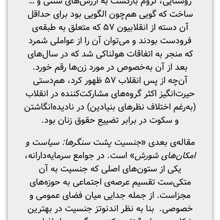
روستایی، لزوم بازگشت به ارزش‌های سنتی و …
ساخت که گویی هم‌چون الگویی بود برای حداقل
آن دسته از انقلابیون ۵۷ که متعلق به طبقه‌ی
فرودست بودند و می‌توان آن را از عواملی شمرد
که منجر به اتفاقات هولناکی شد که در سال‌های
بعد از آن به‌خصوص در مورد زن‌ها رقم خورد.
آن‌چه از پس انقلاب ۵۷ ظهور کرد، هم‌دستی
حیرت‌انگیز اکثر گروه‌های مشارکت‌کننده در انقلاب
(به‌رغم اختلاف نظرهای بنیادین) در نادیده‌انگاشتن
و سکوت در برابر تضییع حقوق زنان بود.
مقاله‌ی بعدی «
جنسیت پشت سنگرها: سیاست و
امکان‌های شورش
» است. در جوامع سرمایه‌دارانه،
یکی از ستون‌های اصلی که جنسیت به آن
متکی‌ست تقسیم عرصه‌ی اجتماعی به حوزه‌های
مجزاست. از جمله جدایی میان فضای عمومی و
خصوصی‌. بنا به نظر اندنوتز جنسیت در بهترین