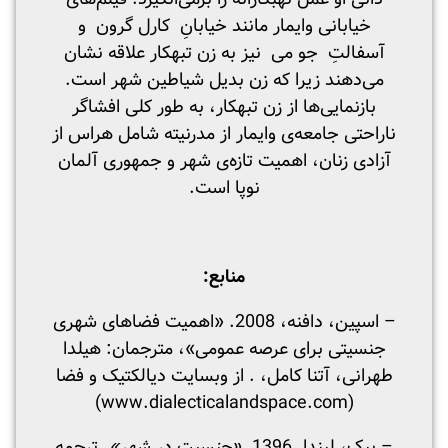
خیابانی وایمار مانند خیابانِ کارل گرون و
آسفالتِ جو می نیز به زن تبهکار علاقه نشان
می‌دهند زیرا که زن بدیل شیاطین شهر است.
بازنمایی‌ها از زن تبهکار، به طور کلی افشاگر
ناراحتی جامعه‌ی وایمار از مدرنیته شامل هراس از
آزادی زنان، اهمیت تازه‌ی شهر و جمهوری آلمان
نوپا است.
منابع:
– اسپین، دافنه، 2008. «اهمیت فضاهای شهری
جنسیتی برای عرصه عمومی»، مترجمان: هیلدا
طهرانی، آتنا کامل، . از وبسایت دیالکتیک و فضا
(www.dialecticalandspace.com)
– پیک، لیندا. 1396.
«جنسیت در شهر».
ترجمه