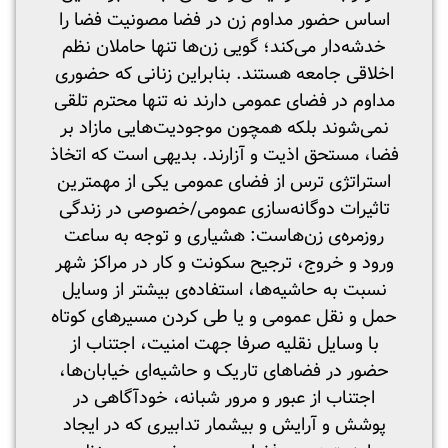
اساس حضور مداوم زن در فضا مصونیت فضا را
خدشه‌دار می‌کند؛ گویی زن‌ها تنها حاملان نظم
اخلاقی جامعه هستند. بنابراین زنانی که حضوری
مداوم در فضای عمومی دارند نه تنها محترم تلقی
نمی‌شوند بلکه همچون موجودیت‌هایی مازاد بر
فضا، مستحق اذیت و آزارند. بدیهی است که اتخاذ
استراتژی ترس از فضای عمومی یکی از مهمترین
تاثیرات دوگانه‌سازی عمومی/خصوصی در زندگی
روزمره‌ی زن‌هاست: هشیاری و توجه به ساعت
ورود و خروج، ترجیح سکونت و کار در مراکز شهر
نسبت به حاشیه‌ها، استفاده‌ی بیشتر از وسایل
حمل و نقل عمومی و یا طی کردن مسیرهای کوتاه
با وسایل نقلیه صرفا جهت امنیت، اجتناب از
حضور در فضاهای تاریک و حاشیه‌ای خیابان‌ها،
اجتناب از عبور و مرور شبانه، خودآگاهی در
پوشش و آرایش و بیشمار تدابیری که در ایجاد