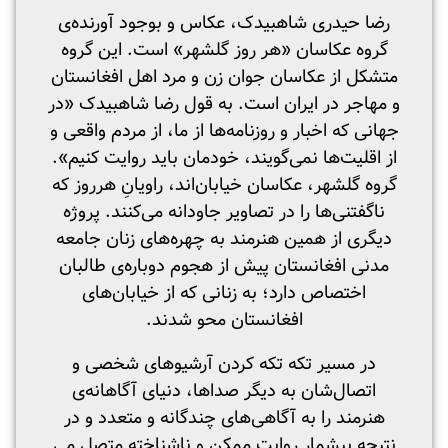
رضا حیدری شاهبیدک، عکاس و بوجود آورنده‌ی
گروه عکاسان «هر روز گلشهر» است. این گروه
متشکل از عکاسان جوان زن و مرد اهل افغانستان
و مهاجر در ایران است. به قول رضا شاهبیدک «در
جهانی که اخبار و روزنامه‌ها از ما، از مردم واقعی و
از اقلیت‌ها نمی‌گویند، خودمان باید روایت کنیم».
گروه گلشهر، عکاسان خیابان‌اند، راویانِ هرروز که
ناگفتنی‌ها را در تصاویر جاودانه می‌کنند. پروژه
دیگری از همین هنرمند به چهره‌های زنان جامعه
مدنی افغانستان پیش از هجوم دوباره‌ی طالبان
اختصاص دارد؛ به زنانی که از خیابان‌های
افغانستان محو شدند.
در مسیر تکه تکه کردن آرشیوهای شخصی و
اتصال‌شان به دیگر صداها، دنیای آگاهانه‌‌‌ی
هنرمند را به آگاهی‌های چندگانه و متعدد و در
نتیجه بیشمار روایت ممکن و ناشناخته متصل می