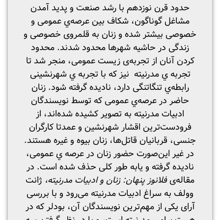
حدود قرن نوزدهم با رشد صنعت و پدید آمدن
مشاغل گوناگون، شکاف بین عرصه‌ي عمومی و
خصوصی بیشتر شده و زنان به قلمروی خصوصی و
زندگی در حاشیه شهرها محدود شدند. محدود
کردن آنان از تجربه‌ی زیست عمومی، منجر شد تا
تجربه ي مدرنیته‌ نیز که با تجربه ي شهرنشینی
رابطه‌ي تنگاتنگی دارد، نادیده گرفته شود. زنان
حاضر در عرصه‌ي عمومی که توسط نویسندگان
ادبیات مدرنیته به تصویر کشیده شده‌اند، از
فرودست‌ترین اقشار شهرنشین و عمدتا کارگران
جنسی، قربانیان قاتل‌ها، زنان بیوه و غیره هستند.
در غیر این‌صورت حضور زنان در عرصه ي عمومی،
نادیده گرفته و یابه طور کلی حذف شده است. در
مقاله‌ی
فلانوز
پنهان
:
زنان
و
ادبیات
مدرنیته
،
ژانت
وولف به سراغ ادبیات مدرنیته می‌رود و با بررسی
آرای یکی از مهم‌ترین نویسندگان آن، بودلر که در