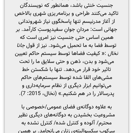
جنسیت خنثی باشد، همانطور که نویسندگان
تاکید می‌کنند طراحی و برنامه‌ریزی شهری بالاخص
از آغاز مدرنیسم تنها پاسخگوی نیاز شهروندانی
جهانی است: مردانِ جوانِ سفیدپوستِ کارآمد. بر
همین اساس حتی جنسیت نیز امری است که
توسط فضا به ما تحمیل می‌شود. نیز از قول
جانا
نخال
:« کیفیت فضاها توسط سیستم حاکم تعیین
می‌شود و بدن، ذهن و حتی سلایق ما را تحت
تاثیر خود قرار می‌دهد. تنها با شکستن خط
مشی‌های القا شده توسط سیستم‌های حاکم
می‌توانیم ابزار دیگری از نظام سرمایه‌داری و
پدرسالار را در هم شکنیم.» (نخال، 2015: 7).
به علاوه دوگانه‌ی فضای عمومی/خصوصی با
مشروعیت بخشیدن به دوگانه‌های دیگری نظیر
محترم/ آلوده و کنترل شده/ کنترل نشده به
سرکوب سکسوالیته‌ی زنان می‌انجامد. بر همین