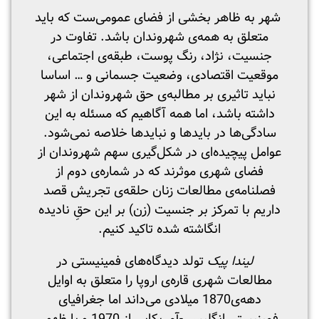
شهر به ظاهر بخشی از فضای عمومی‌ست که باید
متعلق به همه‌ی شهروندان باشد. تفاوت در
جنسیت، نژاد، رنگ پوست، طبقه‌ی اجتماعی،
موقعیت اقتصادی، وضعیت جسمانی و … اساسا
نباید تاثیری بر مطالبه‌ی حق شهروندان از شهر
داشته باشد، اما همه آگاهیم که مسئله به این
سادگی‌ها در بایدها و نبایدها خلاصه نمی‌شود.
عوامل پیچیده‌ای در شکل‌گیری سهم شهروندان از
فضای شهری موثرند که در شماره‌ی دوم از
فصلنامه‌ی مطالعات زنان حلقه‌ی تجریش قصد
داریم با تمرکز بر جنسیت (زن) بر این حقِ نادیده
انگاشته شده تاکید کنیم.
لیندا پیک
تولد دیدگاه‌های فمینیستی در
مطالعات شهری قاره‌ی اروپا را متعلق به اوایل
دهه‌ی1870 میلادی می‌داند اما جغرافیای