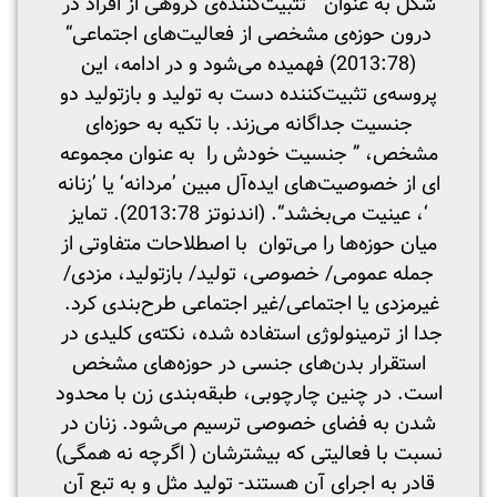
شکل به عنوان ” تثبیت‌کننده‌ی گروهی از افراد در
درون حوزه‌ی مشخصی از فعالیت‌های اجتماعی“
(2013:78) فهمیده می‌شود و در ادامه، این
پروسه‌ی تثبیت‌کننده دست به تولید و بازتولید دو
جنسیت جداگانه می‌زند. با تکیه به حوزه‌ا‌ی
مشخص، ” جنسیت‌ خودش را به عنوان مجموعه
ای از خصوصیت‌های ایده‌آل مبین ’مردانه‘ یا ’زنانه
‘، عینیت می‌بخشد“. (اندنوتز 2013:78). تمایز
میان حوزه‌ها را می‌توان با اصطلاحات متفاوتی از
جمله عمومی/ خصوصی، تولید/ بازتولید، مزدی/
غیرمزدی یا اجتماعی/غیر اجتماعی طرح‌بندی کرد.
جدا از ترمینولوژی استفاده شده، نکته‌ی کلیدی در
استقرار بدن‌های جنسی در حوزه‌های مشخص
است. در چنین چارچوبی، طبقه‌بندی زن با محدود
شدن به فضای خصوصی ترسیم می‌شود. زنان در
نسبت با فعالیتی که بیشترشان ( اگرچه نه همگی)
قادر به اجرای آن هستند- تولید مثل و به تبع آن