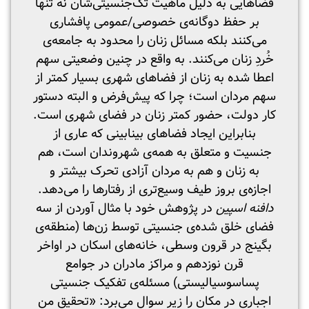
فضاهایی به دلیل ماهیت تک‌جنسیتی‌شان نه تنها
بر حفظ دوگانه‌ی خصوصی/عمومی پافشاری
می‌کنند بلکه مسائل زنان را محدود به جامعه‌ی
خُردِ زنان می‌کنند. به واقع در چنین وضعیتی سهم
اعطا شده به زنان از فضاهای شهری بسیار کمتر از
سهم مردان است؛ چرا که پیش‌فرض و البته دستور
کار دولت، حضور کمتر زنان در فضای شهری است.
بنابراین ایجاد فضاهای بینابینی که عاری از
جنسیت و متعلق به همه‌ی شهروندان است، هم
به زنان و هم به مردان آزادی تحرک بیشتر و
اجازه‌ی بروز طیف وسیع‌تری از رفتارها را می‌دهد.
دافنه اسپین
در پژوهش خود با مثال آوردن از سه
فضای خلق شده‌ی جنسیتی توسط زن‌ها (منطقه‌ی
بگینج در قرون وسطی، خانه‌های اسکان در اواخر
قرن نوزدهم و مراکز مادران در جوامع
پساسوسیالیستی) مسئله‌ی تفکیک جنسیتی
اجباری در مکان را زیر سوال می‌برد: «تحقیق من