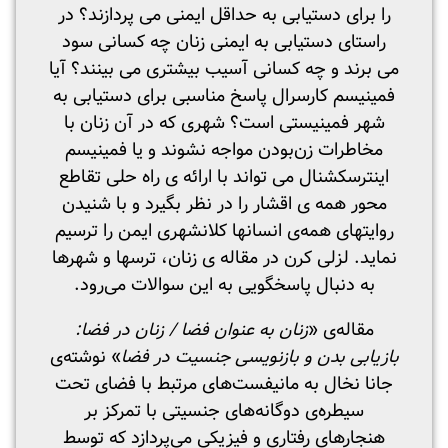
را برای دستیابی به حداقل ایمنی می­ پردازند؟ در
راستای دستیابی به ایمنی زنان چه کسانی سود
می­ برند و چه کسانی آسیب بیشتری می­ بینند؟ آیا
فمینیسم کارسرال پاسخ مناسبی برای دستیابی به
شهر فمینیستی است؟ شهری که در آن زنان با
مخاطرات زن‌بودن مواجه نشوند و یا فمینیسم
اینترسکشنال می­ تواند با ارائه ­ی راه حلی تقاطع
محور همه ­ی اقشار را در نظر بگیرد و با شنیدن
روایت­های همه‌ی انسان­ها کلان­شهری ایمن را ترسیم
نماید. لزلی کرن در مقاله­ ی زنان، ترس­ها و شهرها
به دنبال پاسخگویی به این سوالات می‌رود.
مقاله‌ی «
زنان به عنوان فضا / زنان در فضا:
بازیابی بدن‌ و بازنویسی جنسیت در فضا
» نوشته‌ی
جانا نخال به مانیفست‌های مرتبط با فضای تحت
سیطره‌ی دوگانه‌های جنسیتی با تمرکز بر
هنجارهای رفتاری و فیزیکی می‌پردازد که توسط