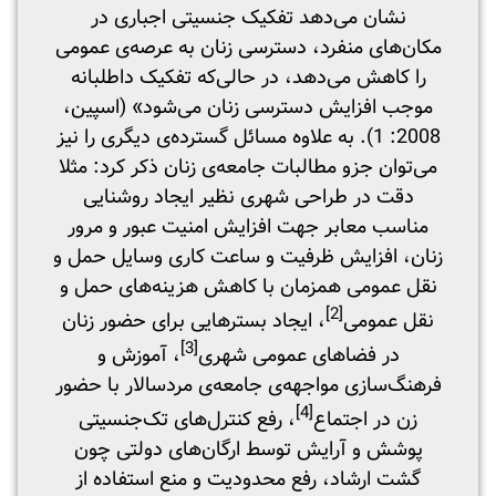
نشان می‌دهد تفکیک جنسیتی اجباری در
مکان‌های منفرد، دسترسی زنان به عرصه‌ی عمومی
را کاهش می‌دهد، در حالی‌که تفکیک داطلبانه
موجب افزایش دسترسی زنان می‌شود» (اسپین،
2008: 1). به علاوه مسائل گسترده‌ی دیگری را نیز
می‌توان جزو مطالبات جامعه‌‌ی زنان ذکر کرد: مثلا
دقت در طراحی شهری نظیر ایجاد روشنایی
مناسب معابر جهت افزایش امنیت عبور و مرور
زنان، افزایش ظرفیت و ساعت کاری وسایل حمل و
نقل عمومی همزمان با کاهش هزینه‌های حمل و
[2]
نقل عمومی
، ایجاد بسترهایی برای حضور زنان
[3]
در فضاهای عمومی شهری
، آموزش و
فرهنگ‌سازی مواجهه‌ی جامعه‌ی مردسالار با حضور
[4]
زن در اجتماع
، رفع کنترل‌های تک‌جنسیتی
پوشش و آرایش توسط ارگان‌های دولتی چون
گشت ارشاد، رفع محدودیت و منع استفاده از