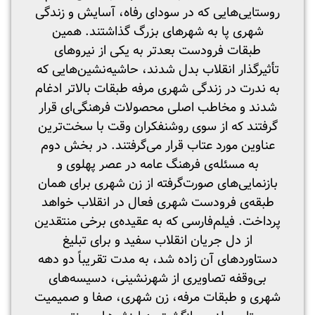
روستایی‌هایی که در سودای رفاه، آسایش و زندگی
شهری پا به شهرهای بزرگ گذاشتند. همین
طبقات فرودست بعدتر به یکی از نیروهای
تأثیرگذار انقلاب بدل شدند، حاشیه‌نشین‌هایی که
به ندرت در زندگی شهری مرفه طبقات بالاتر ادغام
شدند و مخاطب اصلی محصولات فرهنگی‌ای قرار
گرفتند که از سوی روشنفکران وقت با سخت‌ترین
عناوین مورد عتاب قرار می‌گرفتند. در بخش دوم
به مسئله‌ی فرهنگ عامه در عصر پهلوی و
بازنمایی‌های صورت‌گرفته از زن شهری برای همان
طبقه‌ی فرودست شهری فعال در انقلاب خواهد
پرداخت. فیلم‌فارسی که به عقیده‌ی برخی منتقدین
از دل جریان انقلاب سفید و برای تبلیغ
دستاوردهای آن زاده شد، به مدت تقریباً دو دهه
بی‌وقفه تصاویری از شهرنشینی، دسیسه‌های
شهری و طبقات مرفه، زن شهری، صفا و صمیمیت