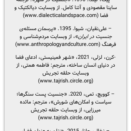
ساینا مقصودی و آتنا کامل. از وبسایت دیالکتیک و
فضا (www.dialecticalandspace.com)
– علی‌نقیان، شیوا. 1395. «
پرسمان مسئله‌ی
جنسیت در ایران
»، از وبسایت مردم‌شناسی و
فرهنگ (www.anthropologyandculture.com)
-کرن، لزلی، 2021، «شهر فمینیستی، ادعای فضا
در دنیای انسان ساخته، مترجم: فاطمه همتی، از
وبسایت حلقه تجریش
(www.tajrish.circle.org)
– کوویچ، تمی، 2020. «جنسیت پست سنگرها؛
سیاست و امکان‌های شورش»، مترجم: مائده
میرزایی، از وبسایت حلقه تجریش
(www.tajrish.circle.org)