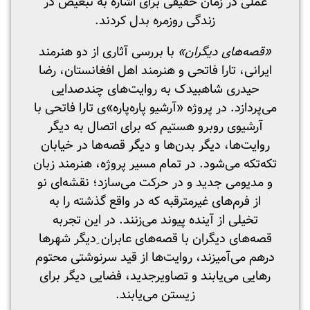
عملی در زمان حقیقی برای اشاره به تبعیض در
زندگی‌ روزمره‌ بدل کردند.
«قصه‌های دیگران
»
با بررسی آثاری از دو هنرمند
ایرانی، تارا فاتحی و هنرمند اهل افغانستان، رضا
حیدری شاهبیدک به روایت‌های چندصدایی
می‌پردازد. در پروژه «آرشیو پاره‌پاره»ی تارا فاتحی با
آرشیوی‌ روبرو هستیم که برای اتصال به دیگر
روایت‌ها، دیگر بدن‌ها و دیگر قصه‌ها در خیابان
تکه‌تکه می‌شود. در تمام مسیر پروژه، هنرمند زبان
و مدیومی جدید و در حرکت می‌سازد؛ نقشه‌ای نو
از فرم‌های غیرمترقبه که در واقع گذشته را به
تخیلی از آینده پیوند می‌زنند. در این تجربه
قصه‌های دیگران با قصه‌های عابران ِدیگر شهرها
درهم می‌آمیزند، روایت‌ها از قید سرنوشتی محتوم
رهایی می‌یابند و تصاویرجدید، فضایی دیگر برای
زیستن می‌یابند.