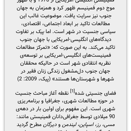
فمینیستیِ انگلیسی-آمریکایی از 1970 و با ظهور
موج دوم فمینیسم ظهور کرد و همزمان به جهان
جنوب نیز سرایت یافت. موضوعیت غالب این
مطالعات تاکید بر ابعاد اجتماعی، اقتصادی،
سیاسی جنسیت در شهر است. اما
پیک
بر تفاوت
دیدگاه‌های انگلیسی-امریکایی با جهان جنوب
تاکید می‌کند. به این صورت که: «تمرکز مطالعات
فمینیست‌های انگلیسی-امریکایی بر توسعه‌ی
نظریه انتقادی شهر است در حالیکه محققان
جهان جنوب دل‌مشغول زندگی زنان فقیر در
شهرها و شهرستان‌ها هستند» (پیک، 2009: 2)
[1]
فضای جنسیتی شده
نقطه آغاز مباحث جنسیت
در حوزه مطالعات شهری، جغرافیا و برنامه‌ریزی
شهری است. این مفهوم برای اولین بار در دهه‌ی
90 میلادی توسط جغرافی‌دانان فمینیستی مانند:
مسی، رز، اسپاین، لیندمن
و
دیرگان
مطرح گردید