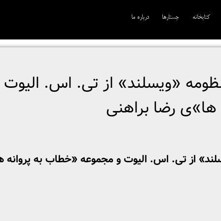
کتابخانه
جستارها
درباره ما
ظومه «ویسلند» از تی. اس. الیوت 
 ها»ی رضا براهنی
ند» از تی. اس. الیوت و مجموعه «خطاب به پروانه­ ه