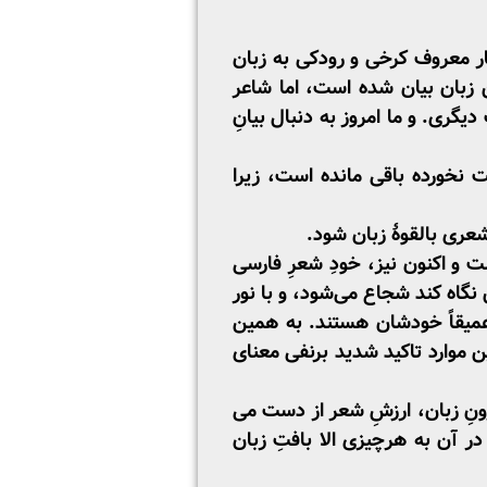
ر معروف­ کرخی و رودکی به زبان
 زبان بیان شده ­است، اما شاعر
یگری. و ما امروز به دنبال بیانِ
نخورده باقی مانده­ است، زیرا
شعری بالقوۀ زبان شود.
ت و اکنون نیز، خودِ شعرِ فارسی
نگاه کند شجاع می‌شود، و با نور
عمیقاً خودشان هستند. به همین
 موارد تاکید شدید برنفی معنای
رونِ زبان، ارزشِ شعر از دست می
در آن به هرچیزی الا بافتِ زبان