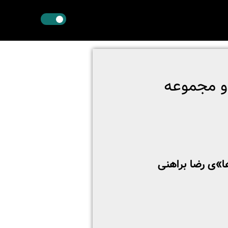
و مجموعه
ا»ی رضا براهنی