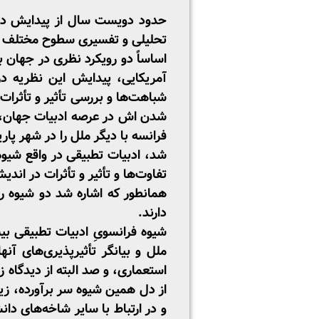
حدود دویست سال از پیدایش دان
تحلیلی و تفسیری سطوح مختلف د
اساساً دو رویکرد نظری در جهان 
آمریکایی، پیدایش این نظریه در
شباهت‌ها و بررسی تأثیر و تأثرات 
شدن ­اش در عرصه ادبیات جهان، 
فرانسه با دیگر ملل را در شهر پا
شد، ادبیات تطبیقی در واقع شیوه
تفاوت‌ها و تأثیر و تأثرات در ان
همانطور که اشاره شد دو شیوه را
دارند.
شیوه فرانسویِ ادبیات تطبیقی بی
ملل و بیانگر تأثیرپذیری‌های آن
استعماری، و صد البته از دیدگاه 
از دل همین شیوه سر برآورده، زیب
و در ارتباط با سایر شاخه‌های دا