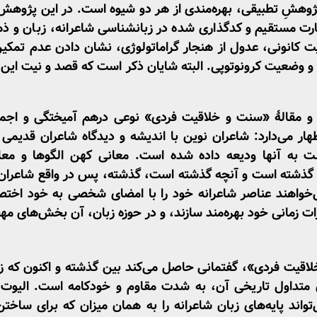
 پژوهشِ تطبیقی، بهره‌مندی از هر دو شیوه است. در این پژوهش
ت مستقیم و کدگذاری­ شده در زبان­شناسی شاعرانه، زبان و ذهن 
زیت کانونی، عدول از هنجار گراماتولوژی، نشان ­دادن عدم تمکی
 وضعیت کرونوتوپی. البته شایان ذکر است که قصد و نیت این نو
ب و مقالۀ «سنت و خلاقیت فردی» نوعی درهم ­آمیختگی و اجم
ظهار می‌دارد: شاعران نوین با اندیشه و دیدگاه شاعران قدیمی 
ت به آنها ودیعه داده شده ­است. معانی کهن الگوها و معا
 گذشته است و آنچه گذشته است، گذشته، پس در واقع شاعران ن
می‌خواهند عناصر شاعرانه خود را با امضای شخصی به خود اختص
رات زمانی خود بهره‌مند سازند، و در حوزه زبان، آن بخش‌های مه
اقیت فردی»، گفتمانی حاصل می‌کند بین گذشته و اکنون که زبان
های متداول تاریخی آن، به شدت مقاوم و خودکامه است. الیوت 
تواند پایه‌های زبان شاعرانه را به همان میزان که برای ساخت