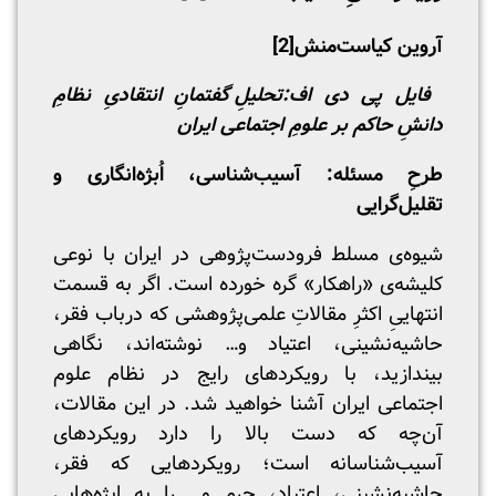
آروین کیاست‌منش
[2]
فایل پی دی اف:
تحلیلِ گفتمانِ انتقادیِ نظامِ
دانشِ حاکم بر علومِ اجتماعی ایران
طرحِ مسئله: آسیب‌شناسی، اُبژه‌انگاری و
تقلیل‌گرایی
شیوه‌ی مسلط فرودست‌پژوهی در ایران با نوعی
کلیشه‌ی «راهکار» گره خورده است. اگر به قسمت
انتهاییِ اکثرِ مقالاتِ علمی‌‌پژوهشی که درباب فقر،
حاشیه‌نشینی، اعتیاد و… نوشته‌اند، نگاهی
بیندازید، با رویکرد‌های رایج در نظام علوم
اجتماعی ایران آشنا خواهید شد. در این مقالات،
آن‌چه که دست بالا را دارد رویکرد‌های
آسیب‌شناسانه‌ است؛ رویکرد‌هایی که فقر،
حاشیه‌نشینی، اعتیاد، جرم و… را به ابژه‌هایی