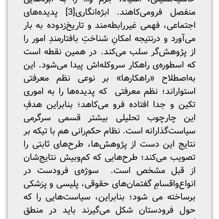
منفصل فرومی‌کاهند. ابژه‌انگاری
[3]
پدیده‌های
اجتماعی، فهمی غیررابطه‌مند و تاریخ‌زدوده به بار
می‌آورد و درنتیجه امکانِ شناختِ بافتارمندِ امور را
از پژوهش‌گر سلب می‌کند. در همین نقطه است
که اسطوره‌ی راهکار سروکله‌اش پیدا می‌شود. این
به‌اصطلاح «راهکارها» بر نوعی نظم معرفتی
استواراند؛ نظم معرفتی که پدیده‌‌ها را به اموری
تکین و جدا افتاده فرو می‌کاهد؛ بنابراین هدفِ
این چارچوب تحلیلی بیشتر قسمی سرگرمی
سیاست‌گذارانه است. نظام حکم‌رانی هم با تیکه بر
نتایج این دست از پژوهش‌ها، طرح‌های ثابتی را
تصویب می‌کند؛ طرح‌هایی که کم‌و‌بیش نتایج‌شان
از قبل مشخص است. سوژه‌ی فرودست در
انواع‌و‌اقسامِ گفتمان‌های حقوقی، پلیسی و پزشکی
برساخته می شود؛ بنابراین، سیاست‌هایی را که
حول فرودستان شکل می‌گیرند باید در منطق