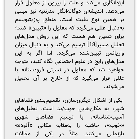
ابژه‌انگاری می‌کند و علت را بیرون از معلول قرار
می‌دهد. اندیشه‌ی دوگانه‌انگارِ مدرنتیه نیز مبتنی
بر همین نوع علیت است. منطق پوزیتیویسم
به‌دنبال عللی می‌گردد که معلول را «تبیین» کنند؛
برای همین هم هست که این روش مدل‌های
تحلیل مسیر
[18]
ترسیم می‌کند و به دنبال میزان
واریانس تبیین‌شده می‌گردد. اما اگر به این
مدل‌های رایج در علوم اجتماعی نگاه کنید، متوجه
خواهید شد که معلول در نسبتی فرودستانه با
عللی قرار می‌گیرد که از خارج بر آن تحمیل
می‌شوند.
یکی از اشکال دیگری‌سازی، تقسیم‌بندی فضا‌های
شهر، به مکان‌هایی خوب/بد است. تحلیل‌های
آسیب‌شناسانه، با ترسیم فضاهای شهری
«خوب»، حاشیه را به‌مثابه مکانی «آلوده»
بازنمایی می‌کنند. مثلاً در یکی از مقالات