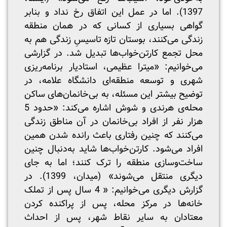
1397). اما در عمل این اتفاق رخ نداد و بنابر
گواهی بسیاری از کسانی که در همان منطقه
زندگی می‌کنند، بوستان تازه تاسیسِ زندگی هم به
محل تجمع کارتن‌خواب‌ها تبدیل شد. در گزارشی
می‌خوانیم: «میترا عظیمی، استادیار برنامه‌ریزی
شهری و توسعه منطقه‌ای دانشگاه علامه، در
توضیح بیشتر این مسئله، به بی‌خانمان‌های ساکن
محله‌ی هرندی و شوش اشاره می‌کند: «حدود 5
هزار نفر از افراد بی‌خانمان در آن مناطق زندگی
می‌کنند که چنین رفتاری باعث رانده شدن همین
افراد می‌شود. کارتن‌خواب‌ها شاید به‌دنبال چنین
ساخت‌و‌سازی منطقه را ترک کنند؛ اما به جای
دیگری منتقل می‌شوند» (میدان، 1399). در
گزارش دیگری می‌خوانیم: « 4 سال پس از تملک
خانه‌ها در مرکز محله، پس از پراکنده کردن
معتادان به سایر نقاط شهر، پس از احداث