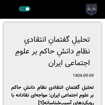
تحلیلِ گفتمانِ انتقادیِ
نظامِ دانشِ حاکم بر علومِ
اجتماعی ایران
1404-09-09
تحلیلِ گفتمانِ انتقادیِ نظامِ دانشِ حاکم
بر علومِ اجتماعی ایران: مواجه‌ای نقادانه با
رویکردهایِ آسیب‌شناسانه
[1]