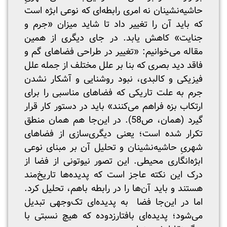
حاشیه‌نشینان نه امری رابطه‌ای که نوعی ابژه است
که باید آن را تغییر داد تا شاید میزان «جرم و
جنایت» کاهش یابد. در جای دیگری از همین
مقاله می‌خوانیم: «تغییر در طراحی فضاهای گم و
فاقد دید بصری که بنا بر علل مختلف از جمله علل
فیزیکی و کالبدی، نبود روشنایی و آشکار نشدن
جرم به علت تاریکی که فضاهای مناسبی را برای
ارتکاب بزه فراهم می‌کنند» باید در دستور کار قرار
گیرد (همان، ص58). در این‌جا هم همان منطق
تکرار شده است؛ یعنی دیگری‌سازی از فضاهای
شهریِ حاشیه‌نشینان و تحلیل آن بر مبنای نوعی
ابژه‌انگاری محیطی. این تصور نیوتونی از فضا از
درک این نکته عاجز است که پدیده‌ها تاریخ‌مند
هستند و باید آن‌ها را در رابطه باهم، تحلیل کرد.
اما در این‌جا فضا به پدیده‌ای تک‌وجهی‌ تبدیل
می‌شود؛ پدیده‌ای بافتارزدوده که هیچ نسبتی با