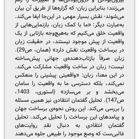
می‌زنند؛ بنابراین زبان- که گزاره‌ها از طریق آن بیان
می‌شوند- نقش بسیار مهمی در این‌جا ایفا می‌کند.
به‌عبارت دیگر: «ما با کمک زبان، بازنمایی‌هایی از
واقعیت خلق می‌کنیم که به‌هیچ‌وجه بازتابی از یک
واقعیت از پیش موجود نیستند، در حقیقت زبان
در برساختِ واقعیت نقش دارد» (همان، ص29).
زبان صرفاً بازتاب‌دهنده‌ی جهانی پیش‌ساخته
نیست؛ زبان در ساخت واقعیت مشارکت می‌کند.
در این معنا، زبان: «واقعیتی پیشینی را منعکس
نمی‌کند، بلکه دسترسی ما به واقعیت را سامان
می‌بخشد و بر می‌سازد» (استوری، 1403،
ص147). تحلیل گفتمان انتقادی نیز همین مسئله
را بررسی می‌کند. این روش نحوه‌ی برساخت جهان
و پیامدهای این برساخت را تحلیل می‌کند. تحلیل
گفتمان انتقادی به دنبال نقدِ روایت‌های
غالبی‌ست که وصع موجود را طبیعی جلوه می‌دهند