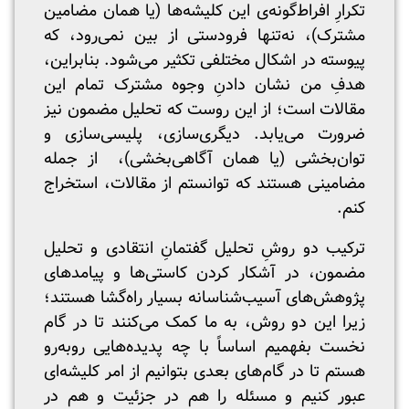
تکرارِ افراط‌گونه‌ی این کلیشه‌ها (یا همان مضامین
مشترک)، نه‌تنها فرودستی از بین نمی‌رود، که
پیوسته در اشکال مختلفی تکثیر می‌شود. بنابراین،
هدفِ من نشان دادنِ وجوه مشترک تمام این
مقالات است؛ از این روست که تحلیل مضمون نیز
ضرورت می‌یابد. دیگری‌سازی، پلیسی‌سازی و
توان‌بخشی (یا همان آگاهی‌بخشی)، از جمله
مضامینی هستند که توانستم از مقالات، استخراج
کنم.
ترکیب دو روشِ تحلیل گفتمانِ انتقادی و تحلیل
مضمون، در آشکار کردن کاستی‌ها و پیامد‌های
پژوهش‌های آسیب‌شناسانه بسیار راه‌گشا هستند؛
زیرا این دو روش، به ما کمک می‌کنند تا در گام
نخست بفهمیم اساساً با چه پدیده‌هایی روبه‌رو
هستم تا در گام‌های بعدی بتوانیم از امر کلیشه‌ای
عبور کنیم و مسئله را هم در جزئیت و هم در