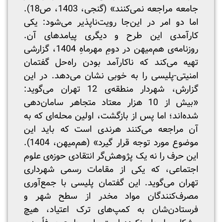
جامعه مراجعه نمی‌کنند» (گنجی، 1403، ص18).
اما دو امر در این‌جا رویت‌ناپذیر می‌شود: یکی
کارآمدی این طرح و دیگری پیامدهای آن.
روزنامه‌ی هم‌میهن در دومِ مهرماهِ 1404، گزارشی
تهیه می‌کند که ناکارآمد بودن راه‌حل گفتمان
امنیتی-پلیسی را به خوبی نشان می‌دهد. در این
گزارش، شهردار منطقه‌ی 12 تهران می‌گوید:
«بیش از 10 هزار معتاد متجاهر سامان‌دهی
شده‌اند؛ اما پس از بازگشت، اولین محله‌ای که به
آن مراجعه می‌کنند هرندی است که باید این
موضوع مورد توجه قرار گیرد» (هم‌میهن، 1404).
این حرف را نه یک پژوهش‌گر انتقادی حوزه‌ی علوم
اجتماعی، که یکی از مقامات رسمی شهرداری
تهران می‌گوید. این گفتمان پلیسی با جمع‌آوری
مصرف‌کنندگان مواد مخدر از سطح شهر و
فرستادن‌شان به کمپ‌های ترک اعتیاد، هیچ