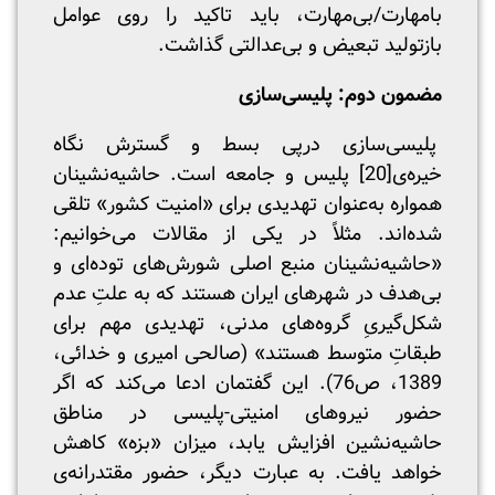
بامهارت/بی‌مهارت، باید تاکید را روی عوامل
بازتولید تبعیض و بی‌عدالتی گذاشت.
مضمون دوم: پلیسی‌سازی
پلیسی‌سازی درپی بسط و گسترش نگاه
خیره‌ی
[20]
پلیس و جامعه است. حاشیه‌نشینان
همواره به‌عنوان تهدیدی برای «امنیت کشور» تلقی
شده‌اند. مثلاً در یکی از مقالات می‌خوانیم:
«حاشیه‌نشینان منبع اصلی شورش‌های توده‌ای و
بی‌هدف در شهرهای ایران هستند که به علتِ عدم
شکل‌گیریِ گروه‌های مدنی، تهدیدی مهم برای
طبقاتِ متوسط هستند» (صالحی امیری و خدائی،
1389، ص76). این گفتمان ادعا می‌کند که اگر
حضور نیروهای امنیتی-پلیسی در مناطق
حاشیه‌نشین افزایش یابد، میزان «بزه» کاهش
خواهد یافت. به عبارت دیگر، حضور مقتدرانه‌ی