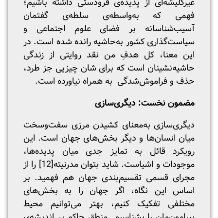
غیرکلیشه‌ای از پدیده‌ی فرودستی داشته باشیم؛
فهمی که به‌واسطه‌ی سلطه‌ی گفتمان
آسیب‌شناسانه بر فضای علوم اجتماعی و
سیاست‌گذاری کشور به‌حاشیه‌ رانده شده است. در
این معنا، کل هدفِ من نقد روایتی از زندگی
حاشیه‌نشینان است که برای شان چیزیی جز طرد،
حذف و فراموش‌شدگی به همراه نیاورده است.
مضمون نخست: دیگری‌سازی
دیگری‌سازی به‌معنای کشیدن مرزی سفت‌وسخت
میان انسان‌ها و دیگر بخش‌های جهان است. این
رویکرد قائل به تمایز جدی میان پدیده‌ها،
موجودات و اشیاست. شاید بتوان مدرنیته
[12]
را از
مجرای قسمی تقسیم‌بندی جهان هم فهمید. بر
اساس این نگاه، اگر جهان را به بخش‌های
مختلفی تفکیک کنیم، بهتر می‌توانیم محیط
پیرامون‌مان را بشناسیم. منطق حاکم بر اندیشه‌ی