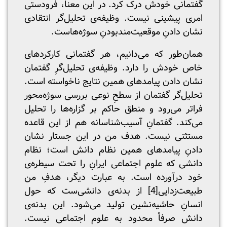
گفتمانی خودش درک کرد. در این معنا، فرودستی
امری پیشینی نیست. وظیفه‌ی تحلیل‌گر انتقادی
نشان دادنِ موقعیت‌مندبودنِ سوژه‌هاست.
همان‌طور که می‌دانیم، هر گفتمانی کارکرد‌های
خاص خودش را دارد. وظیفه‌ی تحلیل‌گرِ گفتمان
نشان دادن پیامد‌های همین نتایج ناخواسته است.
تحلیل‌گر گفتمان از سطحِ نوعی بررسی سوژه‌محور
فراتر می‌‌رود و منطق حاکم بر گزاره‌ها را تحلیل
می‌کند. گفتمانِ آسیب‌شناسانه هم از این قاعده
مستثنی نیست. هدف من در این جستار نشان
دادنِ پیامد‌های همین نظام دانش است؛ نظام
دانشی که علوم اجتماعی ایرانِ را تحت سیطره‌ی
خود درآورده است. به عبارت دیگر، هدفِ من
طبیعت‌زدایی
[4]
از بدنه‌ی دانشی‌ست که حول
انسانِ حاشیه‌نشین تولید می‌شود. این بدنه‌ی
دانش صرفاً محدود به علوم اجتماعی نیست.