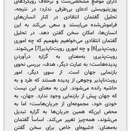
دارای موضعِ مشحصی‌ست و برخلاف رویکردهای
پوزیتیویستی ادعای بی‌طرفی ندارد؛ در نتیجه،
تحلیل گفتمان انتقادی در کنارِ انسان‌های
فراموش‌شده می‌ایستد و سعی می‌کند به این
انسان‌ها، امکانِ سخن گفتن دهد. در تحلیل
گفتمان انتقادی می‌خواهیم بفهمیم که چه اموری
رویت‌پذیر
[6]
و چه اموری رویت‌ناپذیر
[7]
می‌شوند.
رویت‌پذیری به‌معنای به گزاره درآوردنِ
پدیده‌هاست؛ به عبارت دیگر، هدف، بررسی نحوی
بازنمایی جهان است. از سوی دیگر، امور
رویت‌ناپذیر وجوهی از پدیده هستند که طرد و به
حاشیه رانده می‌شوند. این به معنای این نیست
که جهان پیش از بازنمایی وجود ندارد. جهان، به
خودی خود، مجموعه‌ای از جریان‌هاست؛ اما به
محض این‌که همین جریان‌ها به گزاره تبدیل
می‌شوند، همه‌چیز تغییر می‌کند. اساساً گفتمان
به‌معنای: «شیوه‌ای خاص برای سخن گفتن