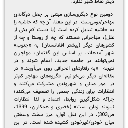
دیگر نقاط شهر ندارد.
دومین نوع دیگری‌سازی‌ مبتنی بر جعل دوگانه‌ی
مهاجر/بومی‌ست. در این معنا، آن‌چه که حاشیه را
به حاشیه تبدیل کرده است (یا دست کم یکی از
علل)، مهاجرانی هستند که چه از روستا و چه از
کشورهای دیگر (بیشتر افغانستان) به «جنوب»
شهر آمده‎اند. بر اساس این گفتمان، مهاجران
نمی‌توانند در جامعه‌ جدید، ادغام شوند و در
نتیجه «به رفتارهای انحرافی روی می‌آورند.» در
مقاله‌ای دیگر می‌خوانیم: «گروه‌های مهاجر کم‌تر
در امور مدنی و شهروندی مشارکت می‌کنند و
انتظارات برای زندگی جمعی را تضعیف می‌کنند؛
چراکه شکل‌گیریِ روابط، اعتماد و لذا انتظارات
نیازمند زمان است» (خضری و همکاران، 1399،
ص303). در این نقل قول، مرز سفت وسختی
میان خودی/غیرخودی کشیده شده است. در این