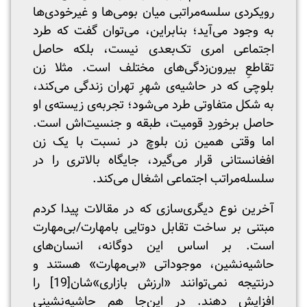
رویکردی سلسه‌مراتبی میان بومی‌ها و غیرخودی‌ها
به وجود می‌آید؛ بنابراین، می‌توان گفت که طرد
اجتماعی امری تک‌بعدی نیست، بلکه حاصل
تقاطعِ بیرون‌زدگی‌های مختلف است. مثلا زن
بلوچی که در حاشیه‌ی شهرِ تهران زندگی می‌کند،
به شکل متفاوتی طرد می‌شود؛ تجربه‌ی زیسته‌ی او
حاصل برخوردِ قومیت، طبقه و جنسیت‌اش است.
اما وقتی همین زن بلوچ در نسبت با یک زن
افغانستانی قرار می‌گیرد، جایگاه بالاتری را در
سلسله‌مراتب اجتماعی اشغال می‌کند.
آخرین نوع دیگری‌سازی که در مقالات پیدا کردم
مبتنی بر ساخت تقابل دوتایی بامهارت/بی‌مهارت
است. بر اساس این دوگانه، انسان‌های
حاشیه‌نشین، موجوداتی «بی‌مهارت» هستند و
درنتیجه نمی‌توانند «ارزش بازاری»‌شان
[19]
را
افزایش دهند. در این‌جا هم حاشیه‌نشینی