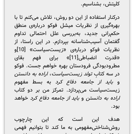
کلیتش، بشناسیم.
درکنار استفاده از این دو روش، تلاش می‌کنم تا با
بهره‌گیری از نظریات میشل فوکو درباره‌ی منطق
حکم‌رانی جدید، به‌بررسی علل احتمالی تداوم
گفتمان آسیب‌شناسانه بپردازم. در این راستا، از
نظریات فوکو درباره‌ی «زیست‌سیاست»
[10]
و
«قدرت انضباطی
[11]
» برای فهم بقای
مطرودبودگی فرودستان بهره خواهم جست. فوکو
در سه کتابِ
تولد زیست‌سیاست
،
اراده به دانستن
و
باید از جامعه دفاع کرد
به بسط مفهوم
زیست‌سیاست می‌پردازد. تمرکز من بر دو کتاب
اراده به دانستن
و
باید از جامعه دفاع کرد
خواهد
بود.
هدف این است که این چارچوب
روش‌شناختی‌مفهومی به ما کند تا بتوانیم فهمی