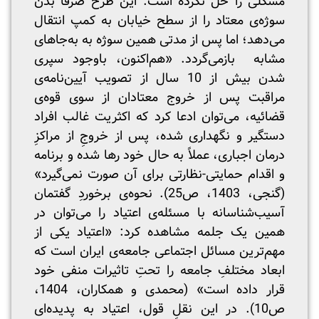
مشکلی را حل نکرده است. این طرح صرفاً بدن
سوژه‌ی معتاد را از سطح خیابان به کمپ انتقال
می‌دهد؛ اما پس از مدتی همین سوژه به به‌جاهای
مشابه بازمی‌گردد. «هم‌اکنون، باوجود سپری
شدن بیش از 10 سال از تصویب آیین‌نامه‌ی
مراقبت پس از خروج معتادان از سوی قوه‌ی
قضائیه، می‌توان ادعا کرد که اکثریت غالب افراد
دستگیر و نگهداری شده، پس از خروجِ از مراکزِ
درمان اجباری، عملاً به حال خود رها شده و برنامه
و اقدام حمایتی-نظارتی برای آن صورت نمی‌گیرد»
(گنجی، 1403، ص25). نحوه‌ی برخوردِ گفتمان
آسیب‌شناسانه با مسئله‌ی اعتیاد را می‌توان در
همین یک جلمه مشاهده کرد: «اعتیاد یکی از
مهم‌ترین مسائل اجتماعی جامعه‌ی ایران است که
ابعاد مختلفِ جامعه را تحتِ تاثیرات منفی خود
قرار داده است» (محمدی و همکاران، 1404،
ص10). در این نقلِ قول، اعتیاد به پدیده‌ای