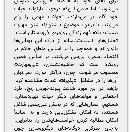
برای بقای خود به اقتصاد غیررسمی متوسل
می‌شوند؛ اما ضمن این‌که درجهت بازتولید حیات
خود گام بر می‌دارند، تحولات مهمی را رقم
می‌زنند. بنابراین، موضوع داشتن/نداشتن مهارت
نیست؛ بلکه فهم زندگی روزمره‌ی فرودستان است.
تحلیل‌های آسیب‌شناسانه از درک این پویایی‌ها
ناتوان‌اند و همه‌چیز را بر اساس منطقِ حاکم بر
اقتصاد رسمی، بررسی می‌کنند. بر اساس همین
رویکرد است که حاشیه‌نشینان، «بی‌مهارت»
محسوب می‌شوند؛ چون، دراکثر موارد، نمی‌توان
آن‌ها را در مشاغل «پذیرفته شده» مشاهده کرد.
بازهم در این مورد شاهدِ پیوندخوردنِ رنج، طرد
اجتماعی و مولفه‌هایِ دیگرِ حیاتِ تهی‌دستان،
هستیم. انسان‌هایی که در بخش غیررسمی شاغل
هستند، نه امکان تشکل‌یابی دارند و نه اساساً
امکان مطالبه کردن خواست‌هایشان را. بنابراین،
به‌جای تمرکزبر دوگانه‌های دیگری‌سازی چون