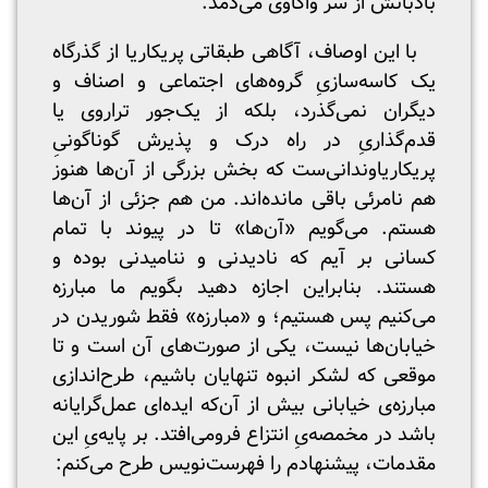
بادبانش از سر واکاوی می‌دمد.
با این اوصاف، آگاهی طبقاتی پریکاریا از گذرگاه
یک‌ کاسه‌سازیِ گروه‌های اجتماعی و اصناف و
دیگران نمی‌گذرد، بلکه از یک‌جور تراروی یا
قدم‌گذاریِ در راه درک و پذیرش گوناگونیِ
پریکاریاوندانی‌ست که بخش بزرگی از آن‌ها هنوز
هم نامرئی باقی مانده‌اند. من هم جزئی از آن‌ها
هستم. می‌گویم «آن‌ها» تا در پیوند با تمام
کسانی بر آیم که نادیدنی و ننامیدنی بوده و
هستند. بنابراین اجازه دهید بگویم ما مبارزه
می‌کنیم پس هستیم؛ و «مبارزه» فقط شوریدن در
خیابان‌ها نیست، یکی از صورت‌های آن است و تا
موقعی که لشکر انبوه تنهایان باشیم، طرح‌اندازی
مبارزه‌ی خیابانی بیش از آن‌که ایده‌ای عمل‌گرایانه
باشد در مخمصه‌یِ انتزاع فرومی‌افتد. بر پایه‌یِ این
مقدمات، پیشنهادم را فهرست‌نویس طرح می‌کنم: