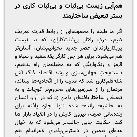
هم‌آیی زیست بی‌ثبات و بی‌ثبات کاری در
بستر تبعیض ساختارمند
اگر ما طبقه را مجموعه‌ای از روابط قدرت تعریف
کنیم، درکِ رفتار بی‌‌ثبات‌کاران، که بد نیست
پریکاریاوندان عصر جدید بخوانیم‌شان، آسان‌تر
هم می‌شود. برای هر جور کارگر یقه‌سفید و سیاه و
قرمز و رنگاوارنگی که به مخیله‌مان راه بدهیم،
دست‌پختِ جهانی‌سازی و رشد اقتصاد گیگ آش
شله‌قلم‌کاری شد که قدرت را از اتّحادیه‌ها سِتاند،
مردمان را از سرزمین‌های محروم‌تر کوچاند و به
تبعیض ساختاریافته‌ای دامن زد که در آن، انسانِ
به حاشیه- رانده- شده تنها اجازه یافته برای
زنده‌مانیِ صرف، نیروی کارش را در انقیاد بازار فنا
کند. حکایت جایی جالب‌تر می‌شود که به خیال
عده‌ای همین در دسترس‌پذیریِ لاغراندام هم