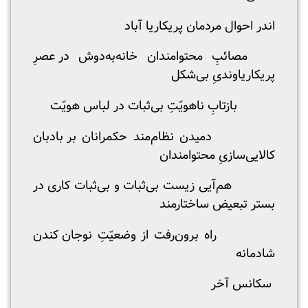
اندر
احوال
مردمان
پریکاریا
آباد
مصائب
ِ
محتوامندان
خانه
به
دوش
در
عصر
پریکاریاوندی
ِ
بی
شکل
بازتاب
ِ
ناهوی
ت
ِ
بی
ثبات
در
لباس
هوی
ت
دمیدن
نظام
مند
حکمرانان
بر
بادبان
کالایی
سازی
ِ
محتوامندان
هم
آیی
زیست
بی
ثبات
و
بی
ثبات
کاری
در
بستر
تبعیض
ساختارمند
راه
برون
رفت
از
وضعی
ت
ِ
نوجان
‌
کندن
شادمانه
سکانس
آخر