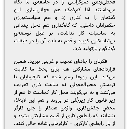
قحطی‌زده‌یِ دموکراسی را در جامعه‌ی ما نگاه
می‌داشتند امّا کم‌کَمک هم جهانی‌سازی این
گفتمان را به کناری زد و هم سیاست‌ورزی
حکمرانان داخلی، که گاه‌گداری هم دخل چندانی
به مناسبات کار نداشت، بر طبل توسعه‌یِ
بی‌ثبات‌کاری کوبید و قدم به قدم آن را در طبقات
گوناگون بازتولید کرد.
فکرتان را جاهای عجیب و غریبی نبرید. همین
قراردادهای مشارکتی هم برای بحث ما کفایت
می‌کند. این روزها رسم شده که کارفرمایان با
تردستی‌ِ محیرالعقولی نه ساعت کاری تعریف
می‌کنند و نه می‌گویند محل کار کجاست تا هم از
زیر قانون کار زیرجُلی در بروند و هم این لابه‌لا،
محضِ چکش‌کاری، واژه‌یِ همکار را جای کارگر
بنشانند که رابطه‌یِ کاری از قسم مشارکتی بشود و
از بار رابطه‌یِ کارگری – کارفرمایی شانه خالی کنند.