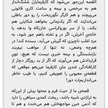
القصه این‌جور می‌شود که کارفرمایانْ شلنگ‌انداز
هم به مرخصی و بیمه و ساعت کاری قانونی
می‌پیچند و هم کارگر نگون‌بخت را رو دور باطلی
می‌اندازند که اگر یک‌زمانی بخواهد شکایتی هم
بکند، یا از سر بوروکراسیِ جان‌کاه وا بدهد یا
خانه‌‌یِ آخرش، اگر در و تخته باهم جور شود، به
مزد اغلب ناچیزی که گیرش می‌آید، بسنده کند! در
هم‌چه وضعی، نه تنها از مواهب نیم‌بند
بازنشستگی و بیمه خبری نیست که هیچ، تویِ
قراردادش هم می‌آورند که اگر از بد روزگار دچار از
کارافتادگی شدی مایِ کارفرما عین‌هو موقعی که
قطعه‌یِ معیوبی را تعویض کنیم، با طیب خاطر
می‌اندازیم‌ات دور!
قصه‌ی ما از حیث فرم و محتوا بیش از این‌که
به تراژدی شبیه باشد، ریخت کمدی سیاهی را دارد
که آدمی حین مواجهه‌اش هم می‌خندد و هم تا