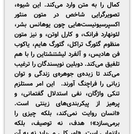
کمال را به متن وارد می‌کند. این شیوه،
تصویرگرایی شاخص در متون منثور
اکسپرسیونیست‌هایی چون یوهانس بشر،
لئونهارد فرانک، و کارل اوتن، و نیز متون
منظوم گئورگ تراکل، گئورگ هایم، یاکوب
فن هادیس، و آلفرد لیشتنشتاین را با هم
تلفیق می‌کند. دوبلین نویسندگان را ترغیب
می‌کند تا زبده‌ی جوهره‌ی زندگی و توان
زبانی را فراچنگ آورند. این امر مستلزم
تنکی واژگان، نفی استدلال گفتمانی، و
پرهیز از پیکربندی‌های زینتی است.
«انسان روایت نمی‌کند، بلکه چیزی را
برمی‌سازد»؛ هدف، نه توصیف، بلکه
بازنمایی است. «امر کلی می‌باید نه به آن