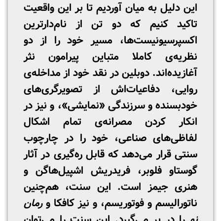
این دلیل به میان آوردیم تا بر این واقعیت
تاکید کنیم که دو تن از نام‌دارترین
اکسپرسیونیست‌ها، مسیر خود را از دو
نظریه‌ی کاملا متباین پیرامون نثر
آغازیده‌اند. دوبلین در نقد خود از مداخله‌ی
روایی، دفاعیات‌اش از تصویرگری‌های
خودبسنده و سرزندگی «نمایشی»، و نیز در
انکار کردن مصرانه‌ی تمام اشکال
لفاظی‌های صناعی، خود را در چارچوب
سنتی قرار می‌دهد که قابل ره‌گیری در آثار
گوستاو فلوبر، فریدریش اشپیل‌هاگن و
هنری جیمز است. این سنت، هم‌چنین
ناتورالیسم و فوتوریسم، و نیز کافکا و
رمان
نو
را در بر می‌گیرد. این سنت را می‌توان