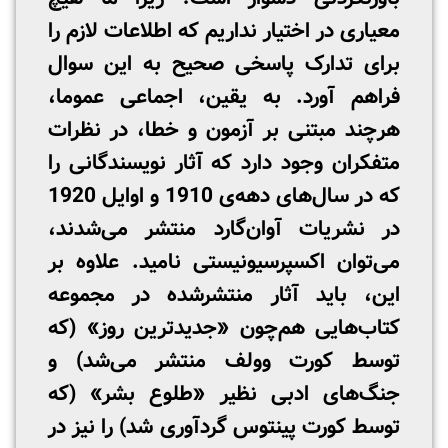
معیاری در اختیار نداریم که اطلاعات لازم را
برای تدارک پاسخی صحیح به این سوال
فراهم آورد. به یقین، اجماعی عموما،
هرچند مبتنی بر آزمون و خطا، در نظرات
متفکران وجود دارد که آثار نویسندگانی را
که در سال‌های دهه‌ی 1910 و اوایل 1920
در نشریات آوان‌گارد منتشر می‌شدند،
می‌توان اکسپرسیونیستی نامید. علاوه بر
این، باید آثار منتشرشده در مجموعه
کتاب‌هایی هم‌چون «جدیدترین روز» (که
توسط کورت وولف منتشر می‌شد) و
جنگ‌های ادبی نظیر «طلوع بشر» (که
توسط کورت پینتوس گردآوری شد) را نیز در