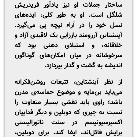
ساختار جملات او نیز یادآور فریدریش
شلگل است. او به طور کلی، ایده‌های
نسل خود را در آراء نیچه پی می‌گیرد.
آینشتاین آرزومند باززایی یک لاقیدی آزاد و
خلاقانه، و استیلای ذهنی بود که
سرخوشانه در میان امکان‌های گوناگون
اندیشه به گشت و گذار بپردازد.
از نظر آینشتاین، تتبعات روشن‌فکرانه
می‌باید بن‌مایه و موضوع حماسه‌ی مدرن
باشد؛ راوی باید نقشی بسیار متفاوت را
نسبت به چیزی که دوبلین و دیگر فداییان
اکسپرسیونیسم در سنت ناتورالیستی
برایش قائل‌اند، ایفا کند. برای دوبلین،