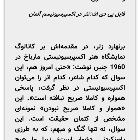
فایل پی دی اف:
نثر در اکسپرسیونیسم آلمان
برنهارد زلر، در مقدمه‌اش بر کاتالوگ
نمایشگاه هنر اکسپرسیونیستی مارباخ در
1960 چنین نوشت: «حتی امروز هم، این
سوال که کدام شاعر، کدام اثر را می‌توان
اکسپرسیونیستی در نظر گرفت، پاسخی
همواره و کاملا صریح نیافته است». این
«هموار و کاملا صریح نبودن» نمونه‌ای
مشخص از کتمان حقیقت است. این
سوال، نه تنها گنگ و مبهم، که به طرزی
باورنکردنی دشوار است؛ زیرا ما هیچ