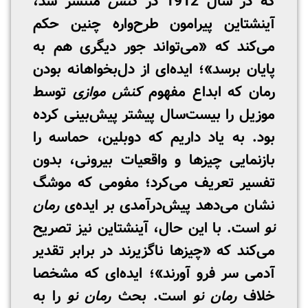
که در سال 1912 در
کنش
منتشر شد،
آینشتاین پیرامون طرح‌واره چنین حکم
می‌کند که «می‌تواند جور دیگری هم به
پایان برسد»؛ ایده‌ای از دل‌بخواهانه بودن
رمان که ابداع مفهوم
کنش موازی
توسط
موزیل را بیست‌سال پیشتر پیش‌بینی کرده
بود. به یاد داریم که دوبلین، حماسه را
بازنمایی چیزها و واقعیات بیرونی، بدون
تفسیر تعریف می‌کرد؛ مفومی که موشگ
نشان می‌دهد پیش‌درآمدی بر ایده‌ی
رمان
نو
است. با این حال، آینشتاین نیز تصریح
می‌کند که «چیزها ناگزیرند در برابر تقدیر
آدمی سر فرو آورند»؛ ایده‌ای که مشخصا
خلاف
رمان نو
است. بحث
رمان نو
را به