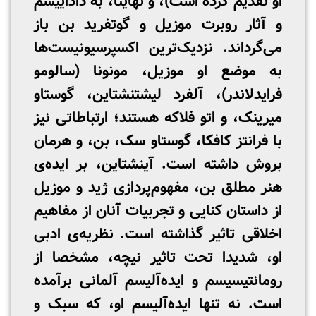
او تقدیم کرده است)، و نهایتا، به داداییسم
و آثار روبرت موزیل و گوتفرید بن باز
می‌گرداند. نزدیک‌ترین اکسپرسیونیست‌ها
به موضع او موزیل، مونونا (سالومو
فرایدلاندر)، آلفرد لیشتنشتاین، گوستاو
میرینک، و اتو فلاکه هستند؛ ارتباطاتی نیز
با فرانتز کافکا، گوستاو سک، بن، و هرمان
بروش داشته است. آینشتاین، بر ایده‌ی
هنر مطلق بن، مفهوم‌پردازی ژید و موزیل
از داستان کنایی و تجربیات آنان از مفاهیم
اخلاقی تاثیر گذاشته است. نظریه‌ی ادبی
او، شدیدا تحت تاثیر نیچه، مشخصا از
رومانتیسیسم و ایده‌آلیسم آلمانی برآمده
است. نه تنها ایده‌آلیسم او، که سبک و