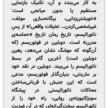
به کار می‌بندد و آن، تکنیک بازنمایی
مستقیم یا بدون میانجی است:
«خویشتن‌زدایی، بیگانه‌سازی مولف،
غیرشخصی‌کردن… تخیلات واقعی!» از پسِ
ناتورالیسم، تاریخ رمان تاریخ «حماسه‌ی
مدرن» است. دوبلین در فوتوریسم (که
آن‌گونه که موشگ نشان می‌دهد، رهین
دوبلین است) آخرین گام در بسط
ناتورالیسم را می‌بیند. دوبلین در نقد خود
بر مارینتی، بنیان‌گذار فوتوریسم، مدعی
است که این جنبش با قربانی‌ساختن
محاکات ناتورالیستی در پیشگاه
سوبژکتیویته‌ی روایی، راه خود را از
ناتورالیسم سخت‌گیرانه‌ای که در آن ضدیت