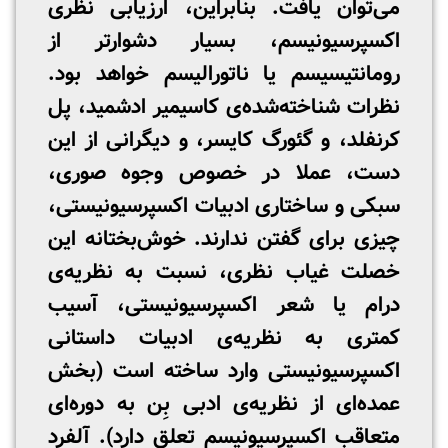
می‌توان یافت. بنابراین، ارزیابی نظری
اکسپرسیونیسم، بسیار دشوارتر از
رومانتیسیسم یا ناتورالیسم خواهد بود.
نظرات شناخته‌شده‌ی کاسیمیر ادشمید، پل
کرنفلد، و گئورگ کایسر، و دیگرانی از این
دست، عملا در خصوص وجوه صوری،
سبکی و ساختاری ادبیات اکسپرسیونیستی،
چیزی برای گفتن ندارند. خوش‌بختانه این
خصلت غیاب نظری، نسبت به نظریه‌ی
درام یا شعر اکسپرسیونیستی، آسیب
کمتری به نظریه‌ی ادبیات داستانی
اکسپرسیونیستی وارد ساخته است (بخش
عمده‌ای از نظریه‌ی ادبی بِن به دوره‌ای
متعاقب اکسپرسیونیسم تعلق دارد). آلفرد