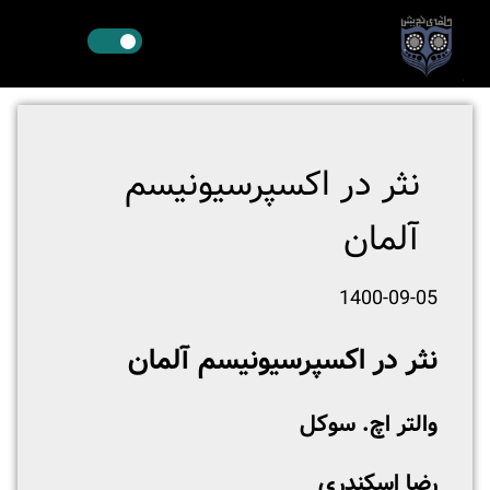
نثر در اکسپرسیونیسم
آلمان
1400-09-05
نثر در اکسپرسیونیسم آلمان
والتر اچ. سوکل
رضا اسکندری