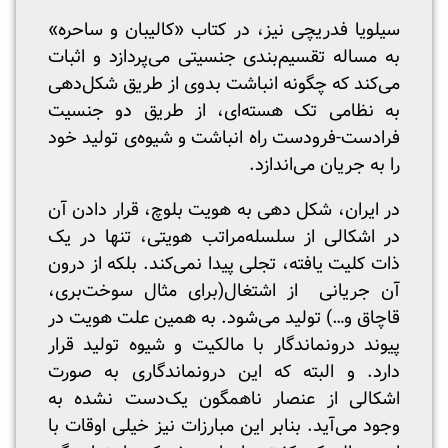
سیلویا فدریچی نیز، در کتاب «کالیبان و ساحره»
به مساله تقسیم‌بندی جنسیتی می‌پردازد و اثبات
می‌کند که چگونه انباشت بدوی از طریق شکل‌دهی
به نظامی تک هسته‌‌ای، از طریق دو جنسیت
فرادست-فرودست راه انباشت و شیوه‌ی تولید خود
را به جریان می‌اندازد.
در ایران، شکل دهی به هویت بلوچ، قرار دادن آن
در اشکالی از سلسله‌مراتب هویتی، تنها در یک
ذات کلیت یافته، تجلی پیدا نمی‌کند. بلکه از درون
آن‌ جریانی از اشتغال(برای مثال سوخت‌بری،
قاچاق و…) تولید می‌شود. به همین علت هویت در
پیوند درونماندگار با مالکیت و شیوه تولید قرار
دارد. و البته که این درونماندگاری به صورت
اشکالی از عنصار ناهمگون یک‌دست نشده به
وجود می‌آید. بنابر این مبارزات نیز خیلی اوقات با