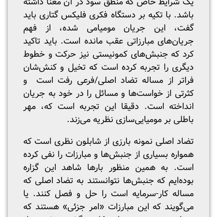
یک شرایط خاص که منطق سود در آن معنا داشته
باشد. با تکیه بر دستگاه فکری فلیکس گتاری باید
گفت، این جریان مومیامی شده، از فهم
جریان‌های مبارزاتی عقب مانده است. باید تاکید
کرد که جنبش‌های کمونیستی نیز حرکت و خطوط
دیگری را تجربه کرده است که تخیل و کنش‌شان
فراتر از مساله تضاد اصلی/فرعی رفت است و
کثرتی از خواست‌ها و مسائل را در خود به جریان
انداخته‌ است. دقیقا این تجربه است که، مهر
باطلی بر مومیایی‌سازی نظریه می‌زند.
تضاد اصلی نمونه بارزی از شابلون نظری است که
همواره بسیاری از جنبش‌ها و مبارزات را نفی کرده
است. به همین منظور بار‌ها شاهد این گزاره
بوده‌ایم که جنبش‌ها نتوانستند به تضاد اصلی که
مساله کار-سرمایه است را حل و فصل کنند. یا
می‌گویند که این مبارزات «امر جزئی» هستند که