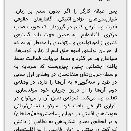
پس طبقه کارگر را اگر بدون ستم بر زنان،
شیاربندی‌های نژادی-اتنیکی، گفتار‌های حقوقی
قدرت و… فرض کنیم در گیرودار یک هویت صلب
مرکزی افتاده‌ایم. به همین جهت باید گستره‌ی
کثیری از امورتولیدی و بازتولیدی را مدنظر آوریم که
از جریان‌‌ تولیدی انبوه خلق اعم از زنان، کوییر‌ها،
سیاهان و… می‌گذرد و بسط می‌یابد. فعالیت بسط
یافته اجتماعی چنین چیزی‌ست که سرمایه به
واسطه جریان‌های منقاد‌ساز، در وهله‌ی اول سعی
در طرد و «نه‌گویی» به آن‌ها را دارد، در وهله‌ی
دوم آن‌ها را از درون جریان خود مولد‌سازی،
تعلیم و… می‌کند. نمونه‌ی دقیق آن را می‌توان در
فرازی تاریخی یافت کرد. سرکوب نشانی/زبانی
هویت‌های اقلیتی در دوران پسا-مشروطه(رضاخان)
و در لحظه‌ی بعدی شکل‌دهی به نظامی از دانش
که گفتاری مبتنی بر زبان فارسی را به اقلیت‌های