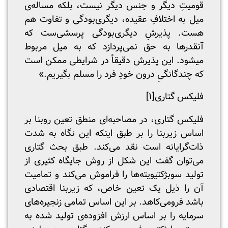
قومیتِ دیگر و جنس دیگر نیست، بلکه مساله‌ی
میل به اختلافِ عقیده، دیگری‌بودگی و تفاوت هم
هست. پذیرشِ دیگری‌بودگی پرسشی‌ست که
آنقدر‌ها به حق نمی‌پردازد که به میل مربوط
میشود. این پذیرش دقیقاً در شرایطی ممکن است
که چندگانگیِ درون خودِ فرد را مسلم بگیریم.»
فلیکس گتاری[۱]
فلیکس گتاری، در مصاحبه‌ای منطق تعین روبنا بر
اساس زیربنا را بر طبق اینکه این نگاه به شدت
ذات‌گرایانه است نقد می‌کند. طبق بحث گتاری
‌می‌توان گفت این شکل از روش جایگاه کثیری از
تولید سوبژکتیویته‌ها را فراموش می‌کند و تمامیت
آن را ذیل یک تعین خاص، که زیربنا اقتصادی
باشد فرومی‌کاهد. بر این اساس تمامی زنجیره‌های
سرمایه را بر اساس ارزش افزوده‌ی تولید شده به