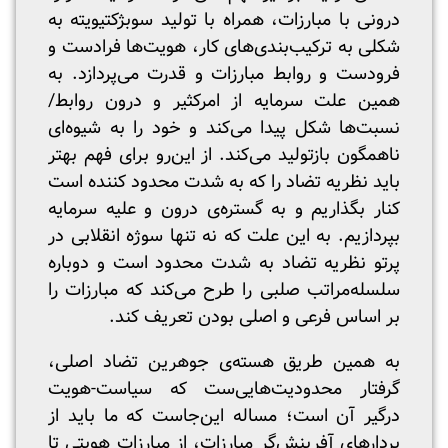
درونی با مبارزات، همراه با تولید سوبژکتیویته به
شکلی به ترکیب‌بندی‌های کار، هویت‌ها فرادست و
فرودست و روابط مبارزات و قدرت می‌پردازد. به
همین علت سرمایه از امرکثیر و درون روابط/
نسبت‌ها شکل پیدا می‌کند و خود را به شیوه‌ای
ناهمگون بازتولید می‌کند. از این‌رو برای فهم بهتر
باید نظریه تضاد را که به شدت محدود کننده است
کنار بگذاریم و به گستره‌ی درون و علیه سرمایه
بپردازیم. به این علت که نه تنها سوژه انقلابی در
پرتو نظریه تضاد به شدت محدود است و دوباره
سلسله‌مراتب صلبی را طرح می‌کند که مبارزات را
بر اساس فرعی و اصلی بودن تعریف کند.
به همین طریق هسته‌ی جوهرین تضاد اصلی،
گرفتار محدودیت‌هایی‌ست که سیاست-هویت
درگیر آن است؛ مساله این‌جاست که ما باید از
بردار‌های آفرینش‌گر مبارزات، از مبارزات هویتی تا