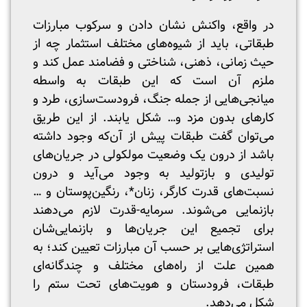
در واقع، واکنش نشان دادن و سرکوب مبارزات
طبقاتی، باید از شیوه‌های مختلف استثمار چه از
حیث زمانی، ذهنی، شناختی و فضا‌مند عمل کند و
ملزم آن است که این طبقات به واسطه
میانجی‌هایی از جمله جنگ، فرودست‌سازی، طرد و
کار‌های بدون مزد و… شکل یابند. از این طریق
می‌توان گفت طبقات پیش از آن‌که وجود داشته
باشد از درون یک وضعیت مولکولی در جریان‌های
تولیدی و بازتولید به وجود می‌آید و درون
نسبت‌های قدرت کارگر، زنان*، رنگین‌پوستان و …
بازنمایی می‌شوند. سرمایه-قدرت لازم می‌دهند
برای تجمیع این جریان‌ها و بازنمایی‌شان
استراتژی‌هایی بر حسب آن مبارزات تعیین کند؛ به
همین علت از راه‌های مختلف و‌ چندگانه‌ای
طبقات، فرودستان و هویت‌های تحت ستم را
شکل می‌دهد.