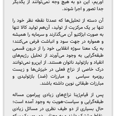
آوریم، این دو به هیچ وجه نمی‌توانند از یکدیگر
جدا تصور و اجرا شوند.
آن دسته از تحلیل‌ها که عمدتا نقطه نظر خود را
تنها بر یک مرکزیت از تولید، آن‌هم تولید کالا تنها
به صورت ابژکتیو آن می‌گذارند و سرمایه را همیشه
و همواره در جهت سود و انباشت فرض می‌کنند؛
به یک معنا سوژه انقلابی خود را از درون قسمی
طبقه‌گرایی به وجود می‌آورند از تحلیل رژیم‌های
انقیاد و بازتولید ناتوان هستند. از این‌رو نمی‌توانند
درک خاصی از نزاع فعلی در خیزش‌ها و زیست
روزمره سیاسی و مبارزات (ضد) بازتولیدی و
مبارزات طبقاتی نوین داشته باشند.
پس از قیام‌ژینا نزاع‌های زیادی پیرامون مساله
طبقه‌گرایی و سیاست-هویت به وجود آمده است؛
حال بسیاری از دو طیف نظری در مسائل زیادی
نقاط مشترک دارند ‌و به معنایی دو روی یک سکه