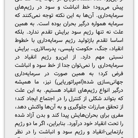
پیش می‌رود؛ خط انباشت و سود در رژیم‌های
سرمایه‌‌داری. آن‌ها به این نکته توجه نمی‌کنند که
سرمایه همواره درگیر بحران بوده است. به همین
علت نه تنها رژیم سود برایش تقدم ندارد. بلکه
اساسا تقدم بازتولید رژیم سرمایه‌داری با خطوط
انقیاد، جنگ، حکومت پلیسی، پدرسالاری… برایش
نسبتی مهم دارد. از این‌رو رژیم انقیاد در
سرمایه‌داری را نمی‌توان جدا از خط سود و انباشت
فرض کرد؛ به همین صورت در سرمایه‌داری
جهانی‌سازی شده(امپراتوریایی) نیز، ما همیشه
درگیر انواع رژیم‌های انقیاد هستیم. به این علت
که بتواند شکلی از کنترل را در اجتماع ایجاد کند؛
از تحقق مبارزات جلوگیری و به آن‌ها واکنش دهد،
مفری برای بحران‌هایش پیدا کند و بدن آزاد شده
را تحت انقیاد خود درآورد. بنابراین، اگر ما دو رژیم
بازنمایی-انقیاد و رژیم سود و انباشت را در نظر