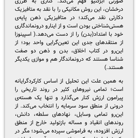
صورتی ابژکتیو فهم می‌کند. گتاری به طرزی
درخشان، این روش مکانیکی را با نقد به متافیزیک
دکارتی نقد می‌کند؛ در متافیزیکی ذهن پایه‌ی
هستی‌شناختی بودن است و از اینارو درونماندگاری
خود با امتداد(بدن) را از دست می‌دهد.( اسپینوزا
از منتقد‌های جدی این تعین‌گرایی واحد بود؛ از
این‌رو در کتاب اخلاق، بدن و ذهن دو صفت
شناسا هستند که درونماندگار هم و موازی یکدیگر
هستند.)
به همین علت این تحلیل از اساس کارکردگرایانه
است؛ تمامی نیرو‌های کثیر در روند تاریخی را
پیرامون ارزش کنار می‌گذارد و تنها یک هسته‌ی‌
درونی از منطق سود سرمایه را انتخاب می‌کند. از
این‌رو تمامی وسایل، نهاد‌های سلطه، دانش،
روند‌های انقیاد و مساله بازتولید خارج از منطق
ارزش افزوده، به فراموشی سپرده می‌شود؛ مگر در