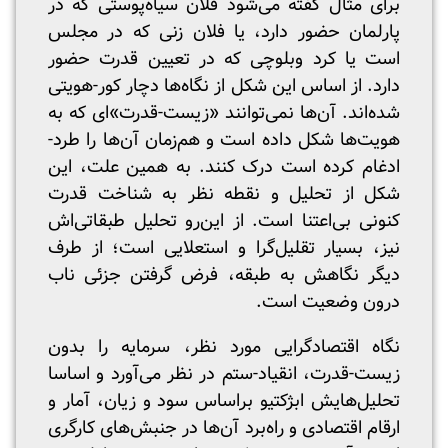
برای مثال گفته می‌شود فلان سیاه‌پوستی که در
پارلمان حضور دارد، یا فلان زنی که در مجلس
است یا کرد وبلوچی که در تعیین قدرت حضور
دارد. از اساس این شکل از نگاه‌ها دچار کور-هویتی
شده‌اند. آن‌ها نمی‌توانند «زیست-قدرت‌»‌ای که به
هویت‌ها شکل داده است و هم‌زمان آن‌ها را طرد-
ادغام کرده است درک کنند. به همین علت، این
شکل از تحلیل و نقطه نظر به شناخت قدرت
کنونی بی‌اعتنا است. از این‌رو تحلیل طبقاتی‌اش
نیز، بسیار تقلیل‌گرا و استعلایی است؛ از طرف
دیگر نگاهش به طبقه، فرض گرفتن جزئی ناب
درون وضعیت است.
نگاه اقتصاد‌گرایی مورد نظر، سرمایه را بدون
زیست-قدرت، انقیاد-ستم در نظر می‌آورد و اساسا
تحلیل‌هایش ابژکتیو براساس سود و زیان، آمار و
ارقام اقتصادی و راه‌برد‌ آن‌ها در جنبش‌های کارگری