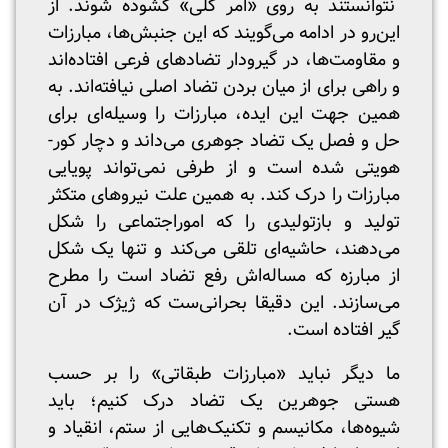
نتوانستند به روی «امر کلی» گشوده شوند. از
این‌رو در ادامه می‌گویند که این جنبش‌ها، مبارزات
و مقاومت‌ها، در گیرودار تضاد‌های فرعی افتاده‌اند
و راهی برای از میان بردن تضاد اصلی نیافته‌اند. به
همین جهت این ایده، مبارزات را وسیله‌ای برای
حل و فصل یک تضاد جوهری می‌داند و دچار کور-
هویتی شده‌ است و از طرفی نمی‌تواند پویایی
مبارزات را درک کند. به همین علت نیرو‌های متکثر
تولید و بازتولیدی را که اموراجتماعی را شکل
می‌دهند، حاشیه‌ای تلقی می‌کند و تنها یک شکل
از مبارزه که مساله‌اش رفع تضاد است را مطرح
می‌سازند. این دقیقا بحرانی‌ست که ژیژک در آن
گیر افتاده است.
ما دیگر نباید «مبارزات طبقاتی» را بر حسب
هستی جوهرین یک تضاد درک کنیم؛ باید
شیوه‌ها، مکانیسم‌ و تکنیک‌هایی از ستم، انقیاد و