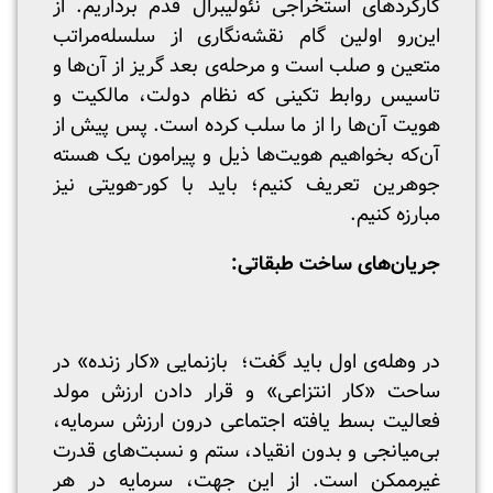
کارکرد‌های استخراجی نئولیبرال قدم برداریم. از
این‌رو اولین گام نقشه‌نگاری از سلسله‌مراتب
متعین و صلب است و مرحله‌‌ی بعد گریز از آن‌ها و
تاسیس روابط تکینی که نظام دولت، مالکیت و
هویت آن‌ها را از ما سلب کرده است. پس پیش از
آن‌که بخواهیم هویت‌ها ذیل و پیرامون یک هسته
جوهرین تعریف کنیم؛ باید با کور-هویتی نیز
مبارزه کنیم.
جریان‌های ساخت طبقاتی:
در وهله‌ی اول باید گفت؛ بازنمایی «کار زنده» در
ساحت «کار انتزاعی» و قرار دادن ارزش مولد
فعالیت بسط یافته اجتماعی درون ارزش سرمایه،
بی‌میانجی و بدون انقیاد، ستم و نسبت‌های قدرت
غیرممکن است. از این جهت، سرمایه در هر