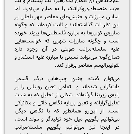
سازماندهی آن همان یک رهبر، یک پیشگام و یک
حزب منضبط-بوروکراتیک را به میان می‌آورد. اما
اساس مبارزات و جنبش‌های معاصر مهر باطلی بر
این نظریات گذاشته‌اند؛ و ثابت کرده‌اند که چگونه
مبارزه‌ی کوییر‌ها به مبارزه فلسطینی‌ها پیوند خورده
است و چگونه مبارزات شهری که خواست‌هایی
علیه سلسله‌مراتب هویتی در آن وجود دارد
همان‌گونه می‌تواند نسبتی با مبارزه علیه استثمار و
نئولیبرالیسم معاصر برقرار کند.
می‌توان گفت، چنین چپ‌هایی درگیر قسمی
ذات‌گرایی شده‌اند و تمامی تعین روبنایی را بر
پایه‌ی زیربنا گرفته‌اند. شکلی از تحلیل که به شدت
تقلیل‌گرایانه و تعین برپایه نگاهی ذاتی و مکانیکی
است. از این‌رو همانطور که با نگاهی دیگر،
می‌توانیم‌ بگوییم میل خود تولیدگر و مولد است،
در اینجا نیز می‌توانیم بگوییم سلسله‌مراتب