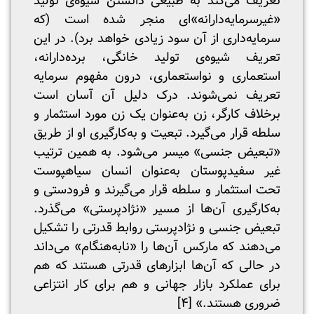
تعریف می‌کند به طبیعی دانستن شیوه‌ی تولید
«غیرسرمایه‌دارانه»ای منجر شده است (که
سرمایه‌داری از آن سود زیادی خواهد برد). در این
تعریف شیوه‌ی تولید خانگی، برده‌دارانه،
استعماری و نواستعماری، درون مفهوم سرمایه
تعریف نمی‌شوند. درک دلیل آن آسان است
برخلاف کارگر، زن به‌عنوان یک زن مورد استثمار و
سلطه قرار می‌گیرد. تبعیت و به‌کارگیری او از طریق
«تبعیض جنسی» میسر می‌شود. به همین ترتیب
غیر سفیدپوستان به‌عنوان انسان سیاهپوست
تحت استثمار و سلطه قرار می‌گیرند و فرودستی و
به‌کارگیری آن‌ها از مسیر «نژادپرستی» می‌گذرد.
تبعیض جنسی و نژادپرستی روابط قدرتی را تشکیل
می‌دهند که مارکس آن‌ها را «نابه‌هنگام» می‌داند
در حالی که آن‌ها ابزارهای قدرتی هستند که هم
برای عملکرد بازار جهانی و هم برای کار انتزاعی
ضروری هستند.» [۴]