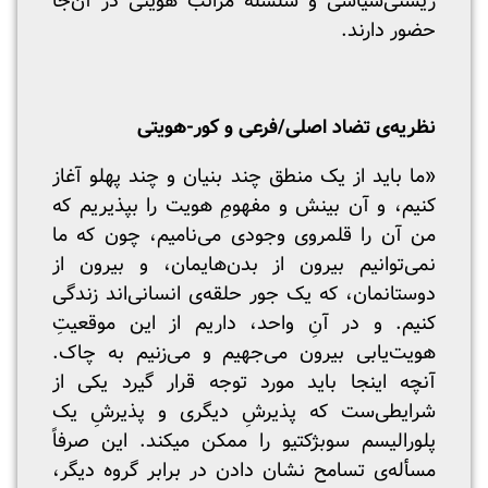
زیستی‌سیاسی و سلسله مراتب هویتی در آن‌جا
حضور دارند.
نظریه‌ی تضاد اصلی/فرعی و کور-هویتی
«ما باید از یک منطق چند بنیان و چند پهلو آغاز
کنیم، و آن بینش و مفهومِ هویت را بپذیریم که
من آن را قلمروی وجودی می‌نامیم، چون که ما
نمی‌توانیم بیرون از بدن‌هایمان، و بیرون از
دوستانمان، که یک جور حلقه‌ی انسانی‌‌اند زندگی
کنیم. و در آنِ واحد، داریم از این موقعیتِ
هویت‌یابی بیرون می‌جهیم و می‌زنیم به چاک.
آنچه اینجا باید مورد توجه قرار گیرد یکی از
شرایطی‌ست که پذیرشِ دیگری و پذیرشِ یک
پلورالیسم سوبژکتیو را ممکن میکند. این صرفاً
مسأله‌ی تسامح نشان دادن در برابر گروه دیگر،