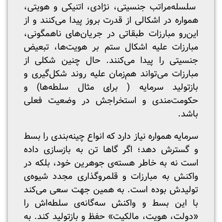
سلسله‌مراتب جنسیتی، نژادی، اتنیکی و هویتی،
همواره در اشکالی از قدرت بروز پیدا می‌کنند و از
این‌رو مبارزات طبقاتی در جریان‌های ناهمگونی،
مبارزات علیه اشکال ستم بر هویت‌ها، تبعیض
جنسیتی را پیدا می‌کنند. حال چنین شکلی از
مبارزات می‌تواند هم‌زمان علیه روند شکل‌گیری و
بازتولید سرمایه ( برای مثال سلطه‌ها) و
حکومت‌مندی و استخراجش در وضعیت فعلی
باشد.
سرمایه همواره نیاز دارد که انواع چینه‌بندی را بسط
و گسترش دهد؛ اگر گاها تن به بازسازی داده‌
است نه به خاطر هسته‌‌ی جوهرین خود، بلکه در
واکنش به مبارزات و قلمرو‌گذاری مجدد شیوه‌ی
تولیدش بوده است. به همین جهت سعی می‌کند
با این بسط و واکنش سه‌گانه‌ی سلطه‌اش را
«دولت، هویت، مالکیت» حفظ و بازتولید کند. به