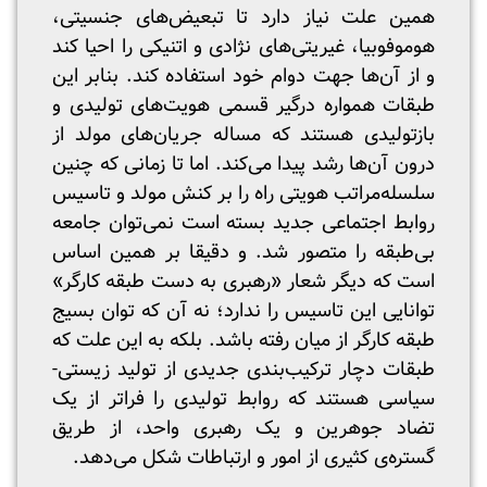
همین علت نیاز دارد تا تبعیض‌های جنسیتی،
هوموفوبیا، غیریتی‌های نژادی و اتنیکی را احیا کند
و از آن‌ها جهت دوام خود استفاده کند. بنابر این
طبقات همواره درگیر قسمی هویت‌های تولیدی و
بازتولیدی هستند که مساله جریان‌های مولد از
درون آن‌ها رشد پیدا می‌کند. اما تا زمانی که چنین
سلسله‌مراتب هویتی راه را بر کنش مولد و تاسیس
روابط اجتماعی جدید بسته است نمی‌توان جامعه
بی‌طبقه را متصور شد. و دقیقا بر همین اساس
است که دیگر شعار «رهبری به دست طبقه کارگر»
توانایی این تاسیس را ندارد؛ نه آن که توان بسیج
طبقه کارگر از میان رفته باشد. بلکه به این علت که
طبقات دچار ترکیب‌بندی جدیدی از تولید زیستی-
سیاسی هستند که روابط تولیدی را فراتر از یک
تضاد جوهرین و یک رهبری واحد، از طریق
گستره‌ی کثیری از امور و ارتباطات شکل می‌دهد.