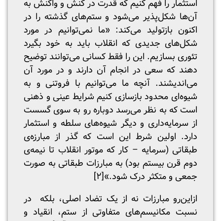
استثمار را فهم کنیم که قدرت در کنش و واکنش به
آن‌ها شکل‌پذیر می‌شود و ستم‌های گذشته را در
اکنون بازتولید می‌کند: «ما نمی‌توانیم در مورد
شکل‌های جدیدی که انقلاب باید به خود بگیرد
تئوری بسازیم. این را فقط کسانی می‌توانند توضیح
دهند که سعی در انجام آن دارند و در مورد آن
می‌اندیشند. آنچه ما می‌توانیم با فروتنی و به
شیوه‌ای محدود بازسازی کنیم شرایط عینی و ذهنی
است که به نظر می‌رسد دوباره رو به سوی گسست
از سرمایه‌داری و دیگر شیوه‌های سلطه و استثمار
دارد. اولین شرط این است که گذر از مبارزه‌ی
طبقاتی (سرمایه – کار که موتور انقلاب تا نیمه‌ی
دوم قرن بیستم بود) به مبارزات طبقاتی به صورت
جمعی و متکثر درک شود.»[۲]
ازاین‌رو مبارزات نه از یک تضاد اصلی، بلکه در
نسبت مکانیسم‌ها‌ی متفاوتی از ستم، انقیاد و