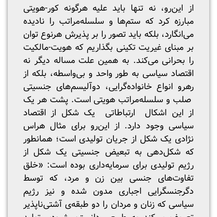
از این‌رو، نه تنها باید علیه هرگونه کور-هویتی
مبارزه کرد که ستم‌ها و سلسله‌مراتب را نادیده
می‌انگارد، بلکه باید تصور را بر پذیرش هرنوع توان
بر مبنای غیریت تکینی بگذاریم که هویت-مالکیت
را بحرانی می‌کند. به همین علت مساله دیگر نه
اقتصاد سیاسی به طور واحد و بی‌واسطه، بلکه از
رهرو انواع خانواده‌گرایی، دوآلیسم‌های جنسیتی
صلب و سلسله‌مراتب هویتی است. پشت هر یک
از این اشکال ارتباطاتی یک شکل از اقتصاد
سیاسی وجود دارد. از این‌رو برای مثال هراس
نژادی یک شکل از جریان تولیدی است؛ همانطور
که شکل‌دهی به تبعیض جنسیتی یک شکل از
رژیم تولیدی برای سرمایه‌‌داری بوده است: «خلق
تفاوت‌های جنسی بین زن و مرد، که توسط
دگرجنسگرایی اجباری مدون شده و نیز رژیم
سیاسی که زنان و مردان را دو طبقه‌ی آشتی‌ناپذیر