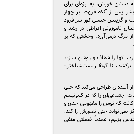
ه دستان خویش، به ابژه‌ای برای
ر پس از آنکه قرن‌ها بر چهار
وراثت و گزینش جنسی کور سر فرود
همان ناموزونی افراطی در رشد و
از مرگ درمی‌آورد، وحشتی که بر
رد، آنها را شفاف و روشن سازد،
 برکشد، تا گونهٔ زیست‌شناختی‌-‌
ز آینده‌ای طراحی می‌کند که حتی
ات اجتماعی‌ای را که در کمونیسم
 کانت که نومن را مفهومی حدی و
گز نمی‌تواند حتی تصورش را کند:
 حدس بزنیم، عمدتاً خصلتی منفی