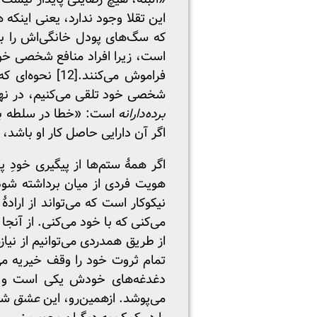
این تقلا وجود ندارد، یعنی اینکه ه
که سگ‌های پودل خانگی‌اش را ب
است، زیرا افراد منافع شخصی خود 
فراموش می‌کنند.
[12]
نحوه‌ای که 
شخصی خود تلقی می‌کنیم، در نه
برده‌دارانه
است: «خطا در سلطه بر 
اگر آن دارایی حاصل کار او باشد، 
اگر همهٔ ستم‌ها از پیگیری خودِ 
هویت فردی از میان برداشته شود. 
نیکوکار است که می‌تواند از ار
می‌کنی که با خود می‌کنی. از آن
از طریق همدردی می‌توانیم از نی
تمام ثروت خود را وقف خیریه می
دغدغه‌های خودش یکی است و، به
می‌پوشد. ازهمین‌رو، این
عشق
شی