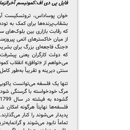
فایل پی دی اف:
کمونیسم آخرالزم
خوان پوساداس، تروتسکیست آرژا
بشقاب‌پرنده‌ها برای کمک به توده
که رقابت بازاری بین بلوک‌های سرم
از میان خاکسترهای اتمی پیروزمن
«جنگ فاجعه‌ای بزرگ برای بشریت
که دولت کارگران یعنی پیشرفت.
می‌خواهم از «توافق» انقلاب کمون
سنتی دیرینه و تقریباً به‌طور کامل 
تنها یک فلسفه می‌توانست یاکوبی 
مرگ خودخواسته با گرسنگی شود و 
فلسفه‌ها نهایتاً هرگونه امکان 
پدیدار می‌شوند را کنار می‌گذارن
تماماً نابود می‌شوند و گرانمایه