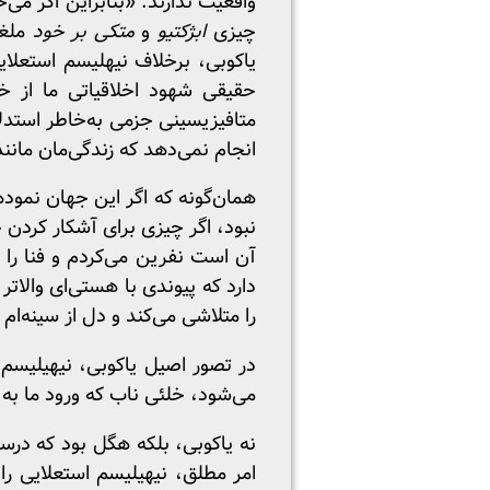
واقعیت ندارند. «بنابراین اگر می
چیزی
ابژکتیو
و
متکی بر خود
ملغی
یاکوبی، برخلاف نیهلیسم استعلای
حقیقی شهود اخلاقیاتی ما از خ
متافیزیسینی جزمی به‌خاطر استدلال
انجام نمی‌دهد که زندگی‌مان مانند
همان‌گونه که اگر این جهان نمود
نبود، اگر چیزی برای آشکار کردن
آن است نفرین می‌کردم و فنا را 
دارد که پیوندی با هستی‌ای والاتر
را متلاشی می‌کند و دل از سینه‌ام ب
در تصور اصیل یاکوبی، نیهیلیسم چ
می‌شود، خلئی ناب که ورود ما به
نه یاکوبی، بلکه هگل بود که در
امر مطلق، نیهیلیسم استعلایی را