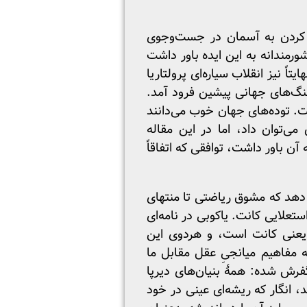
ه کردن به آسمان در جست‌وجوی
شورمندانه به این ایده باور داشت
ً نیز انقلاب سیاره‌ای پرولتاریا
جنگ‌های جهانی پیشین فرود آمد.
. توده‌های جهان خوب می‌دانند
ی‌توان داد، اما در این مقاله
آن باور داشت، توافقی که اتفاقاً
ن دهد که مشوق ریاضتی تا منتهای
علایی کانت. یاکوبی در نامه‌ای
یی استادش یعنی کانت است، و هردوی این
ه مفاهیم میانجیِ عقل مقابل ما
گفرش شده: همهٔ بنیان‌های دیرپا
، انگار که ریشه‌ای عینی در خود