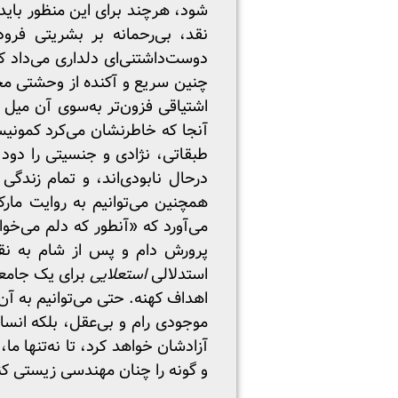
شود، هرچند برای این منظور باید
نقد، بی‌رحمانه بر بشریتی فرود
دوست‌داشتنی‌ای دلداری می‌داد 
چنین سریع و آکنده از وحشتی مخ
اشتیاقی فزون‌تر به‌سوی آن میل م
آنجا که خاطرنشان می‌کرد کمونیسم
طبقاتی، نژادی و جنسیتی را دود
درحال نابودی‌اند، و تمام زندگی 
همچنین می‌توانیم به روایت مارک
می‌آورد که «آنطور که دلم می‌خو
پرورش دام و پس از شام به نقد 
استدلالی
استعلایی
برای یک جامعهٔ
اهداف کهنه. حتی می‌توانیم به آن
موجودی رام و بی‌عقل، بلکه انسان
آزادشان خواهد کرد، تا نه‌تنها ما
و گونه را چنان مهندسی زیستی کند 