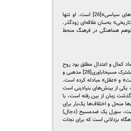
‌های سیاسی»
[26]
است. او تنها
ریخی» به‌سان علاقه‌ای زودگذر.
ر توهم هماهنگی در فرهنگ منحط
د کمال و اعتدال مطلق بود روح
[28]
مذهبی و
ت» و «عقل» مبادله کرده است.
، یکی از بینش‌های بنیادینی است
 گذشت زمان از بین رفته است، با
 منحل و اختلاف‌ها یک‌بار برای
ن جهت، سورل یک ضدمسیح (دجال)
هگاه بزدلانی است که برای نجات