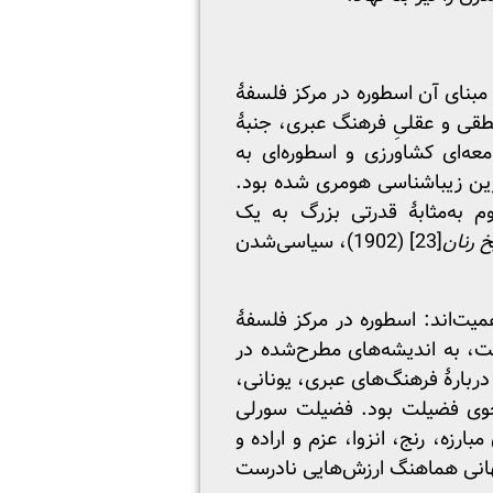
مبنای آن اسطوره در مرکز فلسفۀ
عد منطقی و عقلیِ فرهنگ عبری، جنبۀ
 جامعه‌ای کشاورزی و اسطوره‌ای به
ین زیبا‌شناسی هومری شده بود.
روم به‌مثابۀ قدرتی بزرگ به یک
خ رنان
[23]
(1902)، سیاسی‌شدن
همیت‌اند: اسطوره در مرکز فلسفۀ
 و راست، به اندیشه‌های مطرح‌شده در
ربارۀ فرهنگ‌های عبری، یونانی،
ستجوی فضیلت بود. فضیلت سورلی
زه، رنج، انزوا، عزم و اراده و
جهانی هماهنگ ارزش‌هایی نادرست