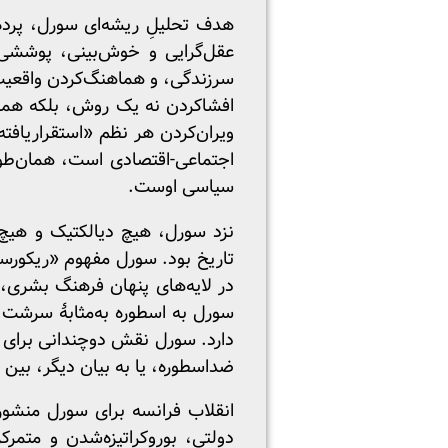
هدف تحلیلِ ریشه‌ای سورل، پرد
عقل‌گرایی و خوش‌بینی، پوششی 
سرزندگی، و هماهنگ‌کردن واقعیتِ
افشاکردن نه یک روش، بلکه همچ
ویران‌کردن هر نظم «استقراریافته
اجتماعی-اقتصادی‌ است، همان‌طو
سیاسی اوست.
نزد سورل، هیچ دیالکتیک و هیچ
در لایه‌های پنهان فرهنگ بشری، 
سورل به اسطوره به‌مثابۀ سرشت و
دارد. سورل نقش دوچندانی برای خ
ضداسطوره، یا به بیان دیگر، بین ا
انقلاب فرانسه برای سورل منشور
دولتی، بوروکراتیزه‌شدن و متمر