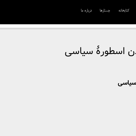
کتابخانه
جستارها
درباره ما
دن اسطورۀ سیاسی
 سیاسی