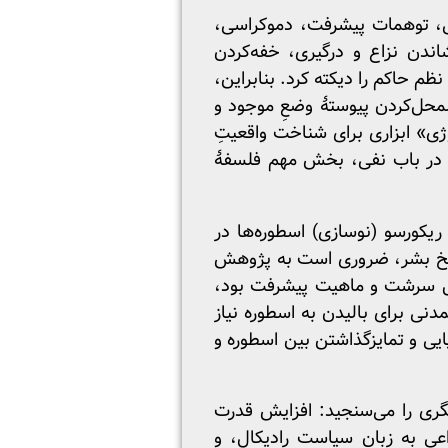
ی، توهمات پیشرفت، دموکراسی،
ندن نزاع و درگیری، خفه‌کردن
 حاکم را دیکته کرد. بنابراین،
حل‌کردن پیوستۀ وضعِ موجود و
وژی» ابزاری برای شناخت واقعیتِ
رل در باب نفی، بخش مهم فلسفۀ
کورسو (نوسازی) اسطوره‌ها در
ه داشت به‌منظور شناخت تاریخ بشر، ضروری است به پژوهش
 عقل سرشت و ماهیت پیشرفت بود،
نی برای بالیدن به اسطوره نیاز
یی و تمایزگذاشتن بین اسطوره و
گری را می‌سنجید: افزایش قدرت
اعی به زبان سیاست رادیکال، و