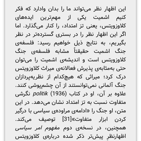
این اظهار نظر می‌تواند ما را بدان وادارد که فکر
کنیم اشمیت یکی از مهم‌ترین ایده‌های
کلاوزویتس، یعنی تز امتداد، را کنار می‌گذارد. اما
اگر این اظهار نظر را در بستری گسترده‌تر در نظر
بگیریم، به نتایج ذیل خواهیم رسید: فلسفه‌ی
جنگ اشمیت حقیقتاً مشابه فلسفه‌ی جنگ
کلاوزویتس است و اندیشه‌ی اشمیت را می‌توان
حتی به‌مثابه‌ی پذیرش فعالانه‌ی میراث کلاوزویتس
درک کرد؛ میراثی که هیچ‌کدام از نظریه‌پردازان
جنگ آلمانی نمی‌توانستند از آن چشم‌پوشی کنند.
علاوه بر آن، او در کتاب
politik
(1936) نگرشی
متفاوت نسبت به تز امتداد نشان می‌دهد. در این
متن، او جنگ را «ادامه‌ی مراوده‌ی سیاسی با درگیر
کردن ابزار متفاوت»
[31]
توصیف می‌کند.
همچنین، در نسخه‌ی دوم
مفهوم امر سیاسی
اظهارنظرِ پیش‌تر ذکر شده درباره‌ی کلاوزویتس