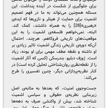
برای جلوگیری از شکست در آینده پنداشت. این
مسئله همچنین می‌تواند به ما در فهم تصمیم
اشمیت برای حمایت از هیتلر و نازی‌ها که ایده‌ی
«رهبری»
[28]
را به همراه داشتند، کمک کند.
البته، نمی‌خواهم فلسفه‌ی اشمیت را به این
موقعیت‌های تاریخی فروکاهم. هرچند، احتمال
آن‌که دوره‌ی تاریخی‌ِ زندگی اشمیت تاثیر زیادی بر
او داشته و نقطه‌ عطف مهمی برای او بوده، زیاد
است. ژوزف دبلیو. بندرسکی (کسی که آثار اشمیت
را از نقطه‌نظری روان‌شناختی تحلیل کرده است) در
کنار نظریه‌پردازانی دیگر، چنین تفسیری را طرح
می‌کند:
جست‌وجوی امنیت، که بعدها به مثابه‌ی اصل
زیربنایی نظریه‌ی حقوقی و سیاسی اشمیت
شناخته شد، بیش از واکنشی صرف به دهه‌ها
بحران و فاجعه‌ی ناشی از جنگ جهانی اول بود.