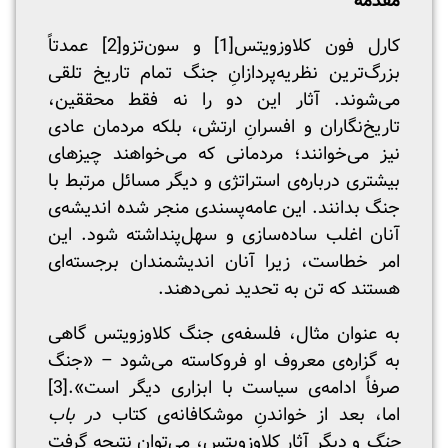
مقدمه
کارل فون کلاوزویتس
[1]
و سون‌تزو
[2]
عمدتاً
بزرگ‌ترین نظریه‌پردازانِ جنگ تمام تاریخ تلقی
می‌شوند. آثار این دو را نه فقط محققین،
تاریخ‌نگاران و افسرانِ ارتش، بلکه مردمان عادی
نیز می‌خوانند؛ مردمانی که می‌خواهند چیزهای
بیشتری درباره‌ی استراتژی و دیگر مسائل مرتبط با
جنگ بدانند. این عامه‌پسندی منجر شده اندیشه‌ی
آنان اغلب ساده‌سازی و سهل‌‌پنداشته شود. این
امر خطاست، زیرا آنان اندیشمندان برجسته‌ای
هستند که تن به تحدید نمی‌دهند.
به عنوان مثال، فلسفه‌ی جنگ کلاوزویتس گاهی
به گزاره‌ی معروف او فروکاسته می‌شود – «جنگ
صرفاً ادامه‌ی سیاست با ابزاری دیگر است».
[3]
اما، بعد از خواندنِ موشکافانه‌ی کتاب
در باب
جنگ
و دیگر آثار کلاوزویتس، می‌توان نتیجه گرفت