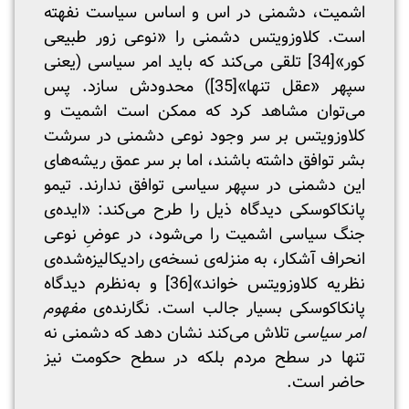
اشمیت، دشمنی در اس و اساس سیاست نفهته
است. کلاوزویتس دشمنی را «نوعی زور طبیعی
کور»
[34]
تلقی می‌کند که باید امر سیاسی (یعنی
سپهر «عقل تنها»
[35]
) محدودش سازد. پس
می‌توان مشاهد کرد که ممکن است اشمیت و
کلاوزویتس بر سر وجود نوعی دشمنی در سرشت
بشر توافق داشته باشند، اما بر سر عمق ریشه‌های
این دشمنی در سپهر سیاسی توافق ندارند. تیمو
پانکاکوسکی دیدگاه ذیل را طرح می‌کند: «ایده‌ی
جنگ سیاسی اشمیت را می‌شود، در عوضِ نوعی
انحراف آشکار، به منزله‌ی نسخه‌ی رادیکالیزه‌شده‌ی
نظریه کلاوزویتس خواند»
[36]
و به‌نظرم دیدگاه
پانکاکوسکی بسیار جالب است. نگارنده‌ی
مفهوم
امر سیاسی
تلاش می‌کند نشان دهد که دشمنی نه
تنها در سطح مردم بلکه در سطح حکومت نیز
حاضر است.