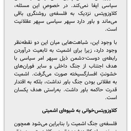
سیاسی ایفا نمی‌کند. در خصوصِ این مسئله،
کلاوزویتس نزدیک به فلسفه‌ی روشنگری باقی
می‌ماند و باور دارد سپهر سیاسی سپهر عقلانیت
است.
با وجود این، شباهت‌هایی میان این دو نقطه‌نظر
وجود دارد، زیرا برای اشمیت به تابعیت درآوردن
رابطه‌ی دوست-دشمن ذیل سپهر امر سیاسی با
هدف اجتناب از جنگ داخلی و سایر فوران‌های
خشونتِ افسارگسیخته صورت می‌گرفت. اشمیت
به عقلانی بودن جنگ باور نداشت، بلکه به اقتدار
قدرت حاکمه باور داشت. به‌راستی هدف یکسان
است.
کلاوزویتس‌خوانی به شیوه‌ای اشمیتی
فلسفه‌ی جنگ اشمیت را بنابراین می‌شود همچون