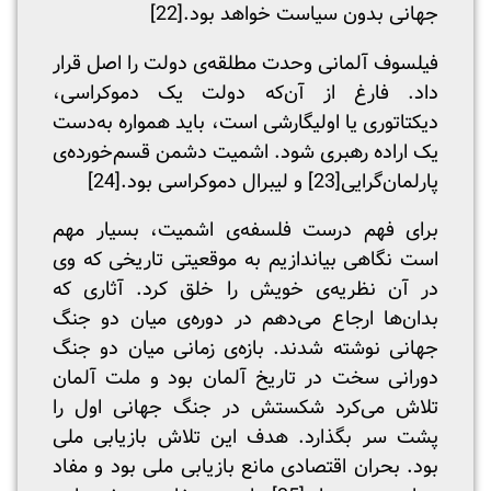
جهانی بدون سیاست خواهد بود.
[22]
فیلسوف آلمانی وحدت مطلقه‌ی دولت را اصل قرار
داد. فارغ از آن‌که دولت یک دموکراسی،
دیکتاتوری یا اولیگارشی است، باید همواره به‌دست
یک اراده رهبری شود. اشمیت دشمن قسم‌خورده‌ی
پارلمان‌گرایی
[23]
و لیبرال دموکراسی بود.
[24]
برای فهم درست فلسفه‌ی اشمیت، بسیار مهم
است نگاهی بیاندازیم به موقعیتی تاریخی‌ که وی
در آن نظریه‌ی خویش را خلق کرد. آثاری که
بدان‌ها ارجاع می‌دهم در دوره‌ی میان دو جنگ
جهانی نوشته شدند. بازه‌ی زمانی میان دو جنگ
دورانی سخت در تاریخ آلمان بود و ملت آلمان
تلاش می‌کرد شکستش در جنگ جهانی اول را
پشت سر بگذارد. هدف این تلاش بازیابی ملی
بود. بحران اقتصادی مانع بازیابی ملی بود و مفاد