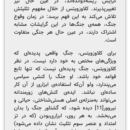
گرایش ریشه‌دوانده‌اند، در عین حال نیز
تغییرپذیرند. کلاوزویتس از خلال مفهوم تثلیثش
تلاش می‌کند به این فهم برسد: در زمان وقوع
جنگ، همه‌ی جنگ‌ها در این گرایشاتِ مشابه
اشتراک دارند، در عین حال هر جنگی متفاوت
است.
برای کلاوزویتس، جنگِ واقعی پدیده‌ای که
ویژگی‌‌های مختص به‌ خود دارد نیست. در نظر
کلاوزویتس، جنگ پدیده‌ای نیست که تنها تابع
قواعد خود باشد. او جنگ را کنشی سیاسی
می‌پندارد، ولو آن‌که استفاده‌ی ابزاری از آن کار
ساده‌ای نباشد. ایده‌ی کنش‌های زورمندانه
می‌تواند به‌منزله‌ی اصلی هستی‌شناختی، حیاتی و
نیرو‌ور
[11]
دیده شود، که گشتاور جنگ را بدان
می‌بخشد. به هر روی، ابزاری‌بودن (که در تز
امتداد و عنصر سوم تثلیث نشان داده می‌شود)