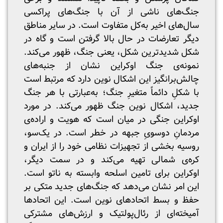
جنگ‌های ناشی از آن با جنگ‌های پراکسی
سال‌های اخیر به‌کل متفاوت است. در سایر مناطق
دیگر تعارضات در حال بالا گرفتن است و گاه در
شکل شدید‌ترین شکل، یعنی جنگ، ظهور می‌کند.
نمونه‌ی جنگ اوکراین نشان از جنبه‌های
چالش‌برانگیز این اشکال نوین دارد که مرتبط است
با شکلِ دائماً متغیرِ جنگ؛ به‌عبارتی با هر جنگ
جدید، اشکال نوین جنگ ظهور می‌کند. در مورد
اوکراین جنگی در میان است که هویت و اراده‌ی
مردمانِ دوسویِ جبهه در خطر است. در یک‌سو،
روسیه بخشی از تجهیزات نظامی خود را از ایران و
کره‌ی شمالی تهیه می‌کند و در سمت دیگر،
اوکراین برای تامین اسلحه وابسته به ناتو است.
این امر نشان می‌دهد که جنگ‌های جدید متکی بر
حفظ و بسط اتحادهای نوین است. این اتحادها
آمیخته‌ای از رئال‌پولتیک و ارزش‌های مشترکی