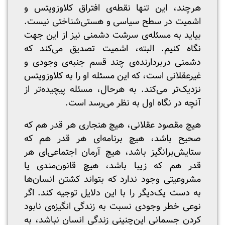
هرچند، این تنها نقطه‌ی افتراق کلاوزویتس و
اشمیت در سطح سیاسی و هستی‌شناختی نیست.
بیاید به مسئله‌ی سرشت دشمنی نیز از این جهت
نگاه کنیم. البته، اشمیت تصدیق می‌کند که
دشمنی دربردارنده‌ی چند قسم جنبه‌ی وجودی و
غیرعقلانی است، که این مسئله او را به کلاوزویتس
نزدیک‌تر می‌کند. به هرحال، مسئله پیچیده‌تر از
آنچه‌ در نگاه اول به نظر می‌رسد است.
هیچ مقصود عقلانی، هیچ هنجاری هر قدر هم که
صحیح باشد، هیچ برنامه‌ای هر قدر هم که
ستایش‌برانگیز باشد، هیچ آرمان اجتماعی‌ای هر
قدر هم که زیبا باشد، هیچ قانون‌مندی یا
مشروعیتی وجود ندارد که بتواند کشتن انسان‌ها
به دست یک‌دیگر را با این دلایل توجیه کند. اگر
نوعی خطر وجودی نسبت به زندگی انگیزه‌ی نابود
کردن جسمانی این‌چنینیِ زندگی انسان نباشد، به