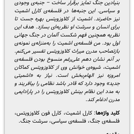
بنیادین جنگ تمایز برقرار ساخت – جنبه‌ی وجودی
و سیاسی. این جنبه‌ها در فلسفه‌ی کارل اشمیت
نیز حاضرند. اشمیت از کلاوزویتس بهره جست تا
برای انسان و سرشت او نظریه‌ای بسازد. هدف این
نظریه همچنین فهم شکست آلمان در جنگ جهانی
اول بود. من فلسفه‌ی اشمیت را به‌منزله‌ی نمونه‌‌ی
بازتصاحب مدرن میراث کلاوزویتس تفسیر می‌کنم.
بر آنم نشان دهم علی‌رغم منسوخ بودن فلسفه‌ی
اشمیت، شیوه‌ی خوانش وی از کلاوزویتس کماکان
امروزه نیز الهام‌بخش است. نیاز به «اشمیتی
جدید» وجود دارد که قادر باشد نظامی را بیافریند و
به مدد این نظام بینش کلاوزویتس را در پارادایمی
مدرن ادغام کند
.
کلید واژه‌ها
: کارل اشمیت، کارل فون کلاوزویتس،
فلسفه‌ی جنگ، فلسفه‌ی سیاسی، سرشت جنگ.