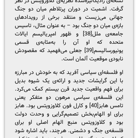
نسخه‌‌ی رادیکالیزه‌شده‌ نظریه‌ی کلاوزویتس در نظر
گرفت. اشمیت در دوران پرتلاطم میان دو جنگ
جهانی می‌زیست و منتقد برخی از رویدادهای
بازه‌ی میان دو جنگ بود – به عنوان مثال، تاسیس
جامعه‌ی ملل
[38]
و ظهور امپریالیسم ایالات
متحده که او آن را به‌مثابه‌ی قسمی
یونیورسالیسم
[39]
جعلی می‌فهمید که مقصودش
نابودی موقعیت آلمان است.
او فلسفه‌ای سیاسی آفرید که به خودش در مبارزه
با این گرایشات جدید و ارائه‌ی یک شیوه‌ بدیل
برای فهم واقعیت جدید قرن بیستم کمک می‌کرد.
این فلسفه‌ی سیاسی مرهون دو متفکر یعنی
تامس هابز
[40]
و کارل فون کلاوزویتس بود. هابز
برای او الهام‌بخش تصمیم‌گرایی و وحدت دولت
بود و کلاوزویتس منبع الهام اصلی او برای
فلسفه‌ی جنگ و دشمنی. هرچند، باید اشاره شود