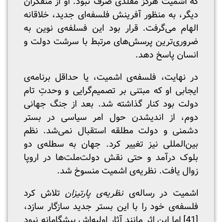
که اشمیت هرگز مقلدی صرف نبود. او از متفکران
دیگر، به منظور آفرینش فلسفه‌ای جدید، خلاقانه
الهام می‌گرفت. قرار بود این فسلفه‌ی نوین به
ضروری‌ترین پرسش‌های مرتبط با سرشت دولت و
انسان پاسخ دهد.
در نهایت، فلسفه‌ی اشمیت، یا حداقل برنامه‌ی
ایجابی او که مبتنی بر تصمیم‌گرایی و وحدتِ تام
دولت بود کنار گذاشته شد. بعد از جنگ جهانی
دوم، از اندیشدن حول امر سیاسی در بستر
دشمنی و دولت مطلقه استقبال نمی‌شد. نظم
بین‌المللی نیز تغییر کرد. جهان به سطله‌ی دو
بلوک درآمد و حتی نقش دولت‌ملت‌ها در اروپا
زوال یافت. نظریه‌ی اشمیت منسوخ شد.
اشمیت در رساله‌ی
نظریه‌ی پارتیزان
تلاش کرد
فلسفه‌ی خود را با این بستر جدید سازگار سازد،
[41]
اما این اثر مانند آثار اولیه‌اش پیشگامانه نبود