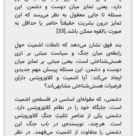
دارد، یعنی تمایز میان دوست و دشمن. این
مسئله تا جایی معقول به نظر می‌رسد که این
تمایز درون بشریت حقیقتاً حاضر یا حداقل به
صورت بالقوه ممکن باشد.
[33]
بند فوق نشان می‌دهد که تاملات اشمیت حولِ
رابطه‌ی میان جنگ و سیاست مبتنی بر تزی
هستی‌شناختی است، یعنی مبتنی بر تمایز میان
دوست و دشمن. این مسئله پرسش مهم جدیدی
ایجاد می‌کند: آیا اشمیت و کلاوزویتس دارای
فرضیات هستی‌شناختی مشابهی‌اند؟
دشمنی، که مقوله‌ای اساسی در فلسفه‌ی اشمیت
است، جایگاه خود را در نظام کلاوزویتس دارد.
دشمنی یکی از عناصرِ تثلیثِ جنگِ کلاوزویتس
است. هرچند، نویسنده‌ی
در باب جنگ
این
دشمنی را متفاوت از اشمیت می‌فهمد. در نظر