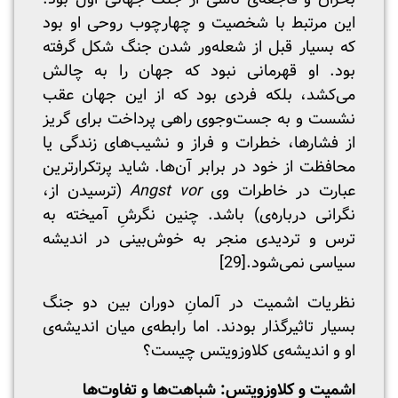
این مرتبط با شخصیت و چهارچوب روحی او بود
که بسیار قبل از شعله‌ور شدن جنگ شکل گرفته
بود. او قهرمانی نبود که جهان را به چالش
می‌کشد، بلکه فردی بود که از این جهان عقب
نشست و به جست‌وجوی راهی پرداخت برای گریز
از فشارها، خطرات و فراز و نشیب‌های زندگی یا
محافظت از خود در برابر آن‌ها. شاید پرتکرارترین
عبارت در خاطرات وی
Angst vor
(ترسیدن از،
نگرانی درباره‌ی) باشد. چنین نگرشِ آمیخته‌ به
ترس و تردیدی منجر به خوش‌بینی در اندیشه
سیاسی نمی‌شود.
[29]
نظریات اشمیت در آلمانِ دوران بین دو جنگ
بسیار تاثیرگذار بودند. اما رابطه‌ی میان اندیشه‌ی
او و اندیشه‌ی کلاوزویتس چیست؟
اشمیت و کلاوزویتس: شباهت‌ها و تفاوت‌ها