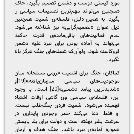
مورد کیستی دوست و دشمن تصمیم بگیرد، حاکم
همچنین می‌تواند مهم‌ترین تصمیمات سیاسی را
بگیرد. به همین دلیل، فلسفه‌ی اشمیت همچنین
ذیل عنوان «تصمیم‌گرایی» نیز شناخته می‌شود.
تمام فعالیت‌های باقی‌مانده‌ی قدرت حاکمه
می‌تواند به آماده بودن برای نبرد علیه دشمن
فروکاسته شود، ولو‌آن‌که شعله‌های جنگ هرگز بالا
نگیرد.
کماکان، جنگ برای اشمیت «رزمی مسلحانه میان
موجودیت‌های سیاسی سازمان‌یافته»
[19]
و
«شدیدترین پیامد دشمنی»
[20]
است. با وجود
این، فلسفه‌ی سیاسی وی گاهی اوقات اشتباه
فهمیده می‌شود. اشمیت فردی جنگ‌طلب نیست.
او فقط ادعا می‌کند خطر وجودیِ پایداری در
سرشت بشر نهفته است و دولت برای بقا بایستی
همواره آماده‌ی نبرد باشد. جنگ هدف و آرمان