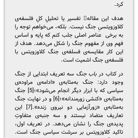
کرد.
هدف این مقاله تفسیر یا تحلیلِ کلِ فلسفه‌ی
کلاوزویتسیِ جنگ نیست. بلکه، می‌خواهم توجه را
به برخی عناصر اصلی‌ جلب کنم که پایه و اساس
فهم وی از مفهوم جنگ را شکل می‌دهد. هدف از
این کار مقایسه‌ی فسلفه‌ی جنگ کلاوزویتس با
فلسفه‌ی جنگ اشمیت است.
در کتاب در
باب جنگ
سه تعریف ابتدایی از جنگ
وجود دارد: جنگ به‌مثابه‌ی «ادامه‌ی مراوده‌ی
سیاسی که با ابزار دیگر انجام می‌شود»؛
[5]
جنگ
به‌مثابه‌ی «کنشی زورمندانه»؛
[6]
و در نهایت جنگ
به‌مثابه‌ی «زورآزمایی دو نیروی زنده».
[7]
این
تعاریف متضاد نیستند و سه جنبه‌ی متفاوتِ
پدیده‌ی جنگ را نشان می‌دهد. در تعریف اول،
تاکید کلاوزویتس بر سرشت سیاسی جنگ است.