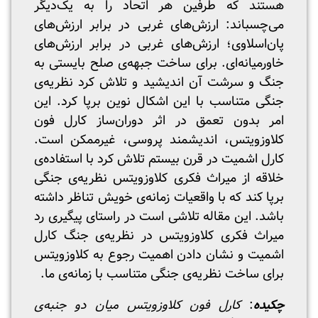
هستند که طرفین هر اتحاد را به یک‌دیگر
می‌چسباند: ارزش‌های غربی در برابر ارزش‌های
پان‌اسلاوی؛ ارزش‌های غربی در برابر ارزش‌های
خاورمیانه‌ای. برای ساخت جبهه‌ی صلح بایستی به
جنگ و سرشت آن اندیشید و تلاش کرد نظریه‌ی
جنگی متناسب با این اشکال نوین برپا کرد. این
امر بدون تعمق در اثر دوران‌ساز کارل‌ فون
کلاوزویتس، اندیشمند پروسی، غیرممکن است.
کارل اشمیت در قرن بیستم تلاش کرد با استفاده‌ی
خلاقه از میراث فکری کلاوزویتس نظریه‌ی جنگی
برپا کند که با واقعیات زمانه‌ی خویش تناظر داشته
باشد. این مقاله تلاشی است در راستای پیگیری رد
میراث فکری کلاوزویتس در نظریه‌ی جنگ کارل
اشمیت و نشان دادن اهمیت رجوع به کلاوزویتس
برای ساخت نظریه‌ی جنگی متناسب با زمانه‌ی ما.
چکیده
:
کارل فون کلاوزویتس میان دو جنبه‌ی