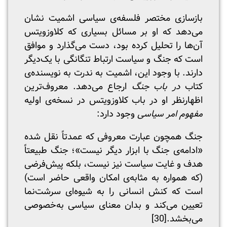
بازسازی مختصر فلسفه‌ی سیاسی اشمیت نشان
می‌دهد که او بر مسائل بسیاری که کلاوزویتس
آن‌ها را تحلیل کرده بود، دست می‌گذارد و موافق
است که جنگ و سیاست ارتباط تنگانگی با یک‌دیگر
دارند. با وجود این، اشمیت به ندرت به نویسنده‌ی
کتاب
در باب جنگ
ارجاع می‌دهد. معروف‌ترین
اظهارنظر او در باب کلاوزویتس در نسخه‌ی اولیه
مفهوم
امر سیاسی
وجود دارد:
جنگ همچون عبارت معروفی که عمدتاً نقل شده
«ادامه‌ی جنگ با ابزار دیگر نیست»؛ جنگ طبیعتاً
هدف و غایت سیاست نیز نیست، بلکه پیش‌فرضی
(که همواره به مثابه‌ی امکان واقعی حاضر است)
است که کنش انسانی را به شیوه‌ای سرشت‌نما
تعیین می‌کند و بدان معنای سیاسی به‌خصوصی
می‌بخشد.
[30]