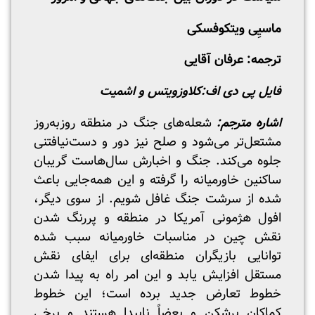
ماسیِی ویتکوفسکی
ترجمه: عرفان آقایی
فایل پی دی اف:
کلاوزویتس و اشمیت
اشاره مترجم:
شعله‌های جنگ در منطقه روز‌به‌روز
مشتعل‌تر می‌شود و صلح نیز دور و دست‌نیافتنی
جلوه می‌کند. جنگ و اخبارش سال‌هاست گریبان
ساکنین خاورمیانه را گرفته و این همه‌جایی باعث
شده از سرشت جنگ غافل شویم. از سوی دیگر،
افول هژمونی آمریکا در منطقه و پررنگ شدن
نقش چین در مناسبات خاورمیانه سبب شده
توانایی بازیگران منطقه‌ای برای ایفای نقش
مستقل افزایش یابد و این امر راه به پیدا شدن
خطوط تعارض جدید برده است؛ این خطوط
کماکان پرشکن و بعضاً ناپیدا هستند و برخی