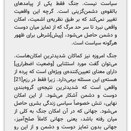
سیاست نیست. جنگ فقط یکی از پیامدهای
بالقوه‌ی دشمن‌گزینی است. گرچه این واقعیت
تغییر نمی‌کند که بر طبق نظریه‌ی اشمیت، امکان
واقعی نبرد تا سر حد مرگ که از تمایز میان دوست
و دشمن حاصل می‌شود، [پیش]شرطی برای ظهور
هرگونه سیاست است.
جنگ امروزه نیز کماکان شدید‌ترینِ امکان‌هاست.
می‌توان گفت مورد استثنایی [وضعیت اضطراری]
دارای معنای تعیین‌کننده‌‌ی ویژه‌ای است که پرده از
هسته‌ی این مسئله برمی‌دارد. زیرا فقط در رزم
[21]
واقعی است که شدید‌ترین نتیجه‌ی گروه‌بندی
دوست و دشمن آشکار می‌شود. از این امکان
نهایی، تنش خصوصاً سیاسی زندگی بشری حاصل
می‌شود. جهانی که در آن امکان جنگ به کلی از
میان رفته باشد، یعنی جهانی کاملاً صلح‌آمیز،
جهانی بدون تمایز دوست و دشمن و از این رو