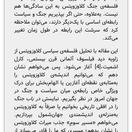
فلسفه‌ی جنگ کلاوزویتس به این سادگی‌ها هم
نیست. به‌علاوه، حتی اگر بپذیریم جنگ و سیاست
رابطه‌ای اساسی با یک‌دیگر دارند، می‌توان ملاحظه
کرد که سرشت این رابطه در طول زمان تغییر
می‌کند.
این مقاله با تحلیل فلسفه‌ی سیاسی کلاوزویتس از
زاویه دید فیلسوف آلمانی قرن بیستمی، کارل
اشمیت،
[4]
آغاز می‌شود. پس می‌خواهم نشان
دهم که می‌توانیم اندیشه‌ی کلاوزویتس را
به‌مثابه‌ی نقطه‌ای آغازین یا الهام‌بخش برای درک
ویژگی خاص رابطه‌ی میان سیاست و جنگ در
جهان امروز در نظر بگیریم. نبایستی
در باب جنگ
را در افقی تاریخی بخوانیم یا صرفاً به کلاوزویتس
به‌منزله‌ی اندیشمندی جهان‌شمول بپردازیم.
می‌خواهم «مسیر سومِ» جذب میراث کلاوزویتس
را نشان بدهم؛ مسیری که ما را قادر می‌سازد از