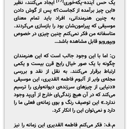
[17]
یک حس آینده‌-یکه‌خوری
ایجاد می‌کنند، نظیر
«این چیز برآمده از کجاست؟» پس از گوش دادن
به چنین هنرمندانی، افراد باید تمام معنای
موسیقی‌ که پیرامون‌شان بود را بازسازی می‌کردند.
متاسفانه من فکر نمی‌کنم چنین چیزی در خصوص
ویپورویو قابل مشاهده باشد…
ن: اما با این وجود جالب است که این هنرمندان
چگونه با یک صور خیال رایج قرن بیست و یکمی
ارتباط برقرار می‌کنند. به نقل از نقد و بررسی
مجله‌ی
وایر
از آلبوم فاطمه القدیری، این موسیقی
«دنیایی از چیزهای سرزنده‌ی دیوانه‌واری را ترسیم
می‌کند که در آن هیچ زندگی‌ای خارج از آی‌پد وجود
ندارد.» این توصیف رنگ و بوی زمانه‌ی فعلی ما را
دارد و نمی‌توان این را انکار کرد.
م.ف: فکر می‌کنم فاطمه القدیری این زمانه را نیز