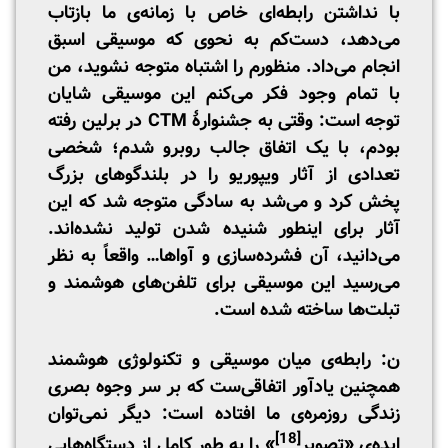
با نداشتن رابطه‌ای خاص با زمانه‌ی ما بازتاب
می‌دهد، دست‌کم به نحوی که موسیقی‌ اسبق
انجام می‌داد. منظورم را اشتباه متوجه نشوید، من
با تمام وجود فکر می‌کنم این موسیقی شایان
توجه است: وقتی به جشنوارۀ CTM در برلین رفته
بودم، با یک اتفاق جالب روبرو شدم؛ شخصی
تعدادی از آثار ویپوریو را در بلندگوهای بزرگ
پخش کرد و می‌شد به سادگی متوجه شد که این
آثار برای اینطور شنیده شدن تولید نشده‌اند.
می‌دانید، آن فشرده‌سازی و آواها… واقعاً به نظر
می‌رسید این موسیقی برای تلفن‌های هوشمند و
تبلت‌ها ساخته شده‌ است.
ن: رابطه‌ی میان موسیقی و تکنولوژی هوشمند
همچنین یادآور اتفاقی‌ست که بر سر وجوه بصری
زندگی روزمره‌ی ما افتاده است: دیگر نمی‌توان
[18]
ایده‌ی «تصویر
» را به ‌طور کامل از دستگاه‌هایی