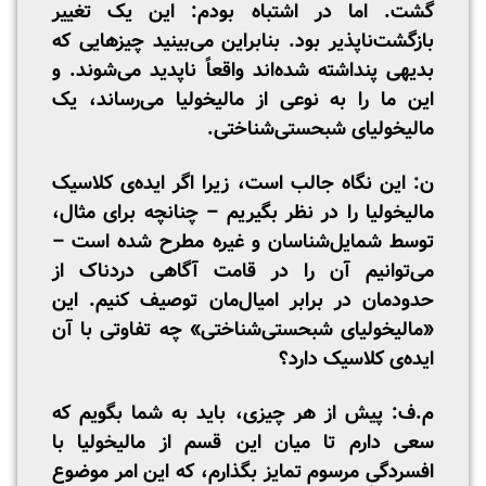
گشت. اما در اشتباه بودم: این یک تغییر
بازگشت‌ناپذیر بود. بنابراین می‌بینید چیزهایی که
بدیهی پنداشته شده‌اند واقعاً ناپدید می‌شوند. و
این ما را به نوعی از مالیخولیا می‌رساند، یک
مالیخولیای شبحستی‌شناختی.
ن: این نگاه جالب است، زیرا اگر ایده‌ی کلاسیک
مالیخولیا را در نظر بگیریم – چنانچه برای مثال،
توسط شمایل‌شناسان و غیره مطرح شده است –
می‌توانیم آن را در قامت آگاهی دردناک از
حدودمان در برابر امیال‌مان توصیف کنیم. این
«مالیخولیای شبحستی‌شناختی» چه تفاوتی با آن
ایده‌ی کلاسیک دارد؟
م.ف: پیش از هر چیزی، باید به شما بگویم که
سعی دارم تا میان این قسم از مالیخولیا با
افسردگیِ مرسوم تمایز بگذارم، که این امر موضوع