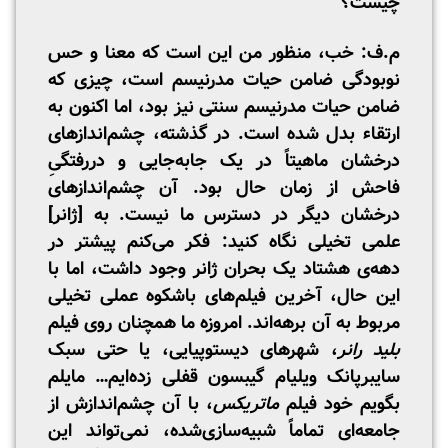
چیست؟
م.ف: خب، منظور من این است که معنا و حس
نوبودگی ضامن حیات مدرنیسم است، چیزی که
ضامن حیات مدرنیسم سنتی نیز بود، اما اکنون به
ارتقاء بدل شده است. در گذشته، چشم‌اندازهای
درخشان ماهیتاً در یک جابه‌جایی و دررفتگیِ
فاحش از زمان حال بود. آن چشم‌اندازهای
درخشان دیگر در دسترس ما نیست. به [ژانر]
علمی تخیلی نگاه کنید: فکر می‌کنم پیشتر در
دهه‌ی هشتاد یک بحران ژانر وجود داشت، اما با
این حال، آخرین فیلم‌های باشکوه عملی تخیلی
مربوط به آن برهه‌اند. امروزه ما همچنان روی فیلم
بلید رانر
، شهرهای دیستوپیایی، یا حتی سبک
سایبرپانک ویلیام گیبسون قفلی زده‌ایم… مایلم
بگویم خود فیلم
ماتریکس
، با آن چشم‌اندازش از
جامعه‌ای تماماً شبیه‌سازی‌شده، نمی‌تواند این