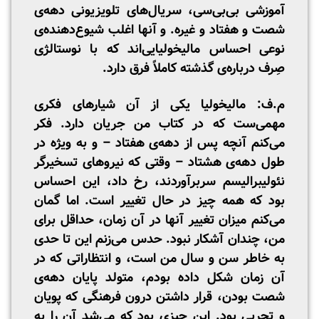
آموزشی بی‌بی‌سی، سریال‌های تلویزیونی دهه‌ی
شصت و هفتاد و غیره. و آنها اغلب شیوع‌دهنده‌ی
نوعی احساس مالیخولیایی‌اند که با نوستالژی
صِرف درباره‌ی گذشته کاملاً فرق دارد.
م.ف: مالیخولیا یکی از آن شیارهای فکری
مهمی‌ست که در کتاب من جریان دارد. فکر
می‌کنم آنچه پس از دهه‌ی هفتاد – و به ویژه در
طول دهه‌ی هشتاد – وقتی که نیروهای تسخیرگر
نئولیبرالیسم سربرآوردند، رخ داد، این احساس
بود که همه ‌چیز در حال تغییر است. اما گمان
می‌کنم میزان تغییر آنها در آن زمان، حداقل برای
من، چندان آشکار نبود. حدس می‌زنم این تا حدی
به خاطر سن و سال من است، و انتظاراتی که در
آن زمان شکل داده‌ بودم، متولد پایان دهه‌ی
شصت بودن، قرار داشتن درون فرهنگی که پویان
و تجربی بود. این چیزی بود که می‌شد آن را به