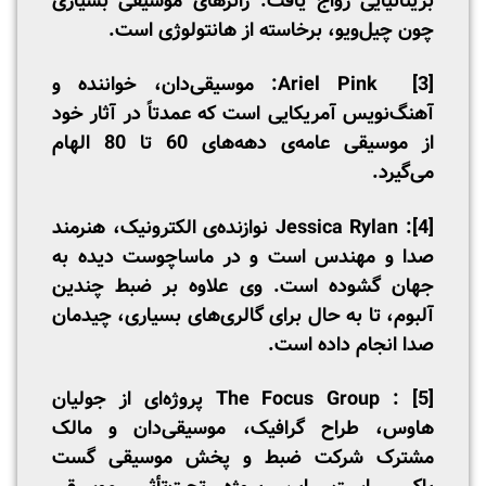
بریتانیایی رواج یافت. ژانرهای موسیقی بسیاری
چون چیل‌ویو، برخاسته از هانتولوژی است.
[3]
Ariel Pink: موسیقی‌دان، خواننده و
آهنگ‌نویس آمریکایی است که عمدتاً در آثار خود
از موسیقی عامه‌ی دهه‌های 60 تا 80 الهام
می‌گیرد.
[4]
: Jessica Rylan نوازنده‌ی الکترونیک، هنرمند
صدا و مهندس است و در ماساچوست دیده به
جهان گشوده است. وی علاوه بر ضبط چندین
آلبوم، تا به حال برای گالری‌های بسیاری، چیدمان
صدا انجام داده است.
[5]
: The Focus Group پروژه‌ای از جولیان
هاوس، طراح گرافیک، موسیقی‌دان و مالک
مشترک شرکت ضبط و پخش موسیقی گست