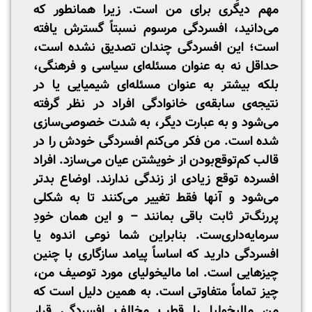
مهم دیگری برای من است. زیرا همانطور که
می‌دانید، افسردگی مرسوم نسبتاً گسترش یافته
است؛ این افسردگی چندان تصدیق نشده است،
حداقل نه به عنوان مسئله‌ای سیاسی و فرهنگی،
بلکه بیشتر به عنوان مسئله‌ای شیمیایی یا در
نتیجه‌ی سابقه‌ی خانوادگی افراد در نظر گرفته
می‌شود و به عبارت دیگر، به شدت خصوصی‌سازی
شده است. من فکر می‌کنم افسردگی خودش را در
قالب کم‌توقع‌بودن از خویشتن عیان می‌سازد. افراد
افسرده توقع زیادی از زندگی ندارند. اوضاع بدتر
می‌شود و آنها فقط تغییر می‌کنند تا به شکلی
پررنگ‌تر ثابت باقی بمانند – و این همان خودِ
سرمایه‌داری‌ست. بنابراین شما نوعی اندوه یا
افسردگی دارید که اساساً پیامد سازگاری با چنین
چیزهایی است. اما مالیخولیای مورد توصیف من،
چیز تماماً متفاوتی است. به همین دلیل است که
من مالیخولیا را قطب مخالف افسردگی قرار