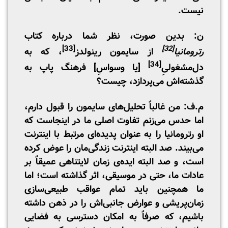
نیست.
ن: بدین صورت، نظر شما درباره کتاب
[33]
[32]
رترومانیا
از سایمون رینولدز
، که به
[34]
دل‌مشغولیِ‌
[یا وسواسِ] فرهنگ پاپ به
گذشته‌اش می‌پردازد، چیست؟
م.ف: من غالباً تحلیل‌های سایمون را قبول دارم،
اما حدس می‌زنم تفاوت اصلی ما در اینجاست که
او رترومانیا را به عنوان پدیده‌ای مرتبط با اینترنت
می‌بیند. صد البته اینترنت زندگی‌مان را عوض کرده
است، و صد البته ایده‌ی زمان لایتناهی عمیقاً بر
عادات ما، حتی در موسیقی، اثر گذاشته است؛ اما
ما همچنین باید تمام عواقب طبیعی‌سازی
زمان‌پریشی و عوارض جانبی‌اش را در ذهن داشته
باشیم، که صرفاً به امکان دسترسی به فضایی