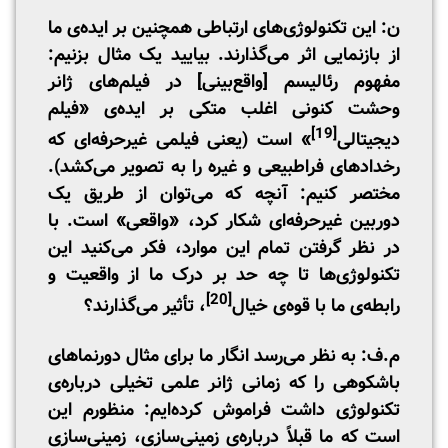
ن: این تکنولوژی‌های ارتباطی همچنین بر ایده‌ی ما
از بازنمایی اثر می‌گذارند. بیایید یک مثال بزنیم:
مفهوم رئالیسم [واقع‌بینی] در فیلم‌های ژانر
وحشت کنونی اغلب متکی بر ایده‌ی «فیلم
[19]
دیجیتالی
» است (یعنی فیلمی غیرحرفه‌ای که
رخدادهای فراطبیعی و غیره را به تصویر می‌کشد).
مختصر کنیم: آنچه که می‌توان از طریق یک
دوربین غیرحرفه‌ای شکار کرد، «واقعی» است. با
در نظر گرفتن تمام این موارد، فکر می‌کنید این
تکنولوژی‌‌ها تا چه حد بر درک ما از واقعیت و
[20]
رابطه‌ی ما با قوه‌ی خیال
، تأثیر می‌گذارند؟
م.ف: به نظر می‌رسد انگار ما برای مثال دورنماهای
باشکوهی را که زمانی ژانر علمی تخیلی درباره‌ی
تکنولوژی داشت فراموش کرده‌ایم: منظورم این
است که ما قبلاً درباره‌ی زمینی‌سازی، زمینی‌سازی