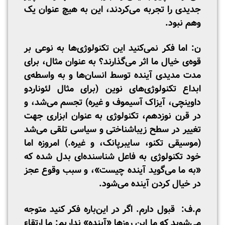
جدیدی را تجربه می‌کردند، این به هیچ عنوان یک
وهم نبود.
ن: اما فکر نمی‌کنید این تکنولوژی‌ها به نوعی بر
قوه‌ی خیال ما اثر می‌گذارند؟ به عنوان مثال، برای
مدت مدیدی آینده توسط انسان‌ها و به واسطه‌ی
ابداع تکنولوژی‌های نوین (برای مثال لئوناردو
داوینچی، آیزاک آسیموف و غیره) تجسم می‌شد، و
در قرن نوزدهم، تکنولوژی به عنوان ابزاری جهت
تغییر در سطح زیبا‌شناختی و سیاسی تلقی می‌شد
(موسیقی تکنو، سایبرپانک، و غیره.) امروزه اما
خود تکنولوژی به فاعل شناسنده‌ای بدل شده که
«به ما می‌گوید آینده چیست»، و سبب وقوع عجز
در خیال کردن آینده می‌شود.
م.ف: قبول دارم. اگر در این‌باره فکر کنید متوجه
می‌شوید که ما این روزها «آینده‌» نداریم: ما ارتقاء