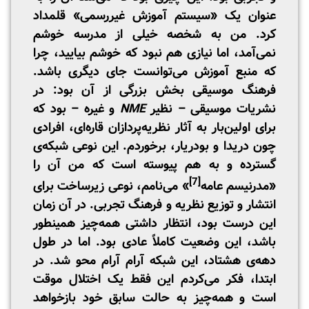
عنوان یک «سیستم آموزش غیررسمی» قلمداد
کرد. من به شخصه خیلی از مدرسه خوشم
نمی‌آمد، اما نیازی هم نبود که خوشم بیایید، چرا
که منبع آموزش می‌توانست جای دیگری باشد.
فرهنگ موسیقی بخش بزرگی از آن بود: در
نشریات موسیقی – نظیر
NME
و غیره – بود که
برای اولین‌بار به آثار نظریه‌پردازان قاره‌ای، افرادی
چون دریدا و بودریار، برخوردم. این نوعی شبکه‌ی
گسترده و به هم پیوسته است که من آن را
[7]
«مدرنیسم عامه
» می‌نامم، نوعی زیرساخت برای
انتشار و توزیع نظریه و فرهنگ تجربی. در آن زمان
این درست بود، انتظار داشتی همه‌چیز همینطور
باشد، این وضعیت کاملاً عادی بود. اما در طول
دهه‌ی هشتاد، این شبکه آرام آرام محو شد. در
ابتدا، فکر می‌کردم این فقط یک اختلال موقت
است و همه‌چیز به حالت سابق خود بازخواهد