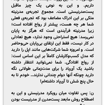
داریم. و این به نوعی یک چیز ماقبل
پست‌مدرنیستی است. مجموع تجربه‌ی مدرنیته
متکی بر این ادراک مضاعف بود که تجربه‌ی فعلی
شما هر چه هست، پیشتر از رواج افتاده است؛
زیرا مدرنیته فرآیندی است که هرگز به پایان
نمی‌رسد: هیچ استراحتی وجود ندارد، هیچ تعادلی
در کار نیست، فقط این ارتقای بی‌پایان حی‌وحاضر
است. و امروزه شما شرکت‌هایی مانند اپل را دارید
که مدل کسب‌و‌کارشان کاملاً بر این اساس است:
از رواج افتادگی. شما نمی‌توانید انتظار داشته
باشید یک آی‌پاد را برای مدت‌زمانی طولانی نگه
دارید چونکه آنها دوام چندانی ندارند… خودم تا به
حال پنج شش تا آی‌پاد داشته‌ام!
ن: پس تفاوت میان رویکرد مدرنیستی و این به
اصطلاح روش مابعد پست‌مدرن از مدرنیست بودن