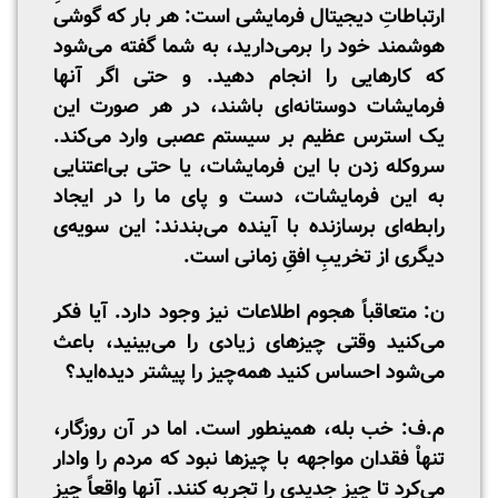
ارتباطاتِ دیجیتال فرمایشی است: هر بار که گوشی
هوشمند خود را برمی‌دارید، به شما گفته می‌شود
که کارهایی را انجام دهید. و حتی اگر آنها
فرمایشات‌ دوستانه‌ای باشند، در هر صورت این
یک استرس عظیم بر سیستم عصبی وارد می‌کند.
سروکله زدن با این فرمایشات، یا حتی بی‌اعتنایی
به این فرمایشات، دست و پای ما را در ایجاد
رابطه‌ای برسازنده با آینده می‌بندند: این سویه‌ی
دیگری از تخریبِ افقِ‌ زمانی است.
ن: متعاقباً هجوم اطلاعات نیز وجود دارد. آیا فکر
می‌کنید وقتی چیزهای زیادی را می‌بینید، باعث
می‌شود احساس کنید همه‌چیز را پیشتر دیده‌اید؟
م.ف: خب بله، همینطور است. اما در آن روزگار،
تنهاْ فقدان مواجهه با چیزها نبود که مردم را وادار
می‌کرد تا چیز جدیدی را تجربه کنند. آنها واقعاً چیز