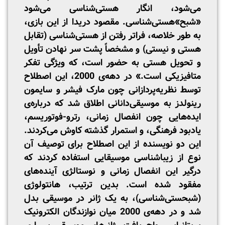
می‌شود، انگار هستی‌شناسی می‌شود
«شبح»هستی‌شناسی. مقصود دریدا از این بازی،
به طور خلاصه، فراتر رفتن از هستی‌شناسی (تقابل
هستی و نیستی) و مشخصاً پشت سر نهادن تأویل
و تحویل هستی به حضور است، که ویژگی تفکر
متافیزیکی است.» در دهه‌ی 2000، این اصطلاح
توسط نظریه‌پردازانی چون مارک فیشر و سایمون
رینولدز به موسیقی‌دانانی اطلاق شد که درباره‌ی
ایده‌هایی چون انفصال زمانی، رترو-فوتوریسم،
یادبود فرهنگی، و استمرار گذشته کاوش می‌کردند.
این دو نویسنده از این اصطلاح برای توصیف آن
نوع از زیباشناسی موسیقایی استفاده کردند که
درگیر این انفصال زمانی و نوستالژی آینده‌های
مفقود شده است. بدین ترتیب، هانتولوژی
(شبحستی‌شناسی)، به یک ژانر در موسیقی بدل
شد و در دهه‌ی 2000 میان نوازندگان الکترونیک