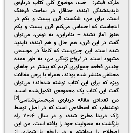
مارک فیشر: خب، موضوع کلی کتاب درباره‌ی
ناپدیدشدگی آینده، حداقل در ساحت فرهنگ
است. برای من، شکست قرن بیست و یکم در
اینجاست که احساس می‌کنم قرن بیست و یکم
هنوز آغاز نشده – بنابراین، به نوعی، می‌توان
گفت در این قرن، هم حال و هم آینده، ناپدید
شده است. این چیزی‌ست که کاملاً در موسیقی
مشهود است. در
ارواح زندگی من
، به طور عمده
چندین قطعه جمع‌آوری کردم که پیشتر در جا‌های
مختلفی منتشر شده بودند، همراه با برخی مقالات
ویژه که برای این کتاب نوشته شده‌اند؛ می‌توان
گفت این کتاب یک مجموعه‌ی تکمیل‌شده است.
[2]
من تعدادی مقاله درباره‌ی شبحستی‌شناسی
نوشته‌ام، که اصطلاحی ا‌ست که در اصل توسط
ژاک دریدا مطرح شده، و در سال ۲۰۰۶ راه
بازگشت به مقبولیت خود را یافته است. من این
اصطلاح را برداشتم و در رابطه با شماری از