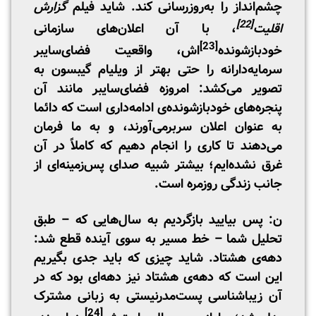
چشم‌انداز را به‌روزرسانی کند. شاید فیلم
گزارش
[22]
اقلیت
، با آن اعلان‌های سازمانی
[23]
خودبازشونده
‌اش، واقعیت فضای‌سایبر
سرمایه‌دارانه را حتی بهتر از ویلیام گیبسون به
تصویر می‎‌کشد: امروزه فضای‌سایبر مانند آن
پنجره‌های خودبازشونده‌ی ادامه‌داری است که دائما
به عنوان اعلان سربرمی‌آورند، و به ما فرمان
می‌دهند تا کاری را انجام دهیم که کاملاً در آن
غرق نشده‌ایم؛ بیشتر شبیه صدای پس‌زمینه‌ای از
جانب زندگی روزمره است.
ن: پس بیایید بازگردیم به سال‌هایی که – طبق
تحلیل شما – خط مسیر به سوی آینده قطع شد:
دهه‌ی هشتاد. شاید چیزی که باید جدی‌ بگیریم
این است که دهه‌ی هشتاد نیز دهه‌ای بود که در
آن زیبا‌شناسی پست‌مدرنیستی به زبانی مشترک
[24]