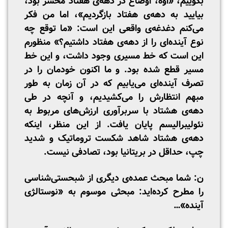
بگوییم، «اوه، اوضاع در دهه‌ی هفتاد محشر بود،
بیایید به دهه‌ی هفتاد بازگردیم»، اما من فکر
می‌کنم دغدغه‌ی واقعی این است: «ما توقع چه
نوع آینده‌ای را از دهه‌ی هفتاد داشتیم؟» منظورم
این است که خط مسیری وجود داشت، و این خط
مسیر قطع شده بود. و ما اکنون خودمان را در
تصرف آینده‌ای می‌یابیم که در آن زمان به طور
مبهم انتظارش را می‌کشیدیم، و آنچه در طی
دهه‌ی هشتاد با سربرآوری ارزش‌های مربوط به
نئولیبرالیسم پایان یافت. از این منظر، اینکه
دهه‌ی هشتاد شاهد شکست تروماتیک و شدید
چپ، حداقل در بریتانیا بود، تصادفی نیست.
ن: شما مبحث عمده‌ی دیگری از شبحستی‌شناسی
را مطرح کرده‌اید: مبحثی موسوم به «نوستالژی
آینده»…