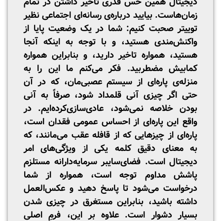
دیجیتال همین حس قدری تاخیر داشتن در تمام
زمان‌هاست. بیایید درباره‌ی رسانه‌ای اجتماعی نظیر
توییتر صحبت کنیم: شما در یک وضعیت پایا از
واکنش‌مندی هستید، و با توجه به اینکه آنجا
هستید، همواره تاخیر دارید، و بنابراین همواره
کمابیش مضطربید. فکر می‌کنم ما این را به
منزله‌ی پاره‌ای از سیستم عصبی‌مان، که در آن
حتی اگر چیزی آنی قلمداد شود، صرفاً به آنی
بودن خلاصه نمی‌شود، عادی‌سازی‌کرده‌ایم. در
واقع این پاره‌ای از احساس عمومی فقدان است،
پاره‌ای از چیزهایی که از قافله عقب می‌مانند‌، که
به معنای دقیق کلمه یکی از ویژگی‌های امر
دیجیتال است. فضای‌سایبر سرمایه‌دارانه مستلزم
پاشش مداوم توجه است، همواره از شما
درخواست می‌شود تا پاسخ دهید و عکس‌العمل
داشته باشید، بنابراین مستغرق در چیزی شدن
بسیار دشوار است. علاوه بر این، فرمِ اصلیِ