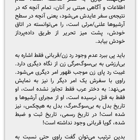
اطلاعات و آگاهی مبتنی بر آنان، تمام آنچه که در
نتیجه‌ی سفر عایدش می‌شود، یعنی آنچه در سطح
آرشیوها علنی/مرئی است، را می‌توانسته در اتاق
خودش، پشت میز تحریر از طریق داده‌پرداز
خودش بیابد.
باید پی ببرد عدم وجود رد زن/قربانی فقط اشاره به
بی‌ارزشی به بی‌سوگ‌مرگی زن از نگاه دیگری دارد.
غیبت رد پای زن موجب ظهور امر دیگری می‌شود.
راوی با سفرش یک امر دیگر را نیز به نمایش
می‌نهد: به دختر عرب فقط تجاوز نشده است، او
فقط به قتل نرسیده است، او از مجرای آرشیوها و
تاریخ بدل به بی‌سوگ‌مرگ، بدل به هیچکس، نیز
شده است! در تاریخ رسمی، تاریخ ثبت و ضبط
شده، گویا قربانی وجود نداشته است!
بدین ترتیب می‌توان گفت راوی حتی نسبت به