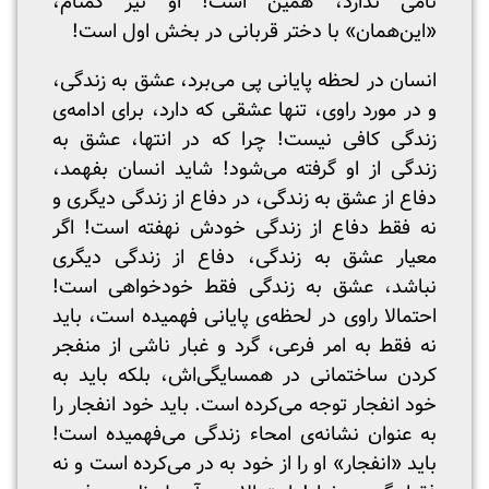
نامی ندارد، همین است! او نیز گمنام،
«این‌همان» با دختر قربانی در بخش اول است!
انسان در لحظه پایانی پی می‌برد، عشق به زندگی،
و در مورد راوی، تنها عشقی که دارد، برای ادامه‌ی
زندگی کافی نیست! چرا که در انتها، عشق به
زندگی از او گرفته می‌شود! شاید انسان بفهمد،
دفاع از عشق به زندگی، در دفاع از زندگی دیگری و
نه فقط دفاع از زندگی خودش نهفته است! اگر
معیار عشق به زندگی، دفاع از زندگی دیگری
نباشد، عشق به زندگی فقط خودخواهی است!
احتمالا راوی در لحظه‌ی پایانی فهمیده است، باید
نه فقط به امر فرعی، گرد و غبار ناشی از منفجر
کردن ساختمانی در همسایگی‌اش، بلکه باید به
خود انفجار توجه می‌کرده است. باید خود انفجار را
به عنوان نشانه‌ی امحاء زندگی می‌فهمیده است!
باید «انفجار» او را از خود به در می‌کرده است و نه