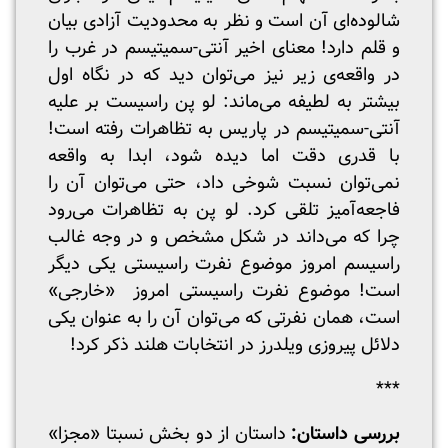
شالوده‌ای آن است و نظر به محدودیت آزادی بیان
و قلم دارد! معنای اخیر آنتی-سمیتیسم در غرب را
در واقعه‌ی زیر نیز می‌توان دید که در نگاه اول
بیشتر به لطیفه می‌ماند: لو پن راسیست بر علیه
آنتی-سمیتیسم در پاریس به تظاهرات رفته است!
با قدری دقت اما دیده شود، ابدا به واقعه
نمی‌توان نسبت شوخی داد، حتی می‌توان آن را
فاجعه‌آمیز تلقی کرد. لو پن به تظاهرات می‌رود
چرا که می‌داند در شکل مشخص و در وجه غالب
راسیسم امروز موضوع نفرت راسیستی یکی دیگر
است! موضوع نفرت راسیستی امروز «خارجی»
است، همان نفرتی که می‌توان آن را به عنوان یکی
دلائل پیروزی ویلدرز در انتخابات هلند ذکر کرد!
***
بررسی داستان:
داستان از دو بخش نسبتا «مجزا»