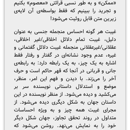
«ممکن» و به طور نسبی قرائتی «معصوم» بکنیم
و تجرید را ببینیم که فقط بواسطه‌ی آن لایه‌ی
زیرین متن قابل روئیت می‌شود!
غیبت هر گونه احساس منجمله جنسی به عنوان
دلیل، غیبت تمام دلائل اخلاقی/غیر اخلاقی،
عقلانی/غیرعقلانی منجمله غیبت دلائل گفتمانی و
غیره، عدم وجود نشانه‌ای در گفتار و رفتار فقط
اشاره به یک چیز، به یک رابطه دارد: به رابطه‌ی
جانی و قربانی در آنجا که قهر حاکم است و حرف
آخر را می‌زند. با دیدن و فهم این امر، منظر،
موضع و استدلال داستانی نویسنده سر بر
می‌کشید و دیده می‌شود. از منظر نویسنده در این
داستان جهان به شکل دیگری دیده می‌شود. از
مجرای غیبت همه چیز و به ویژه‌ احساسات
متداول در روند تحقق تجاوز، جهان شکل دیگر
خود را به نمایش می‌نهد. روشن می‌شود که