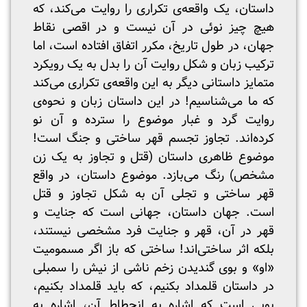
داستان، یک واقعه‌ی تکراری را روایت می‌کند، که
هیچ چیز نوئی در آن نیست و در اقصی نقاط
جهان، در طول تاریخ، مکرر اتفاق افتاده است، اما
ترکیب زبان و شکل روایت آن را بدل به یک رویکرد
متمایز داستانی دیگر به این واقعه‌ی تکراری می‌کند
که ما می‌شناسیم! در این داستان زبان و نحوه‌ی
روایت گرد و غبار موضوع را سترده و آن نو
کرده‌اند. تجاوز تجسم قهر ساختی و جنگ است!
موضوع ظاهری داستان (قتل و تجاوز به یک زن
مشخص) رنگ می‌بازد. موضوع داستان، در واقع
قهر ساختی و تجلی آن به شکل تجاوز و قتل
است. جهان داستان، جهانی است که جنایت و
قهر در آن، قهر و جنایت فرد مشخصی نیستند،
بلکه اثر ساختی‌اند! ساختی که باز اگر مسمومیت
«او» و بوی گندیدن زخم ناشی از نیش را سمبلی
در داستان قلمداد بکنیم، که باید قلمداد بکنیم،
بویی است که اشاره به انحطاط آن، اشاره به