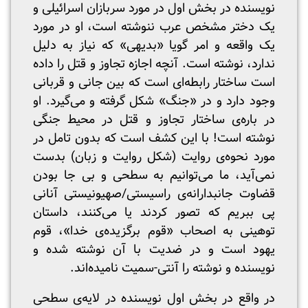
نویسنده در بخش اول در مورد سربازان اسرائیلی و
یک دختر مشخص عرب ننوشته است، او در مورد
یک واقعه و امر گویا «بدیهی» که نیاز به دلیل
ندارد، نوشته است. آنچه اجازه تجاوز و قتل را داده
است ساختار رابطه‌ای است که بین جانی و قربانی
وجود دارد و در «جنگ» شکل گرفته و می‌گیرد. او
در باره‌ی ساختار تجاوز و قتل در محیط جنگی
نوشته است! با این کشف است که بدون تامل در
مورد نحوه‌ی روایت (شکل روایت و زبان) بدست
نمی‌‌آید، ما می‌توانیم به سطحی و بی جا بودن
قضاوت جانبدارانه‌ی راسیستی/صهیونیستی آنانی
پی ببریم که تصور کردند یا می‌کنند، داستان
توهینی به اصحاب «قوم برگزیده‌ی خدا»، قوم
یهود است و در ضدیت با آن نوشته شده و
نویسنده و نوشته را آنتی-سمیت نامیده‌اند.
در واقع در بخش اول نویسنده در لایه‌ی سطحی