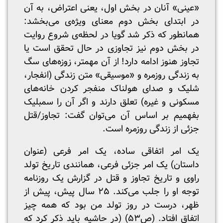
«عینی» آنان در بخش اول، یعنی اعتراض، به آن
در ابتدای بخش دوم معنای ویژه‌ی می‌بخشد:
همانطور که ذکر شد گویا در لحظه‌ی شروع روایت
در بخش دوم نیز تجاوزی در حال تحقق است یا
تجاوز هنوز ادامه دارد! از آن مهمتر، زوزه‌های سگ
به زندگی روزمره و «موسیقی» متن زندگی (انفجار،
شلیک و صدای هولناک منفجر کردن خانه‌های
مسکونی و غیره) تعلق دارند و اگر آن را سمبلیک
بفهمیم بر اساس آن می‌توان گفت: تجاوز/قتل
جزئی از زندگی روزمره است.
یک امر اتفاقی ساده، یک امر فرعی (عنوان
داستان) یک امر جزئی فرعی، همانندی تاریخ تولد
راوی و تاریخ تجاوز و قتل در گزارش یک روزنامه
توجه او را جلب می‌کند. ۲۵ سال پیش، پیش از
ظهر، درست در روز تولد من بود که همه چیز
اتفاق افتاد. (ص۵۳) (در حاشیه باید ذکر کرد که