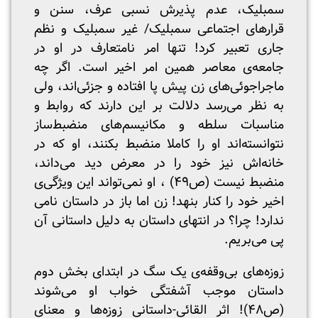
سمبلیک، عدم پذیرش نسبی عرف، سنن و
قرارهای اجتماعی سمبلیک/ غیر سمبلیک و نظم
جاری تعبیر کرد! تنها امر نامتعارف در او در
جامعه‌ی معاصر همین امر اخیر است. اگر چه
ماجراجوئی‌های زن پیش پا افتاده‌ و جزئی‌اند، ولی
به نظر می‌رسد دلالت بر این دارند که روابط و
مناسبات سلطه و مکانیسم‌های منضبط‌ساز
نتوانسته‌اند او را کاملا منضبط بکنند، او که در
خانه‌اش نیز خود را در معرض دید می‌داند،
منضبط نیست (ص۴۹) ، او نمی‌تواند این ویژگی‌ی
اخیر خود را کنار بنهد! زن اما باز در داستان نامی
ندارد! چرا؟ در انتهای داستان به دلیل داستانی آن
پی می‌بریم.
زوزه‌های بی‌وقفه‌ی یک سگ در ابتدای بخش دوم
داستان موجب آشفتگی خواب او می‌شوند
(ص۴۸)! اثر القائی-داستانی زوزه‌ها و معنای