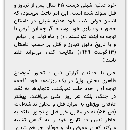
خود عدنیه شبلی درست ۲۵ سال پس از تجاوز و
قتل متولد شده است. این امر باعث می‌شود، که
انسان فرض کند، خود عدنیه شبلی در داستان
حضور دارد، راوی خود اوست، اگر چه این فرض با
توجه به اینکه نتوانستم روز و ماه تولد او را بیابم،
و با تاریخ دقیق تجاوز و قتل بر حسب داستان
(۱۳اگوست ۱۹۴۹) مقایسه کنم، می‌تواند غلط
باشد!)
حتی با خواندن گزارش قتل و تجاوز (موضوع
ظاهری بخش اول) در یک روزنامه، خود فاجعه
توجه او را خود جلب نمی‌کنند. «تجاوزها نه فقط
در جنگ، بلکه هر روز اتفاق می‌افتند، پیشتر
علاقه‌ی ویژه‌ای به موارد قتل و تجاوز نداشته‌ام.»
(ص ۵۴) نه در مقابل خبر قتل و تجاوز، بلکه به
خاطر تقارن دو تاریخ خود را به گیاهی تشبیه
می‌کند که در معرض باد و طوفان جز خم شدن،