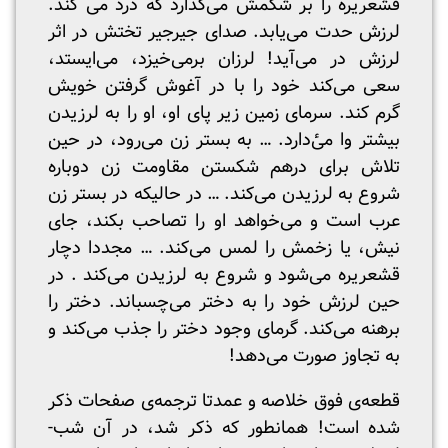
قشعریره را بر شکمش می‌گذارد که درد می کند.
لرزش حدت می‌یابد. صدای جیرجیر تختش در اثر
لرزش در می‌آید! لرزان برمی‌خیزد، می‌ایستد،
سعی می‌کند خود را با در آغوش گرفتن خویش
گرم کند. سرمای زمین زیر پای او، او را به لرزیدن
بیشتر وا می‌ٔدارد. … به بستر زن می‌رود، در حین
تلاش برای درهم شکستن مقاومت زن دوباره
شروع به لرزیدن می‌کند. … در حالیکه در بستر زن
عرب است و می‌خواهد او را تصاحب بکند، جای
نیش، یا زخمش را لمس می‌کند. … مجددا دچار
قشعریره می‌شود و شروع به لرزیدن می‌کند . در
حین لرزش خود را به دختر می‌چسباند. دختر را
برهنه می‌کند. گرمای وجود دختر را جذب می‌کند و
به تجاوز صورت می‌دهد!
قطعه‌ی فوق خلاصه و عمدتا ترجمه‌ی صفحات ذکر
شده است! همانطور که ذکر شد، در آن شب-