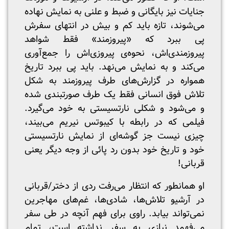
جنایات نیز بایگانی و ضبط و علنی به نمایش نهاده
می‌شوند، تازه باید کم و بیش در انتهای سفرش
پی ببرد که «پیروزمند» فقط شواهد
پیروزمندی‌اش، نحوه‌ی پیروزی‌اش را جمع‌آوری
می‌کند و به نمایش می‌نهد. باید پی ببرد تاریخ
همواره در گزارش‌های طرف پیروزمند به شکل
تلاش فوق انسانی فقط یک طرف صورتبندی شده
و می‌شود و شکلی نارتسیستی به خود می‌گیرد.
فیلمی که در رابطه با کیبوتس نیریم می‌بیند،
چیزی نیست جز گوشه‌ای از نمایش نارتسیستی
خود و تاریخ خود بدون رد پائی از وجه دیگر یعنی
قربانی!
او همانطور که انتظار می‌رفت ردی از دختر/قربانی
در آرشیو تلاش‌ها، شادی‌ها، غم‌های مهاجرین
نمی‌تواند بیابد. راوی برای فهم آنچه در طی سفر
می‌فهمد نیازی به سفر نداشته است، تمام