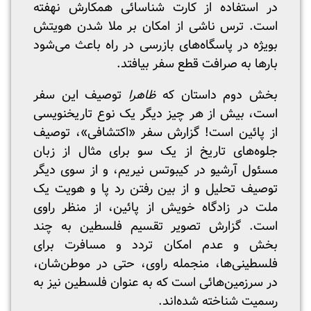
در استفاده از کارت شناسائی همکارش نهفته
است. ترس ناشی از امکان بر ملا شدن هویتش
بویژه در پاسگاه‌های بازرسی در راه باعث می‌شود
بارها به صرافت قطع سفر بیافتد.
بخش دوم داستان که
ظاهرا
توصیف این سفر
است، بیش از هر چیز دیگر یک نوع تاریخنویسی
از پائین است! گزارش سفر «اکتشافی»، توصیف
جلوه‌های تاریخ از یک سو برای مثال از زبان
مسئول آرشیو در کیبوتس نیریم، و از سوی دیگر
توصیف تحلیل و از بین رفتن رد پا و هویت یک
ملت در زادگاه خویش از پائین، از منظر راوی
است. گزارش تصویر تقسیم فلسطین به چند
بخش و عدم امکان تردد و مسافرت برای
فلسطینی‌ها، منجمله راوی، حتی در موطن‌شان،
در سرزمین‌هائی است که به عنوان فلسطین نیز به
رسمیت شناخته شده‌اند.