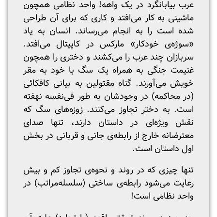
عرب بیابانگرد در یک واهه! واحد نظامی همچون
ماشینی به کار می‌افتد و کاری که برای آن طراحی
شده است را به انجام می‌رساند. انسان به یاد
«سوژه‌ی خودکار» مارکس در کاپیتال می‌افتد.
سربازان چند عرب را می‌کشند و دختری را همچون
غنیمت جنگی به همراه یک سگ با خود به مقر
خویش می‌آورند. گناه‌ مقتولین به بیانی کافکائی
(در محاکمه) در وجودشان به طور فی‌نفسه نهفته
است. به دختر تجاوز می‌کنند. زوزه‌های سگ که
نقش ویژه‌ای در داستان دارند، تنها صدای
معترضانه خارج از رابطه‌ی جانی و قربانی در بخش
اول داستان است.
تنها چیزی که در روند و نحوه‌ی تجاوز کم و بیش
رعایت می‌شود رابطه‌ی ساختی (سلسله‌مراتب) در
واحد نظامی است!