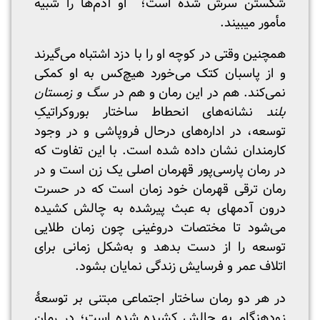
شکستن سرش شده است؛ او آدم‌ها را شبیه
مأمور می‎بیند.
همچنین وقتی در کوچه او را با دزد اشتباه می‌گیرند
و از پاسبان کتک می‌خورد هیچ‌کس به او کمکی
نمی‌کند. هم در این رمان و هم در
سگ و زمستان
بلند
نشانه‌های انحطاط ساختار بوروکراتیکِ
توسعه، در اداره‌های درحال فروپاشی و در وجود
کارمندان نشان داده شده است. با این تفاوت که
در رمان پارسی‌پور قهرمان اصلی یک زن است و در
رمان ترقی قهرمان خود زمان است که در حسرت
درون آدم‎های به عبث پیرشده به چالش کشیده
می‌شود تا مختصات دروغینی چون زمان طلایی
توسعه را از دست بدهد و به‌شکل زمانی برای
اتلاف عمر و فرسایش زندگی نمایان بشود.
در هر دو رمان ساختار اجتماعی مبتنی بر توسعۀ
زودهنگام به چالش کشیده شده است؛ در رمان