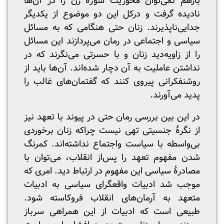
بازهم نمی‌توان محوریت سوژۀ زن را در آن‌ها
نادیده گرفت و درکل این دو موضوع از یکدیگر
جدایی‌ناپذیرند. زنان حتی هنگامی که به مسائل
سیاسی و اجتماعی در رمان می‌پردازند این مسائل
را از زاویه‌دید زنان و با حسرتی می‌نگرند که در
نداشتن عاملیت به آن دچار شده‌اند. آن‌ها باید از
روشنفکرانی پیروی کنند که گفتمان‌های غالب را
پدید می‌آورند.
در این بین بررسی رمان حتی در پیوند با تعهد نیز
از نگرۀ جنسیتی تهی نیست چراکه زنان برخوردی
بی‌واسطه با سیاست واجتماع نداشته‌اند. کمرنگ
شدن مفهوم تعهد را پس‌از انقلاب، می‌توان با
مصادرۀ سیاسی این مفهوم در ارتباط دید. امری که
موجب شد ادبیات واقعگرای سیاسی ‎به ادبیات
متعهد به آرمان‌های انقلاب فروکاسته شود.
طبیعی است که ادبیات از این همراهی سرباز