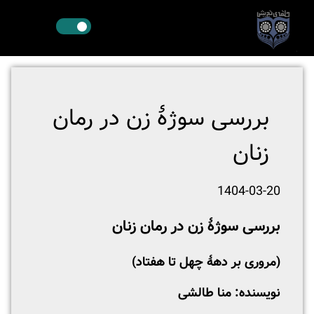
بررسی سوژۀ زن در رمان
زنان
1404-03-20
بررسی سوژۀ زن در رمان زنان
(مروری بر دهۀ چهل تا هفتاد)
نویسنده: منا طالشی