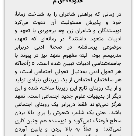
حدود۳۰۰ق.م
در زمانی که براهنی شاعران را به شناخت زمانۀ
خود و پذیرش مسئولیت آن دعوت می‌کرد
نویسندگان و شاعران زن چه برخوردی با تعهد و
ادبیات متعهد داشتند؟ در زمانه‌ای که تعهد،
موضوعی پرمناقشه در صحنۀ ادبی دربرابر
مدرنیسم بود؛ البته مفهوم تعهد نیز در پیوند با
جامعه‌شناسی ادبیات تبیین شده است. «ازآنجاکه
هر تحول ادبی به‌دنبال تحولی اجتماعی است، و
هر ساختمان اجتماعی از یک زیربنای بنیادی تولید
و از یک روبنای تابع این زیربنا ساخته شده و این
دیگر از بدیهیات علوم جدید اجتماعی است، تعهد
هرگز نمی‌تواند فقط دربرابر یک روبنای اجتماعی
باشد. یعنی یک شاعر، شعرش را برای بالا بردن
سطح فرهنگ نمی‌گوید و نویسنده هم چنین کاری
نمی‌کند؛ او اصلاً به بالا بردن و پایین آوردن