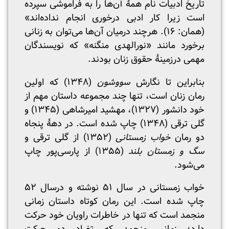
تاریخ ادبیات نام همۀ آن‌ها را به فراموشی سپرده
است زیرا کار ادبی درخوری انجام نداده‌اند»
(همان: ۱۶). هرچند درمیان آن‌‌ها می‌توان به زنانی
برخورد مانند «نورالهدی منگنه» که نویسندگان
مهمی درزمینۀ حقوق زنان بودند.
بنابراین تا نگارش
سووشون
(۱۳۴۸) که اولین
رمان زنان است، تنها چند مجموعه داستان مهم از
خود دانشور (۱۳۲۷)، مهشید امیرشاهی (۱۳۴۵) و
گلی ترقی (۱۳۴۸) چاپ شده است. در دهۀ پنجاه
دو رمان
خواب زمستانی
(۱۳۵۲) از گلی ترقی و
سگ و زمستان بلند
(۱۳۵۵) از پارسی‌پور چاپ
می‌شود.
خواب زمستانی در سال ۵۱ نوشته و درسال ۵۲
چاپ شده است. این رمان کوتاه داستان زمانی
منجمد است که تنها در خاطرات راویان خود حرکت