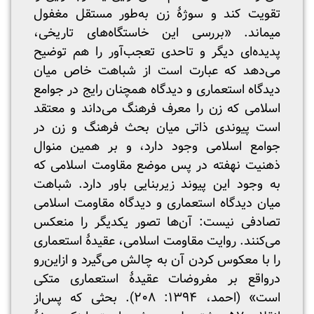
تقویت کند و سوژۀ زن به‌طور مستقل مغفول
می‎ماند. «بررسی این خاستگاه‌های تاریخی،
پدیده‌ای دیگر و تاحدی تعجب‌آور را هم توضیح
می‌دهد که عبارت است از شباهت خاص میان
دیدگاه استعماری و دیدگاه همچنان رایج در جوامع
اسلامی که زن را معرف فرهنگ می‌داند و معتقد
است پیوندی ذاتی میان بحث فرهنگ و زن در
جوامع اسلامی وجود دارد، و بر همین منوال
ذهنیت نهفته در پس موضع مقاومت اسلامی که
به وجود این پیوند زیربنایی باور دارد. شباهت
میان دیدگاه استعماری و دیدگاه مقاومت اسلامی
تصادفی نیست: آن‌ها تصور یکدیگر را منعکس
می‌کنند. روایت مقاومت اسلامی، عقیدۀ استعماری
را با معکوس کردن آن به چالش می‌گیرد و ازاین‌رو
درواقع بر مفروضات عقیدۀ استعماری متکی
است» (احمد، ۱۳۹۴: ۲۰۸). بحثی که پس‌از