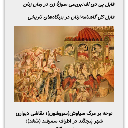
فایل پی دی اف:
بررسی سوژۀ زن در رمان زنان
فایل کل گاهنامه:
زنان در بزنگاه‌های تاریخی
نوحه بر مرگ سیاوش(سووشون)؛ نقاشی دیواری
شهر پَنجکَند در اطراف سمرقند (سُغد)؛