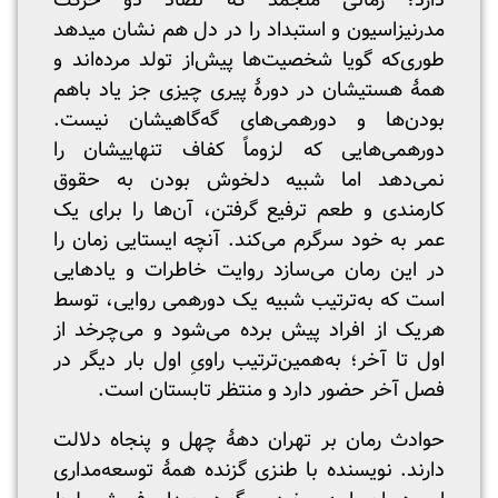
دارد؛ زمانی منجمد که تضاد دو حرکت
مدرنیزاسیون و استبداد را در دل هم نشان می‎دهد
طوری‌که گویا شخصیت‌ها پیش‌از تولد مرده‌اند و
همۀ هستیشان در دورۀ پیری چیزی جز یاد باهم
بودن‌ها و دورهمی‌های گه‌گاهیشان نیست.
دورهمی‌‎هایی که لزوماً کفاف تنهاییشان را
نمی‌دهد اما شبیه دلخوش بودن به حقوق
کارمندی و طعم ترفیع گرفتن، آن‌ها را برای یک
عمر به خود سرگرم می‌کند. آنچه ایستایی زمان را
در این رمان می‌سازد روایت خاطرات و یادهایی
است که به‌ترتیب شبیه یک دورهمی روایی، توسط
هریک از افراد پیش برده می‌شود و می‌چرخد از
اول تا آخر؛ به‌همین‌ترتیب راویِ اول بار دیگر در
فصل آخر حضور دارد و منتظر تابستان است.
حوادث رمان بر تهران دهۀ چهل و پنجاه دلالت
دارند. نویسنده با طنزی گزنده همۀ توسعه‌مداری