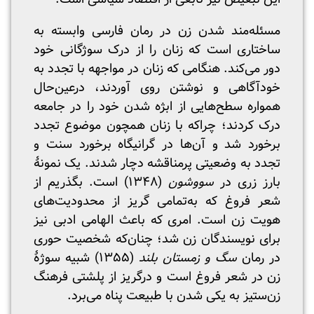
مسئله‌مند شدن زن در رمان فارسی وابسته به
ساختاری است که زنان را از درک سوژگانی خود
دور می‌کند. هنگامی که زنان در مواجهه با تجدد به
خودآگاهی و نوشتن روی آوردند، درعین‌حال
همواره سطح‌هایی از ابژه شدن خود را در جامعه
درک کردند؛ چراکه با زنان همچون موضوع تجدد
برخورد شد و آن‌ها در گرانیگاه برخورد سنت و
تجدد به وضعیتی پرمناقشه دچار شدند. یک نمونۀ
بارز زری در
سووشون
(۱۳۴۸) است. بگذریم از
شعر فروغ که به‌تمامی گریز از محدودیت‌های
هویت زن است. امری که باعث الهامی ادبی نیز
برای نویسندگان زن شد؛ چنان‌که شخصیت حوری
در رمان
سگ و زمستان بلند
(۱۳۵۵) شبیه سوژۀ
زن در شعر فروغ است و درگریز از پلشتی فرهنگ
زن‌ستیز به یکی شدن با طبیعت پناه می‌برد.