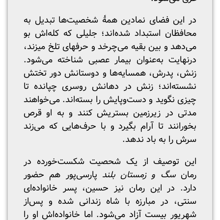
در این فضای نمادین همۀ شخصیت‌ها تبدیل به
محافظان استبداد شده‌اند؛ جلیلی که کله‌اش بو
می‌دهد و بین بقیه می‌چرخد و حرف‎های تلخ می‎زند،
درنهایت به‌عنوان بیمار عصبی شناخته می‌شود.
زنش، پدرش، همسایه‌ها و دوستانش دور تختش
نشسته‌اند؛ زنش در دهانش روسری چپانده تا
چیزی نگوید و دست‌وپایش را بسته‌اند. می‌خواهند
مدتی در زیرزمین بستریش کنند و به او قرص
بخورانند تا آرام بگیرد و با حرف‌هایی که می‌زند
سرش را به باد ندهد.
این توصیف از یک شحصیت شکست‌خورده در
رمان
سگ و زمستان بلند
پارسی‌پور هم حضور
دارد. در این رمان نیز حسین، پسر خانواده‌ای
سنتی، در مبارزه با شاه زندانی شده و پس‌از
شهریور بیست آزاد می‌شود. اما خانواده‌اش او را