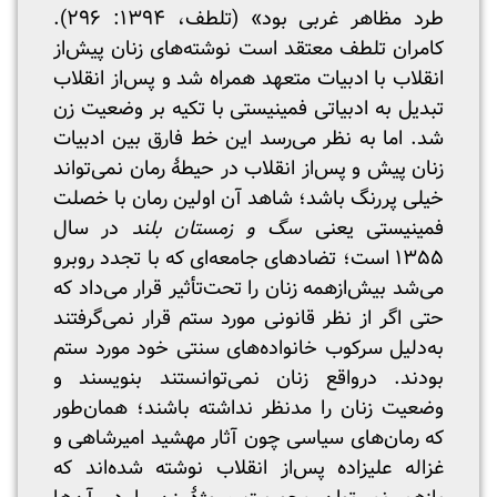
طرد مظاهر غربی بود» (تلطف، ۱۳۹۴: ۲۹۶).
کامران تلطف معتقد است نوشته‌های زنان پیش‌از
انقلاب با ادبیات متعهد همراه شد و پس‌از انقلاب
تبدیل به ادبیاتی فمینیستی با تکیه بر وضعیت زن
شد. اما به نظر می‌رسد این خط فارق بین ادبیات
زنان پیش و پس‌از انقلاب در حیطۀ رمان نمی‌تواند
خیلی پررنگ باشد؛ شاهد آن اولین رمان با خصلت
فمینیستی یعنی
سگ و زمستان بلند
در سال
۱۳۵۵ است؛ تضادهای جامعه‌ای که با تجدد روبرو
می‌شد بیش‌ازهمه زنان را تحت‌تأثیر قرار می‌داد که
حتی اگر از نظر قانونی مورد ستم قرار نمی‌گرفتند
به‌دلیل سرکوب خانواده‌های سنتی خود مورد ستم
بودند. درواقع زنان نمی‌توانستند بنویسند و
وضعیت زنان را مدنظر نداشته باشند؛ همان‌طور
که رمان‌های سیاسی چون آثار مهشید امیرشاهی و
غزاله علیزاده پس‌از انقلاب نوشته شده‌اند که