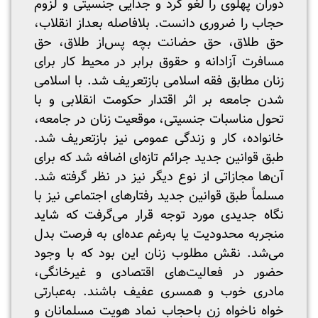
دوران پهلوی را لغو کرد و جدایی جنسیتی و لزوم
حجاب را ضروری دانست. بلافاصله بعداز انقلاب،
حق طلاق، حق حضانت بچه پس‌از طلاق، حق
مسافرت آزادانه و حقوق برابر در محیط کار برای
زنان مطابق فقه اسلامی بازتعریف شد. با اسلامی
شدن جامعه بر اثر اقتدار حکومت انقلابی و با
تحول مناسبات جنسیتی، موقعیت زنان در جامعه،
خانواده، کار و زندگی عمومی نیز بازتعریف شد.
طبق قوانین جدید جرائم تازه‌ای اضافه شد که برای
آن‌ها مجازاتی از نوع دیگر نیز در نظر گرفته شد.
مسلماً طبق قوانین جدید رفتارهای اجتماعی نیز با
نگاه جدیدی مورد توجه قرار می‌گرفت که شاید
منجربه محدودیت یا به‌رغم عده‌ای به فرصت بدل
می‌شد. نقش مطلوب زنان این بود که با وجود
حضور در فعالیت‌های اقتصادی و غیرخانگی،
مادری خوب و همسری عفیف باشند. به‌عبارتی
خواه ناخواه زن باحجاب نماد هویت مسلمانان و