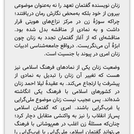
زنان نویسنده گفتمان تعهد را نه به‌عنوان موضوعی
بیرون از خود بلکه به‌محض نگارش رمان دریافتند؛
چراکه سوژۀ زن در مرکز نزاع‌های هویتی قرار
داشت و به نمادی از مناقشه بدل شده بود.
مناقشه‌ای که از آغاز گفتمان تجدد به زنان چون
ابژۀ آن می‌نگریست. درواقع جامعه‌شناسی ادبیات
زنان امری در پیوند با جنسیت است.
وضعیت زنان یکی از نمادهای فرهنگ اسلامی نیز
هست که تغییر آن زنان را تبدیل به نمادی از
پیشرفت یا ارتجاع می‌کند. به عقیدۀ لیلا احمد زنان
در کشورهای اسلامی با فرهنگ یکی انگاشته
شده‌اند. پس عجیب نیست زنان موضوع ملی‌گرایی
یا غرب‌گرایی باشند. امری که گفتمان اسلامی
پس‌از انقلاب را نیز به واکنشی متقابل دچار کرد؛
چنان‌که مسئلۀ زن اغلب در هم‌پوشانی با فرهنگ
می‌تواند گفتمان اسلام، ملی‌گرایی یا غرب‌گرایی را