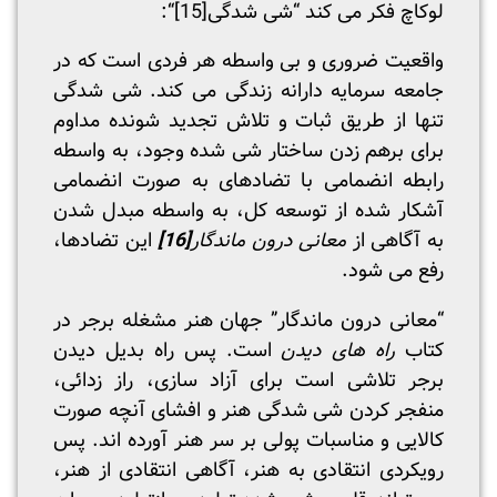
لوکاچ فکر می کند “شی شدگی
[15]
“:
واقعیت ضروری و بی واسطه هر فردی است که در
جامعه سرمایه دارانه زندگی می کند. شی شدگی
تنها از طریق ثبات و تلاش تجدید شونده مداوم
برای برهم زدن ساختار شی شده وجود، به واسطه
رابطه انضمامی با تضادهای به صورت انضمامی
آشکار شده از توسعه کل، به واسطه مبدل شدن
به آگاهی از
معانی درون ماندگار
[16]
این تضادها،
رفع می شود.
“معانی درون ماندگار” جهان هنر مشغله برجر در
کتاب
راه های دیدن
است. پس راه بدیل دیدن
برجر تلاشی است برای آزاد سازی، راز زدائی،
منفجر کردن شی شدگی هنر و افشای آنچه صورت
کالایی و مناسبات پولی بر سر هنر آورده اند. پس
رویکردی انتقادی به هنر، آگاهی انتقادی از هنر،