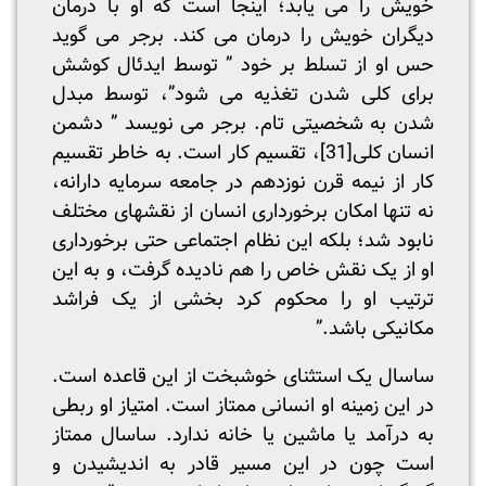
خویش را می یابد؛ اینجا است که او با درمان
دیگران خویش را درمان می کند. برجر می گوید
حس او از تسلط بر خود ” توسط ایدئال کوشش
برای کلی شدن تغذیه می شود”، توسط مبدل
شدن به شخصیتی تام. برجر می نویسد ” دشمن
انسان کلی
[31]
، تقسیم کار است. به خاطر تقسیم
کار از نیمه قرن نوزدهم در جامعه سرمایه دارانه،
نه تنها امکان برخورداری انسان از نقشهای مختلف
نابود شد؛ بلکه این نظام اجتماعی حتی برخورداری
او از یک نقش خاص را هم نادیده گرفت، و به این
ترتیب او را محکوم کرد بخشی از یک فراشد
مکانیکی باشد.”
ساسال یک استثنای خوشبخت از این قاعده است.
در این زمینه او انسانی ممتاز است. امتیاز او ربطی
به درآمد یا ماشین یا خانه ندارد. ساسال ممتاز
است چون در این مسیر قادر به اندیشیدن و