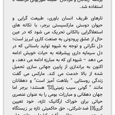
استفاده شد.
تارهای ظریف انسان باوری، طبیعت گرایی و
حیوان دوستی مارکسیستی برجر، با تکانه های
استعلاگرایی بالکانی تحریک می شود که در عین
حال از عشق پرودونی به صنعت کاری لبریز است؛
دل نگرانی و توجه به شیوه تولید باستانی که در
دل سرمایه داری پیشرفته به حیات خویش ادامه
می دهد – شیوه ای که به مبارزه ادامه می دهد، و
اکنون به براندازی از پایین جهانی سازی تحمیل
شده از بالا خدمت می کند. مارکس می گفت
زندگی روستایی ” بلاهت آمیز است” و دهقانان
مانند ” گونی سیب زمینی
[2]
” هستند؛ برجر اما
جهان دهقانی و مبارزات بومی را به عنوان عنصری
حیاتی برای خوراک ارگانیک تازه، خود تعیین
گری
[3]
ضد-شرکتی، حق حاکمیتی تازه بر زیستگاه