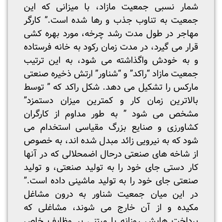
شمار نسبی جمعیت مازاد، با میزانی که این
جمعیت به تناوب جذب و رها شده است.” کارگر
مهاجر در طول مدت رشد چرخه، مورد بهره کشی
قرار می گیرد، در مدت زمان رکود به خانه فرستاده
و به خودش واگذاشته می شود، به این ترتیب
جمعیت مازاد “راکد” و “شناور” ارتش ذخیره صنعتی
مارکس را تشکیل می دهد. شکل راکد که ” توسط
بالاترین زمان کار و کمترین میزان دستمزد”
مشخص می شود ” به طور مداوم از کارگران
کشاورزی و صنایع بزرگ مقیاسی استخدام می
شود که به نیرویی زائد مبدل شده اند، به خصوص
از شاخه های صنعتی درحال اضمحلالی که در آنها
کار دستی جای خود را به تولید صنعتی، و تولید
صنعتی جای خود را به تولید ماشینی داده است.”
در این میان جمعیت شناور به درون مشاغل
مکیده و از آن خارج می شوند، مشاغلی که
پرداخت هایش روزانه یا مبتنی بر وظایف خاص