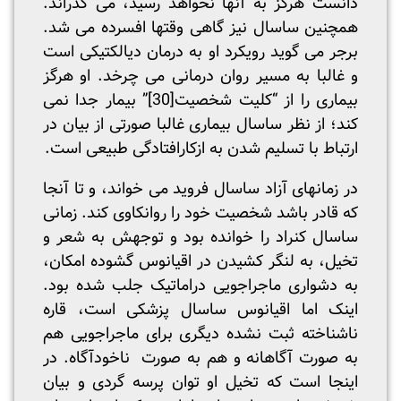
دانست هرگز به آنها نخواهد رسید، می گذراند.
همچنین ساسال نیز گاهی وقتها افسرده می شد.
برجر می گوید رویکرد او به درمان دیالکتیکی است
و غالبا به مسیر روان درمانی می چرخد. او هرگز
بیماری را از “کلیت شخصیت
[30]
” بیمار جدا نمی
کند؛ از نظر ساسال بیماری غالبا صورتی از بیان در
ارتباط با تسلیم شدن به ازکارافتادگی طبیعی است.
در زمانهای آزاد ساسال فروید می خواند، و تا آنجا
که قادر باشد شخصیت خود را روانکاوی کند. زمانی
ساسال کنراد را خوانده بود و توجهش به شعر و
تخیل، به لنگر کشیدن در اقیانوس گشوده امکان،
به دشواری ماجراجویی دراماتیک جلب شده بود.
اینک اما اقیانوس ساسال پزشکی است، قاره
ناشناخته ثبت نشده دیگری برای ماجراجویی هم
به صورت آگاهانه و هم به صورت ناخودآگاه. در
اینجا است که تخیل او توان پرسه گردی و بیان