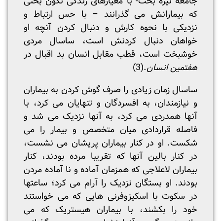
جامعه تیره بخت- با معیارهای زندگی نگون بختی
که بیمارانش می گذرانند – با حس ارتباط و
نزدیکی با نحوه کارش و دنبال کردن آنچه او
خواهان دنبال کردنش است، ساسال مردی
خوشبخت است، قطب مقابل انسان بد اقبال در
هفتمین انسان
.(3)
ساسال زمان زیادی را صرف گوش کردن به بیماران
و نیازمندان، به افسردگان و تنهایان می کرد، با
آنها همدردی می کرد، به آنها نزدیک می شد و
فاصله قراردادی میان متخصص و بیمار را می
شکست. او در کنار بیماران پریشان می نشست،
در کنار بالین آنها که تقریبا مرده بودند، کنار
بیماران لاعلاجی که همزمان آماده و نا آماده مردن
بودند. او بستگان نزدیک را آرام می کرد؛ ساعتها
در سکوت با اسکیزوفرنی هایی که می خواستند
خود را بکشند، با بیماران هیستریک که می