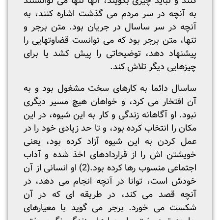
کنند و نباید چیزی بگویند، آنها تنها می توانستند
به آنچه در سر مردم می گذشت اشاره کنند، به
آنچه در سر ساسال در جریان بود. متن برجر و
تنها، متن برجر بود که می توانست قضاوتهایی را
پیشنهاد دهد، توضیحاتی را پیش کشد یا برای
چیزهایی دیگر تلاش کند.
ساسال دائما به کارهای سخت مشغول بود و به
آن افتخار می کرد، و خواهان هیچ مسیر دیگری
نبود. او آگاهانه زندگی و کار به این شیوه، در این
مکان را انتخاب کرده بود، و تا حد زیادی خود را در
عمل کردن به این شیوه آزاد کرده بود، یعنی
خویشتن اش را از قراردادهای اخذ شده و آداب
اجتماعی منسوب رها کرده بود.(2) او انسانی از آن
خودش است، توانا در آنچه انجام می دهد، در
آنچه قصد می کند، در طریقه ای که در آن
شکست می خورد. برجر می گوید با معیارهای