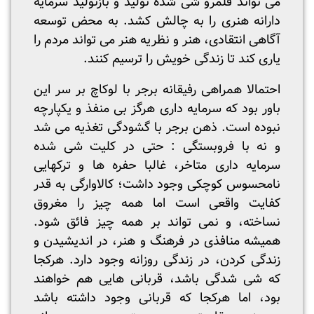
می تواند قلمرو شی شده تولید و بازتولید سرمایه
دارانه هنری را به چالش کشد. به محض توسعه
آگاهی انتقادی، هنر و نظریه هنر می تواند مردم را
یاری کند تا زندگی خویش را ترسیم کنند.
احتمالا همراهی رفیقانه برجر با لوکاچ بر سر این
باور بود که سرمایه داری هرگز بی منفذ و یکپارچه
نبوده است. ذهن برجر با گشودگی تغذیه می شد
و نه با فروبستگی : حتی در کلیت شی شده
سرمایه داری متاخر، غالبا حفره ها و ترکهایی
نامحسوس کوچکی وجود داشت؛ کالاوارگی به قدر
کفایت واقعی است اما همه چیز را مغروق
نساخته، و نمی تواند بر همه چیز فائق شود.
همیشه منافذی در فرهنگ و هنر، در اندیشیدن و
زندگی کردن، در زندگی روزانه وجود دارد. هرکجا
که شی شدگی باشد، قربانی هایی هم خواهند
بود، اما هرکجا که قربانی وجود داشته باشد