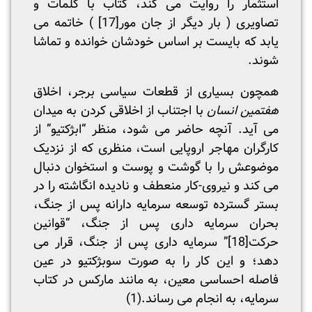
استثمار را روایت می کند، کتاب با کلمات و
تصاویری ( بار دیگر از جان مور
[17]
) خاتمه می
یابد که بایست بر اساس خودشان خوانده و تماشا
شوند.
همچون بسیاری از قطعات سیاسی برجر، اخلاق
هفتمین انسان
با اجتناب از اخلاقی کردن به میدان
می آید. آنچه حاضر می شود، منظر “ابژکتیو” از
کارگران مهاجر اروپایی است، منظری که از نزدیک
موضوعش را با گوشت و پوست و استخوان دنبال
می کند و نیروی-کار منعطف و نادیده انگاشته را در
بستر گسترده توسعه سرمایه دارانه پس از جنگ،
بحران سرمایه داری پس از جنگ، “قوانین
حرکت
[18]
” سرمایه داری پس از جنگ، قرار می
دهد؛ و این کار را به صورت سوبژکتیو در عین
فاصله احساسی معین، به مانند مارکس در کتاب
سرمایه، به انجام می رساند.(1)