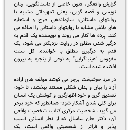
گزارش واقعگرا، فنون خاصی از داستانگویی، رمان
نویسی و قصه گویی، یعنی تمهیداتی مشابه با
روایتهای داستانی، سازماندهی طرح و استعاره
های بلاغی مشابه با روایتهای داستانی را اضافه می
کند. پرده ها کنار می روند و نویسنده یک قدم به
درگیر شدن مطلق در روایت نزدیکتر می شود، یک
قدم به درگیری مطلق با خواننده. کل سنت
مفهومی “عینیتگرایی” به نوعی از پنجره به بیرون
افکنده شده است.
در
مرد خوشبخت
برجر می کوشد مولفه های اراده
آزاد را بیان و بدان شکلی مستند ببخشد، تا خود-
تصدیق گری و خود-اظهارگری و کوشش یک انسان
برای کلی شدن آشکار شود- همانطور که خود برجر
می گوید. شخصیت مرکزی کتاب، شخصیت واقعی
آن، دکتر جان ساسال که از نظر انسانی آسیب
پذیر و فراتر از شخصیتی واقعی است، یک