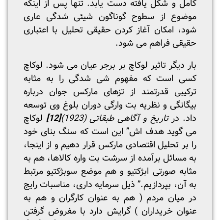
کامل و شکل یافته دست یابد. تنها پس از اینکه
موضوع از سطوح گوناگون شیئی شدگی عاری
شود، امکان آغاز کردن حقیقی تحلیل با اعتباری
حقیقی فراهم می شود.
بار دیگر تاثیر لوکاچ بر برجر عیان می شود. لوکاچ
کسی است که مفهوم شی شدگی را به مثابه
ترکیبی قدرتمند از تزهای مارکس جوان درباره
بیگانگی و نظریه بت وارگی دوران بلوغ وی توسعه
داد. در
تاریخ و آگاهی طبقاتی (1923)
[12]
لوکاچ
می گوید هدف اش” این است که سنگ بنای خود
را بر تحلیل اقتصادی مارکس قرار دهیم و از اینجا،
به مسائل برآمده از سرشت بت واره کالاها، هم به
مثابه صورتی ابژکتیو و هم موضع سوبژکتیو مرتبط
به آن، بپردازیم.” ذیل سرمایه داری، مناسبات رایج
در میان مردم ( هم به عنوان کارگران و هم به
عنوان خریداران ) گرایش دارد با مفروض گرفتن