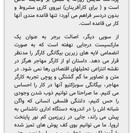
است و ( برای کارآفرینان) نیروی کاری مشروط و
بدون دردسر فراهم می آورد؛ تنها قاعده مندی آنها
کار بی قاعده است.
از سویی دیگر، اصالت برجر به عنوان یک
مارکسیست درجایی نهفته است که به صورت
انضمامی لایه های زیرین بیگانگی کارگر را مدنظر
قرار می دهد. داستان او از کارگر مهاجر هرگز در
نقشه انتزاعی تحلیلهای اقتصادی رها نمی شود. در
متن و تصاویر ما گم گشتگی و پوچی تجربه کارگر
مهاجر، بیگانگی سوبژکتیو آنها در کار را احساس
می کنیم. ما صراحتا می توانیم ذوب شدن وجودی
را حس کنیم، دلتنگی فلسفی انسانی که واگن
شبانه اش را در اندرونه دستگاه اداری ناشناس به
پیش می راند، جایی در زیرزمین کم نور پایتخت
اروپا. ما می توانیم بوی کف پوش های تمیز شده