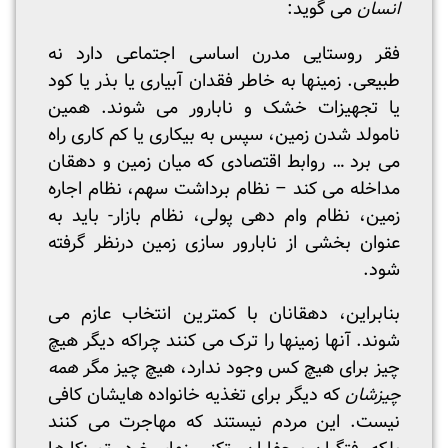
انسان
می گوید:
فقر روستایی مدرن اساسی اجتماعی دارد نه
طبیعی. زمینها به خاطر فقدان آبیاری یا بذر یا کود
یا تجهیزات خشک و نابارور می شوند. همین
نامولد شدن زمین، سپس به بیکاری یا کم کاری راه
می برد … روابط اقتصادی که میان زمین و دهقان
مداخله می کند – نظام برداشت سهم، نظام اجاره
زمین، نظام وام دهی پولی، نظام بازار- باید به
عنوان بخشی از نابارور سازی زمین درنظر گرفته
شود.
بنابراین، دهقانان با کمترین انتخاب عازم می
شوند. آنها زمینها را ترک می کنند چراکه دیگر هیچ
چیز برای هیچ کس وجود ندارد، هیچ چیز مگر
همه
چیزشان
که دیگر برای تغذیه خانواده هایشان کافی
نیست. این مردم نیستند که مهاجرت می کنند