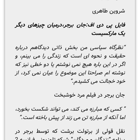
شروین طاهری
فایل پی دی اف:
جان برجر،درمیان چیزهای دیگر
یک مارکسیست
“نظرگاه سیاسی من بخش ذاتی دیدگاهم درباره
حقیقت و نحوه ای است که زندگی را می بینم، و
اگر در این باره هیچ نمی نوشتم یا دو خطی نیز که
نوشته ام صراحتا این موضوع را عیان نمی کرد، از
خود خجالت می کشیدم.”
جان برجر در فیلم مرد خوشبخت
” کسی که مبارزه می کند، می تواند شکست بخورد،
اما آنکه از مبارزه تن می زند از پیش باخته است.”
نقل قولی از برتولت برشت که توسط برجر در
برنامه “زندگان و مردگان” شبکه تلوزیونی فرانسه 2