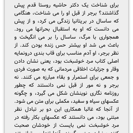
برای شناخت یک دکتر حاشیه روستا قدم پیش
گذاشتند؟ برجر از قبل او را می شناخت، هنگامی
که ساسال در بریتانیا زندگی می کرد، و از پیش
می دانست که او به استقبال بحرانها می رود.
همجواری با مرگ، ساسال را بر می انگیخت و
باعث می شد او بیشتر حس زنده بودن کند. از
نظر برجر، او آدم مناسب برای قاب بندی درونمایه
اصلی کتاب
مرد خوشبخت
بود، یعنی نشان دادن
وقار و جزئیات اخلاقی مردمانی که به صورت فردی
و جمعی برای استمرار و بقاء مبارزه می کنند. نه
برجر و نه مور از قبل نمی دانستند که چطور
روزنامه نگاری نوینشان شکل می گیرد، و چگونه
عکسهای سیاه و سفید، مکملی برای متن می شود.
از آنجا که غالبا همکاری این دو بر تبادل نظر
مبتنی بود، می دانستند که عکسهای بکار رفته در
مرد خوشبخت
نمی بایست از خودشان صحبت