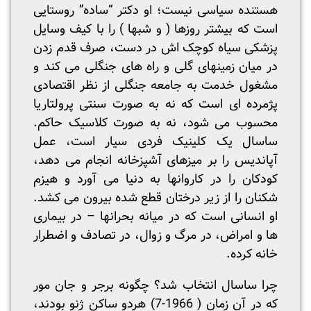
هستنده سیاسی نیست؛ او دکتر “ساده” روستایی
است که بیشتر روزها ( و شبها ) را با کیف وسایل
پزشکی سیاه کوچک اش در دست، صرف قدم زدن
در میان زمینهای گلی و راه های جنگلی می کند و
مشغول خدمت به جامعه جنگلی از نظر اقتصادی
پژمرده ای است که نه به صورت سنتی پرولتاریا
محسوب می شود، نه به صورت کلاسیک حاکم.
ساسال یک کلینیک فردی سیار است، عمل
آپاندیس را بر میزهای آشپزخانه انجام می دهد،
کودکان را در کاروانها به دنیا می آورد و هیزم
شکنان را از زیر درختان قطع شده بیرون می کشد.
او انسانی است که در میانه بحرانها – در بیماری
ها و امراض، در مرگ و زوال، در تصادف و اضطرار
خانه کرده.
چرا ساسال انتخاب شد؟ چگونه برجر و جان مور
که در آن زمان ( 1966-7) هردو ساکن ژنو بودند،