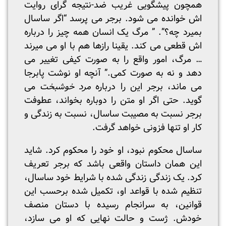
همچون پیشگویی غریب ضد-نتیجه گرای روایت
اش خوانده می شود. برجر می پرسد “اگر ساسال
بمیرد چه؟”. ” مرگ یک انسان همه چیز را درباره
اش قطعی می کند. یقینا رازها هم با او می میرند
… مرگ، امور واقع را به صورت کیفی تغییر می
دهد و نه به صورت کمی.” آنچه او نوشت پابرجا
می ماند، برجر این را درباره
مرد خوشبخت
می
گوید. حتی اگر او متن را دوباره بخواند، عطوفت
برجر نسبت به مصیبت ساسال، نسبت به زندگی و
کار او تنها فزونی خواهد گرفت.
ساسال محکوم نبود، او خود را محکوم کرد. شاید
این همان داستان واقعی باشد که برجر تعریف
کرد. یک زندگی زندگی شده با شرایط خود ساسال،
تنظیم شده با قواعد او، تکمیل شده برحسب این
قوانین، به سرانجام رسیده با دستان منصف
خودش. ژست و حالت نهایی که او می سازد،