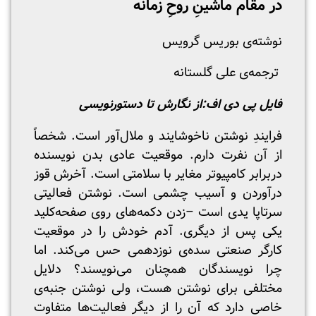
در مقام ماشینِ روحِ زمانه
نوشته‌ی بوریس گرویس
ترجمه‌ی علی گلستانه
فایل پی دی اف:
از نگارش تا دستورنویسی
فرایندِ نوشتن ناخوشایند و ملال‌آور است. شخصاً
از آن نفرت دارم. موقعیت عادی بدن نویسنده
دربرابر کامپیوتر مغایر با سلامتی است. آخرش قوز
درآوردن و آسیب چشمی است. نوشتن فعالیتی
سرتاپا یدی است –زدن دکمه‌های روی صفحه‌کلید
یکی پس از دیگری. آدم خودش را در موقعیت
کارگر صنعتی سده‌ی نوزدهمی حس می‌کند. اما
چرا نویسندگان همچنان می‌نویسند؟ دلایل
مختلفی برای نوشتن هست، ولی نوشتن جنبه‌ی
خاصی دارد که آن را از دیگر فعالیت‌ها متفاوت