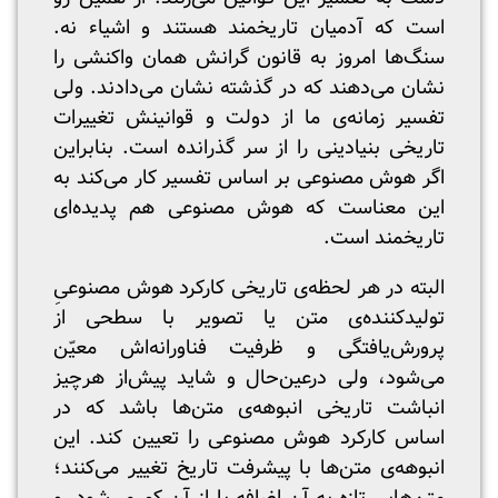
است که آدمیان تاریخمند هستند و اشیاء نه.
سنگ‌ها امروز به قانون گرانش همان واکنشی را
نشان می‌دهند که در گذشته نشان می‌دادند. ولی
تفسیر زمانه‌ی ما از دولت و قوانینش تغییرات
تاریخی بنیادینی را از سر گذرانده است. بنابراین
اگر هوش مصنوعی بر اساس تفسیر کار می‌کند به
این معناست که هوش مصنوعی هم پدیده‌ای
تاریخمند است.
البته در هر لحظه‌ی تاریخی کارکرد هوش مصنوعیِ
تولیدکننده‌ی متن یا تصویر با سطحی از
پرورش‌یافتگی و ظرفیت فناورانه‌اش معیّن
می‌شود، ولی درعین‌حال و شاید پیش‌از هرچیز
انباشت تاریخی انبوهه‌ی متن‌ها باشد که در
اساس کارکرد هوش مصنوعی را تعیین کند. این
انبوهه‌ی متن‌ها با پیشرفت تاریخ تغییر می‌کنند؛