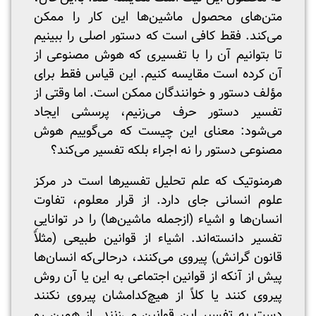
متن‌های محصول ماشین‌ها این کار را ممکن
می‌کند. فقط کافی است که دستور اصلی را ببینیم
تا بتوانیم آن را با تفسیری که هوش مصنوعی از
آن کرده است مقایسه کنیم. این قیاس فقط برای
مؤلف دستور و خوانندگان ممکن است. اما وقتی از
تفسیر دستور حرف می‌زنیم، پرسشی ایجاد
می‌شود: معنای این چیست که می‌گوییم هوش
مصنوعی دستور را نه اجراء بلکه تفسیر می‌کند؟
هرمنوتیک که علم تحلیل تفسیرها است در مرکز
علوم انسانی جای دارد. از قرار معلوم، تفاوت
انسان‌ها و اشیاء (ازجمله ماشین‌ها) را در تواناییِ
تفسیر دانسته‌اند. اشیاء از قوانین طبیعی (مثلاً
قانون گرانش) پیروی می‌کنند، درحالی‌که انسان‌ها
پیش از آنکه از قوانین اجتماعی به این یا آن روش
پیروی کنند یا کلاً از هیچ‌کدامشان پیروی نکنند
دست به تفسیر این قوانین می‌زنند. از همین رو