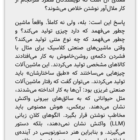
معنای آن است که نویسندگان منفرد سرانجام از
کار ملال‌آور نوشتن خلاص می‌شوند؟
پاسخ این است: بله، ولی نه کاملاً. واقعاً ماشین
چطور می‌فهمد که دارد چیزی تولید می‌کند؟ و
چطور می‌فهمد که چه نوع متنی تولید می‌کند؟
وقتی ماشین‌های صنعتی کلاسیک برای مثال با
فشردن دکمه‌ی روشن‌خاموش به کار می‌افتادند
کالاهای مشخصی تولید می‌کردند. این ماشین‌آلات
چیزهایی می‌ساختند که «طبق ساختارشان» باید
تولید می‌کردند. می‌توان گفت که رفتار ماشین‌آلات
صنعتی غریزی بود: آن‌ها به کار انداخته می‌شدند،
مثل حیواناتی که به سائق‌های بیرونی واکنش
نشان می‌دهند. برعکس، هوش مصنوعی باید
مخاطبِ نوشتن قرار بگیرد. الگوهای کلانِ زبانی
(LLM) واکنش نشان نمی‌دهند، بلکه دستور
می‌گیرند. و بنابراین هنر دستورنویسی در آینده‌ی