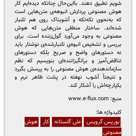
شویم تطبیق دهند. بااین‌حال چنانکه دیده‌ایم کار
هوش مصنوعی پردازش انبوهه‌ی متن‌هایی است
که به‌نحوی تکه‌تکه و آشوبناک روی هم تلنبار
شده‌اند. ساختار منطقی متن‌هایی که هوش
مصنوعی به وجود می‌آورد گول‌زننده است. برای
بررسی و تشخیص انبوه‌ی تلنبارشده‌ی نوشتار باید
نه دستورهای واضح و صریح بلکه دستورهای
تناقض‌آمیز و برانگیزاننده‌ای بنویسیم که نظم
سازماندهنده‌ی هوش مصنوعی را به پرسش بگیرد
و نتیجتاً آشوب نهفته در پشت ظاهر نرم و
یکپارچه‌اش را آشکار کند.
منبع: www.e-flux.com
:کلیدواژه ها
بوریس گرویس
علی گلستانه
کار
هوش
مصنوعی