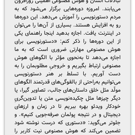
تبادلات انسان و هوش مصنوعی اهمیتی روزافزون
می‌یابند. امروزه دوره‌هایی برگزار می‌شود که به
مردم دستورنویسی را آموزش می‌دهد. این دوره‌ها
رو به افزایش هستند. بسیاری از آن‌ها را می‌توان
در اینترنت یافت. اجازه بدهید اینجا راهنمای یکی
از این دوره‌ها را ذکر کنم: «دستورنویسی برای
هوش مصنوعی مهارتی ضروری است که به ما
اجازه می‌دهد تا به‌نحوی مؤثر با الگوهای هوش
مصنوعی ارتباط بگیریم و خروجیِ مطلوبمان را به
دست آوریم. با تسلط بر هنر دستورنویسی
می‌توانیم به‌راحتی از بالقوگی‌های قدرتمند الگوهای
مولّد مثل خلق داستان‌های جالب، تصاویر گیرا، یا
دیگر چیزها مثل چکیده‌نویسی متن یا تدوین‌گریِ
خودکار ویدئو بهره ببریم تا در زمان و ارزهای
دیجیتال و در نتیجه پولمان صرفه‌جویی کنیم». و
جلوتر می‌گوید: «دستوری که درست نوشته شود
تضمین می‌کند که هوش مصنوعی نیت کاربر را