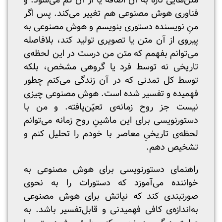
متن‌هایی تازه به آن اضافه یا از آن کم می‌شود. و
فناوری هوش مصنوعی هم تغییر می‌کند. پس اگر
منِ نویسنده دستوری بنویسم و هوش مصنوعی به
پیروی از آن متن یا تصویری تولید کند، بلافاصله
می‌توانم بفهمم که متن من درست در این لحظه‌ی
تاریخی نه توسط فرد یا گروهی مشخص، بلکه
توسط کل تمدنی که در آن زندگی می‌کنم چطور
فهمیده و تفسیر شده است. هوش مصنوعی چیزی
نیست جز روح زمانه‌ی تعیّن‌یافته. و من با
دستورنویسی برای این ماشینِ روح زمانه می‌توانم
لحظه‌ی تاریخیِ معاصر با خودم را تحلیل کنم و
تشخیص دهم.
راهنمای دستورنویسی برای هوش مصنوعی به
خواننده می‌آموزد که دستورات را به نحوی
صورتبندی کند که نیاتش برای هوش مصنوعی
به‌اندازه‌ی کافی فهمیدنی و قابل‌تفسیر باشد. به