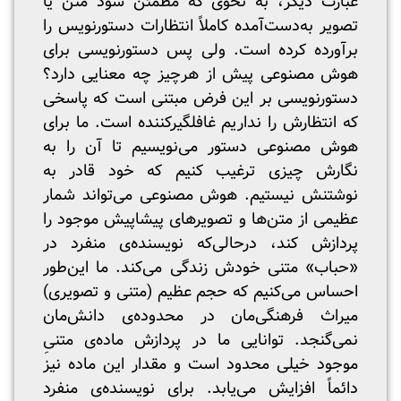
عبارت دیگر، به نحوی که مطمئن شود متن یا
تصویر به‌دست‌آمده کاملاً انتظارات دستورنویس را
برآورده کرده است. ولی پس دستورنویسی برای
هوش مصنوعی پیش از هرچیز چه معنایی دارد؟
دستورنویسی بر این فرض مبتنی است که پاسخی
که انتظارش را نداریم غافلگیرکننده است. ما برای
هوش مصنوعی دستور می‌نویسیم تا آن را به
نگارش چیزی ترغیب کنیم که خود قادر به
نوشتنش نیستیم. هوش مصنوعی می‌تواند شمار
عظیمی از متن‌ها و تصویرهای پیشاپیش موجود را
پردازش کند، درحالی‌که نویسنده‌ی منفرد در
«حباب» متنی خودش زندگی می‌کند. ما این‌طور
احساس می‌کنیم که حجم عظیم (متنی و تصویری)
میراث فرهنگی‌مان در محدوده‌ی دانش‌مان
نمی‌گنجد. توانایی ما در پردازش ماده‌ی متنیِ
موجود خیلی محدود است و مقدار این ماده نیز
دائماً افزایش می‌یابد. برای نویسنده‌ی منفرد