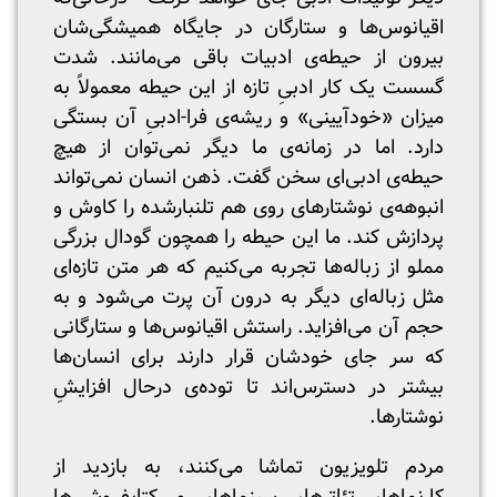
اقیانوس‌ها و ستارگان در جایگاه همیشگی‌شان
بیرون از حیطه‌ی ادبیات باقی می‌مانند. شدت
گسست یک کار ادبیِ تازه از این حیطه معمولاً به
میزان «خودآیینی» و ریشه‌ی فرا-ادبیِ آن بستگی
دارد. اما در زمانه‌ی ما دیگر نمی‌توان از هیچ
حیطه‌ی ادبی‌ای سخن گفت. ذهن انسان نمی‌تواند
انبوهه‌ی نوشتارهای روی هم تلنبارشده را کاوش و
پردازش کند. ما این حیطه را همچون گودال بزرگی
مملو از زباله‌ها تجربه می‌کنیم که هر متن تازه‌ای
مثل زباله‌ای دیگر به درون آن پرت می‌شود و به
حجم آن می‌افزاید. راستش اقیانوس‌ها و ستارگانی
که سر جای خودشان قرار دارند برای انسان‌ها
بیشتر در دسترس‌اند تا توده‌ی درحال افزایشِ
نوشتارها.
مردم تلویزیون تماشا می‌کنند، به بازدید از