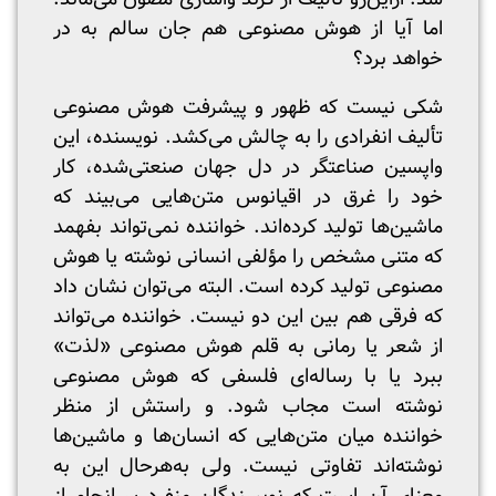
اما آیا از هوش مصنوعی هم جان سالم به در
خواهد برد؟
شکی نیست که ظهور و پیشرفت هوش مصنوعی
تألیف انفرادی را به چالش می‌کشد. نویسنده، این
واپسین صناعتگر در دل جهان صنعتی‌شده، کار
خود را غرق در اقیانوس متن‌هایی می‌بیند که
ماشین‌ها تولید کرده‌اند. خواننده نمی‌تواند بفهمد
که متنی مشخص را مؤلفی انسانی نوشته یا هوش
مصنوعی تولید کرده است. البته می‌توان نشان داد
که فرقی هم بین این دو نیست. خواننده می‌تواند
از شعر یا رمانی به قلم هوش مصنوعی «لذت»
ببرد یا با رساله‌ای فلسفی که هوش مصنوعی
نوشته است مجاب شود. و راستش از منظر
خواننده میان متن‌هایی که انسان‌ها و ماشین‌ها
نوشته‌اند تفاوتی نیست. ولی به‌هر‌حال این به