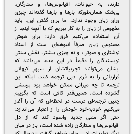
دارند، به حیوانات، اقیانوس‌ها، و ستارگان.
بی‌شک همان‌طورکه بارها و بارها گفته‌اند چیزی
ورای زبان وجود ندارد. اما برای گفتن این، باید
مفهومی از زبان را به کار ببریم که با آنچه اینجا از
آن استفاده می‌کنیم فرق دارد: برای هوش
مصنوعی زبان صرفاً انبوهه‌ای است از اسناد
نوشتاری و صوتی، و نه چیزی بیشتر. نقش سنتی
نویسندگان را دقیقاً در این مدعا می‌دانند که
ایشان می‌توانند تجربیاتشان از سپهرِ کیهانیِ
فرازبانی را به فرم ادبی ترجمه کنند. اینکه این
ترجمه تا چه میزانی ممکن خواهد بود پرسشی
گشوده است. همین‌قدر کافی است که بگوییم
چنین ترجمه‌ای درست در لحظه‌ای که آن را آغاز
می‌کنیم خودبه‌خود خودش را از اعتبار می‌اندازد:
حتی اگر متنی جدید وانمود کند که از دل
اقیانوس‌ها و ستارگان زاده شده است، باز در میان
دیگر تولیدات ادبی جای خواهد گرفت –درحالی‌که