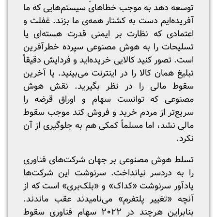
توسعه دهد به موجب خطاهای سیستم‌هایی که ما
آفریده‌ایم دست به کشتار همه‌ی ما بزند. غفلت و
اعتمادی که نظارت بر ایمنی قدرت هسته‌ای یا
تسلیحات را به هوش مصنوعی سپرده خطرآفرین
است. تصور کنید کالایی خریده‌اید و فردایش دقیقاً
تبلیغ همان کالا را در اینترنت می‌بینید. یا آخرین
سقوط مالی را در نظر بگیرید. نقش هوش
مصنوعی که توانست سهام و اوراق قرضه را
سریع‌تر از مردم خرید و فروش کند موجب سقوط
مالی نشد، اما مسلماً کمکی هم به جلوگیری از آن
نکرد.
تسلط هوش مصنوعی بر جهان شرکت‌های فناوری
را به دردسر نیانداخت. سرنوشت این شرکت‌ها
یادآور سرنوشت «کداک» و «بلک‌بری» است که از
آنچه «تغییر پلتفرم» می‌نامیدند عقب ماندند.
بنابراین هرچند در ۲۰۲۲ سهام فناوری سقوط