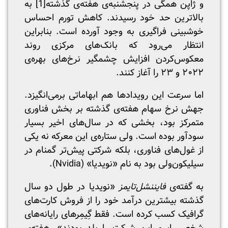
و ژاپن همگی در پنجشنبه‌ی هفته‌ی گذشته
[1]
به
بالاترین حد خود رسیدند. کاهش تورم احساس
خوشبینی فراگیری به وجود آورده است. بنابراین
انتظار می‌رود که بانک‌های مرکزی روند
معکوس‌کردن افزایش چشمگیر نرخ‌های بهره‌ی
۲۰۲۲ و ۲۳ را آغاز کنند.
اما سرعت این رویدادها هم ابهاماتی برمی‌انگیزد.
جهش نرخ سهام هفته‌ی گذشته بر بخش فناوری
متمرکز بود، بخشی که در سال‌های اخیر بسیار
سودآور بوده است. ولی ستاره‌ی این معرکه نه یکی
از غول‌های فناوری، بلکه شرکتی پیش‌تر گمنام در
سیلیکون‌ولی بود به نام «نویدیا» (Nvidia).
به گفته‌ی
فایننشل‌تایمز
«نویدیا در طول دو سال
گذشته بیشترین درآمد خود را از فروش کارت‌های
گرافیک کسب کرده است. فقط گِیمِرهای رایانه‌های