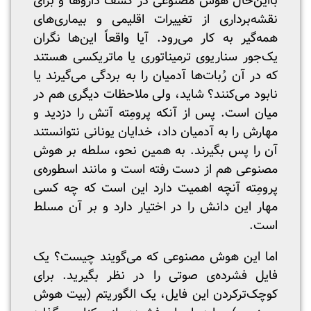
بااین‌حال هوش مصنوعی در کشف داروها و برای
نقشه‌برداری از تغییرات اقلیمی و بیماری‌های
همه‌گیر به کار می‌رود. آیا واقعاً این‌ها نگران
یک‌جور سناریوی ترمیناتوری یا ماتریکسی هستند
که در آن رُبات‌ها آدمیان را به بردگی می‌گیرند یا
نابود می‌کنند؟ شاید، ولی ملاحظات دیگری هم در
میان است. پس از آنکه پرومِته آتش را دزدید و
مهارش را به آدمیان داد، خدایان یونانی نتوانستند
آن را پس بگیرند. به همین نحو، سلطه بر هوش
مصنوعی هم از دست رفته است و مانند اسطوره‌ی
پرومِته آنچه اهمیت دارد این است که چه کسی
مهار این دانش را در اختیار دارد و بر آن مسلط
است.
اما این هوش مصنوعی که می‌گویند چیست؟ یک
فایل فشرده‌ی صوتی را در نظر بگیرید. برای
کوچک‌ترکردن این فایل، یک الگوریتم (بیت هوش