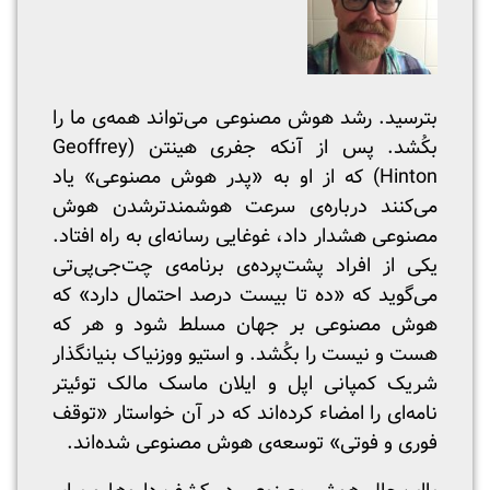
بترسید. رشد هوش مصنوعی می‌تواند همه‌ی ما را
بکُشد. پس از آنکه جفری هینتن (Geoffrey
Hinton) که از او به «پدر هوش مصنوعی» یاد
می‌کنند درباره‌ی سرعت هوشمندترشدن هوش
مصنوعی هشدار داد، غوغایی رسانه‌ای به راه افتاد.
یکی از افراد پشت‌پرده‌ی برنامه‌ی چت‌جی‌پی‌تی
می‌گوید که «ده تا بیست درصد احتمال دارد» که
هوش مصنوعی بر جهان مسلط شود و هر که
هست و نیست را بکُشد. و استیو ووزنیاک بنیانگذار
شریک کمپانی اپل و ایلان ماسک مالک توئیتر
نامه‌ای را امضاء کرده‌اند که در آن خواستار «توقف
فوری و فوتی» توسعه‌ی هوش مصنوعی شده‌اند.