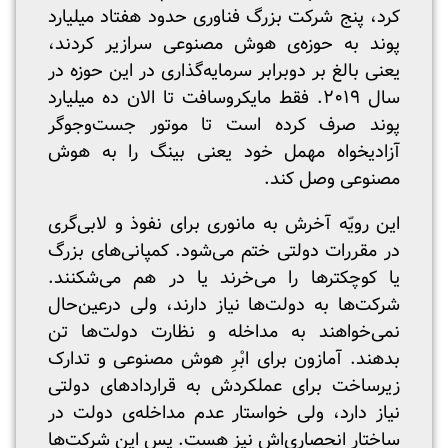
کرد، پنج شرکت بزرگ فناوری حدود هفتاد میلیارد
پوند به حوزه‌ی هوش مصنوعی سرازیر کردند،
یعنی بالغ بر دوبرابر سرمایه‌گذاری در این حوزه در
سال ۲۰۱۹. فقط مایکروسافت تا الان ده میلیارد
پوند صرف کرده است تا موتور جست‌وجوگر
آزادیخواه مهمل خود یعنی بینگ را به هوش
مصنوعی وصل کند.
این رویّه آخرش به مانوری برای نفوذ و لابی‌گری
در مقررات دولتی ختم می‌شود. کمپانی‌های بزرگ
یا کوچکترها را می‌خرند یا در هم می‌شکنند.
شرکت‌ها به دولت‌ها نیاز دارند، ولی درعین‌حال
نمی‌خواهند به مداخله و نظارت دولت‌ها تن
بدهند. آمازون برای ابْرِ هوش مصنوعی و تدارک
زیرساخت برای عملکردش به قراردادهای دولتی
نیاز دارد، ولی خواستار عدم مداخله‌ی دولت در
ساختار انحصاری‌اش نیز هست. پس این شرکت‌ها