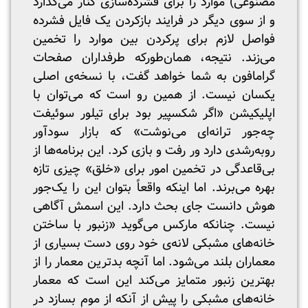
مصنوعی) موارد را برای فشرده‌سازی کنار می‌گذارد
و از سوی دیگر در فرایند بازکردن یک فایل فشرده
فواصل لازم برای پرکردن بین موارد را تخمین
می‌زند. نتیجه، همان‌طورکه طرفداران صفحات
گرامافون به شما خواهد گفت، با نسخه‌ی اصلی
یکسان نیست. از همین رو است که می‌توان با
اپلیکیشن «اگر شکسپیر بود برای تیلور سوئیفت
چه‌جور ترانه‌ای می‌نوشت» که بازار سودآور
روبه‌رشدی دارد ور رفت و بازی کرد. این برنامه‌ها از
بی‌قاعدگی در تخمین امور برای «خلق» چیزی تازه
بهره می‌برند. اما اینکه واقعاً بتوان این را یک‌جور
هوش دانست جای بحث دارد. این اسمش آگاهی
نیست. چنانکه مارکس می‌گوید «زنبور با ساختن
خانه‌های مشبکی لانه‌ی خود روی دست بسیاری از
معماران بلند می‌شود. اما آنچه بدترین معمار را از
بهترین زنبور متمایز می‌کند این است که معمار
خانه‌های مشبکی را پیش از آنکه از موم بسازد در