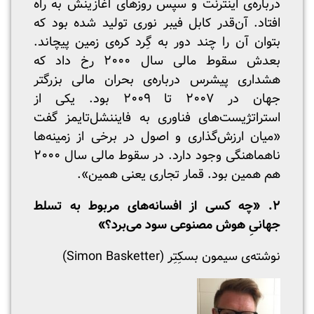
درباره‌ی اینترنت و سپس روزهای آغازینش به راه
افتاد. آن‌قدر کابل فیبر نوری تولید شده بود که
بتوان آن را چند دور به گِرد کره‌ی زمین پیچاند.
بعدش سقوط مالی سال ۲۰۰۰ رخ داد که
هشداری پیشرس درباره‌ی بحران مالی بزرگتر
جهان در ۲۰۰۷ تا ۲۰۰۹ بود. یکی از
استراتژیست‌های فناوری به فایننشل‌تایمز گفت
«میان ارزش‌گذاری و اصول در برخی از زمینه‌ها
ناهماهنگی وجود دارد. در سقوط مالی سال ۲۰۰۰
هم همین بود. قمار تجاری یعنی همین».
۲. «چه کسی از افسانه‌های مربوط به تسلط
جهانیِ هوش مصنوعی سود می‌برد؟»
نوشته‌ی سیمون بسکِتِر (Simon Basketter)