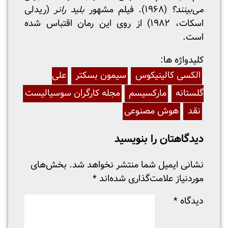
می‌بینند؟
(۱۹۶۸). فیلم مشهور
بلید رانر
(ریدلی
اسکات، ۱۹۸۲) از روی این رمان اقتباس شده
است.
:کلیدواژه ها
الکسی کالینیکوس
سیمون بسکتر
علی
گلستانه
مارکسیسم
مجله کارگران سوسیالیست
نقد
هوش مصنوعی
دیدگاهتان را بنویسید
نشانی ایمیل شما منتشر نخواهد شد.
بخش‌های
موردنیاز علامت‌گذاری شده‌اند
*
دیدگاه
*