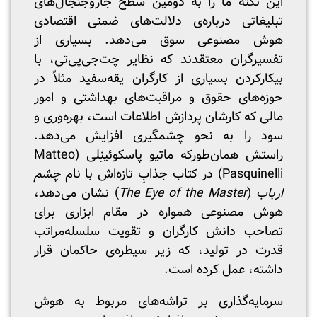
این نکته ما را به دومین سطح جاروجنجال‌های
تبلیغاتی درباره‌ی دلالت‌های ضمنی اقتصادی
هوش مصنوعی سوق می‌دهد. بسیاری از
تفسیرگران معتقدند که نظایر چت‌جی‌پی‌تی، با
بیکارکردن بسیاری از کارگران یقه‌سفید مثلاً در
حوزه‌های حقوق و مراقبت‌های بهداشتی و امور
مالی که کارشان پردازش اطلاعات است، بهره‌وری و
سود را به نحو چشمگیری افزایش می‌دهد.
راستش همان‌طورکه ماتیو پاسکوئینِلی (Matteo
Pasquinelli) در کتاب جذابِ تازه‌اش با نام
چشم
ارباب
(
The Eye of the Master
) نشان می‌دهد،
هوش مصنوعی همواره در مقام ابزاری برای
تصاحب دانش کارگران و تقویت سلسله‌مراتب
قدرت در تولید، که زیر سیطره‌ی حاکمان قرار
داشته، عمل کرده است.
سرمایه‌گذاری بر تراشه‌های مربوط به هوش