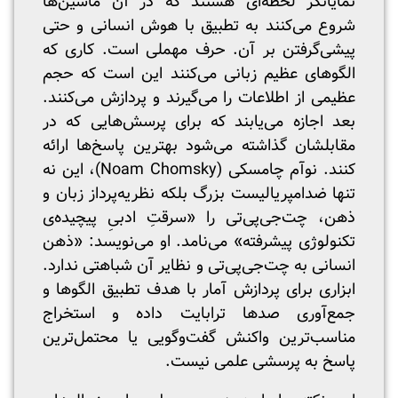
نمایانگر لحظه‌ای هستند که در آن ماشین‌ها
شروع می‌کنند به تطبیق با هوش انسانی و حتی
پیشی‌گرفتن بر آن. حرف مهملی است. کاری که
الگوهای عظیم زبانی می‌کنند این است که حجم
عظیمی از اطلاعات را می‌گیرند و پردازش می‌کنند.
بعد اجازه می‌یابند که برای پرسش‌هایی که در
مقابلشان گذاشته می‌شود بهترین پاسخ‌ها ارائه
کنند. نوآم چامسکی (Noam Chomsky)، این نه
تنها ضدامپریالیست بزرگ بلکه نظریه‌پرداز زبان و
ذهن، چت‌جی‌پی‌تی را «سرقتِ ادبیِ پیچیده‌ی
تکنولوژی پیشرفته» می‌نامد. او می‌نویسد: «ذهن
انسانی به چت‌جی‌پی‌تی و نظایر آن شباهتی ندارد.
ابزاری برای پردازش آمار با هدف تطبیق الگوها و
جمع‌آوری صدها ترابایت داده و استخراج
مناسب‌ترین واکنش گفت‌وگویی یا محتمل‌ترین
پاسخ به پرسشی علمی نیست.