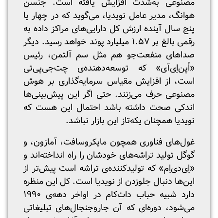
مصنوعی به‌شدت افزایش یافته است. جنسن
هوانگ، مدیر عامل نویدیا، می‌گوید که در چهار یا
پنج سال آینده ارزش کل دارایی‌های مراکز داده به
رقمی بالغ بر ۱.۵۷ میلیارد پوند خواهد رسید. دیگر
صداهای منفعت‌جو هم مثل سم آلتمن، رئیس
«اُپن‌اِی‌آی» که توسعه‌دهنده‌ی چت‌جی‌پی‌تی
است، از افزایش مقیاس سرمایه‌گذاری بر هوش
مصنوعی حرف می‌زنند. حتی اگر این پیش‌بینی‌ها
اندکی صحت داشته باشد احتمال این هست که
نویدیا همچنان یکه‌تاز این بازار نباشد.
غول‌های فناوری همچون مایکروسافت، آمازون، و
گوگل تولید تراشه‌های خودشان را راه انداخته‌اند و
«اِی‌دی‌اِم» که تولیدکننده‌ی تراشه است پیش‌تر از
این‌ها دنبال جلوزدن از نویدیا است. کل این منظره
دارد شبیه حباب دات‌کام در اواخر دهه‌ی ۱۹۹۰
می‌شود، دوره‌ای که آن جاروجنجال‌های تبلیغاتی