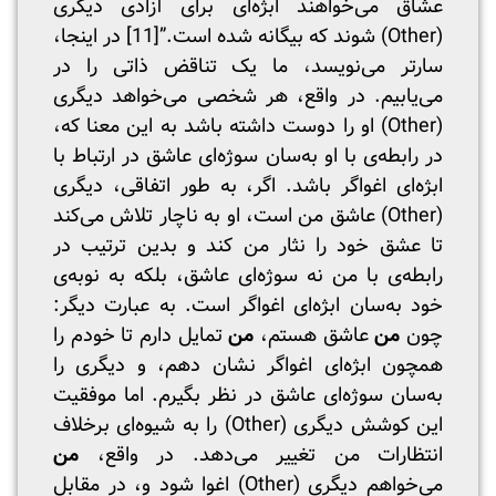
عشّاق می‌خواهند ابژه‌ای برای آزادی دیگری
(Other) شوند که بیگانه شده است.”
[11]
در اینجا،
سارتر می‌نویسد، ما یک تناقض ذاتی را در
می‌یابیم. در واقع، هر شخصی می‌خواهد دیگری
(Other) او را دوست داشته باشد به این معنا که،
در رابطه‌ی با او به‌سان سوژه‌ای عاشق در ارتباط با
ابژه‌ای اغواگر باشد. اگر، به طور اتفاقی، دیگری
(Other) عاشق من است، او به ناچار تلاش می‌کند
تا عشق خود را نثار من کند و بدین ترتیب در
رابطه‌ی با من نه سوژه‌ای عاشق، بلکه به نوبه‌ی
خود به‌سان ابژه‌ای اغواگر است. به عبارت دیگر:
چون
من
عاشق هستم،
من
تمایل دارم تا خودم را
همچون ابژه‌ای اغواگر نشان دهم، و دیگری را
به‌سان سوژه‌ای عاشق در نظر بگیرم. اما موفقیت
این کوشش دیگری (Other) را به شیوه‌ای برخلاف
انتظارات من تغییر می‌دهد. در واقع،
من
می‌خواهم دیگری (Other) اغوا شود و، در مقابل