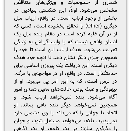
شماری از خصوصیات و ویژگی‌های متناقض
مشخص می‌شود. اولاً، این شکستی بنیادین در
بخشی از وجود ارباب است. در واقع، ارباب میل
د
یگری (Other) را تحقق بخشیده است، کسی که
او بر آن غلبه کرده است در مقام بنده میل یک
انسان واقعی نیست که با وابستگی‌اش به زندگی
تعریف می‌شود. هدف ارباب این است تا خود را
همچون چیزی دیگر نشان دهد تا آنچه خود هدف
دیگری است. این دریافت یک پیروزی اساسی برای
خدمتگذار است. در واقع، او در مواجهه‌ی با مرگ،
در ترس است، که به این امر پی می‌برد، او از
بیهودگی و عبث بودن حالت‌های معین همه‌ی امور
آگاه می‌شود. بنده نمی‌خواهد ارباب شود، و
همچنین نمی‌خواهد دیگر بنده باقی بماند. او
اتحاد با جهانی را که می‌داند با وی دشمنی دارد
نمی‌پذیرد. بلکه، می‌خواهد مستقل شود، و جهان
را دگرگون سازد: در یک کلمه، او یک آگاهی