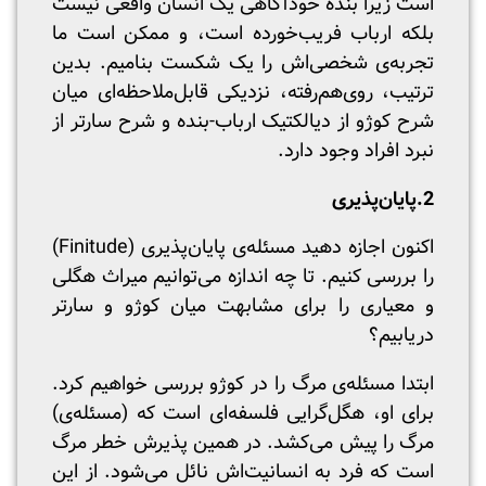
است زیرا بنده خودآگاهی یک انسان واقعی نیست
بلکه ارباب فریب‌خورده است، و ممکن است ما
تجربه‌ی شخصی‌اش را یک شکست بنامیم. بدین
ترتیب، روی‌هم‌رفته، نزدیکی قابل‌ملاحظه‌ای میان
شرح کوژو از دیالکتیک ارباب-بنده و شرح سارتر از
نبرد افراد وجود دارد.
2.پایان‌پذیری
اکنون اجازه دهید مسئله‌‌‍‌ی پایان‌پذیری (Finitude)
را بررسی کنیم. تا چه اندازه می‌توانیم میراث هگلی
و معیاری را برای مشابهت میان کوژو و سارتر
دریابیم؟
ابتدا مسئله‌ی مرگ را در کوژو بررسی خواهیم کرد.
برای او، هگل‌گرایی فلسفه‌ای است که (مسئله‌ی)
مرگ را پیش می‌کشد. در همین پذیرش خطر مرگ
است که فرد به انسانیت‌اش نائل می‌شود. از این