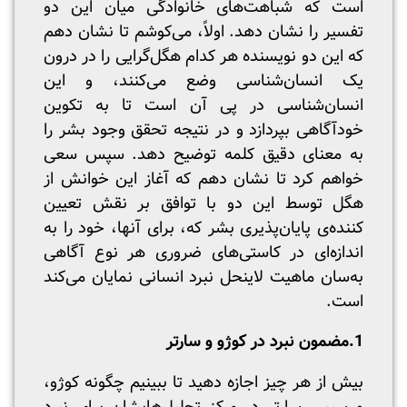
است که شباهت‌های خانوادگی میان این دو
تفسیر را نشان دهد. اولاً، می‌کوشم تا نشان دهم
که این دو نویسنده هر کدام هگل‌گرایی را در درون
یک انسان‌شناسی وضع می‌کنند، و این
انسان‌شناسی در پی آن است تا به تکوین
خودآگاهی بپردازد و در نتیجه تحقق وجود بشر را
به معنای دقیق کلمه توضیح دهد. سپس سعی
خواهم کرد تا نشان دهم که آغاز این خوانش از
هگل توسط این دو با توافق بر نقش تعیین
کننده‌ی پایان‌پذیری بشر که، برای آنها، خود را به
اندازه‌ای در کاستی‌های ضروری هر نوع آگاهی
به‌سان ماهیت لاینحل نبرد انسانی نمایان می‌کند
است.
1.مضمون نبرد در کوژو و سارتر
بیش از هر چیز اجازه دهید تا ببینیم چگونه کوژو،