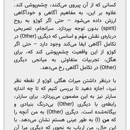
کسانی که از آن پیروی می‌کنند، چشم‌پوشی کند.
علاوه بر این، به مفاهیم آگاهی و خودآگاهی
ارزش داده می‌شود – حتی اگر کوژو به روح
(spirit) بدون توجه بپردازد. سرانجام، تصریحی
درباره‌ی نقش مهّم و اساسی که دیگری (Other) در
تکامل آگاهی ایفا می‌کند وجود دارد – حتی اگر
کوژو از این واقعیت چشم‌پوشی کند که، برای
هگل، تجربیات متفاوتی به میانجی دیگری
(Other) در تکامل آگاهی رخ می‌دهد.
با درنظر داشتن میراث هگلی کوژو از نقطه نظر
نبرد، اجازه دهید تا بررسی کنیم که تا چه اندازه
سارتر نیز به این مضمون می‌پردازد. برای سارتر،
رابطه‌ی با دیگری (Other) بی‌درنگ بنیادی و
بیگانه‌شده است. دیگری (Other) به من آنچه را
که
من
(I) به طور عینی هستم نشان می‌دهد. با
این حال، من ارباب به نحوی که دیگری مرا آن