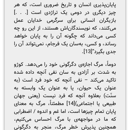
پایان‌پذیری انسان و تاریخ ضروری است، که هر
چیز دیگری در دومی یک تراژدی است [. . .]
بازیگران انسانی برای سرگرمی خدایان عمل
می‌کنند، که نویسندگان‌اش هستند، از این رو چه
کسی می‌داند که چگونه آن را به پایان خواهد
رساند، و کسی، به‌سان یک فرجام، نمی‌تواند آن را
جدی بگیرد”
[13]
.
دوماً، مرگ اجازه‌ی دگرگونی خود را می‌دهد. کوژو
به شدت بر آزادی به سان نفی آنچه داده شده
تاکید می‌کند – نفی آنچه که خود فرد است (به
عنوان یک حیوان، یا به عنوان یک وابسته به
سنّت) بعلاوه آنچه که فرد نیست (یعنی جهان
طبیعی یا اجتماعی)
[14]
مطمئناً، مرگ به معنای
پایان تمام چیزها است، اما غم و اندوه / اضطرابی
که ما در مواجهه‌ی با مرگ احساس می‌کنیم،
همچنین پذیرش خطر مرگ، منجر به دگرگونی