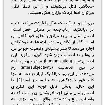
و سپس سارتر در مرکز تحلیل‌هایشان برای نبرد
جایگاهی قائل می‌شوند، و از این نقطه نظر،
می‌توان ادعا کرد که وارثان هگل هستند.
برای کوژو، آن‌گونه که هگل را قرائت می‌کند، آنچه
در دیالکتیک ارباب-بنده در معرض خطر است،
انسان شدن بشر به میانجی تحقق خودآگاهی‌اش
است. گذار از آگاهی ساده‌ی ابژه ها به خودآگاهی
اجازه می‌دهد تا بشر پیشینه‌ی وضعیت حیوانی‌اش
را رها و به انسانیت وارد شود. کوژو می‌گوید، این
انسانی‌شدن (humanisation) نه در تنهایی، بلکه
در بین الاذهانیت (intersubjectivity) رخ
می‌دهد. از این رو، دیالکتیک ارباب-بنده، نه تنها
کلید فهم خودآگاهی، که جامعه نیز است
[2]
. با
این حال، بخش قابل توجه این نظریه‌ی
انسانی‌شدن و نیز اجتماعی‌شدن این است که به
واسطه‌ی نزاع و کشمکش واقع می‌شود، نزاعی که