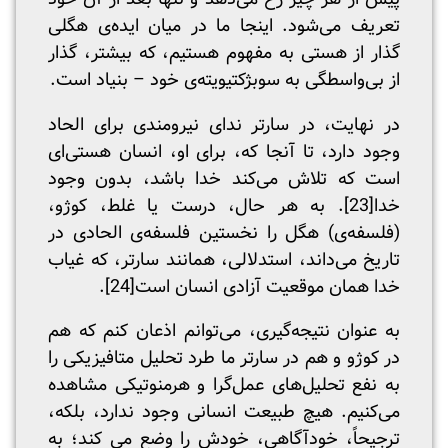
تعریف می‌شود. اینجا ما در میان ایده‌ی هگلی
گذار از هستی به مفهوم هستیم، که بیشتر، گذار
از بی‌واسطگی به سوبژکتیویته‌ی خود – بنیاد است.
در نهایت، در سارتر ندای نیرومندی برای الحاد
وجود دارد، تا آنجا که، برای او، انسان هستی‌ای
است که تلاش می‌کند خدا باشد، بدون وجود
خدا
[23]
. به هر حال، درست یا غلط، کوژو،
(فلسفه‌ی) هگل را نخستین فلسفه‌ی الحادی در
تاریخ می‌داند، استدلالی، همانند سارتر، که غیاب
خدا همان موقعیت آزادی انسان است
[24]
.
به عنوان نتیجه‌گیری، می‌توانم اذعان کنم که هم
در کوژو و هم در سارتر ما طرد تحلیل متافیزیکی را
به نفع تحلیل‌های عمل‌گرا و هرمنوتیکی مشاهده
می‌کنیم. هیچ طبیعت انسانی وجود ندارد، بلکه،
ترجیحاً، خودآگاهی، خودش را وضع می کند؛ به