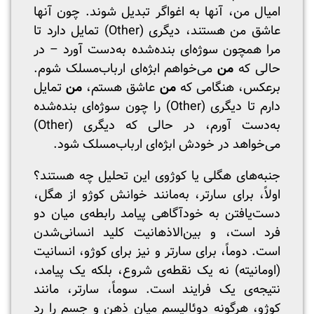
امیال من، آنها به اغواگر تبدیل شوند. چون آنها
عاشق من هستند، دیگری (Other) تمایل دارد تا
مرا همچون سوژه‌ای بنده‌شده به‌دست آورد – در
حالی که
من
می‌خواهم ابژه‌ای ارباب‌مسلک شوم.
برعکس، هنگامی که
من
عاشق هستم،
من
تمایل
دارم تا دیگری (Other) را چون سوژه‌ای بنده‌شده
به‌دست آورم، در حالی که دیگری (Other)
می‌خواهد در خودش ابژه‌ای ارباب‌مسلک شود.
جنبه‌های هگلی یا کوژوی این تحلیل چه هستند؟
اولاً، برای سارتر، به‌مانند خوانش کوژو از هگل،
دست‌یافتن به خودآگاهی پیامد رابطه‌ی میان دو
فرد است، و بین‌الاذهانیت کلید انسانی‌شدن
است. دوماً، برای سارتر و نیز برای کوژو، انسانیت
(اومانیته) نه یک نقطه‌ی شروع، بلکه یک پیامد،
نتیجه‌ی یک فرایند است. سوماً، سارتر، مانند
کوژو، هرگونه دوئالیسم میان ذهن و جسم را رد