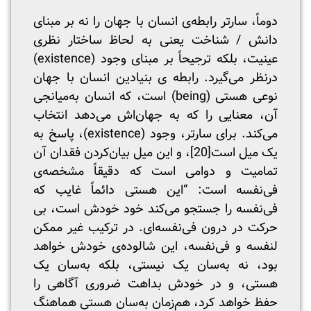
دوماً، سارتر رابطه‌ی انسان با جهان را نه بر مبنای
دانش / شناخت یعنی به لحاظ ساختار نظری
عینیت، بلکه ترجیحاً بر مبنای وجود (existence)
درنظر می‌گیرد. رابطه ی بنیادین انسان با جهان
نوعی هستی (being) است، که انسان به‌میانجی
آن، معنایی را که به جهان‌اش می‌دهد انتخاب
می‌کند. برای سارتر، وجود (existence)، پاسخ به
یک میل است
[20]
، و این میل بیان‌کردن فقدان آن
تمامیت و دوامی است که دقیقاً مشخصه‌ی
فی‌نفسه است: “این هستی دائماً غایب که
فی‌نفسه را جستجو می‌کند خود خودش است، بی‌
حرکت در درون فی‌نفسه‌ای. در ترکیب غیر ممکن
لنفسه و فی‌نفسه، این شالوده‌ی خودش خواهد
بود، نه به‌سان یک نیستی، بلکه به‌سان یک
هستی، و در خودش بداهت ضروری آگاهی را
حفظ خواهد کرد، هم‌زمان به‌سان هستی هماهنگ