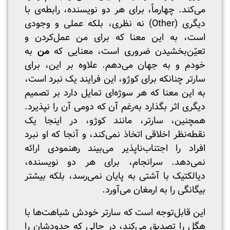
می‌کند. چهارماً، برای هر دو نویسنده، رابطه‌ی با
دیگری (Other) نه نظری، بلکه عملی و وجودی
است، به این معنا که برای من عمل‌کردن و
تعیّن‌بخشیدن ضروری است، معنایی که
من
به
خودم و به جهان می‌دهم. علاوه بر این، برای
سارتر چنانکه برای کوژو، این فرایند یک نبرد است،
به این معنا که هر سوژه‌ای تمایل دارد بر تصمیم
دیگری اثر بگذارد به‌رغم آن که دومی آن را نپذیرد.
همچنین، سارتر، مانند کوژو، در اینجا یک
نقطه‌نظر اخلاقی اتخاذ نمی‌کند، و آنجا که او نبرد
افراد را اجتناب‌ناپذیر می‌بیند رهنمودی ارائه
نمی‌دهد. سرانجام، برای هر دو نویسنده،
دیالکتیک با آشتی به پایان نمی‌رسد، بلکه بیشتر
بیگانگی را به ارمغان می‌آورد.
این قابل‌توجه است که سارتر خودش شباهت‌ها با
هگل را تصدیق می‌کند، در حالی که حدودشان را