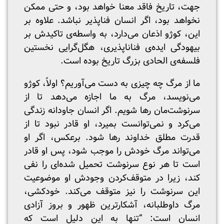
جهت، تاریخ فاقد معنا خواهد بود، و حتی ممکن
نخواهد بود، اگر انسان فناپذیر نباشد. علاوه بر
این، کوژو اذعان می‌دارد، به واسطه‌ی تاکیدش بر
بیهودگی ایده‌ی فناناپذیری، هگل‌گرایی نخستین
فلسفه‌ی الحادی بزرگ تاریخ بوده است.
ما از مرگ چه چیزی به دست می‌آوریم؟ اولاً، کوژو
می‌نویسد، مرگ به ما اجازه می‌دهد تا از
سرنوشت‌مان رها شویم. اگر انسان جاودانه زندگی
می‌کرد و نمی‌توانست بمیرد، او قادر نبود تا از
قدرت مطلق خداوند رها شود. برعکس، اگر او
می‌تواند مرگ خودش را موجب شود، پس او قادر
است تا هر نوع سرنوشت تحمیل شده‌ای را نفی
کند، زیرا در متوقف‌کردن وجودش او موضوعیت
این سرنوشت را نیز متوقف می‌کند. خودکشی،
مرگ داوطلبانه، آشکارترین ظهور و بروز آزادی
انسان است: “تنها به این دلیل است که