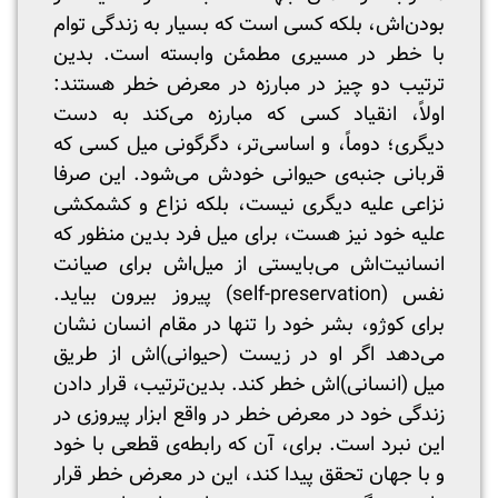
بودن‌اش، بلکه کسی است که بسیار به زندگی توام
با خطر در مسیری مطمئن وابسته است. بدین
ترتیب دو چیز در مبارزه در معرض خطر هستند:
اولاً، انقیاد کسی که مبارزه می‌کند به دست
دیگری؛ دوماً، و اساسی‌تر، دگرگونی میل کسی که
قربانی جنبه‌ی حیوانی خودش می‌شود. این صرفا
نزاعی علیه دیگری نیست، بلکه نزاع و کشمکشی
علیه خود نیز هست، برای میل فرد بدین منظور که
انسانیت‌اش می‌بایستی از میل‌اش برای صیانت
نفس (self-preservation) پیروز بیرون بیاید.
برای کوژو، بشر خود را تنها در مقام انسان نشان
می‌دهد اگر او در زیست (حیوانی)اش از طریق
میل (انسانی)اش خطر کند. بدین‌ترتیب، قرار دادن
زندگی خود در معرض خطر در واقع ابزار پیروزی در
این نبرد است. برای، آن که رابطه‌ی قطعی با خود
و با جهان تحقق پیدا کند، این در معرض خطر قرار