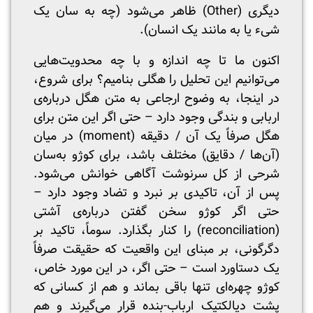
دیگری (Other) ظاهر می‌شود (چه به سان یک
شیء یا به مانند یک انسان).
اکنون ما تا چه اندازه و با چه محدویت‌هایی
می‌توانیم این تحلیل را هگلی بنامیم؟ برای شروع،
در اینجا، به وضوح ارجاعی به متن هگل درباره‌ی
اربابی و بندگی وجود دارد – حتی اگر این متن برای
هگل صرفاً یک آن / دقیقه (moment) در میان
(آن‌ها / دقایق) مختلف باشد، برای کوژو به‌سان
شرحی از کل سرنوشت آگاهی خوانش می‌شود.
پس از آن، تاکیدی بر نبرد و تضاد وجود دارد –
حتی اگر کوژو سخن گفتن درباره‌ی آشتی
(reconciliation) را کنار بگذارد. سوماً، تاکید بر
دگرگونی، بر مبنای این واقعیت که حقیقت صرفاً
یک دستاورد است – حتی اگر، در این مورد خاص،
کوژو چهره‌ای تنها باقی بماند و هم از کسانی که
پشت دیالکتیک ارباب-بنده قرار می‌گیرند و هم