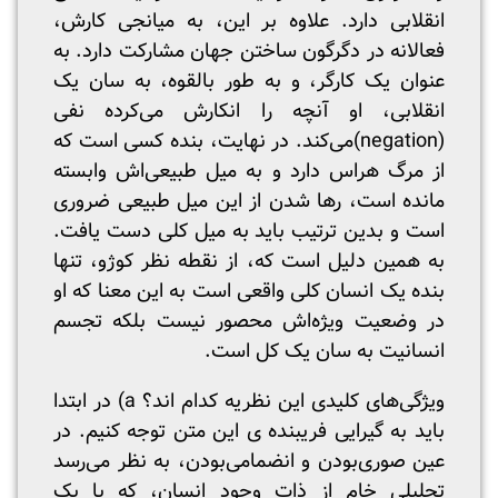
انقلابی دارد. علاوه بر این، به میانجی کارش،
فعالانه در دگرگون ساختن جهان مشارکت دارد. به
عنوان یک کارگر، و به طور بالقوه، به سان یک
انقلابی، او آنچه را انکارش می‌کرده نفی
(negation)می‌کند. در نهایت، بنده کسی است که
از مرگ هراس دارد و به میل طبیعی‌اش وابسته
مانده است، رها شدن از این میل طبیعی ضروری
است و بدین ترتیب باید به میل کلی دست یافت.
به همین دلیل است که، از نقطه نظر کوژو، تنها
بنده یک انسان کلی واقعی است به این معنا که او
در وضعیت ویژه‌اش محصور نیست بلکه تجسم
انسانیت به سان یک کل است.
ویژگی‌های کلیدی این نظریه کدام اند؟ a) در ابتدا
باید به گیرایی فریبنده ی این متن توجه کنیم. در
عین صوری‌بودن و انضمامی‌بودن، به نظر می‌رسد
تحلیلی خام از ذات وجود انسان، که با یک