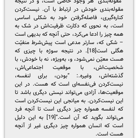
“مقوله‌بندی” هر وجود خاصی است، و در نتیجه
مقوله‌بندی خودش در ارتباط با آن. نیست‌کردن
کناره‌گیری، فاصله‌گرفتن خود به شکلی اساسی
است، به نحوی که دکارت ظرفیت‌اش در شک به
همه چیز را ادعا می‌کرد، حتی آنچه که بدیهی است
– شکی که، سارتر مدعی است پیش‌شرط منفیّت
هگلی است
[18]
. در نتیجه سوژه با چیزی که
هست
معیّن نمی‌شود، و، به‌ویژه، نه با خودش، با
شخصیت‌اش، با موقعیت اجتماعی‌اش،
گذشته‌اش، وغیره.: “بودن، برای لنفسه،
نیست‌کردن فی‌نفسه‌ای است که هست. در این
موقعیت‌ها، آزادی می‌تواند نیستی دیگری باشد تا
این نیست‌کردن. به میانجی این نیست‌کردن است
که لنفسه همواره چیز دیگری است تا آنچه فرد
می‌تواند بگوید که آن است.”
[19]
به این دلیل
است که انسان همواره چیز دیگری غیر از آنچه
هست است.