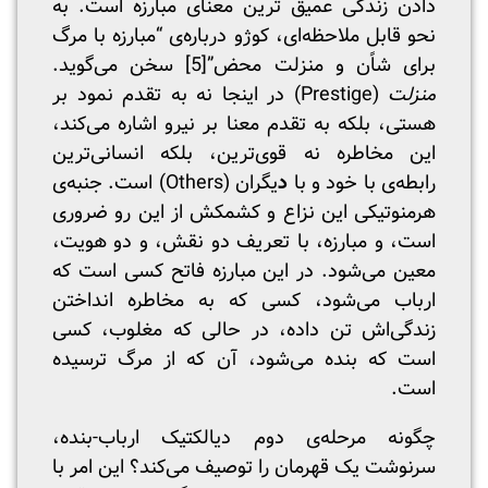
دادن زندگی عمیق ترین معنای مبارزه است. به
نحو قابل ملاحظه‌ای، کوژو درباره‌ی “مبارزه با مرگ
برای شاًن و منزلت محض”
[5]
سخن می‌گوید.
منزلت
(Prestige) در اینجا نه به تقدم نمود بر
هستی، بلکه به تقدم معنا بر نیرو اشاره می‌کند،
این مخاطره نه قوی‌ترین، بلکه انسانی‌ترین
رابطه‌ی با خود و با
د
یگران (Others) است. جنبه‌ی
هرمنوتیکی این نزاع و کشمکش از این رو ضروری
است، و مبارزه، با تعریف دو نقش، و دو هویت،
معین می‌شود. در این مبارزه فاتح کسی است که
ارباب می‌شود، کسی که به مخاطره انداختن
زندگی‌اش تن داده، در حالی که مغلوب، کسی
است که بنده می‌شود، آن که از مرگ ترسیده
است.
چگونه مرحله‌ی دوم دیالکتیک ارباب-بنده،
سرنوشت یک قهرمان را توصیف می‌کند؟ این امر با