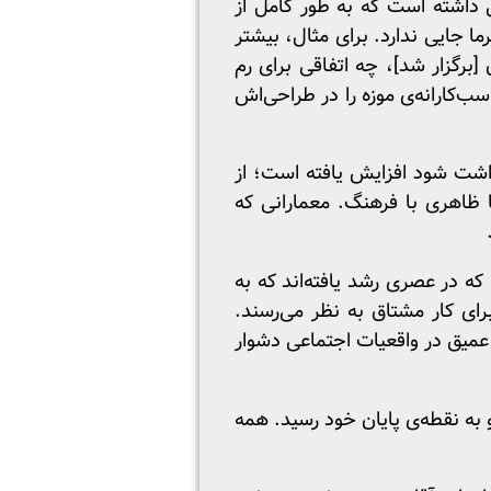
ی داشته است که به طور کامل از
ا جایی ندارد. برای مثال، بیشتر
رهای مدرن [برگزار شد]، چه اتفاقی برای رم
سب‌کارانه‌ی موزه را در طراحی‌اش
اشت شود افزایش یافته است؛ از
ظاهری با فرهنگ. معمارانی که
ه در عصری رشد یافته‌اند که به
رای کار مشتاق به نظر می‌رسند.
 عمیق در واقعیات اجتماعی دشوار
گو به نقطه‌ی پایان خود رسید. همه