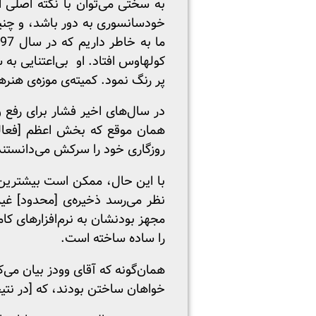
به سختی می‌توان با نکته‌ اصلی 
خودسانسوری به دور باشد، و چنین 
کولهاوس افتاد. او بی‌اعتنایی به 
پر رنگ نمود. کمیته‌ی موزه‌ی هنر
در سال‌های اخیر فشار برای رفع
همان موقع که بخش اعظم [فعالی
روزگاری خود را سرکش می‌دانستند
با این حال، ممکن است بیشترین ت
نظر می‌رسد ذخیره‌ی [محدود] غیر
مجهز بودنشان به نرم‌افزارهای کا
را ساده ساخته است.
همان‌گونه که آقای وودز بیان می‌کن
خواهان ساختن بودند، که [در نتی