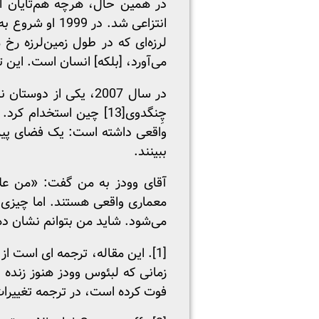
در همین حال، هرچه هم‌تایان او
انتزاعی شد. د
لرزه‌ای که در طول زمین‌لرزه رخ
می‌آورد، [بلکه] انسان است. این 
در سال 2007، یکی از
چِنگدوی
[13]
چین استخدام کرد. تر
واقعی داشته است: یک فضای پیر
ببینند.
آقای وودز به من گفت: «من علاق
معماری واقعی هستند. اما چیزی 
می‌شود. شاید من بتوانم نشان دهم
[1]
زمانی که لبئوس وودز هنوز زنده 
فوت کرده است، در ترجمه تغییرات