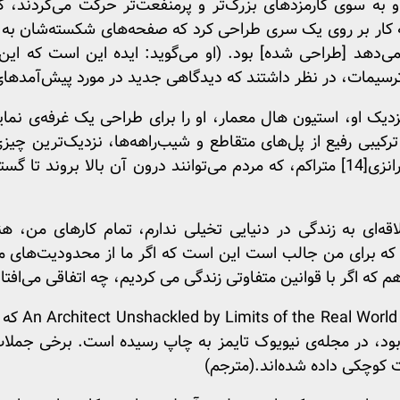
 به سوی کارمزدهای بزرگ‌تر و پرمنفعت‌تر حرکت می‌کردند، کا
ر 1999 او شروع به کار بر روی یک سری طراحی کرد که صفحه‌های شکسته‌شا
 می‌دهد [طراحی شده] بود. (او می‌گوید: ایده این است که ا
ترسیمات، در نظر داشتند که دیدگاهی جدید در مورد پیش‌آمدهای
 دوستان نزدیک او، استیون هال معمار، او را برای طراحی یک غرفه‌
کیبی رفیع از پل‌های متقاطع و شیب‌راهه‌ها، نزدیک‌ترین چی
انزی
[14]
متراکم، که مردم می‌توانند درون آن بالا بروند تا 
ه‌ای به زندگی در دنیایی تخیلی ندارم، تمام کارهای من، ه
که برای من جالب است این است که اگر ما از محدودیت‌های مت
 که اگر با قوانین متفاوتی زندگی می کردیم، چه اتفاقی می‌افتا
بود، در مجله‌ی نیویوک تایمز به چاپ رسیده است. برخی جملات
 کوچکی داده شده‌اند.(مترجم)