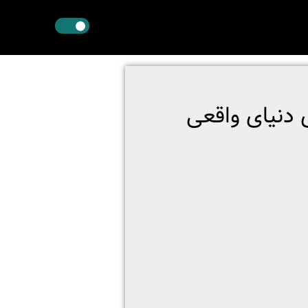
 دنیای واقعی