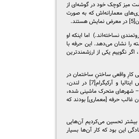
شت میز کوچک خود در گوشه‌ای از
زی‌های معمارانه‌اش که به صورت
ن
[5]
در معرض نمایش هستند.
وتمندی نساخته‌اند.) اما اینکه او
ه را نشان می‌دهد. این حرفه با
 اگر نگوییم یکی از ارزشمندترین
ی کارِ واقعی ساختنِ ساختمان در
ایتالیا و آرکیگرام
[7]
در لندن،
ا – شهرهای متحرک ماشینی شده،
ان غالب حرفه‌ [معماری] بودند که
‌قطارانم بیشتر تحسین می‌کردیم آن‌هایی
گی این بود که کار آن‌ها بسیار