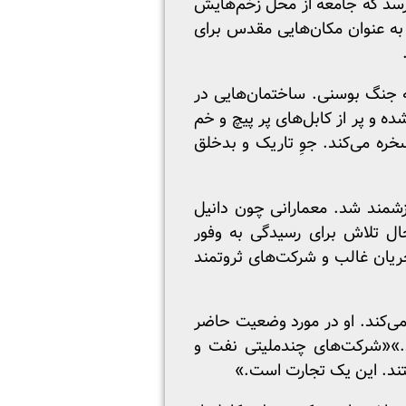
‌رسد که جامعه از محل زخم‌هایش
به عنوان مکان‌هایی مقدس برای
خود رسید، واکنش به جنگ بوسنی. ساختمان‌هایی در
ده و پر از کابل‌های پر پیچ و خم
سخره می‌کند. جوِ تاریک و بدخلق
ارزشمند شد. معمارانی چون دانیل
ال تلاش برای رسیدگی به وفور
ریان غالب و شرکت‌های ثروتمند
می‌کند. او در مورد وضعیت حاضر
د.»«شرکت‌های چندملیتی نفت و
تند. این یک تجارت است.»