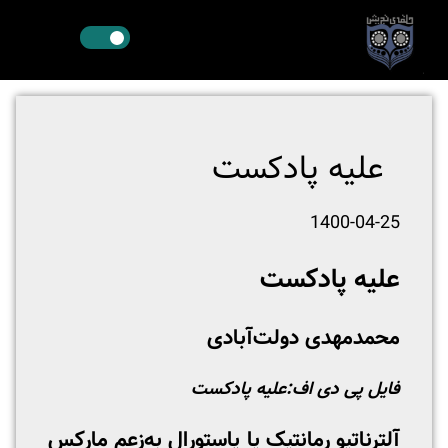
علیه پادکست
1400-04-25
علیه پادکست
محمدمهدی دولت‌آبادی
فایل پی دی اف:
علیه پادکست
آلترناتیو رمانتیک یا پاستورال به‌زعم مارکس