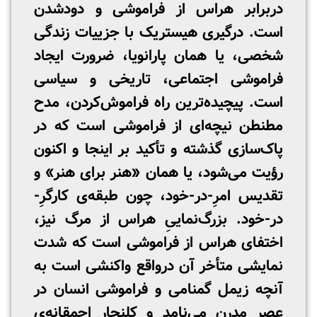
دربرابر هراس از فراموشی و دودشدن
است. درگیری هیستریک با جزییات زندگی
شخصی، یا همان پارانویا، ضرورت ایجاد
فراموشی اجتماعی، تاریخی و سیاسی
است. پیچیده‌ترین راه فراموش‌کردن، مدح
مطنطن نیچه‌ای از فراموشی است که در
پاک‌سازی گذشته و تأکید بر اینجا و اکنون
رؤیت می‌شود، یا همان «هنر برای هنر» و
تقدیس امرِ-در-خود، چون طبقه‌ی کارگرِ-
در-خود. بزرگ‌نماییِ هراس از مرگ نیز،
اختفای هراس از فراموشی است که شدت
نمایشی متأخر آن درواقع واکنشی است به
آنچه زیمل گمنامی و فراموشی انسان در
عصر مدرن می‌نامد و کلنجار احمقانه‌ی