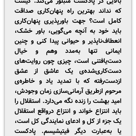
بالایی در پادکست متبلور می‌کند. کیست
که نداند بهترین راه پنهان‌کاری صداقت
کامل است؟ جهت باورپذیری پنهان‌کاری
باید خود به آنچه می‌گویی، باور خشک،
انعطاف‌ناپذیر و حیوانی پیدا کنی و چنین
ایمانی تنها به‌مدد وهم و خیال
دست‌یافتنی است، چیزی چون روایت‌های
دست‌کاری‌شده‌ی یک عاشق از عشق
ازدست‌رفته که با تمدید یاد و خاطره‌ی
مرحوم ازطریق آرمانی‌سازی زمان وجودش،
امید بهشت را زنده نگه می‌دارد. استقلال را
باید انتزاع خواند و انتزاع درواقع استقلال
یک جزء از کل و ادعای نمایندگی کل است،
یا به‌عبارت دیگر فیتیشیسم. پادکست