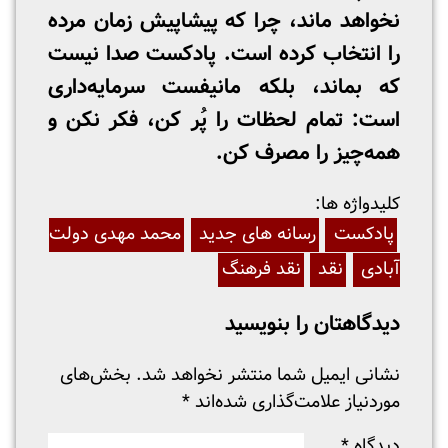
نخواهد ماند، چرا که پیشاپیش زمان مرده
را انتخاب کرده است. پادکست صدا نیست
که بماند، بلکه مانیفست سرمایه‌داری
است: تمام لحظات را پُر کن، فکر نکن و
همه‌چیز را مصرف کن.
:کلیدواژه ها
پادکست
رسانه های جدید
محمد مهدی دولت
آبادی
نقد
نقد فرهنگ
دیدگاهتان را بنویسید
نشانی ایمیل شما منتشر نخواهد شد.
بخش‌های
موردنیاز علامت‌گذاری شده‌اند
*
دیدگاه
*