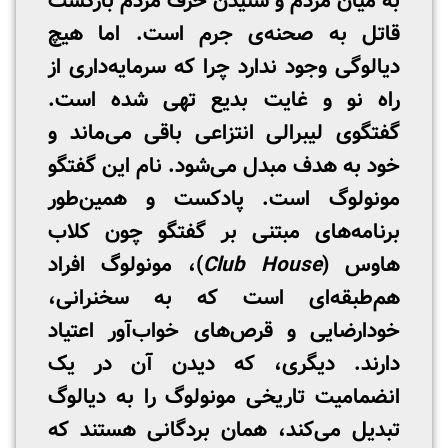
به میان مردم و شنیدن حرف مردمْ بازگشت
قاتل به صحنه‌ی جرم است. اما هیچ
دیالوگی وجود ندارد چرا که سرمایه‌داری از
راه نو و غایت بدیع تهی شده است.
گفتگوی لیبرالی انتزاعی باقی می‌ماند و
خود به هدف مبدل می‌شود. نام این گفتگو
مونولوگ است. پادکست و همین‌طور
برنامه‌های مبتنی بر گفتگو چون کلاب
هاوس (
Club House
)، مونولوگ افراد
هم‌طبقه‌ای است که به سخنرانی،
خودارضایی و قرص‌های خواب‌آور اعتیاد
دارند. دیگری، که دیدن آن در یک
انضمامیت تاریخی مونولوگ را به دیالوگ
تبدیل می‌کند، همان بردگانی هستند که