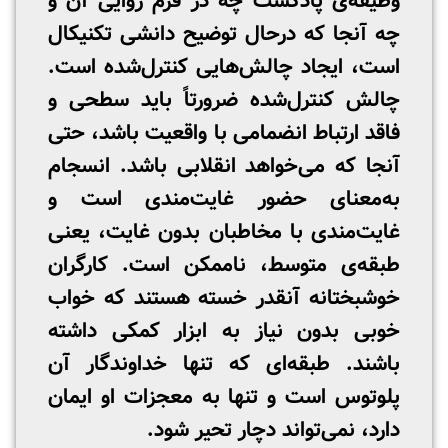
وظیفه‌ی پادکست چه در فرم روایی آن و
چه آنجا که درحال توضیح دانشی تکنیکال
است، ایجاد چالش‌هایی کنترل‌شده است.
چالش کنترل‌شده ضرورتاً باید سطحی و
فاقد ارتباط انضمامی با واقعیت باشد، حتی
آنجا که می‌خواهد انقلابی باشد. انسجام
به‌معنای حضور غایت‌مندی است و
غایت‌مندی با مخاطبان بدون غایت، یعنی
طبقه‌ی متوسط، ناممکن است. کارگران
خوشبختانه آنقدر خسته هستند که خواب
خوبی بدون نیاز به ابزار کمکی داشته
باشند. طبقه‌ای که تنها خداوندگار آن
پلوتوس است و تنها به معجزات او ایمان
دارد، نمی‌تواند دچار تحیر شود.