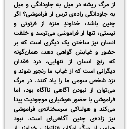
از مرگ ریشه در میل به جاودانگی و میل
به جاودانگی زاده‌ی ترس از فراموشی؟ اگر
چنین باشد، خداوندِ منزه از فرتوتی و
نیستی، تنها از فراموشی می‌ترسد و خلقت
انسان نیز ساختن یک دیگری است که بر
حضور و غیابش گواهی دهد، همان‌گونه
که رنج انسان از تنهایی، درد فقدان
دیگرانی است که از غیاب ما رنجور شوند و
نزد شخص سومی ما را یاد کنند. در مرگ
می‌توان از نبودن آگاهی ناآگاه بود، اما
فراموشی با حضور هوشیاری موجودیت پیدا
می‌کند و هولناکی سرسختانه‌ی فراموشی
نیز زاده‌ی چنین آگاهی‌ای است. نبود
هراس از مرگْ امکانِ «ناتوانی خداوند از