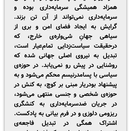
همزاد همیشگی سرمایه‌داری بوده و
سرمایه‌داری نمی‌تواند از آن تن بزند.
گرایش به ایجاد فضای امن و بری از
سیاهی جهانِ شی‌واره‌ی خارج، که
درحقیقت سیاست‌زدایی تمام‌عیار است،
تبدیل به نیروی اصلی جهانی شده که
روشنایی در پیش رو نمی‌یابد. در حوزه‌ی
سیاسی با پسامدرنیسم محکم می‌شود و به
پیشنهاد بودریار مبنی بر کوچ، به کنش در
حوزه‌ی شخصی و جنسی منتهی می‌شود،
در جریان ضدسرمایه‌داری به کنشگری
ریزومی دلوزی و در فرم بیانی به پادکست.
اشتراک همگی در تبدیل فاجعه‌ی