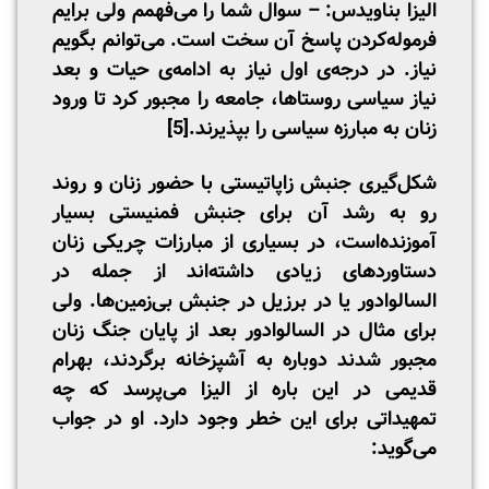
الیزا بناویدس: – سوال شما را می‌فهمم ولی برایم
فرموله‌کردن پاسخ آن سخت است. می‌توانم بگویم
نیاز. در درجه‌ی اول نیاز به ادامه‌ی حیات و بعد
نیاز سیاسی روستاها، جامعه را مجبور کرد تا ورود
زنان به مبارزه سیاسی را بپذیرند.
[5]
شکل‌گیری جنبش زاپاتیستی با حضور زنان و روند
رو به رشد آن برای جنبش فمنیستی بسیار
آموزنده‌است، در بسیاری از مبارزات چریکی زنان
دستاوردهای زیادی داشته‌اند از جمله در
السالوادور یا در برزیل در جنبش بی‌زمین‌ها. ولی
برای مثال در السالوادور بعد از پایان جنگ زنان
مجبور شدند دوباره به آشپزخانه برگردند، بهرام
قدیمی در این باره از الیزا می‌پرسد که چه
تمهیداتی برای این خطر وجود دارد. او در جواب
می‌گوید: