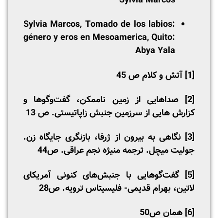
Sylvia Marcos
Sylvia Marcos, Tomado de los labios:
género y eros en Mesoamerica, Quito:
Abya Yala
[1]
آتش و کلام ص 45
[2]
صداهایی از زمین ناممکن، گفت‌وگوها و
کزارش هایی از سرزمین جنبش زاپاتیستی. ص 13
[3]
نگاهی به بیرون از ژرفا، بازنگری جایگاه زن.
جولیت میچل. ترجمه منیژه نجم عراقی. ص44
[5]
گفت‌گوهایی با جنبش‌های کنونی آمریکای
لاتین، بهرام قدیمی- فلیسیتاس ترویه. ص28
[6]
همان ص50