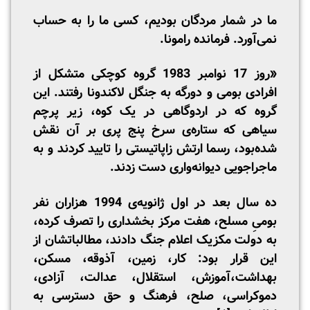
ما در شمار مردگان بودیم، کسی ما را به حساب
نمی‌آورد. فرمانده رامونا.
«روز 17 نوامبر 1983 گروه کوچکی متشکل از
افرادی بومی و دورگه به جنگل لاکندونا رفتند. این
گروه که در اردوگاهی در یک کوه، زیر پرچم
سیاهی که ستاره‌ی سرخ پنج‌ پری بر آن نقش
شده‌بود، رسما ارتش زاپاتیستی را تایید کردند و به
ماجراجویی دیوانه‌واری دست زدند.
ده سال بعد در اول ژانویه‌ی 1994 هزاران نفر
بومیِ مسلح، هفت مرکز بخشداری را تصرف کرده،
به دولت مکزیک اعلام جنگ دادند، مطالباتشان از
این قرار بود: کار، زمین، آذوقه، مسکن،
بهداشت،آموزش، استقلال، عدالت، آزادی،
دموکراسی، صلح، فرهنگ و حق دسترسی به