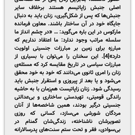
اصلی جنبش زاپاتیسم هستند برخلاف سایر
جنبش‌ها که پس از شکل‌گیری، زنان باید به دنبال
جایگاه خود در آن ساختار باشند. معاون فرمانده
مارکوس در این باره می‌گوید: … «در چشم انداز ما
سلسله مراتب وجود ندارد: ما اعتقاد نداریم که
مبارزه برای زمین بر مبارزات جنسیتی اولویت
دارد»
[4]
. این سخنان را می‌توان با بسیاری از
مبارزات سیاسی در تاریخ مقایسه کرد که مسئله‌ی
زنان را امری ثانوی می‌دانند که خود به خود محقق
می‌شود و یا بعد از پیروزی و استقرار جنبش باید
رسیدگی شود. زنان زاپاتیست هم‌زمان با به حاشیه
راندگی قومیتی، تهیدستی ساختاری و بی‌عدالتی
جنسیتی درگیر بودند، همین شاخصه‌ها از آنان
مردگان شورشی می‌سازد، کسانی که روزی
تصویرشان ناشناخته، زندگی‌شان گمنام در
بی‌سوادی، فقر و تحت ستم سنت‌های پدرسالارانه