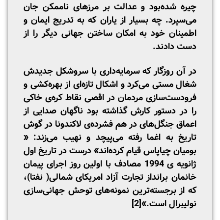
چیره شده‌بود و عدالت بر مرزهای ناممکن جان
می‌سپرد. چه بسیار از یاران که به تدریج ایمان و
اطمینان خود به امکان ساختن جهانی دیگر را از
دست دادند.
در آن روزگار که سرمایه‌داری با سروشکل جدیدش
شغال مستی می‌کرد و اشکال تازه‌ای از بهره‌کشی و
فرودست‌سازی مردمان در اقصی نقاط کره‌ی خاکی
را در دستور کارش گذاشته بود ناگهان صدایی از
اعماق جنگل‌های در هم فشرده‌ی لاکندونا در گوش
تاریخ به اغما رفته می‌پیچد و نهیب می‌زند: «
بومیان چیاپاس قیام کرده‌اند» درست در تاریخ اول
ژانویه ی 1994 مصادف با اولین روز اجرای پیمان
خانمان برانداز تجارت آزاد امریکای شمالی( نفتا)،
که از برجسته‌ترین نمونه‌های توحش جهانی‌سازی
نولیبرال است.»
[2]