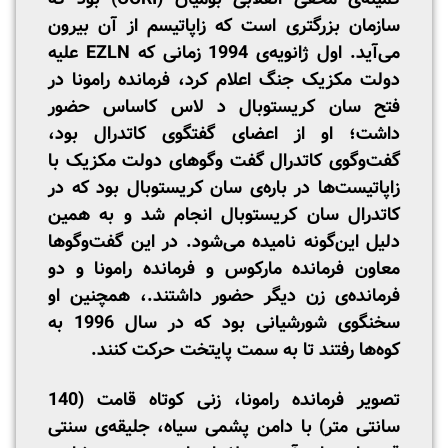
سازمان بزرگتری است که زاپاتیسم از آن بیرون
می‌آید. اول ژانویه‌ی 1994 زمانی که EZLN علیه
دولت مکزیک جنگ اعلام کرد، فرمانده رامونا در
فتح سان کریستوبال د لاس کاساس حضور
داشت؛ او از اعضای گفتگوی کاتدرال بود،
گفت‌وگوی کاتدرال گفت وگوهای دولت مکزیک با
زاپاتیست‌ها در باره‌ی سان کریستوبال بود که در
کاتدرال سان کریستوبال انجام شد و به همین
دلیل این‌گونه نامیده می‌شود. در این گفت‌و‌گوها
معاون فرمانده مارکوس و فرمانده رامونا و دو
فرمانده‌ی زن دیگر حضور داشتند.، همچنین او
سخنگوی شورشیانی بود که در سال 1996 به
کوه‌ها رفتند تا به سمت پایتخت حرکت کنند.
تصویر فرمانده رامونا، زنی کوتاه قامت (140
سانتی متر) با دامن پشمی سیاه، جلیقه‌ی سنتی