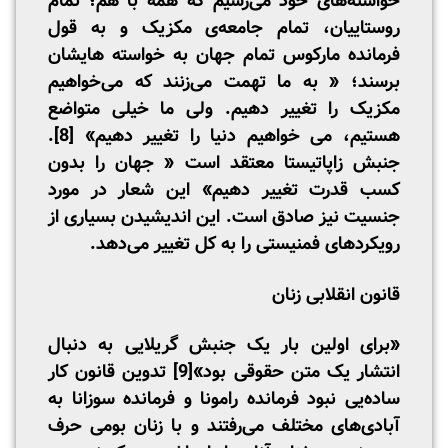
خواسته‌های خود می‌رسیم که همه با هم؛ تمام
روستاییان، تمام جامعه‌ی مکزیک و به قول
فرمانده مارکوس تمام جهان به خواسته هایشان
برسند؛ « به ما تهمت می‌زنند که می‌خواهیم
مکزیک را تغییر دهیم. ولی ما خیلی متواضع
هستیم، می خواهیم دنیا را تغییر دهیم»
[8]
.
جنبش زاپاتیستا معتقد است « جهان را بدون
کسب قدرت تغییر دهیم» این شعار در مورد
جنسیت نیز صادق است. این اندیشیدن بسیاری از
رویکردهای فمنیستی را به کل تغییر می‌دهد.
قانون انقلابی زنان
«برای اولین بار یک جنبش گریلایی به دنبال
انتشار یک متن حقوقی بود»
[9]
تدوین قانون کار
ساده‌یی نبود فرمانده رامونا و فرمانده سوزانا به
آبادی‌های مختلف می‌رفتند و با زنان بومی حرف