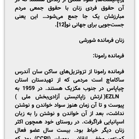
آن حقوق فردی زنان با حقوق جمعی مردم
مبارزشان یک جا جمع می‌شود… این یعنی
جست‌جویی برای جهانی نو
[12]
.
زنان فرمانده شورشی
فرمانده رامونا:
فرمانده رامونا از تزوتزیل‌های ساکن سان آندرس
ساکاماچ است مردمی که از تهیدستان استان
چیاپاس در جنوب مکزیک هستند. در 1959 به
EZLN( ارتش زاپاتیستی آزادی‌بخش ملی )
پیوست و تا آن زمان هنوز سواد خواندن و نوشتن
نداشت، بعد از آن خواندن و نوشتن را به زبان
اسپانیایی فراگرفت. در روستای خود همچون اکثر
زنان دیگر خیاط بود. بیست سال عضو فعال
کمیته‌ی مخفی انقلابی بومیان (CCRI) بود که