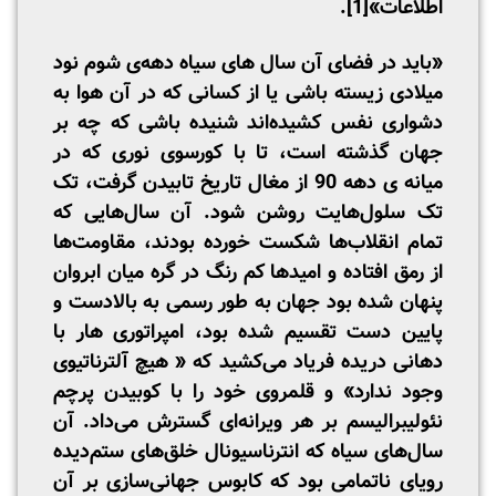
اطلاعات»
[1]
.
«باید در فضای آن سال های سیاه دهه‌ی شوم نود
میلادی زیسته باشی یا از کسانی که در آن هوا به
دشواری نفس کشیده‌اند شنیده باشی که چه بر
جهان گذشته است، تا با کورسوی نوری که در
میانه ی دهه 90 از مغال تاریخ تابیدن گرفت، تک
تک سلول‌هایت روشن شود. آن سال‌هایی که
تمام انقلاب‌ها شکست خورده بودند، مقاومت‌ها
از رمق افتاده و امیدها کم رنگ در گره میان ابروان
پنهان شده بود جهان به طور رسمی به بالادست و
پایین دست تقسیم شده بود، امپراتوری هار با
دهانی دریده فریاد می‌کشید که « هیچ آلترناتیوی
وجود ندارد» و قلمروی خود را با کوبیدن پرچم
نئولیبرالیسم بر هر ویرانه‌ای گسترش می‌داد. آن
سال‌های سیاه که انترناسیونال خلق‌های ستم‌دیده
رویای ناتمامی بود که کابوس جهانی‌سازی بر آن