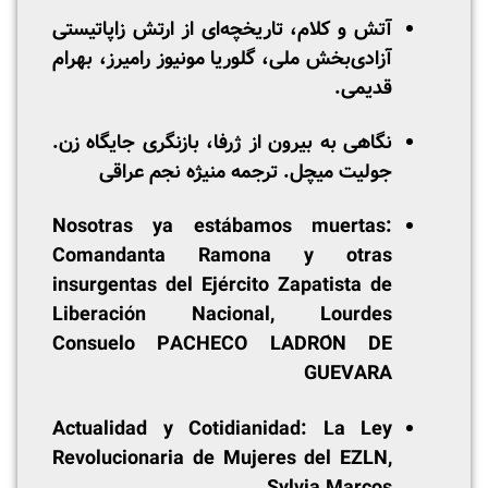
آتش و کلام، تاریخچه‌ای از ارتش زاپاتیستی
آزادی‌بخش ملی، گلوریا مونیوز رامیرز، بهرام
قدیمی.
نگاهی به بیرون از ژرفا، بازنگری جایگاه زن.
جولیت میچل. ترجمه منیژه نجم عراقی
Nosotras ya estábamos muertas:
Comandanta Ramona y otras
insurgentas del Ejército Zapatista de
Liberación Nacional, Lourdes
Consuelo PACHECO LADRÓN DE
GUEVARA
Actualidad y Cotidianidad: La Ley
Revolucionaria de Mujeres del EZLN,