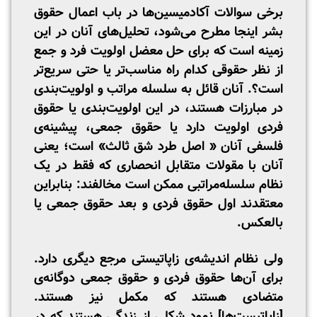
برخی سوالات آکادمیسین‌ها در باب اعمال حقوق
بشر اینجا مطرح می‌شود، تحلیل‌های آنان در این
زمینه است که برای حل معضل اولویت فرد و جمع
از نظر حقوقی کدام راه مناسب‌تر یا حتی سریع‌تر
است؟. آنان قائل به سلسله مراتب و اولویت‌بندی
در مبارزات هستند، در این اولویت‌بندی یا حقوق
فردی اولویت دارد یا حقوق جمعی، پیشینه‌ی
فلسفی آنان « اصل طرد شق ثالث» است؛ یعنی
آنان با مقولات متقابل انحصاری که فقط در یک
نظام سلسله‌مراتبی ممکن است مخالفند: بنابراین
معتقدند اول حقوق فردی و بعد حقوق جمعی یا
بالعکس.
ولی نظام اندیشه‌ی زاپاتیستی مرجع دیگری دارد.
برای آن‌ها حقوق فردی و حقوق جمعی دوگانه‌ی
متضادی هستند که مکمل نیز هستند.
[زاپاتیست‌ها] نمود شکلی از زندگی هستند که در