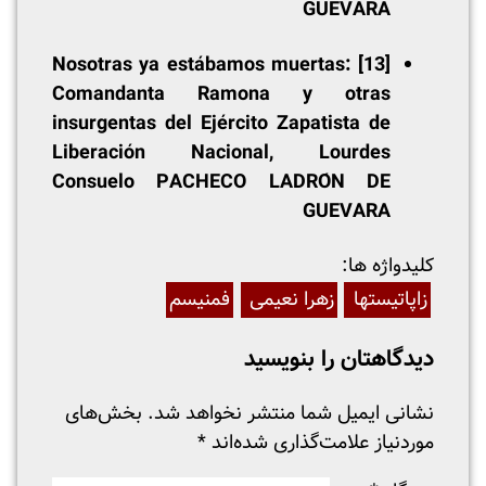
GUEVARA
Nosotras ya estábamos muertas:
[13]
Comandanta Ramona y otras
insurgentas del Ejército Zapatista de
Liberación Nacional, Lourdes
Consuelo PACHECO LADRÓN DE
GUEVARA
:کلیدواژه ها
زاپاتیستها
زهرا نعیمی
فمنیسم
دیدگاهتان را بنویسید
نشانی ایمیل شما منتشر نخواهد شد.
بخش‌های
موردنیاز علامت‌گذاری شده‌اند
*