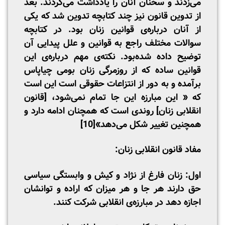
می‌زدند و سخنان آنان را یادداشت می‌کردند. بعد
از تدوین قانون نیز چند کتابچه تدوین شد که یکی
از آنان درباره‌ی قوانین زنان بود. در کتابچه
سوالات مختلف راجع به قوانین و علل پیدایی آن
توضیح داده شده‌بود. نکته‌ی مهم درباره‌ی این
قوانین ساده که از روزمرگی زنان بومی چیاپاس
برآمده‌ و به دور از انتزاعات حقوقی است این است
که « این مبارزه این جا تمام نمی‌شود، [قانون
انقلابی زنان] روندی است که همچنان ادامه دارد و
همچنین تغییر شکل می‌دهد»
[10]
مفاد قانون انقلابی زنان:
اول: زنان فارغ از نژاد و کیش و وابستگی سیاسی
حق دارند هر جا و هر میزان که اراده و توانشان
اجازه دهد در مبارزه‌ی انقلابی شرکت کنند.