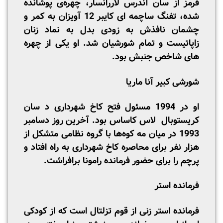
قرمز از سان آندرس لاررانسار، چهره‌ی پوشانده
شده، تفنگ ساچمه ای کایبر 12 آویزان به کمر و
چشمان نافذش به زودی بدل به نماد زنان
زاپاتیست و تمام شورشیان شد. او یکی از چهره
های شاخص جنبش بود.
شورشی کبیر آنا ماریا
او در 1994 مسئول فتح کاخ شهرداری د سان
کریستوبال لاس کاساس بود. آخرین روز دسامبر
1993 در میان مه کوه‌ها با گروه نظامی متشکل از
هزار نفر برای محاصره‌ کاخ شهرداری به راه افتاد و
پرچم را برای حضور فرمانده رامونا برافراشت.
فرمانده استر
فرمانده استر زنی از قوم تزلتال است که از کودکی