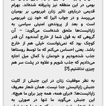
بومی در این منطقه نیز پذیرفته شده‌اند. بهرام
قدیمی در‌باره‌ی تاثیر زنان غیربومی بر بومیان
می‌پرسد و در جواب الیزا که خود زن غیربومی
است و بعد از پرونده‌ی امنیتی سیاسی به
زاپاتیست‌ها ملحق شده‌است می‌گوید: – آن
گروهی که به قول شما از خارج آمده‌بود آن قدر
کوچک بود که نمی‌توانست خیلی هم از خارج
باشد. یعنی احساس می‌کنم که ما توسط روستاها
جذب شده‌بودیم و خودمان با کمال میل اجازه
می‌دادیم که جذب شویم و علاوه در پشت سر هم
چیزی نداشتیم.
[7]
به نظر موفقیت زنان در این جنبش از کلیت
جنبش زاپاتیستی جدا نیست. همان شعار معروف
زاپاتیست‌ها: «برای همه، همه چیز برای ما هیچ».
این جنبش می‌گوید ما تنها در صورتی به