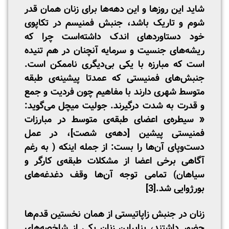
شاید این روزها و این دهه‌ها برای زنان همان قدر
شوم و تاریک باشد، جنبش فمنیسم در تکاپوی
خود دستاوردهای اندک داشته‌است چرا که
ریشه‌های جنسیت و سرمایه آنچنان در هم تنیده
است که مبارزه با یکی بی‌دیگری ناممکن است.
جنبش‌های فمنیستی که عمدتا پیشینه‌ی طبقه
متوسط شهری دارند با مفاهیم چون فردیت و جمع
و قدرت به شدت درگیرند. جولیت میچل می‌گوید:
« سیطره‌ی اعضای طبقه‌ی متوسط در مبارزات
فمنیستی پیشین [دهه‌ی شصت]، در عمل
دست‌و‌پای آن‌ها را بست: از جمله اینکه ( به رغم
آگاهی برخی اعضا از مشکلات طبقه‌ی کارگر و
سیاهان) تمامی توجه‌ آن‌ها وقف دغدغه‌های
بورژوایی شد.
[3]
زنان در جنبش زاپاتیستی از همان نخستین قدم‌ها
حضور داشتند، بنابراین زنان یکی از شاخصه‌های