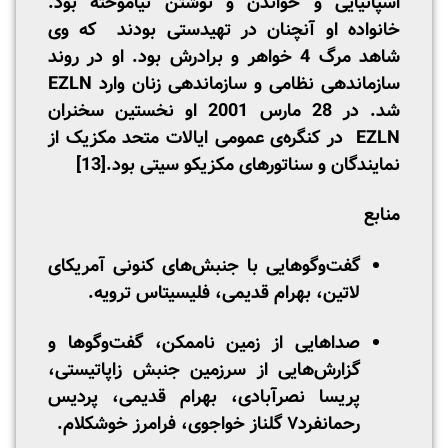
اسپانیایی و خواندن و نوشتن نیاموخته بود.
خانواده او آنچنان در تهیدستی بودند که وی
شاهد مرگ 4 خواهر و برادرش بود. او در روند
سازماندهی نظامی و سازماندهی زنان وارد EZLN
شد. در 28 مارس 2001 او نخستین سخنران
EZLN در کنگره‌ی عمومی ایالات متحد مکزیک از
نمایندگان و سناتورهای مکزیکو سیتی بود.
[13]
منابع
گفت‌وگوهایی با جنبش‌های کنونی آمریکای
لاتین، بهرام قدیمی، فلیسیتاس ترویه.
صداهایی از زمین ناممکن، گفت‌و‌گوها و
گزارش‌هایی از سرزمین جنبش زاپاتیستی،
پریسا نصرآبادی، بهرام قدیمی، پردیس
رحمانفرد۷ گلناز خواجوی، فرامرز خوشکلام.