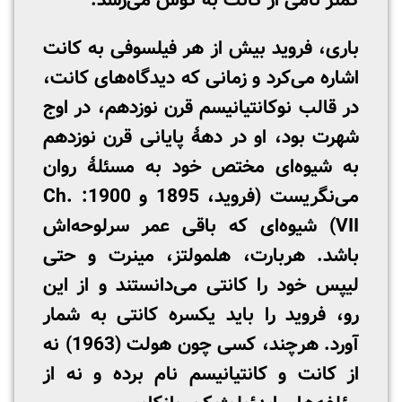
کمتر نامی از کانت به گوش می‌رسد.
باری، فروید بیش از هر فیلسوفی به کانت
اشاره می‌کرد و زمانی که دیدگاه‌های کانت،
در قالب نوکانتیانیسم قرن نوزدهم، در اوج
شهرت بود، او در دهۀ پایانی قرن نوزدهم
به شیوه‌ای مختص خود به مسئلۀ روان
می‌نگریست (فروید، 1895 و 1900: Ch.
VII) شیوه‌ای که باقی عمر سرلوحه‌اش
باشد. هربارت، هلمولتز، مینرت و حتی
لیپس خود را کانتی می‌دانستند و از این
رو، فروید را باید یکسره کانتی به شمار
آورد. هرچند، کسی چون هولت (1963) نه
از كانت و كانتیانیسم نام برده و نه از