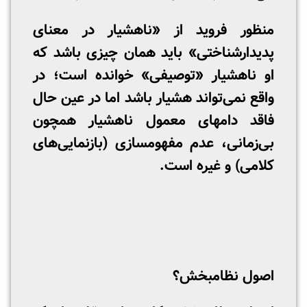
منظور فروید از «ناهشیار در معنای
پدیدارشناختی» باید همان چیزی باشد که
او ناهشیار «توصیفی» خوانده است؛ در
واقع نمی‌تواند هشیار باشد اما در عین حال
فاقد دام­های معمول ناهشیار همچون
بی‌زمانی، عدم مفهوم­سازی (بازنمایی‌های
کلامی) و غیره است.
اصول نظام­بخش؟