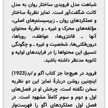
شباهت مدل فرویدی ساختار روان به مدل
کانت شگفت‌آور است. تمایز نظریۀ ساختار
و عملکردهای روان ــ زیرسیستم‌های اصلی،
مؤلفه‌های محرک و غیره ــ و نظریۀ محتوای
آنها ــ فانتزی‌ها، عواطف، رویاها،
درون‌فکنی‌ها، شخصیت و غیره ــ و چگونگی
تنسیق این محتواها را در فرایندهای اولیه و
ثانویه مدنظر داشته باشید.
فروید در هیچ‌جا جز کتاب
اگو و اید
(1923)
اینچنین روشن دربارۀ تمایز این دو نظریه
سخن نگفته است. چرخش او در فصل‌های
اول و دوم و سوم کاملاً مشهود است. در
فصل اول عملکردهای اگو را فهرست‌وار