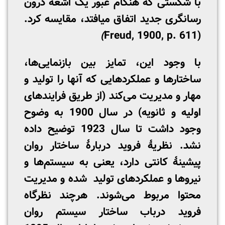
با شکستی که هنگام عبور یک اشعه درون
رسانگری جدید اتفاق می­افتد، مقایسه کرد.
)
(Freud, 1900, p. 611
با وجود این، تمایز بین بازنمایی‌ها،
ساختارها و عملکردهایی که آنها را تولید و
مهار و مدیریت می‌کند (از طریق فرایندهای
اولیه و ثانویه) در سال 1900 به وضوح
وجود داشت تا سال 1923 توضیح داده
نشد. نظریۀ فروید دربارۀ ساختار روان
پیشینۀ کانتی دارد، یعنی به سیستم‌ها و
نیروها و عملکردهای تولید شده و مدیریت
محتوا مربوط می‌شوند. هرچند نظرگاه
فروید درباب ساختار سیستم روان