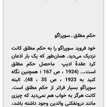
حکم مطلق ـ سوپراگو
خود فروید سوپراگو را به حکم مطلق کانت
نزدیک می‌دید. همان‌طور که یک بار اذعان
کرد عقدۀ ادیپ ماحصل حکم مطلق
است…. (1924 ، ص 167 ؛ همچنین نگاه
کنید به 1923 ، ص 35 ، 48). البته
سوپراگو بسیار فراتر از حکم مطلق است.
کانت هرگز به خواب هم نمی‌دید که چیزی
مانند درون­فکنی والدین وجود داشته باشد،