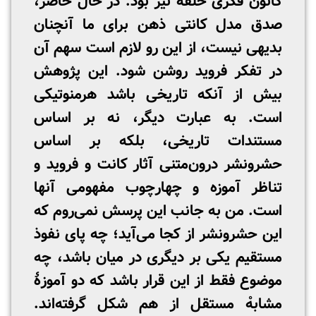
کانون فکری حلقه نیز بود. در حال حاضر،
صدق مدل کانتی ذهن برای ما آنچنان
بدیهی نیست، از این رو لازم است سهم آن
در تفکر فروید روشن شود. این پژوهش
بیش از آنکه تاریخی باشد هرمنوتیکی
است. به عبارت دیگر، نه بر اساس
مستندات تاریخی، بلکه بر اساس
حشرونشر درون‌متنی آثار کانت و فروید و
تناظر آموزه و چهارچوب مفهومی آنها
است. من به جانب این پرسش نمی‌روم که
این حشرونشر از کجا می‌آید؛ چه پای نفوذ
مستقیم یکی بر دیگری در میان باشد، چه
موضوع فقط از این قرار باشد که دو آموزۀ
مشابهْ مستقل از هم شکل گرفته‌اند.