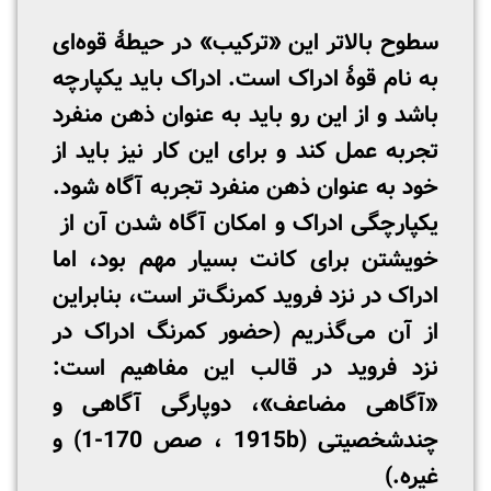
سطوح بالاتر این «ترکیب» در حیطۀ‌ قوه‌ای
به نام قوۀ ادراک است. ادراک باید یکپارچه
باشد و از این رو باید به عنوان ذهن منفرد
تجربه عمل کند و برای این کار نیز باید از
خود به عنوان ذهن منفرد تجربه آگاه شود.
یکپارچگی ادراک و امکان آگاه شدن آن از
خویشتن برای کانت بسیار مهم بود، اما
ادراک در نزد فروید کمرنگ‌تر است، بنابراین
از آن می‌گذریم (حضور کمرنگ ادراک در
نزد فروید در قالب این مفاهیم است:
«آگاهی مضاعف»، دوپارگی آگاهی و
چندشخصیتی (1915b ، صص 170-1) و
غیره.)