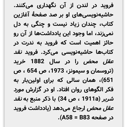
فروید در لندن از آن نگهداری می‌کنند.
حاشیه‌نویسی‌های او بر صد صفحۀ آغازین
کتاب، چندان زیاد نیست و چنگی به دل
نمی‌زند، اما وجود این یادداشت‌ها از آن رو
حائز اهمیت است که فروید به ندرت در
کتاب‌ها‌ حاشیه‌نویسی می‌کرد. فروید
نقد
عقل محض
را در سال 1882 خرید
(تروسمان و سیمونز، 1973، ص 654 ، ص
651)، همان سالی که برای اولین‌بار به
فکر الگوهای روان افتاد. او در گزارش
مورد
شربر
(1911a ، ص 34) با ذکر منبع به
نقد
عقل محض
ارجاع می‌دهد (یادداشت فروید
در صفحه A58 = B83).