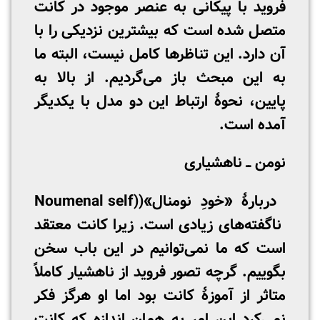
فروید با پیکانی به عنصر موجود در کانت
متصل شده است که بیشترین نزدیکی را با
آن دارد. این تناظرها کامل نیست، البته ما
به این مبحث باز می‌گردیم. از بالا به
پایین، نحوۀ ارتباط این دو مدل با یکدیگر
آمده است.
نومن ــ ناهشیاری
دربارۀ «خودِ نومنال»((Noumenal self
ناگفته‌های زیادی است. زیرا کانت معتقد
است که ما نمی‌توانیم در این باب سخن
بگوییم. گرچه تصور فروید از ناهشیار کاملاً
متاثر از آموزۀ کانت بود اما او هرگز فکر
نمی‌کرد این امر به همان اندازه که کانت