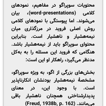
محتویات سوپراگو در مفاهیم، نمودهای
کلامی (word-presentations)، بیان
می‌شوند. اما پیوستگی با نمودهای کلامی
روش اصلی فروید در مرزگذاری میان
نیمه‌هشیار و ناهشیار است. بنابراین
محتوای سوپراگو باید از نیمه‌هشیار باشد.
هنگامی که فروید این مسئله را به به‌کل
مدنظر می‌گیرد، راهکار او این است:
بخش‌های بزرگی از اگو، به ویژه سوپراگو،
مشخصۀ نیمه‌هشیار بودنشان انکارناپذیر
است. با وجود این، در معنای
پدیدارشناختی همچنان ناهشیار باقی
می‌مانند. (Freud, 1938b, p. 162)