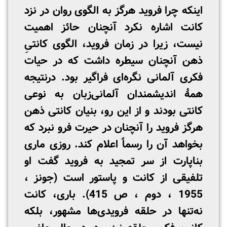
اینکه چرا فروید هرگز به الگوی روان در نزد
کانت اشاره نکرد آنچنان حائز اهمیت
نیست، زیرا در زمان فروید، الگوی کانتیِ
ذهن آنچنان سیطره داشت که در حیات
فکری آلمانی نگره‌ای فراگیر بود. درنتیجه
همۀ اندیشمندان آلمانی‌زبان به نوعی
کانتی بودند و از این رو، بنیان کانتی ذهن
هرگز فروید را آنچنان در حیرت فرو نبرد که
بخواهد آن را رسماً اعلام کند. روزی ماری
بناپارت از سر تمجید به فروید گفت او
تلفیقی از کانت و پاستور است (جونز ،
1955 ، دوم ، ص 415). باری، کانت
نه‌تنها در حلقه فرویدی‌ها مشهور، بلکه