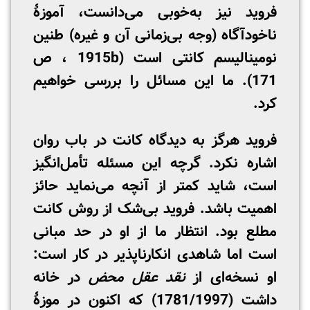
فروید نیز به‌خوبی می‌دانست، آموزۀ
ناخودآگاه (وجه بی‌زمانی آن و غیره) طنین
نومینالیسم کانتی است (1915b ، ص
171). ما این مسائل را بررسی خواهیم
کرد.
فروید هرگز به دیدگاه کانت در باب روان
اشاره نکرد. گرچه این مسئله تأمل‌انگیز
است، شاید کمتر از آنچه می‌نماید حائز
اهمیت باشد. فروید بی‌شک از روش کانت
مطلع بود. انتظار ما از او در حد مبانی
است اما شاهدی انکارناپذیر در کار است:
او نسخه‌ای از
نقد عقل محض
در خانه
داشت (1781/1997) که اکنون در موزۀ