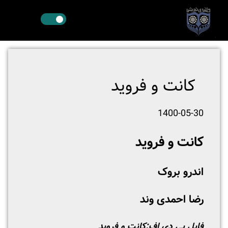
کانت و فروید
1400-05-30
کانت و فروید
اندرو بروک
رضا احمدی وند
فایل پی دی اف:
کانت و فروید