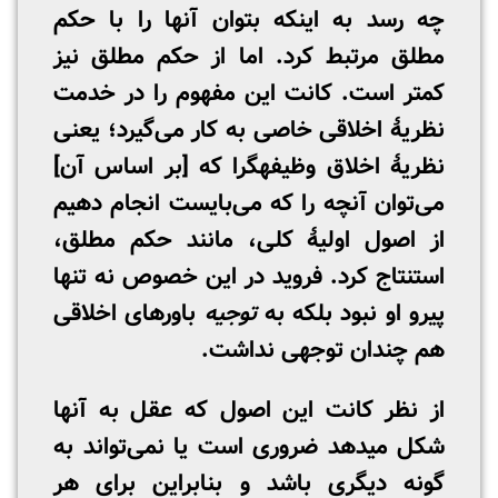
چه رسد به اینکه بتوان آنها را با حکم
مطلق مرتبط کرد. اما از حکم مطلق نیز
کمتر است. کانت این مفهوم را در خدمت
نظریۀ اخلاقی خاصی به کار می‌گیرد؛ یعنی
نظریۀ اخلاق وظیفه­گرا که [بر اساس آن]
می‌توان آنچه را که می‌بایست انجام دهیم
از اصول اولیۀ کلی، مانند حکم مطلق،
استنتاج کرد. فروید در این خصوص نه تنها
پیرو او نبود بلکه به
توجیه
باورهای اخلاقی
هم چندان توجهی نداشت.
از نظر کانت این اصول که عقل به آنها
شکل می­دهد ضروری است یا نمی‌تواند به
گونه دیگری باشد و بنابراین برای هر