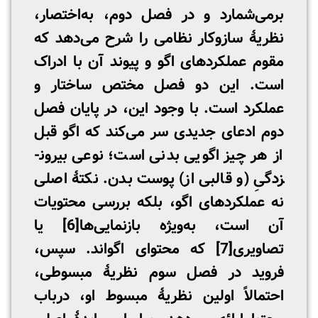
برمی‌شمارد و در فصل دوم، به‌اختصار،
نظریۀ سازوکار نظامی را شرح می‌دهد که
مقوم عملکردهای اگو و پیوند آن با ادراک
است. این دو فصل مختص ساختار و
عملکرد است. با وجود این، در پایان فصل
دوم ادعای جدیدی سر می‌کند که اگو قبل
از هر چیز اگویی بدنی است؛ نوعی بیرون­
زدگیِ (و قالبی از) پوست بدن. نکتۀ اصلی
نه عملکردهای اگو، بلکه بررسی محتویات
آن است، به‌ویژه بازنمایی‌ها
[6]
یا
تصاویری
[7]
که محتوای اگواند. سپس،
فروید در فصل سوم نظریۀ مبسوطی،
احتمالاً اولین نظریۀ مبسوط او، درباب