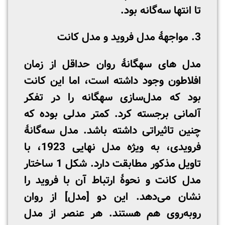
تا انتها سه‌گانه بود.
3. مواجهۀ مدل فروید و مدل کانت
مدل های سه­گانۀ روان حداقل از زمان
افلاطون وجود داشته است، اما این کانت
بود که مدل‌سازی سه­گانه را در تفکر
آلمانی برجسته کرد. کمتر مدلی بوده که
چنین تاثیراتی داشته باشد. مدل سه‌گانۀ
فرویدی، به ویژه مدل نهایی 1923، با
تاویل مذکور مطابقت دارد. شکل 1 ساختار
مدل کانت و نحوۀ ارتباط آن با فروید را
نشان می‌دهد. این دو [مدل] از روان
روبه‌روی هم هستند. هر عنصر از مدل