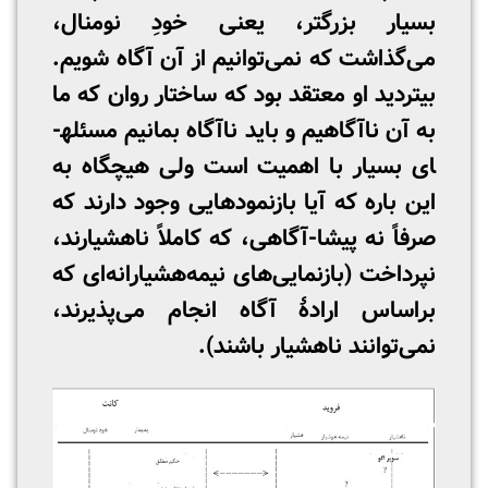
بسیار بزرگتر، یعنی خودِ نومنال،
می‌گذاشت که نمی‌توانیم از آن آگاه شویم.
بی­تردید او معتقد بود که ساختار روان که ما
به آن ناآگاهیم و باید ناآگاه بمانیم مسئله­
ای بسیار با اهمیت است ولی هیچ­گاه به
این باره که آیا بازنمودهایی وجود دارند که
صرفاً نه پیشا-آگاهی، که کاملاً ناهشیارند،
نپرداخت (بازنمایی‌های نیمه‌هشیارانه‌ای که
براساس ارادۀ آگاه انجام می‌پذیرند،
نمی‌توانند ناهشیار باشند).