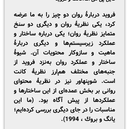
فروید دربارۀ روان دو چیز را به ما عرضه
کرد، یکی نظریۀ روان و دیگری دو
سنخ
متمایز نظریۀ روان؛ یکی درباره ساختار و
عملکرد زیرسیستم‌ها و دیگری دربارۀ
ماهیت و سازوکار محتویات آن. شیوۀ
ساختار و عملکرد روان به‌نزد فروید از
جنبه‌های مختلف هم‌ارز نظریۀ کانت
است. شوپنهاور نیز در نظریۀ محتوای
روانی بر بخش عمده‌ای از این ساختارها و
عملکردها از پیش آگاه بود. (ما این
مناسبات را در جای دیگری بررسی كرده‌ایم؛
یانگ و بروك ، 1994).