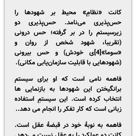
کانت «نظامِ» محیط بر شهودها را
حس‌پذیری می‌نامد. حس‌پذیری دو
زیرسیستم را در بر گرفته؛ حس درونی
(تقریبا، شهود شخص از روان و
«سوما»
[4]
ی خودش) و حس بیرونی
(شهودهایی با قابلیت سازمان‌یابی مکانی).
فاهمه نامی است که او برای سیستم
برانگیختن این شهودها به بازنمایی ها
انتخاب کرده است. این سیستمِ استفاده
زبانی است که کار تفکر را انجام می دهد..
فاهمه به نوبۀ خود در قبضۀ عقل است.
کانت دو عملکرد را به عقل نسبت می‌دهد.