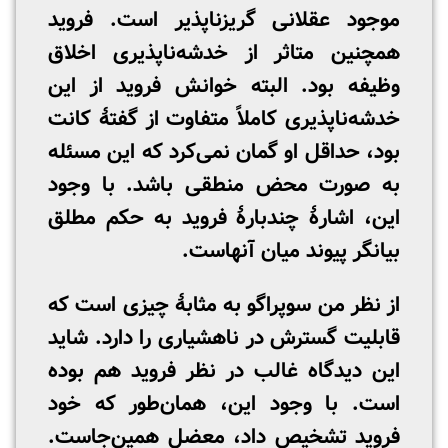
موجود عقلانی گریزناپذیر است. فروید
همچنین متاثر از خدشه‌ناپذیری اخلاق
وظیفه بود. البته خوانش فروید از این
خدشه‌ناپذیری کاملاً متفاوت از گفتۀ کانت
بود، حداقل او گمان نمی‌کرد که این مسئله
به صورت محض منطقی باشد. با وجود
این، اشارۀ چندبارۀ فروید به حکم مطلق
بیانگر پیوند میان آنهاست.
از نظر من سوپراگو به مثابۀ چیزی است که
قابلیت گسترش در ناهشیاری را دارد. شاید
این دیدگاه غالب در نظر فروید هم بوده
است. با وجود این، همان‌طور که خود
فروید تشخیص داد، معضل همین‌جاست.