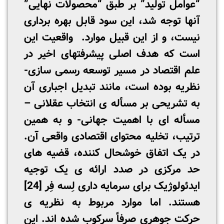
“عوامل تولید” بر طبق “محصولات نهایی”
آنها توجه شد، این سود قابل بهره­ برداری
نیست، و از این قبیل موارد. واقعیت این
است که هدف اصلی پیشرفتهای اخیر در
علم اقتصاد در مسیر توسعه­ رسمی ­سازی­
نظریه بوده است، مانند تبدیل اجباری آن
به تشریحی بر مسأله­ ی انتخاب عقلانی –
مسأله ای با اهمیت جهانی- و به همین
ترتیب، تخلیه محتوای اقتصادی واقعی آن.
در یک اتفاق خوشحال کننده، قضیه ­های
حد مرکزی در صدد ارائه­ ی یک توجیه
ایدئولوژیک برای سرمایه­ داری لِسه فِر
[24]
هستند. اما موارد مربوط به نظریه­ ی
حرکت جوهری صرفاً سرکوب شده ­اند. این