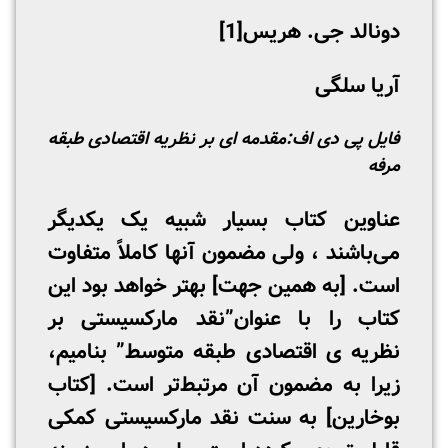
دونالد جی. هریس
[1]
آریا سلگی
فایل پی دی اف:
مقدمه ای بر نظریه اقتصادی طبقه
مرفه
عناوین کتاب بسیار شبیه یک یکدیگر
می‌باشند ، ولی مضمون آنها کاملاً متفاوت
است. [به همین جهت] بهتر خواهد بود این
کتاب را با عنوان”
نقد مارکسیستی بر
نظریه­ ی اقتصادی طبقه متوسط
” بنامیم،
زیرا به مضمون آن مرتبط‌تر است. [کتاب
بوخارین] به سنت نقد مارکسیستی کمکی