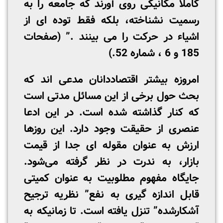
کاملاً مکانیکی روی آورند که جامعه را به
رسمیت نشناخته، بلکه فقط توده ­ای از
اشیاء در حرکت را می­ بینند .” (صفحات
185 و 6 ، شماره 52.)
امروزه بیشتر اقتصاددانان مدعی­ اند که
بحث حول برخی از این مسائل مدتی است
که کنار گذاشته شده است. در این ادعا
عنصری از حقیقت وجود دارد. این روزها
ارزش به عنوان مقوله ای جدا از قیمت
بازار، به ندرت در نظر گرفته می‌شود.
جایگاه مفهوم مطلوبیت به عنوان کمیتی
قابل اندازه­ گیری به نفع” نظریه ترجیح
آشکارشده” تنزل یافته است. تا زمانیکه به