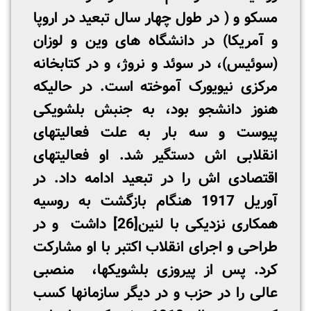
مسکو و ( در طول چهار سال تبعید در اروپا
و آمریکا) در دانشگاه­ های وین و لوزان
(سوئیس)، در سوئد و نروژ، و در کتابخانه
مرکزی نیویورک آموخته است. در حالیکه
هنوز دانشجو بود، به جنبش بلشویکی
پیوست و سه بار به علت فعالیتهای
انقلابی ­اش دستگیر شد. او فعالیتهای
اقتصادی­ اش را در تبعید ادامه داد. در
آوریل 1917 هنگام بازگشت به روسیه
همکاری نزدیکی با لنین
[26]
داشت و در
طراحی و اجرای انقلاب اکتبر با او مشارکت
کرد. پس از پیروزی بلشویک­ها، منصبی
عالی را در حزب و در دیگر سازمانها کسب