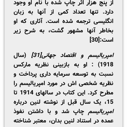
از پنج هزار اثر چاپ شده با نام او وجود
دارد. تنها تعداد کمی از آنها به زبان
انگلیسی ترجمه شده است. آثاری که او
بخاطر آنها مشهور گشت، به شرح زیر
است:
[30]
امپریالیسم و اقتصاد جهانی
[31]
(سال
1918) : او به بازبینی نظریه مارکس
نسبت به توسعه سرمایه ­داری پرداخت و
نظریه شخصی­ اش در مورد امپریالیسم را
مطرح کرد. این کتاب در سالهای 1914 تا
15، یک سال قبل از نوشته لنین درباره
امپریالیسم
چاپ شد و با داشتن نفوذ
عمده در استناد لنین بدان، معتبر شناخته