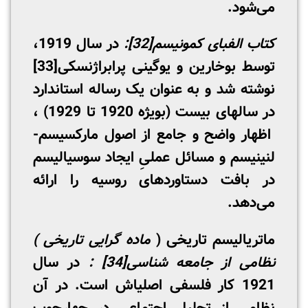
می‌شود.
کتاب
الفبای کمونیسم
[32]
:
در سال 1919،
توسط بوخارین و یوگینی پرابراژنسکی
[33]
نوشته شد و به عنوان یک رساله استاندارد
در سالهای بیست (بویژه 1920 تا 1929) ،
اظهار واضح و جامع از اصول مارکسیسم-
لنینیسم و مسائل عملیِ ایجاد سوسیالیسم
در بافت دستاوردهای روسیه را ارائه
می‌دهد.
ماتریالیسم تاریخی (
ماده­ گرایی تاریخی )
نظامی از جامعه شناسی
[34]
:
در سال
1921 کار فلسفی اصلی­اش است. در آن