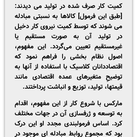
کمیت کار صرف شده در تولید می­ دیدند:
[طبق این فرمول] کالاها به نسبتی مبادله
می­ شوند که توسط کمیت نیروی کار دخیل
در تولید آن به صورت مستقیم یا
غیرمستقیم تعیین می‌گردد. این مفهوم،
اصول نظام ­بخشی را فراهم نمود که
اقتصاددانان کلاسیک با استفاده از آنها به
توضیحِ متغیرهای عمده­ اقتصادی مانند
قیمت­ها، تولید، توزیع و انباشت پرداختند.
مارکس با شروع کار از این مفهوم، اقدام
به توسعه و ژرف­سازی آن در جهات مختلف
کرد. اساس فرمول­بندی مجدد او این درک
بود که مجموع روابط مبادله ­ای موجود در