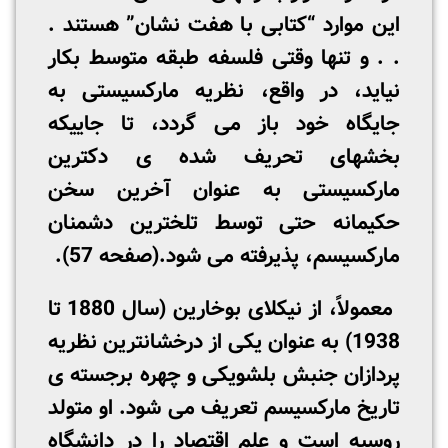
این موارد “کتابی با هفت نشان” هستند .
. . و تنها وقتی فلسفه طبقه متوسط بکار
نیاید، در واقع، نظریه مارکسیستی به
جایگاه خود باز می­ گردد، تا جاییکه
بخشهای تحریف شده­ ی دکترین
مارکسیستی به عنوان آخرین سخن
حکیمانه حتی توسط تلخترین دشمنان
مارکسیسم، پذیرفته می­ شود.(صفحه 57).
معمولاً، از نیکلای بوخارین (سال 1880 تا
1938) به عنوان یکی از درخشان­ترین نظریه
­پردازان جنبش بلشویکی و چهره برجسته­ ی
تاریخ مارکسیسم تعریف می­ شود. او متولد
روسیه است و علم اقتصاد را در دانشگاه