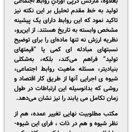
بعلاوه، مارکس درپی آوردنِ روابط
اجتماعی
تولید به خط مقدم تحلیل بر این نکته نیز
تاکید نمود که این روابط دارای یک پیشینه
مشخص وابسته به تاریخ هستند. از‌‌ این‌رو،
نظریه ارزش نه تنها ماده‌ای را برای توضیح
نسبتهای مبادله ­ای کمی یا “قیمتهای
تولید” فراهم می‌کند، بلکه، به‌شکلی
بنیادی­تر، مسئله ماهیت روابط اجتماعی،
شیوه ­ی اجرایی آنها از طریق کار اقتصاد و
روشی که بدانوسیله این ارتباطات در طول
زمان تکامل می­ یابند را نیز نشان می‌دهد.
مکتب­ مطلوبیت نهایی تغییر عمده، هم از
نظر شیوه و هم در ذات ، فرای این شیوه­