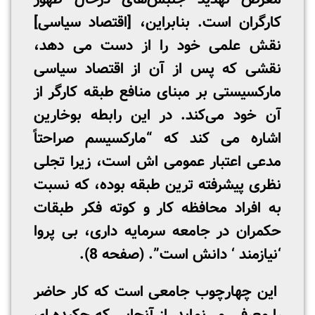
کارگران است. بنابراین، [اقتصاد سیاسی]
نقش علمی خود را از دست می­ دهد،
نقشی که پس از آن از اقتصاد سیاسی
مارکسیستی بر مبنای منافع طبقه کارگر از
آن خود می‌کند. در این رابطه بوخارین
اشاره می­ کند که “مارکسیسم صراحتاً
مدعی اعتبار عمومی­ اش است، زیرا تجلی
نظری پیشرفته ­ترین طبقه بوده، که نسبت
به افراد محافظه کار و کوته ­فکر طبقات
حکمران در جامعه سرمایه­ داری، بی­ پروا
‘نیازمند ‘ دانش است”. (صفحه 8).
این چهارچوب جامعی است که کار حاضر