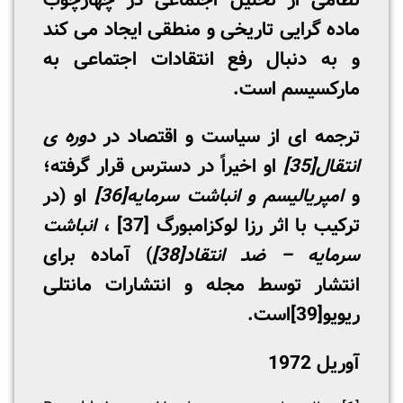
نظامی از تحلیل اجتماعی در چهارچوب
ماده­ گرایی تاریخی و منطقی ایجاد می ­کند
و به دنبال رفع انتقادات اجتماعی به
مارکسیسم است.
ترجمه­ ای از سیاست و اقتصاد در
دوره­ ی
انتقال
[35]
او اخیراً در دسترس قرار گرفته؛
و
امپریالیسم و انباشت سرمایه
[36]
او (در
ترکیب با اثر رزا لوکزامبورگ
[37]
،
انباشت
سرمایه
–
ضد انتقاد
[38]
) آماده برای
انتشار توسط مجله و انتشارات مانتلی
ریویو
[39]
است.
آوریل 1972