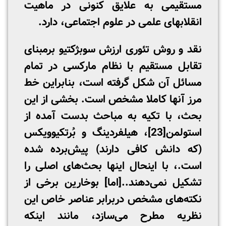
مستقیمی به علایق کنونی در ماهیت
انقلابهای علمی در علوم اجتماعی، دارد.
نقد و روش تئوری ارزش سوبژکتیو برمبنای
تقابل مستقیم با نظام مارکسی در تمام
مسائل آن شکل گرفته است، بنابراین خط
مرز آنها کاملا مشخص است. بخشی از این
بحث، با تکیه به مباحث بدست آمده از
استولمن
[23]
، هیلفردینگ و بُرتکیوویکس
(که دانش کافی دارند) پیش‌برده شده
است.، با اینحال اینها بحث‌های اصلی را
تشکیل نمی‌دهند..[اما] بوخارین برخی از
نکته‌های مشخص دربرابر عناصر خاص این
نظریه مطرح می‌سازد، مانند اینکه