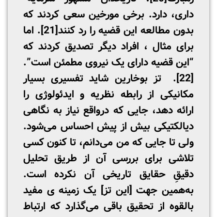
داری، دارد. برخی مورخین سعی کردند که
بدون مطالعه این قضیه را رد کنند
[21]
. اما
برای مثال ، افراد دیگر تصدیق کردند که
“این قضیه دارای یک نیروی مطمئن است”.
[22]
. تز بوخارین شاید تفسیری بسیار
مکانیکی از رابطه نظریه و ایدئولوژی را
ارائه دهد، جایی که درواقع نیاز به نگاهی
دیالکتیکی بیش از پیش احساس می‌شود.
ولی تا جایی که من می‌دانم، تا کنون کسی
تلاشی برای بررسی آن از طریق تحلیل
دقیقِ حقایق تاریخی آن نکرده است.
به‌همین جهت [این تز] یک زمینه ­ی مفید
بالقوه از تحقیق باقی می‌‌گذارد که ارتباط