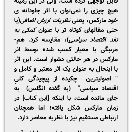
قابل توجهی کرده است. ولی در این زمینه
هیچ چیزی را نمی‌توان با اثر جاودانه ­ی
خود مارکس، یعنی
نظریات ارزش اضافی
(یا
حتی مقاله­ای کوتاه­ تر با عنوان
کمکی به
نقد اقتصاد سیاسی
)، مقایسه کرد. هم­
مرتبگی با معیار کسب شده توسط اثر
مارکس در هر حالتی دشوار است. این اثر
با اینحال به عنوان یک اثر معتبر و کامل و
” اصولی­ترین چکیده از پیچیدگی کلیِ
اقتصاد سیاسی” (به گفته انگلس) به
جای مانده است، با اینکه [این کتاب] در
زمان مارکس شکل یافته؛ اما همچنان
ارتباطی مستقیم نیز با نظریه معاصر دارد.