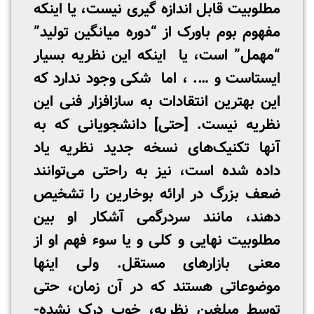
مطلوبیت قابل اندازه­ گیری نیست، یا اینکه
مفهوم بوم باورک از “دوره میانگین تولید”
“مهمل” است، یا اینکه این نظریه بسیار
ایستاست و …. ، اما شکی وجود ندارد که
این بهترین انتقادات به سازافزار فنی این
نظریه نیست. [حتی] دانشجویانی که به
آنها تکنیک‌های نسخه جدید نظریه یاد
داده شده است، نیز به راحتی می‌توانند
ضعف بزرگ در ارائه بوخارین را تشخیص
دهند، مانند سردرگمی آشکار او بین
مطلوبیت نهایی و کلی و یا سوء فهم او از
معنی بازارهای مستقل. ولی اینها
موضوعاتی هستند که در آن زمان، حتی
توسط مبلغین نظریه، خوب درک نشد­ه­