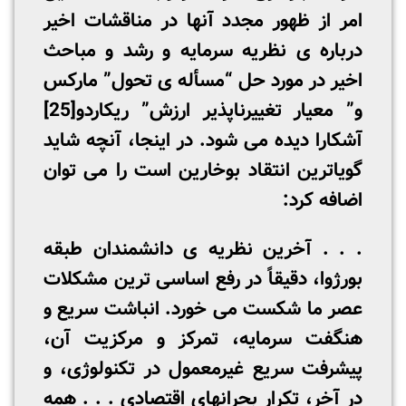
امر از ظهور مجدد آنها در مناقشات اخیر
درباره­ ی نظریه سرمایه­ و رشد و مباحث
اخیر در مورد حل “مسأله ­ی تحول” مارکس
و” معیار تغییرناپذیر ارزش” ریکاردو
[25]
آشکارا دیده می­ شود. در اینجا، آنچه شاید
گویاترین انتقاد بوخارین است را می­ توان
اضافه کرد:
. . . آخرین نظریه­ ی دانشمندان طبقه
بورژوا، دقیقاً در رفع اساسی­ ترین مشکلات
عصر ما شکست می­ خورد. انباشت سریع و
هنگفت سرمایه، تمرکز و مرکزیت آن،
پیشرفت سریع غیرمعمول در تکنولوژی، و
در آخر، تکرار بحرانهای اقتصادی . . . همه