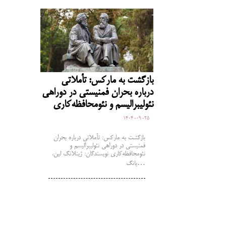
بازگشت به مارکس: تأملاتی
درباره بحران فمنیستی در دوراهی
نئولیبرالیسم و نئومحافظه‌کاری
1404-09-25
بازگشت به مارکس: تأملاتی درباره بحران
فمنیستی در دوراهی نئولیبرالیسم و
نئومحافظه‌کاری نویسندگان: ژینلانگ لین،
یانگ…