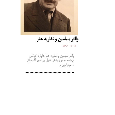
والتر بنیامین و نظریه هنر
1396-09-17
والتر بنیامین و نظریه هنر هاوارد کیگیل
ترجمه مردوخ پناهی فایل پی دی اف:والتر
بنیامین و…