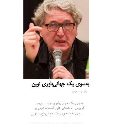
به‌سوی یک جهانی‌باوری نوین
1399-01-29
به‌سوی یک جهانی‌باوری نوین بوریس
گرویس ترجمه‌ی علی گلستانه فایل پی
دی اف:به‌سوی یک جهانی‌باوری نوین…