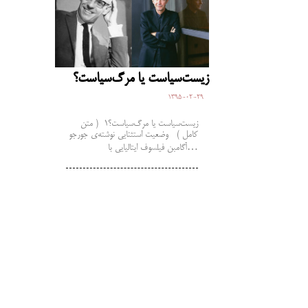
زیست‌سیاست یا مرگ‌سیاست؟
1395-02-29
زیست‌سیاست یا مرگ‌سیاست؟1 ( متن
کامل ) وضعیت استثنایی نوشته‌ی جورجو
آگامبن فیلسوف ایتالیایی با…