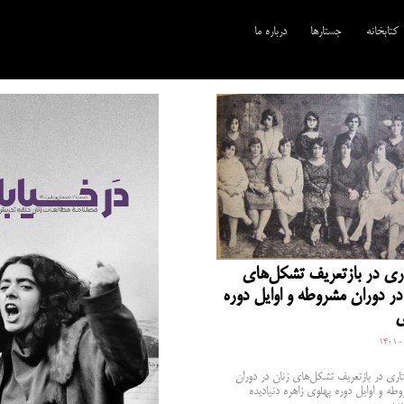
کتابخانه
جستارها
درباره ما
ی در بازتعریف تشکل‌های
در دوران مشروطه و اوایل دوره
ی
1401-
ری در بازتعریف تشکل‌های زنان در دوران
طه و اوایل دوره پهلوی زاهره دنیادیده