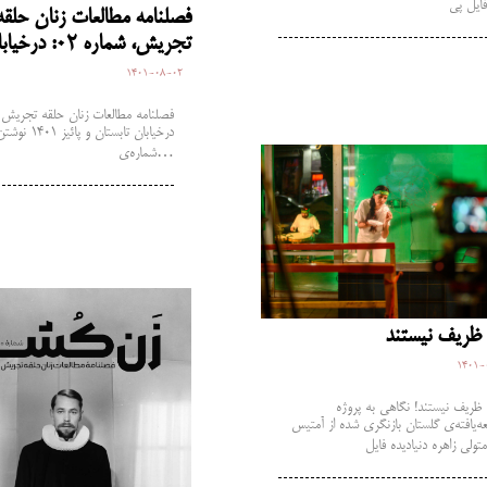
فصلنامه مطالعات زنان حلقه
تجریش، شماره 02: درخیابان
1401-08-02
درخیابان تابستان 
شماره‌ی…
1401-
 ظریف نیستند! نگاهی به پروژه
ه‌یافته‌ی گلستان بازنگری شده از آمتیس