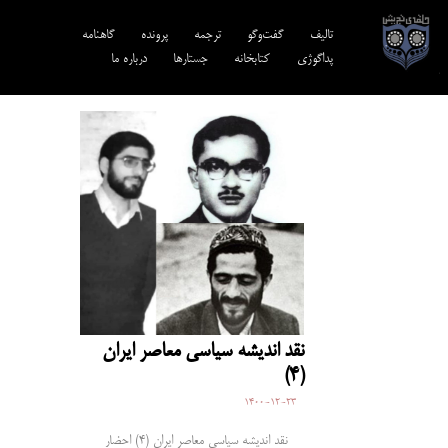
تالیف‎‌
گفت‌وگو
ترجمه‌
پرونده
گاهنامه
پداگوژی
کتابخانه
جستارها
درباره ما
نقد اندیشه سیاسی معاصر ایران
(4)
1400-12-23
نقد اندیشه سیاسی معاصر ایران (4) احضار