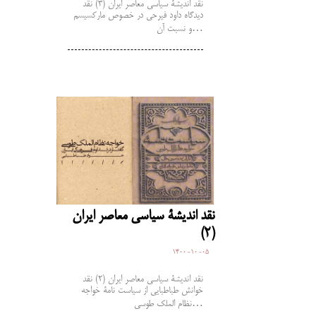
نقد اندیشۀ سیاسی معاصر ایران (3) نقد
دیدگاه داود فیرحی در خصوص مارکسیسم
و نسبت آن…
نقد اندیشۀ سیاسی معاصر ایران
(2)
1400-10-05
نقد اندیشۀ سیاسی معاصر ایران (2) نقد
خوانش طباطبایی از سیاست نامۀ خواجه
نظام الملک طوسی…