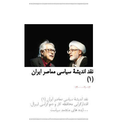
نقد اندیشۀ سیاسی معاصر ایران
(1)
1400-09-12
نقد اندیشۀ سیاسی معاصر ایران (1)
اقتدارگرایی محافظه کار و دموکراسی لیبرال:
ایده های منجمد سیاست…