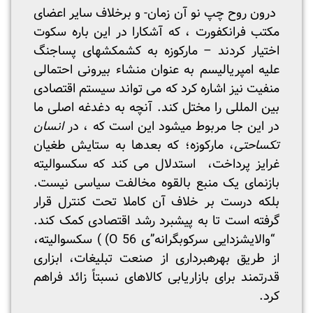
درون روح چپ نو آن زمان- و برخلاف سایر اعضای
مکتب فرانکفورت ، که آشکارا در این باره سکوت
اختیار کردند – مارکوزه به کشمکش­های پساجنگ
علیه امپریالیسم به عنوان منشاء بیرونی احتمالی
منفیت نیز اشاره کرد که می تواند سیستم اقتصادی
بین المللی را مختل کند. آن­چه به دغدغه اصلی ما
در این جا مربوط می­شود این است که ، در
انسان
تک­ساحتی
، مارکوزه؛ که بعدها به ستایش طغیان
غرایز پرداخت، استدلال می کند که سکسوالیته
بازنمای یک منبع بالقوه مخالفت سیاسی نیست.
بلکه درست بر خلاف آن کاملا تحت کنترل قرار
گرفته است تا به پیشبرد رشد اقتصادی کمک کند.
“والایش­زدایی سرکوبگرانه”ی O 56) ) سکسوالیته،
از طریق بهره­برداری از صنعت تبلیغات، ابزاری
قدرتمند برای بازاریابی کالاهای نسبتاً زائد فراهم
کرد.