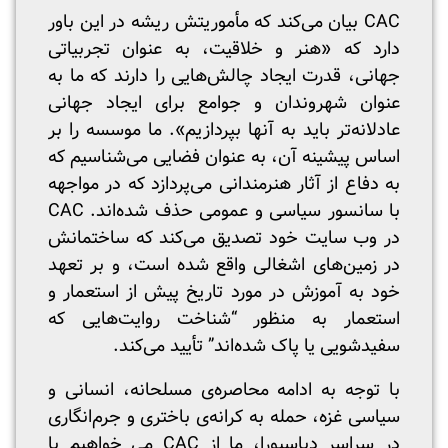
CAC بیان می‌کند که مأموریتش ریشه در این باور
دارد که «هنر و خلاقیت، به عنوان تجربیاتی
جهانی، قدرت ایجاد چالش‌هایی را دارند که ما به
عنوان شهروندان و جوامع برای ایجاد جهانی
عادلانه‌تر باید به آنها بپردازیم». ما موسسه را بر
اساس پیشینه آن، به عنوان فضایی می‌شناسیم که
به دفاع از آثار هنرمندانی می‌پردازد که در مواجهه
با سانسور سیاسی و عمومی حذف شده‌اند. CAC
در وب سایت خود تصدیق می‌کند که ساختمانش
در زمین‌های اشغالی واقع شده است، و بر تعهد
خود به آموزش در مورد تاریخ پیش از استعمار و
استعمار به منظور “شناخت روایت‌هایی که
سفیدشویی یا پاک شد‌ه‌اند” تأیید می‌کند.
با توجه به ادامه محاصره‌ی مسلحانه، انسانی و
سیاسی غزه، حمله به کرانه‌ی باختری و جرم‌انگاری
در سراسر دیاسپورا، ما از CAC می خواهیم با