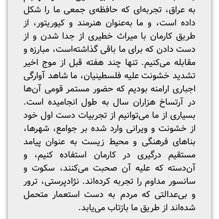
به عراق، تجربه‌ای که حافظه‌ی جمعی ما را شکل
داده است، و ما به‌عنوان هنرمند و کیوریتور، از
طریق کارمان با میراث‌ خطیری از جدا شدن و از
دست دادن که برای ما باقی گذاشته‌است، مبارزه و
مقابله می‌کنیم. تنها چند هفته قبل از موج اخیر
تشدید خشونت علیه فلسطینیان، ما شاهد آوارگی
اجباری ارامنه بودیم که حضور مستمر قومی آن‌ها
در آرتساخ هزاران سال به طول انجامیده است.
بسیاری از ما می‌توانیم از تجربیات دست اول خود
از خشونت و ویرانی وارد شده بر جوامع، شهرها،
بناهای فرهنگی و محیط زیست به عنوان پیامد
مستقیم درگیری در کارمان استفاده کنیم، و
آن‌دسته که علیه آن صحبت می‌کنند، سکوت و
سانسور مداوم را تجربه کرده‌اند. نژادپرستی، ترور
و بی‌عدالتی که مردم به دست استعمار متحمل
شده‌اند از طریق ما بازتاب می‌یابد.