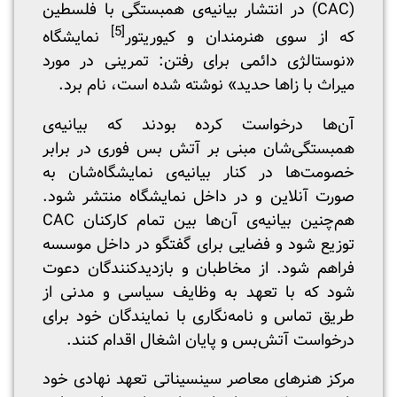
(CAC) در انتشار بیانیه‌ی همبستگی با فلسطین
[5]
که از سوی هنرمندان و کیوریتور
نمایشگاه
«نوستالژی دائمی برای رفتن: تمرینی در مورد
میراث با زاها حدید» نوشته شده است، نام برد.
آن‌ها درخواست کرده بودند که بیانیه‌ی
همبستگی‌شان مبنی بر آتش بس فوری در برابر
خصومت‌ها در کنار بیانیه‌ی نمایشگاه‌شان به
صورت آنلاین و در داخل نمایشگاه منتشر شود.
هم‌چنین بیانیه‌ی آن‌ها بین تمام کارکنان CAC
توزیع شود و فضایی برای گفتگو در داخل موسسه
فراهم شود. از مخاطبان و بازدیدکنندگان دعوت
شود که با تعهد به وظایف سیاسی و مدنی از
طریق تماس و نامه‌نگاری با نمایندگان خود برای
درخواست آتش‌بس و پایان اشغال اقدام کنند.
مرکز هنرهای معاصر سینسیناتی تعهد نهادی خود