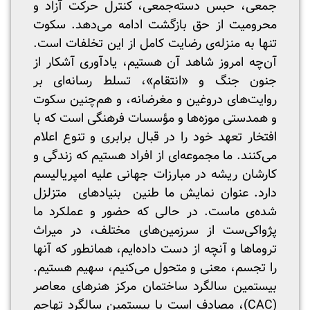
جمعی، حبس دسته‌جمعی، کنترل حرکت آزاد و
محرومیت از حق بازگشت ادامه می‌دهد. ‌سکوت
تنها به منزله‌ی رضایت کامل از این تخلفات است.
آن‌چه امروز شاهد آن هستیم، یادآوری آشکار از
جنون جنگ و «انتقام»، تسلط رسانه‌ای بر
روایت‌های دروغین و مغرضانه، و هم‌چنین سکوت
و همدستی موزه‌ها و مؤسسات فرهنگی است که با
افتخار تعهد خود را در قبال برابری و تنوع اعلام
می‌کنند. ما مجموعه‌ای از افراد هستیم که زندگی و
کارشان ریشه در مبارزات جهانی علیه امپریالیسم
دارد. عنوان نمایش ما طنین بنیادهای متزلزل
شده‌‌ی ماست. در حالی که حضور و عملکرد ما
پژواکی‌ست از سرزمین‌های مختلف، در میراث
تروماها و آنچه از دست ‌داده‌ایم، همانطور که آنها
را تجسم، معنی و متحول می‌کنیم، سهیم هستیم.
بیستمین سالگرد ساختمان مرکز هنرهای معاصر
(CAC)، مصادف است با بیستمین سالگرد تهاجم