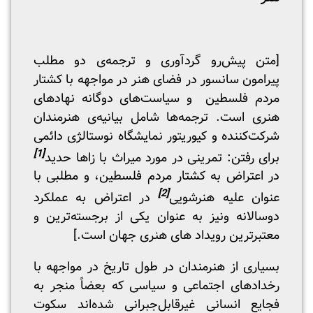
[متن پیش‌رو گردآوری و ترجمه‌ی دو مطلب
پیرامون سانسور در فضای هنر در مواجهه با کشتار
مردم فلسطین و سیاست‌های دوگانه نهادهای
هنری است. ترجمه‌ها شامل بیانیه‌ی هنرمندان
شرکت‌کننده و کیوریتور نمایشگاه نوستالژی دائمی
[1]
برای رفتن: تمرینی در مورد میراث با زاها حدید
در اعتراض به کشتار مردم فلسطین، و مطلبی با
[2]
عنوان علیه هنرشویی
در اعتراض به عملکرد
دوسالانه ونیز به عنوان یکی از برجسته‌ترین و
معتبرترین رویداد های هنری جهان است.]
بسیاری از هنرمندان در طول تاریخ در مواجهه با
رخدادهای اجتماعی و سیاسی که بعضاً منجر به
فجایع انسانی غیرقابل‌جبرانی شده‌اند سکوت