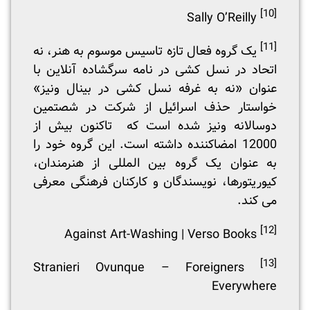
[10]
Sally O’Reilly
[11]
یک گروه فعال تازه تاسیس موسوم به هنر، نه
اتحاد در نسل کشی در نامه سرگشاده آنلاین با
عنوان «نه به غرفه نسل کشی در بینال ونیز»
خواستار حذف اسرائیل از شرکت در شصتمین
دوسالانه ونیز شده است که تاکنون بیش از
12000 امضاکننده داشته است. این گروه خود را
به عنوان یک گروه بین المللی از هنرمندان،
کیوریتورها، نویسندگان و کارکنان فرهنگی معرفی
می کند.
[12]
Against Art-Washing | Verso Books
[13]
Stranieri Ovunque – Foreigners
Everywhere