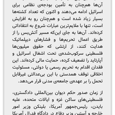
آن‌ها هم‌چنان به تأمین بودجه‌ی نظامی برای
اسرائیل ادامه می‌دهند و اکنون که تعداد کشته‌ها
بسیار زیاد شده است و هم‌چنان رو به افزایش
است، تنها با ملایم‌ترین عبارات شروع به انتقاداتی
کرده‌اند. آن‌ها به جای این‌که مسیر آتش‌بس را از
طریق اعمال تحریم‌ها و فشارهای دیپلماتیک
هدایت کنند، از ارتشی که حقوق میلیون‌ها
فلسطینی سرکوب‌شده‌ی تحت اشغال اسرائیل و
آپارتاید را تضعیف کرده، حمایت مالی کرده‌اند. این
فقدان اقدام به تحریم رسمی یا دولتی، مسئولیت
اخلاقی توقف همدستی با این بی‌عدالتی غیرقابل
تحمل را بر عهده‌ی جامعه‌ی مدنی قرار می‌دهد.
از زمان صدور حکم دیوان بین‌المللی دادگستری،
فلسطینی‌های ساکن غزه و ایالات متحده، علیه
بایدن، رئیس‌جمهور آمریکا، بلینکن وزیر امور
خارجه و آستین وزیر دفاع در دادگاه فدرال آمریکا