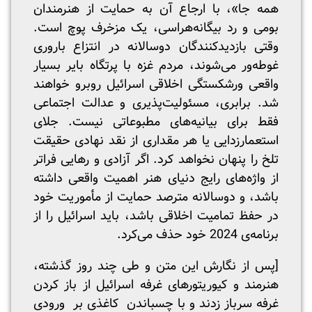
همه جا»، با ارجاع آن به حمایت از هنرمندان
بومی و رد بیگانه‌هراسی، یک مزخرف پوچ است.
وقتی بازدیدکنندگان دوسالانه در انتزاع باروری
غوطه‌ور می‌شوند، مردم غزه با پرتگاه بایر بسیار
واقعی ورشکستگی اخلاقی اسرائیل روبرو خواهند
شد. برابری، مسئولیت‌پذیری و عدالت اجتماعی
فقط برای بیانیه‌های مطبوعاتی نیست. جلای
استعمارزدایی یا هر مقداری از نقد نهادی حقیقت
تلخ را پنهان نخواهد کرد. اگر آزادی و رهایی فراتر
از واژه‌های رایج دنیای هنر اهمیت واقعی داشته
باشد، و دوسالانه مترصد حمایت از مأموریت خود
در حفظ تمامیت اخلاقی باشد، باید اسرائیل را از
برنامه‌ی 2024 خود حذف می‌کرد.
[پس از نگارش این متن و طی چند روز گذشته،
هنرمند و کیوریتورهای غرفه اسرائیل از باز کردن
غرفه سرباز زدند و با چسباندن کاغذی بر ورودی