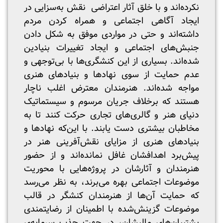
نکرده‌اند و با خلق آثار اعتراضی نقش به‌سزایی در
ایجاد آگاهی اجتماعی و همراه کردن مردم
داشته‌اند و حتی در مواردی موفق به شکل دادن
جنبش‌های اجتماعی و ایجاد تغییرات بنیادین
شده‌اند. بسیاری از این کنشگری‌ها با بی‌توجهی و
عدم حمایت از سوی نهادها و بنیادهای هنری
مواجه شده‌اند. هنرمندان معترض اغلب ناچار
هستند که برخلاف جریان مرسوم و سیستماتیک
دنیای هنر و گالری‌های تجاری حرکت کنند تا به
مخاطبان بیشتری دست یابند. با این‌که نهادها و
بنیادهای هنری از مزایای نقش‌آفرینی هنر در
پیش‌برد اهدافشان غافل نمانده‌اند و از حضور
هنرمندان و آثارشان در پروژه‌هایی با محوریت
موضوعات اجتماعی بهره می‌برند، به نظر می‌رسد
که حمایت آن‌ها از هنرمندان کنشگر در قالب
موضوعات گزینش‌شده با اطمینان از رضایتمندی
پشتیبان‌های مالیشان، در جهت جذب سرمایه‌ی