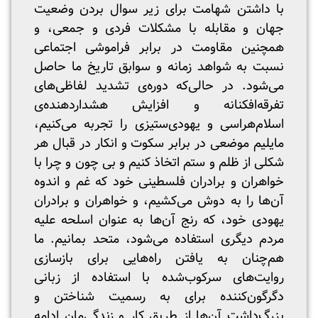
با داشتن شهامت برای زیر سوال بردن وضعیت
جهان و مقابله با مشکلات فردی و جمعی، و
همچنین مقاومت در برابر فراموشی اجتماعی
نسبت به شواهد زمانه و سوابق تاریخ ما حاصل
می‌شود. در حالی‌که دوره‌ی تشدید لفاظی‌های
تفرقه‌افکنانه و افزایش هشداردهنده‌ی
اسلام‌هراسی و یهودی‌ستیزی را تجربه می‌کنیم،
مایلیم موضعی در برابر سکوت و انکار در قبال هر
شکلی از ظلم و ستم اتخاذ کنیم و بی چون و چرا با
خواهران و برادران فلسطینی خود که غم و اندوه
آن‌ها را به دوش می‌کشیم، و خواهران و برادران
یهودی خود، که رنج آن‌ها به عنوان اسلحه علیه
مردم دیگری استفاده می‌شود، متحد بمانیم. ما
هم‌چنان به یافتن راه‌هایی برای بازسازی
روایت‌های سرکوب‌شده با استفاده از زبانی
دگرگون‌کننده برای به رسمیت شناختن و
بزرگ‌داشت آن‌ها از طریق کار و زندگی‌مان ادامه