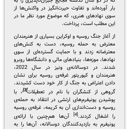
که در دو سال گذشته فجایع جبران‌ناپذیری را به
بار آورده‌اند و تفاوت حیرت‌انگیز در واکنش‌ها از
سوی نهادهای هنری، که موضوع مورد نظر ما در
این مطلب است، پرداخت.
از آغاز جنگ روسیه و اوکراین بسیاری از هنرمندان
معترض به حمله روسیه، دست به کنش‌های
معترضانه زدند و با حمایت گسترده‌ای از سوی
نهادها، موزه‌‌ها، بنیادهای مالی و دانشگاه‌ها روبرو
شدند. در دوسالانه‌ی ونیز در سال 2022،
هنرمندان و کیوریتور غرفه‌ی روسیه برای نشان
دادن اعتراض به جنگ از کار خود دست کشیدند.
[3]
گروهی از کنشگران با نام در تعطیلات
، با
پوشیدن یونیفرم‌های ارتشی در انتقاد به حمله‌ی
روسیه و دست‌اندازی آن به کریمه، غرفه‌ی روسیه
[4]
را اشغال کردند.
آن‌ها هم‌چنین با ارائه‌ی
یونیفرم‌ به بازدیدکنندگان دوسالانه، آن‌ها را به