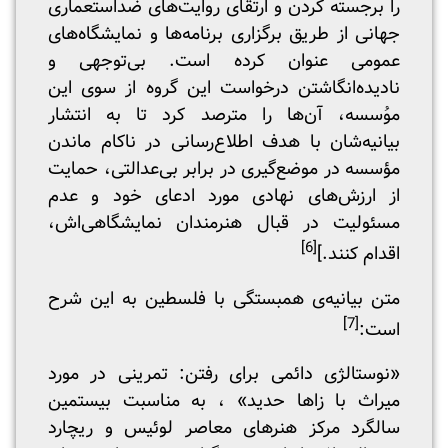
را برجسته کردن و ارتقای روایت‌های ضد‌استعماری
جهانی از طریق برگزاری برنامه‌ها و نمایشگاه‌های
عمومی عنوان کرده است. بی‌توجهی و
نادیده‌انگاشتن درخواست این گروه از سوی این
موُسسه، آن‌ها را مترصد کرد تا به انتشار
بیانیه‌شان با هدف اطلاع‌رسانی در ناکام ماندن
مؤسسه در موضع‌گیری در برابر بی‌عدالتی، حمایت
از ارزش‌های نهادی مورد ادعای خود و عدم
مسئولیت در قبال هنرمندان نمایشگاهی‌اش،
[6]
اقدام کنند.]
متن بیانیه‌ی همبستگی با فلسطین به این شرح
[7]
است:
«نوستالژی دائمی برای رفتن: تمرینی در مورد
میراث با زاها حدید» ، به مناسبت بیستمین
سالگرد مرکز هنرهای معاصر لوئیس و ریچارد