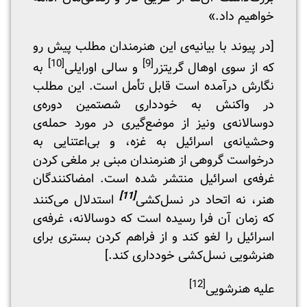
خواهیم داد.»
[در پیوند با بیانیه‌ی این هنرمندان مطلب پیش رو
[10]
[9]
که از سوی اوهال گریتزر
و سالی اورایلی
به
نگارش درآمده ‌است قابل تأمل است. این مطلب
در واکنش به خودداری شصتمین دوره‌ی
دوسالانه‌ی ونیز از موضع‌گیری در مورد حمله‌ی
وحشیانه‌ی اسرائیل به غزه، و بی‌اعتنایی به
درخواست گروهی از هنرمندان مبنی بر ملغی کردن
غرفه‌ی اسرائیل منتشر شده ‌است. امضاکنندگان
[11]
هنر، نه اتحاد در نسل‌کشی
استدلال می‌کنند
که زمان آن فرا رسیده است که دوسالانه، غرفه‌ی
اسرائیل را لغو کند و از فراهم کردن بستری برای
هنرشویی نسل‌کشی خودداری کند.]
[12]
علیه هنرشویی