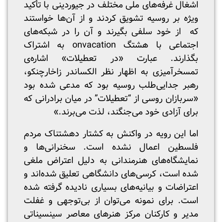
اشغال غرفه‌های ملی مختلف در جیوردینی با تأکید
ویژه بر روسیه تشویق کردند و از آن‌ها خواستند
که از خود سلفی بگیرند و آن را در شبکه‌های
اجتماعی با هشتگ onvacation به اشتراک
بگذارند. عبارت «در تعطیلات» اشاره‌ی
تمسخرآمیزی به اظهار نظر الکساندر زاخارچنکو،
رهبر جدایی‌طلب روسیه بود که مدعی شده بود
«سربازان روسی از “تعطیلات” در میان برادرانی که
برای آزادی خود می‌جنگند، لذت می‌برند.»
اما این رویه در واکنش به کشتار دهشتناک مردم
فلسطین اعمال نشده ‌است. سخنرانی‌ها و
نمایشگاه‌های هنرمندانی به دلیل اعتراض ملغی
شده است، کرسی‌های دانشگاهی تعلیق ‌شده‌اند و
اعتراضات و بیانیه‌های بسیاری نادیده گرفته شده
است. برای نمونه می‌توان از بی‌توجهی و غفلت
مدیر و کارکنان مرکز هنرهای معاصر سینسیناتی