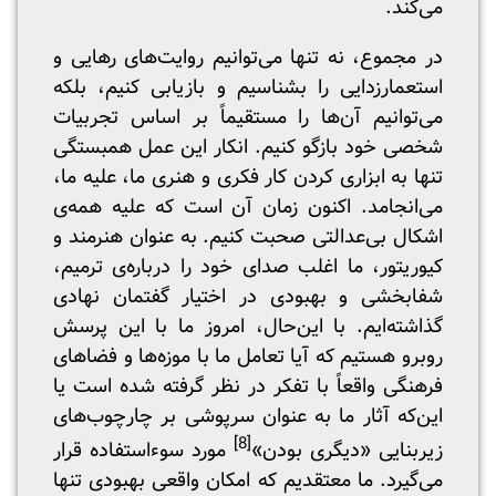
می‌کند.
در مجموع، نه تنها می‌توانیم روایت‌های رهایی و
استعمارزدایی را بشناسیم و بازیابی کنیم، بلکه
می‌توانیم آن‌ها را مستقیماً بر اساس تجربیات
شخصی خود بازگو کنیم. انکار این عمل همبستگی
تنها به ابزاری کردن کار فکری و هنری ما، علیه ما،
می‌انجامد. اکنون زمان آن است که علیه همه‌ی
اشکال بی‌عدالتی صحبت کنیم. به عنوان هنرمند و
کیوریتور، ما اغلب صدای خود را درباره‌ی ترمیم،
شفابخشی و بهبودی در اختیار گفتمان نهادی
گذاشته‌ایم. با این‌حال، امروز ما با این پرسش
روبرو هستیم که آیا تعامل ما با موزه‌ها و فضاهای
فرهنگی واقعاً با تفکر در نظر گرفته شده است یا
این‌که آثار ما به عنوان سرپوشی بر چارچوب‌های
[8]
زیربنایی «دیگری بودن»
مورد سوء‌استفاده قرار
می‌گیرد. ما معتقدیم که امکان واقعی بهبودی تنها