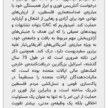
درخواست آتش‌بس فوری و ابراز همبستگی خود با
مبارزه‌ی ضد‌استعماری فلسطین، از ارزش‌های
نهادی خود برای آزادی و رهایی از اشغال و آپارتاید
حمایت کند. امیدواریم که CAC بتواند تشابهات و
پیوندهای عمیقی را که این هدف با جنبش‌های
آزادی‌بخش مهم مربوط به بافت و جامعه‌ی خود،
به ویژه مبارزه‌ی آمریکایی‌های آفریقایی‌تبار علیه
برتری سفیدپوست دارد، درک کند. همچنین ذکر
این نکته ضروری است که در طول 75 سال
گذشته، اسرائیل بزرگترین دریافت‌کننده‌ی خارجی
کمک‌های مالی ایالات متحده بوده است، که
مالیات‌دهندگان ایالات متحده را مستقیماً در
پاک‌سازی قومی و نسل‌کشی مردم فلسطین
شریک ساخته است، و بنابراین نیاز فوری در
حمایت از این امر را نه تنها به عنوان یک مسئولیت
اخلاقی بلکه یک وظیفه‌ی مدنی، بیشتر تقویت