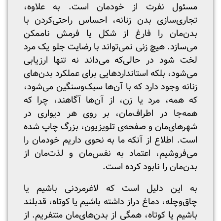
مسئول نفرت از خودمان است. به علاوه،
تجاری‌سازی بدن زنانه، احساس راحتی‌کردن با
بدن‌مان را فارغ از شکل یا فرمش ناممکن
می‌سازد. هیچ زنی نمی‌تواند با رضایت جلو یک مرد
لخت شود در حالی‌که می‌داند نه تنها ارزیابی
می‌شود، بلکه استانداردهایی برای عملکرد بدن‌های
زنانه وجود دارد که با آن‌ها سبک‌وسنگین می‌شود،
که همه، مرد یا زن، از آن‌ها آگاهند، چرا که
همه‌جا در اطراف‌مان، بر روی هر دیواری در
شهرهای‌مان و صفحه‌ی تلویزیون، بزرگ چاپ شده
است. اطلاع از آنکه ما به نحوی داریم خودمان را
می‌فروشیم، اعتماد به نفس‌مان و لذت‌مان از
بدن‌مان را نابود کرده است.
به این دلیل است که لاغرمردنی باشیم یا
چاق‌وچله، دماغ دراز داشته باشیم یا کوتاه، قدبلند
باشیم یا کوتاه، همگی از بدن‌های‌مان متنفریم. از