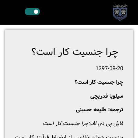
چرا جنسیت کار است؟
1397-08-20
چرا جنسیت کار است؟
سیلویا فدریچی
ترجمه: طلیعه حسینی
فایل پی دی اف:
چرا جنسیت کار است
جنسیت همان خلاصی از انضباط فرآیند کار است