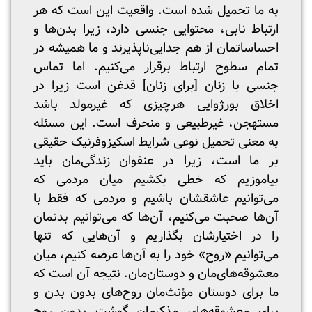
به ما تحمیل شده است. واقعیت این است که هر
ارتباط نابی، محتوایی جنسی دارد، زیرا بدن‌ها و
احساساتمان از هم جدایی‌ناپذیرند و ما همیشه در
تمام سطوح ارتباط برقرار می‌کنیم. اما تماس
جنسی با زنان [برای زنان] قدغن است زیرا در
اخلاق بورژوایی هرچیزی که غیرمولد باشد
مستهجن، غیرطبیعی و منحرف است. این مسئله
به معنی تحمیل نوعی شرایط اسکیزوفرنیک حقیقی
بر ما است، زیرا در عنفوان زندگی‌مان باید
بیاموزیم که خطی بکشیم میان مردمی که
می‌توانیم عاشقشان باشیم و مردمی که فقط با
آن‌ها صحبت می‌کنیم، آن‌ها که می‌توانیم بدنمان
را در اختیارشان بگذاریم و آن‌هایی که تنها
می‌توانیم «روح» خود را به آن‌ها عرضه کنیم، میان
معشوقه‌های‌مان و دوستان‌مان. نتیجه آن است که
ما برای دوستان مؤنث‌مان روح‌های بدون بدن و
برای معشوقه‌های مذکرمان گوشت بدون روح