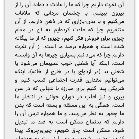
آن نفرت داریم چرا که ما را عادت داده‌اند آن را از
بیرون ببینیم، با چشمان مردانی که ملاقات
می‌کنیم و با بدن-بازاری که در ذهن داریم. از آن
متنفریم چرا که عادت کرده‌ایم به آن در مقام
چیزی برای فروش فکر کنیم، چیزی که از ما بیگانه
شده است و همواره برضد ما است. از آن نفرت
داریم چرا که می‌دانیم بسیاری چیزها به آن وابسته
است. اینکه آیا شغلی خوب نصیبمان می‌شود یا
شغلی بد (در ازدواج یا در خارج از خانه)، اینکه
می‌توانیم مقداری قدرت اجتماعی کسب کنیم و
شریکی پیدا کنیم برای مبارزه با تنهایی که در سن
پیری و نیز اغلب در دوران جوانی در انتظار ما
است، همگی به این مسئله وابسته است که بدن
ما چطور به نظر می‌رسد. و ما همواره ترس آن را
داریم که بدنمان ممکن است به ضد ما تبدیل
شود، ممکن است چاق شویم، چین‌وچروک پیدا
کنیم، زود پیر شویم، مردم را نسبت به خودمان