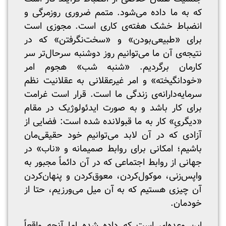
که به ما داده می‌شود. متمم ضروری روزمرگی و
انضباط خشک هفته‌ی کاری است. مجوزی است
برای «طبیعی‌بودن» و «سخت‌نگرفتن»‌ که در
نتیجه‌ی آن ما می‌توانیم روز دوشنبه سرحال‌تر سر
کارمان برگردیم. «شنبه شب» هجوم امر
«خودانگیخته» و امر غیرعقلانی به عقلانیت نظم
سرمایه‌دارانه‌ی زندگی ما است. قرار است غرامت
برای کار باشد و به صورت ایدئولوژیک در مقام
«دیگریِ» کار به ما قبولانده شده است: فضایی از
آزادی که در آن لابد می‌توانیم خود حقیقی‌مان
باشیم؛ امکانی برای روابط صمیمانه و «ناب» در
جهانی از روابط اجتماعی که در آن دائماً مجبور به
واپس‌زنی، موکول‌کردن، معوق‌کردن و پنهان‌کردن
آن چیزی هستیم که به آن میل می‌ورزیم، حتا از
خودمان.
این وعده‌ای است که داده شده اما آنچه واقعاً