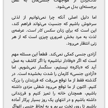
لذت‌بردن از مواجهات جنسی‌مان به عمل
برجسته‌ای بدل می‌شود.
اما دلیل اصلی آنکه چرا نمی‌توانیم از لذتی
سرخوش باشیم که جنسیت می‌تواند فراهم کند،
این است که برای زنان
سکس کار است
. عرضه‌ی
لذت به مرد بخش ضروری چیزی است که از هر
زنی انتظار می‌رود.
آزادی جنسی کمکی نمی‌کند. قطعاً این مسئله مهم
است که اگر «وفادار نباشیم» یا اگر کاشف به عمل
آید که «باکره» نیستیم، سنگسار نمی‌شویم. اما
«آزادی جنسی» کارمان را شدت بخشیده است. در
گذشته فقط از ما توقع می‌رفت که فرزندان را بزرگ
کنیم. اکنون از ما توقع می‌رود شغلی مزدی داشته
باشیم، همچنان خانه را تمیز کنیم و فرزندانی
داشته باشیم و در انتهای یک روز بسیار پرکار آماده
باشیم تا روی تخت بپریم و به لحاظ جنسی اغواگر