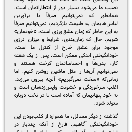
نصیب ما می‌شود بسیار دور از انتظاراتمان است.
همانطور که نمی‌توانیم صرفاً با درآوردن
لباس‌هایمان به طبیعت بازگردیم، نمی‌توانیم صرفاً
به این خاطر که زمان عشق‌ورزی است، «خودمان»
شویم. حال که زمان‌بندی، شرایط و میزان انرژی
موجود برای عشق خارج از کنترل ما است،
خودانگیختیِ اندکی ممکن است. پس از یک هفته
کار، بدن‌ها و احساساتمان کرخت هستند و
نمی‌توانیم آن‌ها را مثل ماشین روشن کنیم. اما
زمانی‌که «سخت نمی‌گیریم» آنچه بیرون می‌زند،
اغلب سرخوردگی و خشونت واپس‌زده‌مان است و
نه خود پنهانیمان که آماده است تا در تخت‌ دوباره
متولد شود.
گذشته از دیگر مسائل، ما همواره از کذب‌بودن این
خودانگیختگی آگاهیم. فارغ از آنکه چندبار در