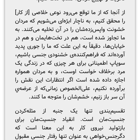
از آنجا که از ما توقع می‌رود نوعی خلاصی [از کار]
را محقق کنیم، به ناچار ابژه‌ای می‌شویم که مردان
خشونت واپس‌زده‌شان را در آن تخلیه می‌کنند. به
ما تجاوز شده است، هم در تخت‌هایمان و هم در
خیابان‌ها، دقیقاً به این علت که ما را جوری پدید
آورده‌اند که فراهم‌کننده‌ی خشنودی جنسی باشیم،
سوپاپ اطمینانی برای هر چیزی که در زندگی یک
مرد برخلاف خواست اوست، و به مردان همواره
اجازه داده شده است اگر انتظارات این نقش را
برآورده نکنیم، علی‌الخصوص زمانی‌که از عرضه‌ي
آن سر باز زنیم، خشم‌شان را متوجه ما کنند.
تقسیم‌بندی تنها یک جنبه از مثله‌کردن
جنسیت‌مان است. انقیاد جنسیت‌مان برای
بازتولید نیروی کار به این معنا است که
دگرجنس‌خواهی به عنوان تنها رفتار جنسی مقبول