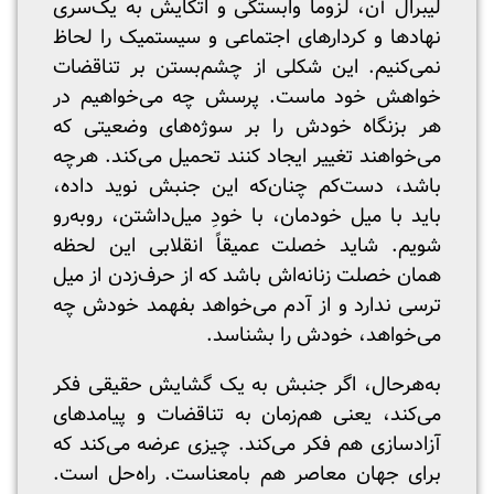
لیبرال آن،‌ لزوماً وابستگی و اتکایش به یک‌سری
نهادها و کردارهای اجتماعی و سیستمیک را لحاظ
نمی‌کنیم. این شکلی از چشم‌بستن بر تناقضات
خواهش خود ماست. پرسش چه می‌خواهیم در
هر بزنگاه خودش را بر سوژه‌های وضعیتی که
می‌خواهند تغییر ایجاد کنند تحمیل می‌کند. هرچه
باشد، دست‌کم چنان‌که این جنبش نوید داده،
باید با میل خودمان، با خودِ میل‌داشتن، روبه‌رو
شویم. شاید خصلت عمیقاً انقلابی این لحظه
همان خصلت زنانه‌اش باشد که از حرف‌زدن از میل
ترسی ندارد و از آدم می‌خواهد بفهمد خودش چه
می‌خواهد، خودش را بشناسد.
به‌هرحال، اگر جنبش به یک گشایش حقیقی فکر
می‌کند، یعنی هم‌زمان به تناقضات و پیامدهای
آزادسازی هم فکر می‌کند. چیزی عرضه می‌کند که
برای جهان معاصر هم بامعناست. راه‌حل است.