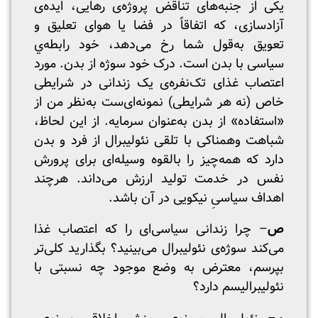
یکی از جنبه‌های تناقض پروژه‌ی رهایی، ایده‌ی
آزادسازی، که اتفاقاً در فضا یا هوای تعلیق و
تعویق به‌قول شما رخ می‌دهد، خود رابطه‌ي
سیاسی با بدن است. درک خود سوژه از بدن. مورد
اعتصاب غذای تک‌نفره‌ی یک زندانی در شرایطی
خاص (نه هر شرایطی) نمونه‌ای‌ست به‌نظر من از
«استفاده» از بدن به‌عنوان سرمایه. از این لحاظ،
شباهت وهمناکی با تلقی نئولیبرال از فرد و بدن
دارد که همه‌چیز را بالقوه وسیله‌ای برای پرورش
نفس در خدمت تولید ارزش می‌داند. هرچند
اهداف سیاسیِ نیکویی در آن باشد.
ص
– چرا زندانی سیاسی‌ای را که اعتصاب غذا
می‌کند سوژه‌ی نئولیبرال می‌بینید؟ بگذارید کلی‌تر
بپرسم، معترض به وضع موجود چه نسبتی با
نئولیبرالیسم دارد؟