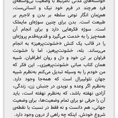
خواسته‌های مدنی نامرتبط با وضعیت بی‌واسطه‌ی
فرد هرچند در فرم خود نیک و انسانی‌ست،
هم‌زمان انگار نوعی سلطه بر بدن و لاجرم بر
طبیعت است. بدن برای چنین سوژه‌ای مایملک
است. سوژه فکرهایی دارد و برای انجام آن
همه‌چیز را به خدمت می‌گیرد و قدم‌به‌قدم پروژه‌ای
را در قالب یک کنش «خشونت‌پرهیز» به انجام
می‌رساند. بله، خشونت‌پرهیز، اما با خشونت
فراوان بر تن خود و دل و روان اطرافیان. شبیه
همان کتاب مبانی خشونت‌پرهیزی… این فکر که
من خودم را به‌ وسیله تبدیل می‌کنم به‌نظرم شبیه
جهان نئولیبرال است که همه‌جا وجود دارد.
به‌نظرم اگر وعده و نویدی در جنبش زن، زندگی،
آزادی نهفته باشد، که به‌نظرم نهفته است، باید
آن را حرفی نو برای تمام وضعیت‌ها، برای وضعیت
جهانی، هم دانست و نه فقط در نسبت با نقطه‌ی
شروع خودش. اینکه چه راهی از درون وجود دارد.