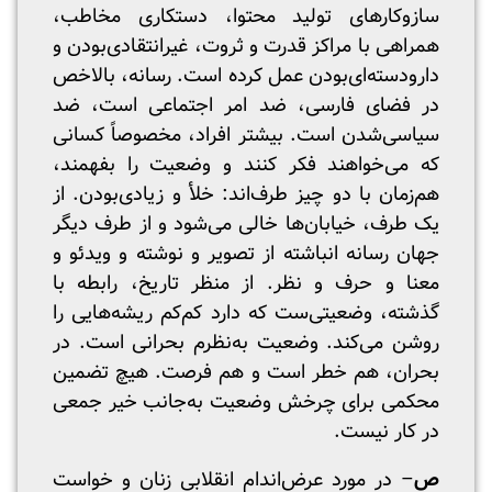
سازوکارهای تولید محتوا، دستکاری مخاطب،
همراهی با مراکز قدرت و ثروت، غیرانتقادی‌بودن و
دارودسته‌ای‌بودن عمل کرده است. رسانه، بالاخص
در فضای فارسی، ضد امر اجتماعی است، ضد
سیاسی‌شدن است. بیشتر افراد، مخصوصاً کسانی
که می‌خواهند فکر کنند و وضعیت را بفهمند،
هم‌زمان با دو چیز طرف‌اند: خلأ و زیادی‌بودن. از
یک طرف، خیابان‌ها خالی می‌شود و از طرف دیگر
جهان رسانه انباشته از تصویر و نوشته و ویدئو و
معنا و حرف و نظر. از منظر تاریخ، رابطه با
گذشته، وضعیتی‌ست که دارد کم‌کم ریشه‌هایی را
روشن می‌کند. وضعیت به‌نظرم بحرانی است. در
بحران، هم خطر است و هم فرصت. هیچ تضمین
محکمی برای چرخش وضعیت به‌جانب خیر جمعی
در کار نیست.
ص
– در مورد عرض‌اندام انقلابی زنان و خواست