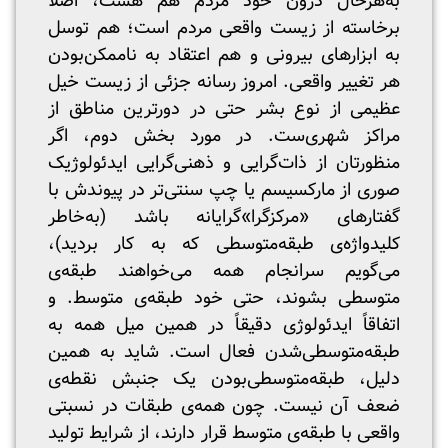
به‌هرحال درون خود مردم هم هست، اصلاً
برخاسته از زیست واقعی مردم است؛ هم توسل
به ابزارهای بیرونی و هم اعتقاد به ناممکن‌بودن
هر تغییر واقعی. امروز رسانه جزئی از زیست خیل
عظیمی از نوع بشر حتی در دورترین مناطق از
مراکز شهری‌ست. در مورد بخش دوم، اگر
منظورتان از ذات‌گرایی و ذهنی‌گرایی ایدئولوژیک
صوری از مارکسیسم یا چپ سنتی‌تر در پیوندش با
گفتارهای «مرکزگرا»گرایانه باشد (به‌خاطر
کلید‌واژه‌ی طبقه‌متوسطی که به کار بردید)،
می‌گویم سرانجام همه می‌خواهند طبقه‌ی
متوسطی بشوند، حتی خود طبقه‌ی متوسط. و
اتفاقاً ایدئولوژی دقیقاً در همین میل همه به
طبقه‌متوسطی‌شدن فعال است. شاید به همین
دلیل، طبقه‌متوسطی‌بودن یک جنبش نقطه‌ی
ضعف آن نیست. چون همه‌ی طبقات در نسبتی
واقعی با طبقه‌ی متوسط قرار دارند، از شرایط تولید