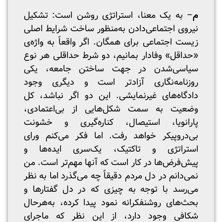
م
– به یک معنا، استراتژی روشن است:‌ تشکیل
نیروی اجتماعی‌دادن به‌منظور ساخت شرایط اصلی
زیست اجتماعی برای همگان. اگر واقعاً‌ به واژه‌ی
«حداقل» وفادار بمانیم، دو شرط حداقلی هر نوع
سیاسی‌شدن در جهت ساختن جامعه، یکی
روزنامه‌نگاری آزادتر است و دیگری وجود
دادگاه‌های غیرنمایشی. این دو اگر نباشد، کل
وضعیت به‌ سمت شکل‌هایی از بی‌اعتمادی،
پارانویا، استیصال، کناره‌گیری و خشونت
بی‌دروپیکر خواهد رفت. اما فکر می‌کنم ورای
استراتژی و تاکتیک، یک‌سری ایده‌ها و
پیش‌فرض‌ها در کار است که آنها مهم‌تر است. من
نمی‌دانم در دل مردم دقیقاً چه می‌گذرد اما به نظر
می‌رسد با توجه به چیزی که در دل گفتارها و
بحث‌های روشنفکرانه نمود پیدا کرده، به‌هرحال
شکافی وجود دارد، از این‌ نظر که ماجرای