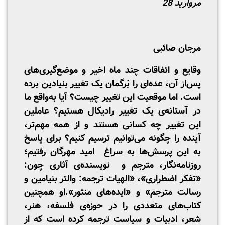
مروارید 28
مرجان صائبی
وقایع و اتفاقات چند ماه اخیر و موضع‌گیری‌های
پس‌از آن، عده‌ای را بَرگمان یک تغییر بنیادین برده
است. اما موقعیت این تغییر چیست؟ آیا به‌واقع ما
در آستانه‌ی یک تغییر رادیکال هستیم؟ عاملین
این تغییر چه کسانی هستند و از همه مهم‌تر،
آینده را چگونه می‌توانیم ترسیم کنیم؟ برای پاسخ
به این پرسش‌ها به سراغ امید مهرگان رفتیم؛
روزنامه‌نگار، مترجم و نویسنده‌ی آثاری چون:
«تفکر اضطراری»، «الهیات ترجمه: والتر بنیامین و
رسالت مترجم» و «ایده‌های منثور».
او همچنین
کتاب‌های متعددی را در حوزه‌ی فلسفه، هنر،
شعر، ادبیات و سیاست ترجمه کرده است که از