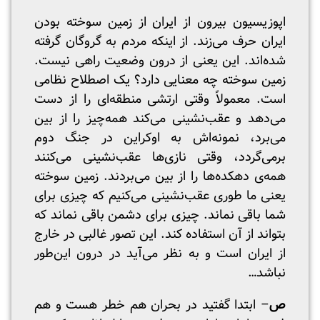
اپوزیسیون بیرون از ایران از زمین سوخته ‌بودن
ایران حرف می‌زند. از اینکه مردم به گروگان گرفته
‌شده‌اند. این یعنی از درون وضعیت راهی نیست.
زمین سوخته چه معنایی دارد؟ یک اصطلاح نظامی
است. معمولاً وقتی ارتشی منطقه‌ای را از دست
می‌دهد و عقب‌نشینی می‌کند همه‌چیز را از بین
می‌برد، نمونه‌اش به اوکراین در جنگ دوم
برمی‌گردد، وقتی نازی‌ها عقب‌نشینی می‌کنند
همه‌ی دهکده‌ها را از بین می‌بردند. زمین سوخته
یعنی ما طوری عقب‌نشینی می‌کنیم که چیزی برای
شما باقی نماند. چیزی برای دشمن باقی نماند که
بتواند از آن استفاده کند. این تصور غالبی در خارج
از ایران است و به نظر می‌آید در درون این‌طور
نباشد…
ص
– ابتدا گفتید در بحران هم خطر هست و هم