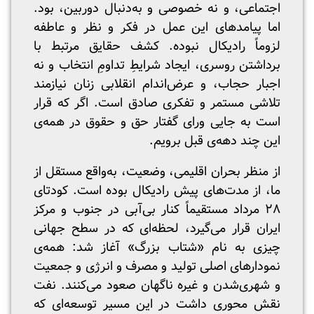
اجتماعی، و نه خصوصی و به‌دنبال دوربین، بود.
اما پیامدهای این عمل در فکر و نظر و عاطفه
لزوماً رادیکال نبوده. کشف حقایق مرتبط با
برداشتن روسری، ایجاد شرایطِ تداومِ انتخاب و نه
اجبار حجاب، و عرض‌اندام انقلابی زنان نیازمند
تلاشی مستمر و تفکری صادق است. اگر که قرار
است به جایی ورای گفتار حق و حقوق در همه‌ی
این چند دهه‌ی قبل برویم.
از منظر بحران اقلیمی، وضعیت، به‌واقع مستقل از
ما، از مدت‌های پیش رادیکال بوده است. کودتای
۲۸ مرداد مستقیماً کنار بی‌آبی در جنوب و مرکز
ایران قرار می‌گیرد، لحظه‌ای که در سطح جهانی
چیزی به نام «شتاب بزرگ» آغاز شد: همه‌ی
نمودارهای اصلی تولید و مصرف و انرژی و جمعیت
و شهری‌شدن و غیره ناگهان صعود می‌کنند. نفت
نقش محوری داشت در این مسیر توسعه‌ای که