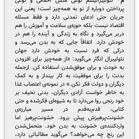
م
– نئولیبرالیسم نوعی منش اخلاقی و نوعی
پرداختن دوباره از نو به همه‌چیز است؛ یعنی این
جریان حتی ادعای تمدنی دارد و فقط مسئله
اقتصاد نیست بلکه حوزه‌ی سلامت و آموزش را هم
دربر می‌گیرد و نگاه به زندگی و آینده را هم در
خودش دارد. اتفاقاً جایی که به بدن می‌رسد و
درکی که فرد نسبت به خودش دارد جهان
نئولیبرال انگار می‌گوید: «از همه‌چیز برای افزودن
به خودت و برای موفق‌شدن استفاده کن. ازجمله
بدنت را برای موفقیت به‌ کار بینداز و به کمک
دیگران و دولت فکر نکن.» در نمونه‌ی اعتصاب غذا
به ‌خاطر خواست آزادی دیگران، بدنی نحیف بر
خود رنجی روا می‌دارد تا به ‌شیوه‌ای فکرشده و حتی
کتابی، قدم‌به‌قدم در مسیر مبارزه‌ی
خشونت‌پرهیزش پیش برود. خشونت‌پرهیز اما
واردکننده‌ی خشونت به بدن خود. متحمل‌شدن
این رنج چه می‌خواهد؟ می‌گوید مطالباتی دارد،