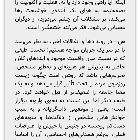
اینکه آیا راهی وجود دارد یا نه. فعلیت و اکنونیت را
نصفه‌نیمه به ‌هوای یک آینده‌ی خوشبخت رها
می‌کند، بر مشکلات آن چشم می‌دوزد، از دیگران
عصبانی می‌شود، فکر می‌کند خشمگین است.
ص
– در رویدادها و اتفاقات اخیر، به نظر می‌رسد
با دو سر یک جریان مواجه هستیم: نخست طیفی
که در نسبت میان واقعیت موجود و ایده‌های کلان
حاضر به پذیرش هر هزینه‌ای و به‌طور مشخص،
تحریم‌هایی باشد که روشن است چگونه زیست
روزمره‌ی مردم را تحت تأثیر قرار می‌دهد و به یک
معنا جامعه را ضعیف‌تر از قبل خواهد کرد. در
طیف دیگر اما این نسبت به نحوی وارونه برقرار
است؛ یعنی از موقعیتی ذات‌گرایانه و به سبب
خوانش‌هایی مشخص از دلالت‌ها و سویه‌های
دست‌کم برجسته در جنبش یا خیزش یا اعتراضات
فعلی، به‌رغم همدلی‌های احساسی، آن را اساساً