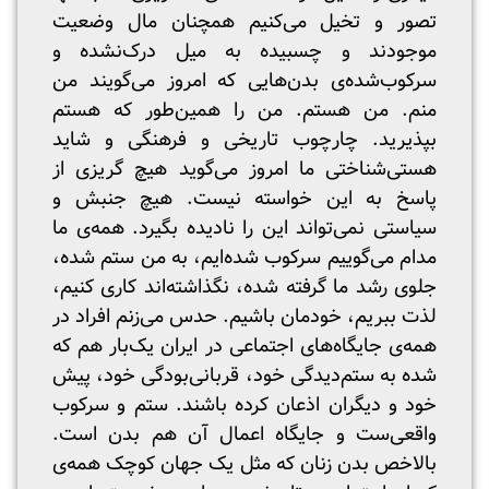
تصور و تخیل می‌کنیم همچنان مال وضعیت
موجودند و چسبیده به میل درک‌نشده‌ و
سرکوب‌شده‌ی بدن‌هایی که امروز می‌گویند من
منم. من هستم. من را همین‌طور که هستم
بپذیرید. چارچوب تاریخی و فرهنگی و شاید
هستی‌شناختی ما امروز می‌گوید هیچ گریزی از
پاسخ به این خواسته نیست. هیچ جنبش و
سیاستی نمی‌تواند این را نادیده بگیرد. همه‌ی ما
مدام می‌گوییم سرکوب شده‌ایم،‌ به من ستم شده،
جلوی رشد ما گرفته شده، نگذاشته‌اند کاری کنیم،
لذت ببریم، خودمان باشیم. حدس می‌زنم افراد در
همه‌ی جایگاه‌های اجتماعی در ایران یک‌بار هم که
شده به ستم‌دیدگی خود، قربانی‌بودگی خود، پیش
خود و دیگران اذعان کرده باشند. ستم و سرکوب
واقعی‌ست و جایگاه اعمال آن هم بدن است.
بالاخص بدن زنان که مثل یک جهان کوچک همه‌ی