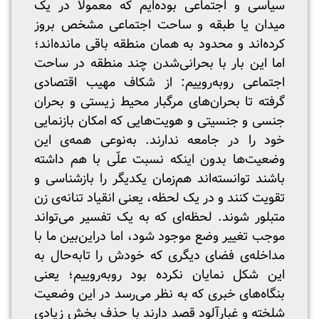
سیاسی و اجتماعی بوده‌ایم که معمولاً در یک
میدان یا طبقه و ساحت اجتماعی مشخص بروز
کرده‌اند و محدود به همان منطقه باقی‌ مانده‌اند؛
اما این بار با بحرانی‌شدن چند منطقه در ساحت
اجتماعی روبه‌روییم: از شکاف مهیب اقتصادی
گرفته تا بحران‌های مرگبار محیط‌ زیستی و بحران
جنسی و جنسیتی و هویت‌هایی که امکان بازنمایی
خود را در جامعه ندارند. به‌نوعی همه‌ی این
وضعیت‌ها بدون اینکه نسبت علّی با هم داشته
باشند توانسته‌اند هم‌زمان یکدیگر را بازشناسی و
تقویت کنند و در یک لحظه، یعنی انقیاد تنانه‌ی زن
متبلور شوند. لحظه‌ای که به یک تفسیر می‌تواند
موجب تغییر وضع موجود شود، اما دراین‌بین ما با
مداخله‌ی فضای دیگری که خودش را تابه‌حال به
این شکل نمایان نکرده بود روبه‌روییم؛ یعنی
بنگاه‌های خبری که به نظر می‌رسد در این وضعیت
شلخته و غبارآلود قصد دارند با حذف بخش زیادی