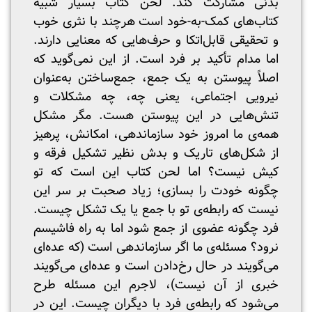
بدنی مشارکت کند. لحن کتاب بسیار شبیه
کتاب‌های کمک-‌به‌-‌خود است هرچند با نثری خوب
و تحقیقی قابل‌اتکا و حرف‌هایی که معنایی دارند.
اما مدام تأکید بر فرد است. از این نمی‌گوید که
اصلاً پیوستن به یک جمع، جمع‌ساختن به‌عنوان
نیرویی اجتماعی، یعنی چه، چه مشکلات و
تنش‌هایی در این پیوستن هست. مگر مشکل
همه‌ی ما امروز خود سازماندهی، امکانش، پرهیز
از شکل‌های تاریک و بدش نظیر تشکیل فرقه و
کیش نیست؟ اما لحن کتاب این است که تو
چگونه خودت را بسازی؛ زیاد صحبت بر سر این
نیست که رابطه‌ی تو با جمع یا یک تشکل چیست.
فرد چگونه عضوی از جمع شود اما به راه فاشیسم
نرود؟‌ مسئله‌ی ما اگر سازماندهی است (که عده‌ای
می‌گویند در حال رخ‌دادن است و عده‌ای می‌گویند
خبری از آن نیست)، لاجرم این مسئله طرح
می‌شود که رابطه‌ی فرد با دیگران چیست. این در