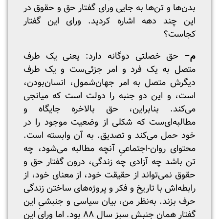
بدن‌ها و تن‌ها به جایی ورای گفتار حق و حقوق در
این چند دهه اشاره کردید. ورای این گفتار
کجاست؟
م
– حق خصلتی دوگانه دارد: یعنی یک طرف
متصل به یک فرد و امر جزئی‌ست و یک طرف
دیگرش متصل به امر جهان‌شمول، انسان‌بودن،
است، و این دو جنبه را دولت است که میانجی
می‌کند. بنابراین، حق بالاخره جایگاه و
مطالبه‌ای‌ست که شکلی از وضعیت موجود را در
خود حمل می‌کند و تصدیق. به آن وابسته است.
محتوای روان-‌اجتماعیِ آنچه مطالبه می‌شود، چه
تن باشد چه آزادی چه زندگی، درون گفتار حق و
حقوق نمی‌تواند از حقیقت خود، از معنای خود، از
رابطه‌اش با تاریخ و فکر و پروژه‌های ساختن زندگی
حرف بزند. به‌نظر من، بیان سیاسی و جنبشیِ این
گفتار همان جنبش سبز سال ۸۸ بود. اما ورای این