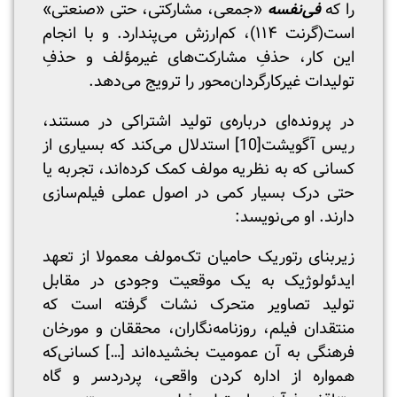
را که
فی‌نفسه
«جمعی، مشارکتی، حتی «صنعتی»
است(گرنت ۱۱۴)، کم‌ارزش می‌پندارد. و با انجام
این کار، حذفِ مشارکت‌های غیر‌مؤلف و حذفِ
تولیدات غیرکارگردان‌محور را ترویج می‌دهد.
در پرونده‌ای درباره‌ی تولید اشتراکی در مستند،
ریس آگویشت
[10]
استدلال می‌کند که بسیاری از
کسانی که به نظریه مولف کمک کرده‌اند، تجربه‌ یا
حتی درک بسیار کمی در اصول عملی فیلم‌سازی
دارند. او می‌نویسد:
زیربنای رتوریک حامیان تک‌مولف معمولا از تعهد
ایدئولوژیک به یک موقعیت وجودی در مقابل
تولید تصاویر متحرک نشات گرفته است که
منتقدان فیلم، روزنامه‌نگاران، محققان و مورخان
فرهنگی به آن عمومیت بخشیده‌اند […] کسانی‌که
همواره از اداره کردن واقعی، پردردسر و گاه