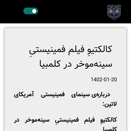
‌کالکتیوِ فیلم فمینیستیِ
سینه‌موخر در کلمبیا
1402-01-20
درباره‌ی سینمای فمینیستی آمریکای
لاتین:
کالکتیوِ
فیلم فمینیستیِ سینه‌موخر در
کلمبیا