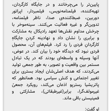
پایین‌تر را می‌چرخانند و در جایگاه کارگردان،
تهیه‌کننده، فیلمنامه‌نویس، فیلمبردار، اپراتور
دوربین، ضبط‌کننده‌ی صدا، ناظر فیلمنامه،
تدوین‌گر و غیره فعالیت می‌کنند. سینه‌موخر با
چرخش مداوم نقش‌ها تعهد رادیکال به مشارکت
و برابری را نشان داد و نهادینه کردنِ جایگاهِ
کارگردانِ فردی را رد کرد. فیلم‌های آن، محصول
فردی نبود که دیدگاه خود را بیان کند. در عوض،
آنها وسیله و واسطه‌ای بودند که در یک تبادل
مستمر بین واقعیت و تصویر، به طور جمعی تولید
می‌کردند، که هدف اصلی‌شان ایجاد بستری برای
تغییر اجتماعی و کنش سیاسی بود. همانطور که
پاتریشیا رسترپو اذعان می‌کند، رویکرد جمعیً
غیرمولف‌گرا، برابر(غیرطبقاتی)، مشارکتی و
فمینیستی باقی ماند.
او گفت: