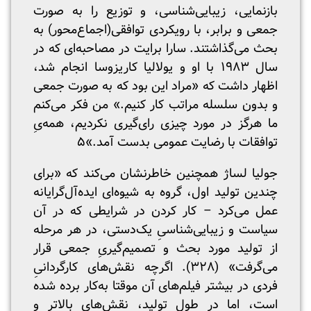
بازنمایی، زیبایی‌شناسی، و توزیع را به صورت
جمعی و برابر، با رویکردی توافقی(اجماع‌محور) به
بحث می‌گذاشتند. سارا برایت در مصاحبه‌ای که در
سال ۱۹۸۳ با او و یولالیا کاریزوسا انجام شد،
اظهار داشت که «مراد این بود که به صورت جمعی
و بدون سلسله مراتب کار کنیم.» من فکر می‌کنم
ما هرگز در مورد چیزی رای‌گیری نکردیم، همه‌یِ
توافقات با رضایت عمومی بدست آمد.»۵
جولیا لساژ همچنین خاطرنشان می‌کند که «برای
چندین تولید اول، گروه به شیوه‌ای ایده‌آل‌گرایانه
عمل می‌کرد – کار کردن در شرایطی که در آن
سیاست و زیبایی‌شناسیِ یک‌دستی، در هر مرحله
از تولید مورد بحث و تصمیم‌گیریِ جمعی قرار
می‌گرفت» (۳۲۸). اگرچه نقش‌های کارگردانیِ
فردی در بیشتر فیلم‌های آن موقتا به‌کار برده شده
است، اما در طول تولید، نقش‌های بالاتر و