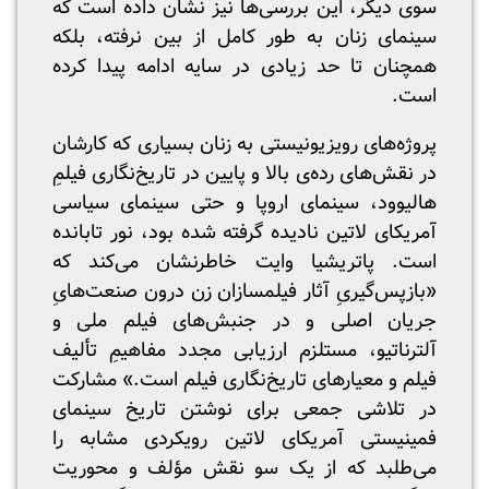
سوی دیگر، این بررسی‌ها نیز نشان داده است که
سینمای زنان به طور کامل از بین نرفته، بلکه
همچنان تا حد زیادی در سایه ادامه پیدا کرده
است.
پروژه‌های رویزیونیستی به زنان بسیاری که کارشان
در نقش‌های رده‌ی بالا و پایین در تاریخ‌نگاری فیلمِ
هالیوود، سینمای اروپا و حتی سینمای سیاسی
آمریکای لاتین نادیده گرفته شده بود، نور تابانده
است. پاتریشیا وایت خاطرنشان می‌کند که
«بازپس‌گیریِ آثار فیلمسازان زن درون صنعت‌هایِ
جریان اصلی و در جنبش‌های فیلم ملی و
آلترناتیو، مستلزم ارزیابی مجدد مفاهیمِ تألیف
فیلم و معیارهای تاریخ‌نگاری فیلم است.» مشارکت
در تلاشی جمعی برای نوشتن تاریخ سینمای
فمینیستی آمریکای لاتین رویکردی مشابه را
می‌طلبد که از یک سو نقش مؤلف و محوریت