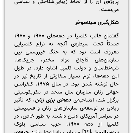
پروژه‌‌یِ آن را از لحاظ زیبایی‌شناختی و سیاسی
می‌بست.
شکل‌گیری سینه‌موخر
گفتمان غالب کلمبیا در دهه‌های ۱۹۷۰ و ۱۹۸۰
عمدتاً تحت سیطره‌ی آنچه به نزاع کلمبیایی
معروف است بود که به جنگ غیررسمی بین
سازمان‌های قاچاق مواد مخدر، چریک‌ها،
شبه‌نظامیان و دولت کلمبیا اشاره دارد. در طول
این دهه‌ها، نوع بسیار متفاوتی از تاریخ نیز در
حال نوشته ‌شدن بود. در سال ۱۹۷۵، کنفرانس
جهانی زنان سازمان ملل متحد در مکزیکوسیتی
برگزار شد، افتتاحیه‌ی
دهه‌ای برای زنان
، که تأثیر
زیادی بر توسعه‌ی سازمان‌های زنان و فمینیستی
در سراسر آمریکای لاتین داشت. به طور خاص، در
کلمبیا از دهه ۱۹۷۰، حزب سیاسی
بلوک
سوسیالیستی
[19]
و سایر سازمان‌ها مانند
جبهه‌ی