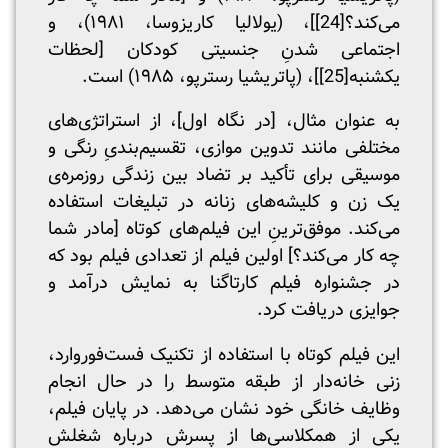
می‌کند؟
[24]
]، (یولالیا کاریزوسا، ۱۹۸۱)، و
اجتماعی شدنِ جنسیتی کودکان [لحظات
یکشنبه
[25]
]، (پاتریشیا رسترپو، ۱۹۸۵) است.
به عنوان مثال، [در نگاه اول]، از استراتژی‌های
مختلفی مانند تدوین موازی، تقسیم‌بندیِ رنگی و
موسیقی برای تأکید بر تضاد بین زندگی روزمره‌ی
یک زن و کلیشه‌های زنانه در تبلیغات استفاده
می‌کند. موفق‌ترینِ این فیلم‌های کوتاه [مادر شما
چه کار می‌کند؟] اولین فیلم از تعدادی فیلم بود که
در جشنواره فیلم کارتاگنا به نمایش درآمد و
جوایزی دریافت کرد.
این فیلم کوتاه با استفاده از تکنیک فست‌فوروارد،
زنی خانه‌دار از طبقه متوسط را در حال انجام
وظایف خانگی خود نشان می‌دهد. در پایان فیلم،
یکی از همکلاسی‌ها از پسرش درباره شغلش