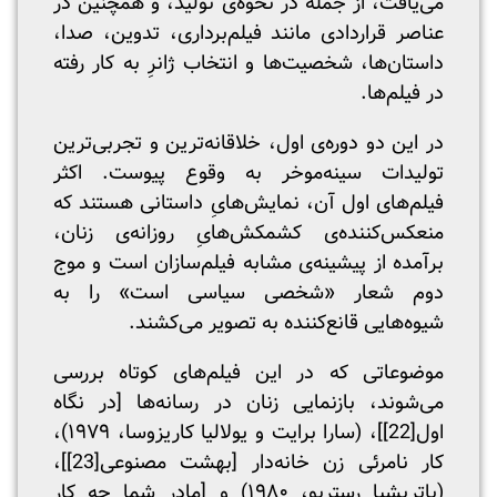
می‌یافت، از جمله در نحوه‌ی تولید، و همچنین در
عناصر قراردادی مانند فیلم‌برداری، تدوین، صدا،
داستان‌ها، شخصیت‌ها و انتخاب ژانرِ به کار رفته
در فیلم‌ها.
در این دو دوره‌ی اول، خلاقانه‌ترین و تجربی‌ترین
تولیدات سینه‌موخر به وقوع پیوست. اکثر
فیلم‌های اول آن، نمایش‌هایِ داستانی هستند که
منعکس‌کننده‌ی کشمکش‌هایِ روزانه‌ی زنان،
برآمده از پیشینه‌ی مشابه فیلم‌سازان است و موج
دوم شعار «شخصی سیاسی است» را به
شیوه‌هایی قانع‌کننده به تصویر می‌کشند.
موضوعاتی که در این فیلم‌های کوتاه بررسی
می‌شوند، بازنمایی زنان در رسانه‌ها [در نگاه
اول
[22]
]، (سارا برایت و یولالیا کاریزوسا، ۱۹۷۹)،
کار نامرئی زن خانه‌دار [بهشت مصنوعی
[23]
]،
(پاتریشیا رسترپو، ۱۹۸۰) و [مادر شما چه کار