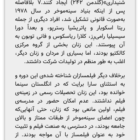
شنیداری»(گلدمن ۲۴۲) ایجاد کنند.۷ بلافاصله
پس از اینکه بنیاد سینه‌موخر در سال ۱۹۷۸
به‌صورت قانونی تشکیل شد، افراد دیگری از جمله
ریتا اسکوبار و پاتریشیا رسترپو، و بعداً دورا
سیسیلیا رامی‌رِز، کلارا ریاسکوس و فانی توبون به
آن پیوستند. این زنان بخشی از گروه مرکزی
کالکتیو بودند، اما بسیاری از مردان و زنان دیگر،
اغلب به طور منظم در تولیدات شرکت داشتند.
برخلاف دیگر فیلمسازان شناخته شده‌ی این دوره و
به استثنای سارا برایت که در انگلستان سینما
خوانده بود، این زنان تحصیلات رسمی در زمینه‌ی
فیلم نداشتند. عدم امکان حضور در مدرسه‌ی
فیلم، اولین مانعی بود که زنان، حتی آنهایی‌که
چون اعضای سینه‌موخر از طبقات ممتاز و بالای
جامعه بودند، در دسترسی به صنعت فیلم و تثبیت
خود به عنوان فیلمساز با آن مواجه بودند. از