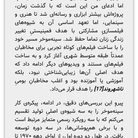
اما ادعای من این است که با گذشت زمان،
پروژه‌اش بیشتر ابزاری و رسانه‌ای شد تا هنری و
سینمایی، اما تعهد اساسی آن به شیوه‌های
فیلمسازیِ مشارکتی با هدف فمینیستیِ تغییر
زندگی زنان تماما حفظ شد. سینه‌موخر مسیر خود
را با ساخت فیلم‌های کوتاه تجربی برای مخاطبان
عمدتاً طبقه متوسط شهری آغاز کرد و به ساخت
فیلم‌های مستند و ویدیوهای دیگر ادامه داد که
هدف اصلی آن‌ها زیبایی‌شناختی نبود، بلکه
آموزشی یا آموزنده بود و اغلب مخاطبانِ بومیِ
ناشهروند
[17]
را هدف قرار می‌داد.
پیروِ این بررسی‌های دقیق، در ادامه، پیکره‌ی کار
سینه‌موخر را به سه شیوه‌ی اصلیِ تولید تقسیم
می‌کنم که با سه رویکرد رسمیِ متمایز مرتبط است
و با برخی هم‌پوشانی‌ها، در سه دوره توسعه
یافت. در طول دو دوره اول، از اواخر دهه ۱۹۷۰ تا