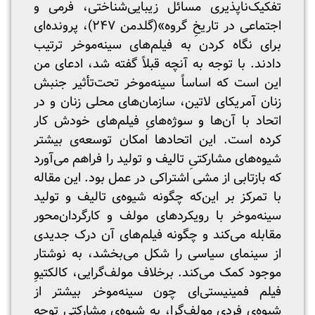
تفکیک‌ناپذیری مسائل زیبایی‌شناختی، فرمی و
اجتماعی در تاریخِ گروه»(گلدمن ۲۴۷)، پرونده‌ای
برای نگاه کردن به فیلم‌های سینه‌موخر ترتیب
دادند. با توجه به آنچه قبلاً گفته شد، ادعای من
این است که اساساً سینه‌موخر تحت‌تأثیر جنبش
زنان آمریکای لاتین، سازمان‌های محلی زنان و در
اتحاد با آن‌ها و سوژه‌هایِ فیلم‌های خودش کار
کرده است. این اتحادها امکان توسعه‌ی بیشتر
شیوه‌های مشارکتیِ تالیف و تولید را فراهم می‌آورد
که بازتابی از مشی اشتراکی در عمل بود. این مقاله
با تمرکز بر این‌که چگونه شیوه‌ی تالیف و تولید
سینه‌موخر با رویکردهای مولف و کارگردان‌محور
مقابله می‌کند و چگونه فیلم‌های آن درک جدیدی
از سینمای سیاسی را شکل می‌بخشد، به نوشتار
موجود کمک می‌کند. برخلاف مولف‌گرایی، کالکتیوِ
فیلم ‌فمینیستی‌ای چون سینه‌موخر بیشتر از
شیوه‌ی فردیِ مولف‌گرا، به شیوه‌ی مشارکتی توجه