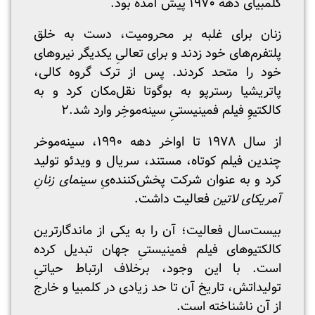
کلمبیای دهه ۱۹۷۰ پیش آمده بود.
زنان برای غلبه بر محرومیت، دست به خلق
پلتفرم‌های خود زدند و برای تعالیِ یکدیگر نیروهای
خود را متحد کردند. پس از ترک گروه کالی،
پاتریشیا رسترپو به بوگوتا نقل‌مکان کرد و به
‌کالکتیوِ فیلم فمینیستیِ سینه‌موخِر وارد شد.۲
از سال ۱۹۷۸ تا اواخر دهه ۱۹۹۰، سینه‌موخر
چندین فیلم کوتاه، مستند، سریال و ویدئو تولید
کرد و به عنوان شرکت پخش‌کننده‌یِ
سینمای زنانِ
آمریکای لاتین
فعالیت داشت.
بیست‌سال فعالیت؛ آن را به یکی از ماندگارترین
‌کالکتیوهای فیلم فمینیستیِ جهان تبدیل کرده
است. با این وجود، برخلاف ارتباط حیاتیِ
تولیداتش، تاریخ آن تا حد زیادی در کلمبیا و خارج
از آن ناشناخته است.