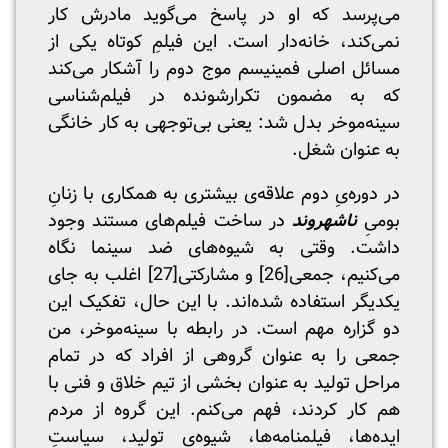
می‌پرسد که او در پاسخ می‌گوید مادرش کار
نمی‌کند، خانه‌دار است. این فیلمِ کوتاه یکی از
مسائل اصلی فمینیسم موج دوم را آشکار می‌کند
که به مضمون تکرارشونده در فیلم‌شناسی
سینه‌موخر بدل شد: یعنی بی‌توجهی به کار خانگی
به عنوان شغل.
در دوره‌یِ دوم علاقه‌ی بیشتری به همکاری با زنانِ
بومیِ
ناشهروند
در ساخت فیلم‌های مستند وجود
داشت. وقتی به شیوه‌های ضد سینما نگاه
می‌کنیم، جمعی
[26]
و مشارکتی
[27]
اغلب به جای
یکدیگر استفاده شده‌اند. با این حال، تفکیک این
دو گزاره مهم است. در رابطه با سینه‌موخر، من
جمعی را به عنوان گروهی از افراد که در تمام
مراحل تولید به عنوان بخشی از تیم خلاق و فنی با
هم کار کردند، فهم می‌کنم. این گروه از مردم
ایده‌ها، فیلمنامه‌ها، شیوه‌ی تولید، سیاستِ