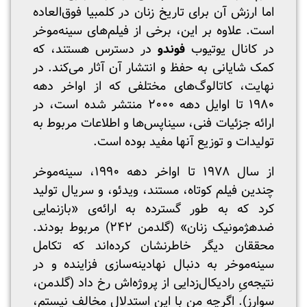
اما ارزش آن برای تاریخ زنان در کلمبیا فوق‌العاده
است. علاوه بر این، برخی از فیلم‌های سینه‌موخر
در کانال یوتیوب
فوندو
در دسترس هستند، که
کمک شایانی به حفظ و انتشار آن آثار می‌کند. در
نهایت، کاتالوگ‌های مختلفی که از اواخر دهه
۱۹۸۰ تا اوایل دهه ۲۰۰۰ منتشر شده است، در
ارائه جزئیات فنی، سیناپس‌ها و اطلاعات مربوط به
تولیدات و توزیع آنها مفید بوده است.
از سال ۱۹۷۸ تا اواخر دهه ۱۹۹۰، سینه‌موخر
چندین فیلم کوتاه، مستند، ویدئو، و سریال تولید
کرد که به طور گسترده به ارائه‌ی «بازنمایی
ضدهژمونیک زنان» (گلدمن ۲۴۲) مربوط بودند.
محققان دیگر خاطرنشان کرده‌اند که تکامل
سینه‌موخر به دنبال نهادینه‌سازی فزاینده و در
نتیجه‌یِ رادیکال‌زدایی از پروژه‌اش رخ داد (گلدمن،
سوارز). اگرچه من با این استدلال مخالف نیستم،