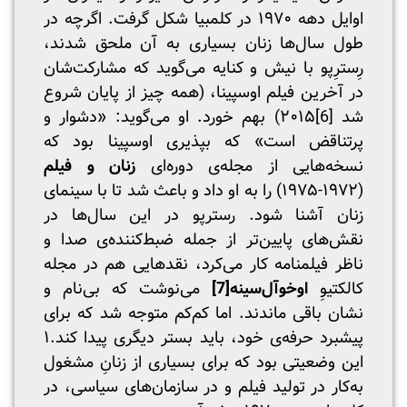
اوایل دهه ۱۹۷۰ در کلمبیا شکل گرفت. اگرچه در
طول سال‌ها زنان بسیاری به آن ملحق شدند،
رِسترِپو با نیش و کنایه‌ می‌گوید که مشارکت‌شان
در آخرین فیلم اوسپینا، (همه چیز از پایان شروع
شد
[6]
۲۰۱۵) بهم خورد. او می‌گوید: «دشوار و
پرتناقض است» که بپذیری اوسپینا بود که
نسخه‌هایی از مجله‌ی دوره‌ای
زنان و فیلم
(۱۹۷۲-۱۹۷۵) را به او داد و باعث شد تا با سینمای
زنان آشنا شود. رسترپو در این سال‌ها در
نقش‌های پایین‌تر از جمله ضبط‌کننده‌ی صدا و
ناظر فیلمنامه کار می‌کرد، نقدهایی هم در مجله
کالکتیوِ
اوخوآل‌سینه
[7]
می‌نوشت که بی‌نام و
نشان باقی ماندند. اما کم‌کم متوجه شد که برای
پیشبرد حرفه‌ی خود، باید بستر دیگری پیدا کند.۱
این وضعیتی بود که برای بسیاری از زنانِ مشغول
به‌کار در تولید فیلم و در سازمان‌های سیاسی، در