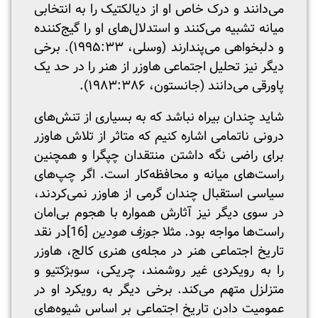
می‌دانند و درک خاص او از دیالکتیک را به انتخابی
میانه تشبیه می‌کنند و استدلال‌های او را گیج‌کننده
و دلبخواهی می‌پندارند (وسلی، ۱۹۹۵:۳۳). برخی
دیگر نیز تحلیل اجتماعی هاوزر از هنر را در حد یک
پاورقی می‌دانند (جانستون، ۱۹۸۳:۳۸۶).
شاید چندان بیراه نباشد که به بسیاری از تنش‌های
درونی ناتمامی اشاره کنیم که متاثر از تلاش هاوزر
برای راضی نگه داشتن منتقدان چپگرا و همچنین
راست‌های میانه و محافظه‌کار است. اگر چپ‌های
سیاسی استقبال چندان گرمی از هاوزر نمی‌کردند،
در سوی دیگر نیز آثارش همواره با هجوم بی‌امان
راست‌ها مواجه بود. مثلا
جوزف هودین
[16]
در نقد
تاریخ اجتماعی هنر در مجله‌ی هنری کالج، هاوزر
را به رویکردی غیر روشمند، چریکی، سوبژکتیو و
متزلزل متهم می‌کند. برخی دیگر به رویکرد او در
عمومیت دادن تاریخ اجتماعی بر اساس شیوه‌های