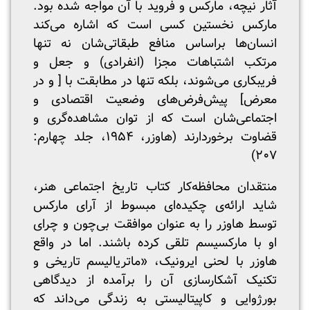
آثار نیچه، مارکس و فروید با آن مواجه شده بود.
مارکس نخستین کسی است که اشاره می‌کند
انسان‌ها براساس منافع طبقاتی‌شان نه تنها
مرتکب اشتباهات مجزا (انفرادی) و جعل و
فریبکاری می‌شوند، بلکه تنها در مطابقت با [ و در
معرض] پیش‌فرض‌های وضعیت اقتصادی و
اجتماعی‌شان است که از توان مشاهده‌گری و
قضاوت برخوردارند (هاوزر، ۱۹۵۴، جلد چهارم:
۲۰۷)
منتقدان محافظه‌کار کتاب تاریخ اجتماعی هنر،
شاید ارائه‌ی چکیده‌ای مبسوط از آرای مارکس
توسط هاوزر را به عنوان موافقت بی‌چون و چرای
او با مارکسیسم تلقی کرده باشند. اما در واقع
هاوزر با لحنی ایرونیک، «ماتریالیسم تاریخی و
تکنیک آشکارسازی آن را برآمده از دیدگاهی
بورژوایی و کاپیتالیستی به زندگی می‌داند که