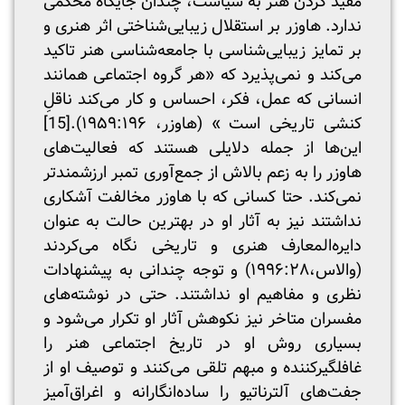
مقید کردن هنر به سیاست، چندان جایگاه محکمی
ندارد. هاوزر بر استقلال زیبایی‌شناختی اثر هنری و
بر تمایز زیبایی‌شناسی با جامعه‌شناسی هنر تاکید
می‌کند و نمی‌پذیرد که «هر گروه‌ اجتماعی همانند
انسانی که عمل، فکر، احساس و کار می‌کند ناقلِ
کنشی تاریخی است » (هاوزر، ۱۹۵۹:۱۹۶).
[15]
این‌ها از جمله دلایلی هستند که فعالیت‌های
هاوزر را به زعم بالاش از جمع‌آوری تمبر ارزشمندتر
نمی‌کند. حتا کسانی که با هاوزر مخالفت آشکاری
نداشتند نیز به آثار او در بهترین حالت به عنوان
دایره‌المعارف هنری و تاریخی نگاه می‌کردند
(والاس،۱۹۹۶:۲۸) و توجه چندانی به پیشنهادات
نظری و مفاهیم او نداشتند. حتی در نوشته‌های
مفسران متاخر نیز نکوهش آثار او تکرار می‌شود و
بسیاری روش او در تاریخ اجتماعی هنر را
غافلگیر‌کننده و مبهم تلقی می‌کنند و توصیف او از
جفت‌های آلترناتیو را ساده‌انگارانه و اغراق‌آمیز