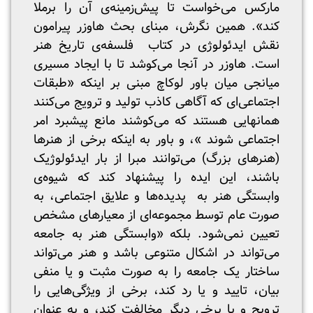
مارکس می‌خواست تا پیش‌زمینه‌ی آن را برملا
کند». همین نگرش، مبنای بحث هاوزر پیرامون
نقش ایدئولوژی در کتاب فلسفه‌ی تاریخ هنر
است. هاوزر در آنجا می‌کوشد تا با ایجاد مسیری
میانجی میان باور لوکاچ مبنی بر اینکه «طبقات
اجتماعی‌ای که آگاهی کاذب تولید و ترویج می‌کنند
همانهایی هستند که می‌کوشند مانع پیشبرد امر
اجتماعی شوند »، و باور به اینکه برخی از هنرها
(هنرهای بزرگ) می‌توانند مبرا از بار ایدئولوژیک
باشند، این ایده‌ را پیشنهاد کند که شیوه‌ی
وابستگی هنر به پدیده‌ها و علایق اجتماعی، به
صورت عام توسط مجموعه‌ای از معیارهای مشخص
تعیین نمی‌شود. بلکه «وابستگی هنر به جامعه
می‌تواند در اشکال متنوعی باشد و هنر می‌تواند
ساختار یک جامعه را به صورت مثبت و یا منفی
بیان، تایید و یا رد کند، برخی از ویژگی‌هایی را
ترویج و با برخی دیگر مخالفت کند، و به عنوان