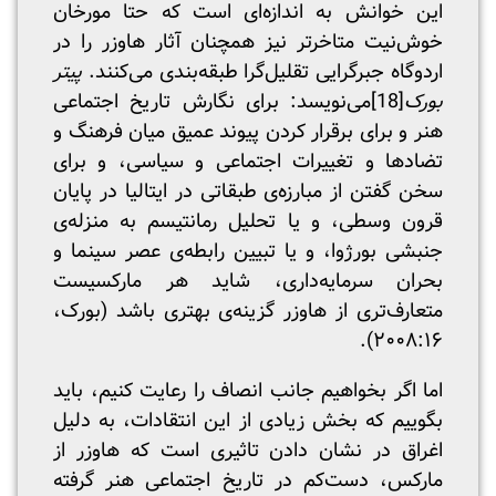
این خوانش به اندازه‌ای است که حتا مورخان
خوش‌نیت متاخرتر نیز همچنان آثار هاوزر را در
اردوگاه جبرگرایی تقلیل‌گرا طبقه‌بندی می‌کنند.
پیتر
بورک
[18]
می‌نویسد: برای نگارش تاریخ اجتماعی
هنر و برای برقرار کردن پیوند عمیق میان فرهنگ و
تضادها و تغییرات اجتماعی و سیاسی، و برای
سخن گفتن از مبارزه‌ی طبقاتی در ایتالیا در پایان
قرون وسطی، و یا تحلیل رمانتیسم به منزله‌ی
جنبشی بورژوا، و یا تبیین رابطه‌ی عصر سینما و
بحران سرمایه‌داری، شاید هر مارکسیست
متعارف‌تری از هاوزر گزینه‌ی بهتری باشد (بورک،
۲۰۰۸:۱۶).
اما اگر بخواهیم جانب انصاف را رعایت کنیم، باید
بگوییم که بخش زیادی از این انتقادات، به دلیل
اغراق در نشان دادن تاثیری است که هاوزر از
مارکس، دست‌کم در تاریخ اجتماعی هنر گرفته