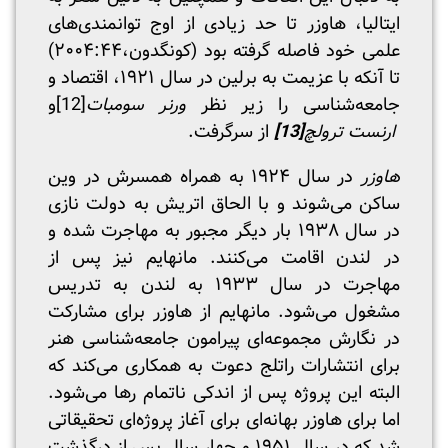
ایتالیا، هاوزر تا حد زیادی از اوج توانمندی‌های
علمی خود فاصله گرفته بود (کونگدون،۲۰۰۴:۴۴)
تا آنکه با عزیمت به برلین در سال ۱۹۲۱، اقتصاد و
جامعه‌شناسی را زیر نظر
ورنر
سومبات
[12]
و
ارنست
ترولچ
[13]
از سرگرفت.
هاوزر
در سال ۱۹۲۴ به همراه همسرش در وین
ساکن می‌شوند و با الحاق اتریش به دولت نازی
در سال ۱۹۳۸ بار دیگر مجبور به مهاجرت شده و
در لندن اقامت می‌کنند. مانهایم نیز پس از
مهاجرت در سال ۱۹۳۳ به لندن به تدریس
مشغول می‌شود. مانهایم از هاوزر برای مشارکت
در نگارش مجموعه‌ای پیرامون جامعه‌‌شناسی هنر
برای انتشارات راتلج دعوت به همکاری می‌کند که
البته این پروژه پس از اندکی ناتمام رها می‌شود.
اما برای هاوزر بهانه‌ای برای آغاز پروژه‌ای تحقیقاتی
شد که در سال ۱۹۵۱ و چهار سال پس از درگذشت