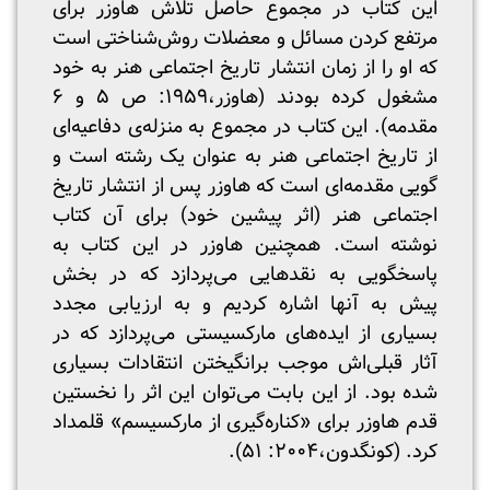
این کتاب در مجموع حاصل تلاش هاوزر برای
مرتفع کردن مسائل و معضلات روش‌شناختی است
که او را از زمان انتشار تاریخ اجتماعی هنر به خود
مشغول کرده‌ بودند (هاوزر،۱۹۵۹: ص ۵ و ۶
مقدمه). این کتاب در مجموع به منزله‌ی دفاعیه‌ای
از تاریخ اجتماعی هنر به عنوان یک رشته‌ است و
گویی مقدمه‌ای است که هاوزر پس از انتشار تاریخ
اجتماعی هنر (اثر پیشین خود) برای آن کتاب
نوشته است. همچنین هاوزر در این کتاب به
پاسخگویی به نقدهایی می‌پردازد که در بخش
پیش به آنها اشاره کردیم و به ارزیابی مجدد
بسیاری از ایده‌های مارکسیستی می‌پردازد که در
آثار قبلی‌اش موجب برانگیختن انتقادات بسیاری
شده بود. از این بابت می‌توان این اثر را نخستین
قدم هاوزر برای «کناره‌گیری از مارکسیسم» قلمداد
کرد. (کونگدون،۲۰۰۴: ۵۱).