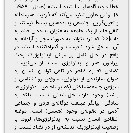
خطا دردیدگاه‌های ما شده است» (هاوزر، ۱۹۵۹:
۷). وقتی هاوزر تاکید می‌کند که فردیت هنرمندانه
و تعین‌گرایی اجتماعی پدیده‌هایی بسیط نیستند و
تلقی عام از یک جامعه به عنوان پدیده‌ای قائم به
ذات
[23]
که فرد بتواند به صورت مجزا و آزادانه به
آن ملحق شود نادرست و گمراه‌کننده است، در
واقع در حال تامل بر مبانی ایدئولوژیک بحث
پیرامون هنر و ایدئولوژی است. او می‌نویسد:
تضادی که به ظاهر در تلقی توامان انسان به
عنوان سازنده‌ی ایدئولوژی، سوژه‌ی روانشناسی و
سوژه‌ی جامعه‌شناختیِ (که برساخته‌ی ایدئولوژی‌ها
باشد) وجود دارد، حل‌نشدنی نیست. بلکه به
سادگی بیانگر طبیعت دوگانه‌ی فردی و اجتماعیِ
آدمی در مقوله‌ی وجود (هستی) است. موضع
انتقادی انسان نسبت به ایدئولوژی‌ها، لزوما با
وضعیت ایدئولوژیک اندیشه‌ی او در تضاد نیست و