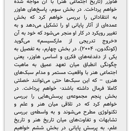
هاوزر
(‌تاریخ اجتماعی هنر) با آن مواجه شده
خواهم پرداخت. در بخش سوم، پاسخ‌های هاوزر
به انتقاداتی را بررسی خواهم کرد که بخش
عمده‌ای از آثار پایانی او را تشکیل می‌دهد و به
تغییر رویکرد در کار او منجر می‌شود که خود به آن
«خروج تدریجی از مارکسیسم» می‌گوید
(کونگدون، ۲۰۰۴). در بخش چهارم، به تفصیل به
یکی از دغدغه‌های فکری و اساسی هاوزر، یعنی
چگونگی انطباق میان تعهد عمیق به ماهیت
اجتماعی هنر با واقعیت مستمر و مدام سبک‌های
هنری – که این سبک‌ها حتی می‌توانند خصلتی
کاملا فرمال داشته باشند- خواهم پرداخت. در
بخش پنجم مجموعه‌ی پرسش‌هایی را بررسی
خواهم کرد که در تلاقی میان هنر و علم و
تکنولوژی مطرح می‌شوند و به واسطه‌ی بررسی
تشابهات و تفاوت‌های میان تاریخ هنر و تاریخ
علم، به پرسش پایانی در بخش ششم خواهیم