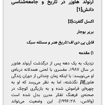
آرنولد هاوزر در تاریخ و جامعه‌شناسی
دانش
[1]
اکسل گلفرت
[2]
بریر بوجار
فایل پی دی اف:
تاریخ هنر و مسئله سبک
۱) مقدمه
نزدیک به یک دهه پس از درگذشت آرنولد
هاوزر
در سال ۱۹۸۷، مفسری با لحنی همدلانه درباه‌ی
او می‌نویسد: با اینکه زمان چندانی از دوران زندگی
هاوزر
[3]
نگذشته، اما به نظر می‌رسد که او به
چهره‌ای فراموش شده و به بازیگری کوچک در
صحنه‌ی فرهنگ تفکر مدرن بدل شده است
(والاس، ۱۹۹۶:۲۸). این وضعیت می‌تواند