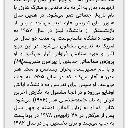
آرنهایم، بدل به اثر به یاد ماندنی و سترگ هاوزر با
نام تاریخ اجتماعی هنر می‌شود. در همین سال
هاوزر برای تدریس عازم لیدز می‌شود و پس از
بازنشستگی از دانشگاه لیدز در سال ۱۹۵۷ به
دعوت دانشگاه ماساچوست به مدت دو سال در
امریکا به تدریس مشغول می‌شود. در این دوره
آثار او مورد ستایش فراوانی قرار می‌گیرد و او
پروژه‌ی مطالعاتی جدیدی را پیرامون
منیریسم
[14]
و با نام «منیریسم: بحران رنسانس و منشا هنر
مدرن» آغاز می‌کند که در سال ۱۹۶۵ به چاپ
می‌رسد. او سپس برای تدریس به دانشگاه ایالتی
اوهایو می‌رود و در آنجا مشغول به نگارش آخرین
اثرش به نام
جامعه‌شناسی هنر
(۱۹۷۴) می‌شود.
کتابی که او به زبان آلمانی نوشته و چهار سال
پس از مرگش در ۲۸ ژانویه‌ی ۱۹۷۸ در بوداپست
به چاپ می‌رسد و برای نخستین بار در سال ۱۹۸۲