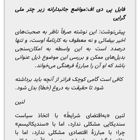
فایل پی دی اف:
مواضع جانبدارانه زیر چتر ملی
گرایی
پیش‌نوشت: این نوشته صرفاً ناظر به صحبت‌های
اخیر بیضائی و نه معطوف به کارنامه
اوست، و تنها
درصدد است به این واسطه به امکان‌سنجی
بدیل‌های ممکن و بررسی این موضوع ذیل عنوانی
باشد که او آن را مبارزه
فرهنگی می‌خواند
.
کافی است گامی کوچک فراتر از آنچه باید برداشته
شود تا حقیقت به دروغ (خطا) بدل شود.
لنین
لنین «به‌اقتضای شرایطْ» با اتخاذ سیاست
سندیکایی مشکلی ندارد، اما با «سندیکالیسم»
چرا؛ با مبارزهٔ اقتصادی مشکلی ندارد، اما با