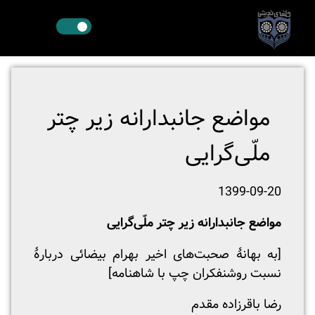
مواضع جانبدارانه زیر چتر
ملّی‌گرایی
1399-09-20
مواضع جانبدارانه
زیر چتر ملّی‌گرایی
[به بهانهٔ صحبت‌های اخیر بهرام بیضائی دربارهٔ
نسبت روشنفکران چپ با شاهنامه]
رضا باقرزاده مقدم