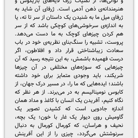
و توالی‌ها، از تمنیات ژرف لایه‌های بازیگوش و
هنرمندانه‌ی ذهن آدمی است. ژرفای آن شاید به
ژرفای میل ما به شنیدن یک داستان از سر تا ته، یا
به اندازه‌ی سرخوشی‌های کوچکی باشد که از سر
هم کردن چیزهای کوچک به ما دست می‌دهد.
پروست، تشبیه را سنگ‌بنای نظریه‌ی خود در باب
سعادت زیباشناختی قرار داد و افلاطون، اگر
درست فهمیده باشمش، به این نتیجه رسید که آن
چیزهایی که سوژه‌های مختلفی در آن چیزها
شریکند، باید وجودی متمایز برای خود داشته
باشند؛ ایده‌هایی که ما را، در مسیر درک جهان، از
کابوس نومینالیسم به در می‌برند. از هر نظر که
نگاه کنیم، آفریدن یک انسان با کاغذ و مداد همان
اندازه جادویی است که کشیدن تصویر یک
گاومیش روی دیوار یک غار با خون؛ یک بچه،
نحیف و هراسان، که کورمال کورمال به دنبال
سرنوشتش می‌گردد، چیزی را از این آفرینش