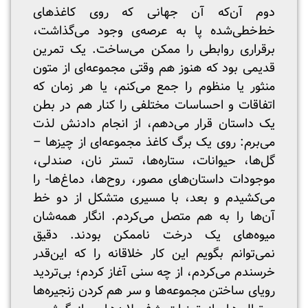
دوم آن‌که آن جهانی که روی کاغذهای
خط‌خطی‌شده پا به عرصه‌ی وجود می‌گذاشت،
برقراری روابطی را ممکن می‌ساخت. یک تمرین
قدیمی بود که هنوز هم وقتی مجموعه‌ای از متون
منثور یا منظوم را جمع می‌کنم، یا هر زمان که
اتفاقات و احساسات مختلفی را کنار هم در بطن
یک داستان قرار می‌دهم، از انجام دادنش لذت
می‌برم: روی یک برگ کاغذ مجموعه‌ای از چیزها –
گل‌ها، حیوانات، ستاره‌ها، تستر نان، صندلی،
موجودات داستان‌های مصور، روح‌ها، دماغ‌ها- را
می‌کشیدم و بعد، با مسیری متشکل از دو خط
آن‌ها را به هم متصل می‌کردم. انگار همه‌شان
میوه‌های یک درخت ناممکن بودند. دقیق
نمی‌توانم بگویم این کار خلاقانه را که این‌قدر
خرسندم می‌کردم، از چه سنی آغاز کردم؛ بی‌تردید
رویای ساختن مجموعه‌ها و سر هم کردن زنجیره‌ها