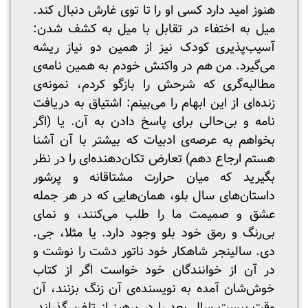
هنوز امید دارد کسی او را تا توی غارش دنبال کند.
میل به اختفاء در تقابل با میل به کشف شدن:
آسیب‌پذیری کودک نیز از همین دو نیاز ریشه
می‌گیرد. من هم در واکنش خودم به همین نامه‌ی
مطالبه‌گری که شرحش را بازگو کردم، نمونه‌ی
زنده‌ای از این ابهام را می‌بینم: اشتیاق به دریافت
نامه و بی‌حالی برای پاسخ دادن به آن. یا (اگر
بخواهم به عرصه‌ی ادبیات که بیشتر با آن آشنا
هستم ارجاع دهم) تعارض تکان‌دهنده‌ای را در نظر
بگیرید که میان حرارت مشتاقانه و پرشور
داستان‌های سال بلو، همان‌هایی که در هر جمله
عشق و صمیمت ما را طلب می‌کنند، و نمای
بی‌رنگ و رمق خود بلو وجود دارد. یا مثلا، جی.
دی. سالینجر شاهکار خود ناتور دشت را نوشت و
در آن از خوانندگان خود خواست اگر از کتاب
خوش‌شان آمده به نویسنده‌ی آن زنگ بزنند، آن
وقت بیست سال بعد را در پرهیز از تلفن گذراند.