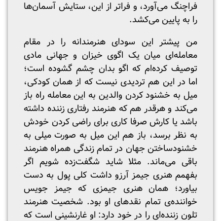
فراچنگ می‌آورد، و فراتر از این، ستایش آسمان‌ها
را به پایین می‌کشد.
من پیشتر این سودای هنرمندانه را در مقام
معامله‌ای میان یک اگوی خیزان و جهانی مادی
توصیف کرده‌ام که اگو بدان چشم گشوده است؛
اما در این هم تردیدی نیست که از همان کودکی،
میل به خشنود کردن والدین به این معامله راه باز
می‌کند و هرقدر هم که هنرمند رفتاری زننده داشته
باشد یا کارش صرفا کاری برای راضی کردن خودش
به نظر برسد، باز هم این میل به صورت میلی به
خشنودساختن جهان در تمام زندگی همراه هنرمند
باقی می‌ماند. مثلا شاید شگفت‌زده شویم اگر
بفهمم هنری جیمز آرزو داشت کلی پول به دست
بیاورد؛ همان هنری جیمزی که جیمز جویس
خواننده‌ی تمام نقدهای او بود. شخصیت هنرمند
تلون زننده‌ای را در خود دارد: او غارنشینی است که