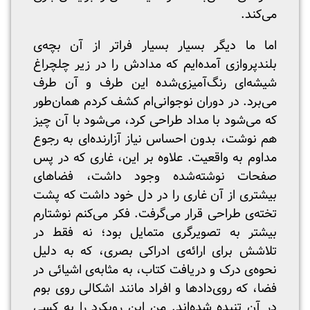
می‌کند.
اما ما دیگر بسیار بسیار فراتر از آن بچه‌ی
بلندپروازی آمده‌ایم که مدادش را در زیر چلچراغ
شیشه‌ای رنگ‌آمیزی‌شده این طرف و آن طرف
می‌برد. در دوران نوجوانی‌ام کشف کردم همان‌طور
که می‌شود با مداد طراحی کرد، می‌شود با آن چیز
هم نوشت، بدون احساس نیاز آزارنده‌ای به رجوع
مداوم به واقعیت. علاوه بر این، غاری که در پس
صفحات نوشته‌شده وجود داشت، فضاهای
بیشتری از آن غاری را در دل خود داشت که پشت
تخته‌ی طراحی قرار می‌گرفت. فکر می‌کنم نوشتارم
بیشتر به تصویرگری متمایل بود؛ نه فقط در
تلاشش برای ارائه‌ی ادراکی بصری، که به دلیل
نحوه‌ی درک و دریافت کتاب، به مثابه‌ی اشیائی در
فضا، که روی‌دادها و افراد مانند اشکالی روی بوم
در آن تنیده شده‌اند. من این رویکرد را به کسی