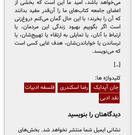
می‌خواهد باشد، امید ما این است که بخشی از
اعضای جامعه کتاب‌های ما را آن‌قدر مفید بدانند
که آن را بخرند؛ با این حال گمان می‌کنم دروغ‌زنی
است اگر بگوییم بهبود زندگی این مردمان، یا
ارتباط با آنان، یا تمایلی به ارتقاء یا تهییج‌شان، یا
ترساندن یا خواباندن‌شان، هدف غایی کسی است
که می‌نویسد.
[…]
:کلیدواژه ها
جان آپدایک
رضا اسکندری
فلسفه ادبیات
نقد ادبی
دیدگاهتان را بنویسید
نشانی ایمیل شما منتشر نخواهد شد.
بخش‌های