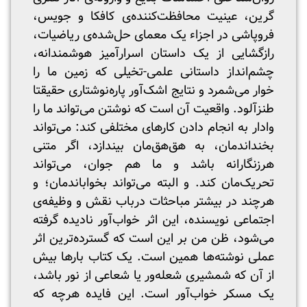
گرین، عینیت محافظت‌کننده‌ی کافکا و جویس،
فروپاشی در اجزاء یک معمای حل‌شده‌ی ریاضیات،
رازگشایی از یک داستان اسرارآمیز هوشمندانه،
چشم‌انداز داستانی علمی-تخیلی که زمین ما را
خوار می‌شمرد و نتایج اشک‌آور پاره‌نوشتاری حقیقتا
طنزآلود. واقعیت آن است که نوشتن می‌تواند ما را
وادار به انجام دادن کارهای مختلفی کند: می‌تواند
بخنداندمان، به هق‌هق‌مان بیندازد، اگر متنی
هرزنگارانه باشد و ما هم جوان، می‌تواند
تحریک‌مان کند. و البته می‌تواند بخواباندمان؛ و
هرچند در بیشتر مباحثات درباب نقش و وظیفه‌ی
اجتماعی نویسنده، این اثر خواب‌آور نادیده گرفته
می‌شود، ظن من بر این است که گسترده‌ترین اثر
عملی نوشته‌ها همین است. یک کتاب بارها بیش
از آن که شمشیری شعله‌ور یا شعاعی از نور باشد،
یک مسکر خواب‌آور است. این فایده هرچه که