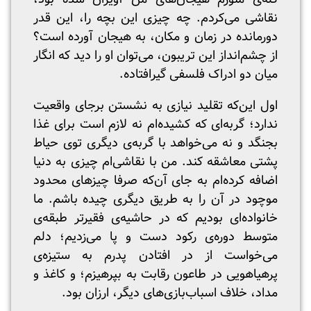
نقاشی می‌کردم. چه چیزی این بچه را، این قدر
دورمانده در زمان و مکان، به هیجان آورده است؟
از چشم‌انداز این تریبون، می‌توان او را دید که انگار
میان دو ادراک فلسفی گیرافتاده.
اول این‌که تقلید نیازی به نشستن برجای واقعیت
ندارد؛ گربه‌ای که کشیده‌ام نه لازم است برای غذا
بجنگد و نه می‌خواهد با گربه‌ی دیگری توی حیاط
پشتی معاشقه کند. من با نقاشی‌ام چیزی به دنیا
اضافه کرده‌ام به جای آن‌که صرفا چیزهای محدود
موچود در آن را به طریق دیگری چیده باشم. ما
خانواده‌ای بودیم که در حاشیه‌ی فقیرتر طبقه‌ی
متوسط دوره‌ی رکود دست و پا می‌زدیم؛ دلم
می‌خواست از در افتادن پدرم به ستیزه‌ی
پرهیاهویی در طاعون رقابت به بپرهیزم؛ و کاغذ و
مداد، خلاف اسباب‌بازی‌های دیگر، ارزان بود.