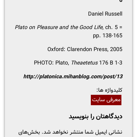
6
Daniel Russell
Plato on Pleasure and the Good Life
, ch. 5 =
pp. 138-165
Oxford: Clarendon Press, 2005
PHOTO: Plato,
Theaetetus
176 B 1-3
http://platonica.mihanblog.com/post/13
:کلیدواژه ها
معرفی سایت
دیدگاهتان را بنویسید
نشانی ایمیل شما منتشر نخواهد شد.
بخش‌های