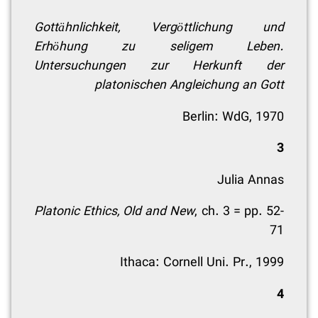
Gottähnlichkeit, Vergöttlichung und
Erhöhung zu seligem Leben.
Untersuchungen zur Herkunft der
platonischen Angleichung an Gott
Berlin: WdG, 1970
3
Julia Annas
Platonic Ethics, Old and New
, ch. 3 = pp. 52-
71
Ithaca: Cornell Uni. Pr., 1999
4