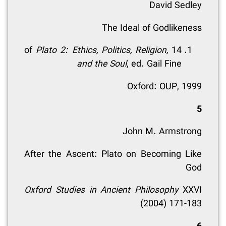
David Sedley
The Ideal of Godlikeness
Plato 2: Ethics, Politics, Religion,
14 of
and the Soul
, ed. Gail Fine
Oxford: OUP, 1999
5
John M. Armstrong
After the Ascent: Plato on Becoming Like
God
Oxford Studies in Ancient Philosophy
XXVI
(2004) 171-183