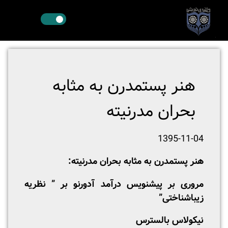
هنر پست­مدرن به مثابه
بحران مدرنیته
1395-11-04
هنر پست­مدرن به مثابه بحران مدرنیته:
مروری بر پیش­نویس ­درآمد آدورنو بر ” نظریه
زیباشناختی”
نیکولاس بالسترس