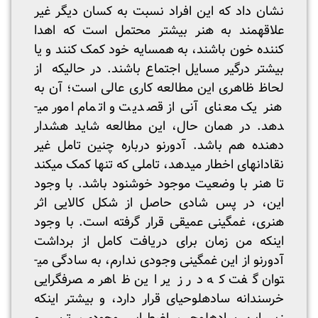
نشان داد که این افراد نسبت به کسان دیگر غیر
علاقه­مند به هنر بیشتر محتمل است که اهدا
کننده خون باشند، به همسایه خود کمک کنند و یا
بیشتر درگیر مسایل اجتماع باشند. در حالیکه از
لحاظ ظاهری این مطالعه کاری عالی است؛ آن به
هنر یک معنای آنی از قصدیت و اتمام امور می­
دهد. در همان حال، این مطالعه شاید هشدار
دهنده هم باشد. آدورنو درباره چنین تامل غیر
نقادانه­ای اخطار می­دهد، تاملی که تنها کمک می­کند
تا هنر با وضعیت موجود خوشنود باشد. با وجود
این، در پس شادی حاصل از شکل کالایی اثر
هنری، غمگینی عمیقی قرار گرفته است. با وجود
اینکه من زمان برای دریافت کامل از برداشت
آدورنو از این غمگینی وجودی ندارم، به سادگی می­
توان گفت که در زیر این ظاهر مصرف­گرایی
خرسندانه ساده­لوحی­ای قرار دارد، و بیشتر اینکه