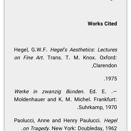
Works Cited
Hegel, G.W.F.
Hegel’s Aesthetics
:
Lectures
on Fine Art
. Trans. T. M. Knox. Oxford:
Clarendon,
1975.
. Ed. E.
. Werke in zwanzig Bänden
—
Moldenhauer and K. M. Michel. Frankfurt:
Suhrkamp, 1970.
Paolucci, Anne and Henry Paulucci.
Hegel
on Tragedy
. New York: Doubleday, 1962.