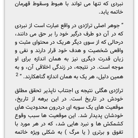
نبردی که تنها می تواند با هبوط وسقوط قهرمان
خاتمه یابد.
” جوهر اصلی تراژدی در واقع عبارت است از نبردی
که در آن دو طرف درگیر خود را بر حق می دانند،
درحالی که از سوی دیگر هریک در محتوای مثبت و
واقعی شخصیت و هدف خود قرار دارند و نفی و
زیان قدرت دیگری نیز به همان اندازه برای او
موجه است. در نتیجه، در زندگی اخلاقی آن، و به
2
همین دلیل، هر یک به همان اندازه گناهکارند. ”
تراژدی هگلی نتیجه ی اجتناب ناپذیر تحقق مطلق
خودش در تاریخ است. در این برهه از تاریخ،
موقعیت های یک سویه ای دردرون محدودیت های
خودشان پدیدار شد. این موقعیت ها سبب وقوع
کشمکش ها و نبرد هایی شد، که در هر مورد با
تفوق و برتری ( یا مرگ ) به شکلی ویژه خاتمه