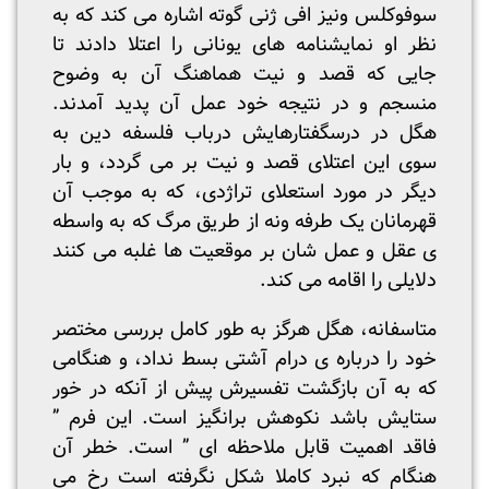
سوفوکلس ونیز افی ژنی گوته اشاره می کند که به
نظر او نمایشنامه های یونانی را اعتلا دادند تا
جایی که قصد و نیت هماهنگ آن به وضوح
منسجم و در نتیجه خود عمل آن پدید آمدند.
هگل در درسگفتارهایش درباب فلسفه دین به
سوی این اعتلای قصد و نیت بر می گردد، و بار
دیگر در مورد استعلای تراژدی، که به موجب آن
قهرمانان یک طرفه ونه از طریق مرگ که به واسطه
ی عقل و عمل شان بر موقعیت ها غلبه می کنند
دلایلی را اقامه می کند.
متاسفانه، هگل هرگز به طور کامل بررسی مختصر
خود را درباره ی درام آشتی بسط نداد، و هنگامی
که به آن بازگشت تفسیرش پیش از آنکه در خور
ستایش باشد نکوهش برانگیز است. این فرم ”
فاقد اهمیت قابل ملاحظه ای ” است. خطر آن
هنگام که نبرد کاملا شکل نگرفته است رخ می