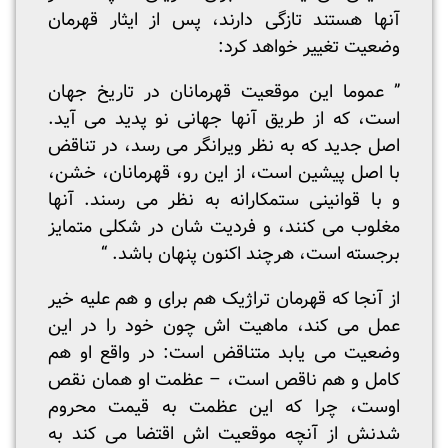
آنها هستند تازگی دارند، پس از ایثار قهرمان
وضعیت تغییر خواهد کرد:
” عموما این موقعیت قهرمانان در تاریخ جهان
است، که از طریق آنها جهانی نو پدید می آید.
اصل جدید که به نظر ویرانگر می رسد، در تناقض
با اصل پیشین است، از این رو، قهرمانان، خشن،
و با قوانینی ستمکارانه به نظر می رسند. آنها
مغلوب می کنند، و فردیت شان در شکلی متمایز
برجسته است، هرچند اکنون پنهان باشد. “
از آنجا که قهرمان تراژیک هم برای و هم علیه خیر
عمل می کند، ماهیت اش چون خود را در این
وضعیت می یابد متناقض است: در واقع او هم
کامل و هم ناقص است، – عظمت او همان نقص
اوست، چرا که این عظمت به قیمت محروم
شدنش از آنچه موقعیت اش اقتضا می کند به