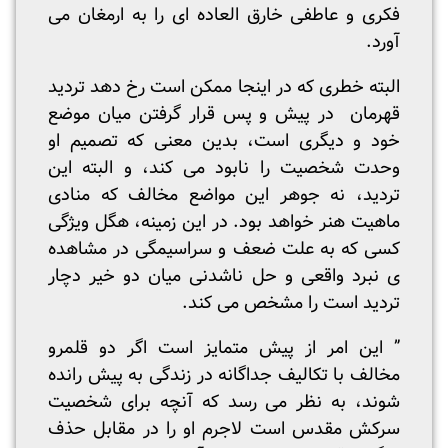
فکری و عاطفی خارق العاده ای را به ارمغان می
آورد.
البته خطری که در اینجا ممکن است رخ دهد تردید
قهرمان در پیش و پس قرار گرفتن میان موضع
خود و دیگری است، بدین معنی که تصمیم او
وحدت شخصیت را نابود می کند، و البته این
تردید، نه جوهر این مواضع مخالف که منادی
ماهیت هنر خواهد بود. در این زمینه، هگل ویژگی
کسی که به علت ضعف و سراسیمگی در مشاهده
ی نبرد واقعی و حل ناشدنی میان دو خیر دچار
تردید است را مشخص می کند.
” این امر از پیش متمایز است اگر دو قلمرو
مخالف با تکالیف جداگانه در زندگی به پیش رانده
شوند، به نظر می رسد که آنچه برای شخصیت
سرکش مقدس است لاجرم او را در مقابل حذف