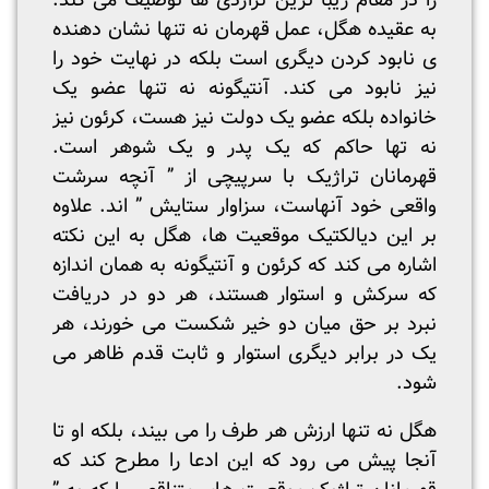
را در مقام زیبا ترین تراژدی ها توصیف می کند.
به عقیده هگل، عمل قهرمان نه تنها نشان دهنده
ی نابود کردن دیگری است بلکه در نهایت خود را
نیز نابود می کند. آنتیگونه نه تنها عضو یک
خانواده بلکه عضو یک دولت نیز هست، کرئون نیز
نه تها حاکم که یک پدر و یک شوهر است.
قهرمانان تراژیک با سرپیچی از ” آنچه سرشت
واقعی خود آنهاست، سزاوار ستایش ” اند. علاوه
بر این دیالکتیک موقعیت ها، هگل به این نکته
اشاره می کند که کرئون و آنتیگونه به همان اندازه
که سرکش و استوار هستند، هر دو در دریافت
نبرد بر حق میان دو خیر شکست می خورند، هر
یک در برابر دیگری استوار و ثابت قدم ظاهر می
شود.
هگل نه تنها ارزش هر طرف را می بیند، بلکه او تا
آنجا پیش می رود که این ادعا را مطرح کند که