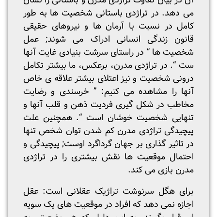
آن در بیان تفاوت تراژدی مدرن و باستانی را نشان
می دهد. در تراژدی باستانی شخصیت ها به طور
کامل در نسبت با آرمان ها و نیروهای حقیقی
قانون زندگی انسانی ادراک می شوند; عمل
شخصیت ها ” در راستای سرشت بنیادی غایت آنها
ست “. در تراژدی مدرن، برعکس، ما بیشتر تکامل
درونی شخصیت و نیز اعتلای بیشتر علاقه ی خاص
آنها را مشاهده می کنیم: ” خرسندی و رضایت
مخاطب در شکل گیری فردیت ذهن و قلب آنها و
تنهایی شخصیت خوشان است “. همچنین علت
پیچیدگی تراژدی مدرن کم شدن توان شخص تنها
در تاثیر گذاری بر جهان گرداگرد اوست; پیچیدگی و
احتمال موقعیت ها نقش بیشتری را در تراژدی
مدرن بازی می کند.
برای هگل سرنوشت تراژیک عقلانی است: عقل
اجازه نمی دهد که افراد در موقعیت های یک سویه