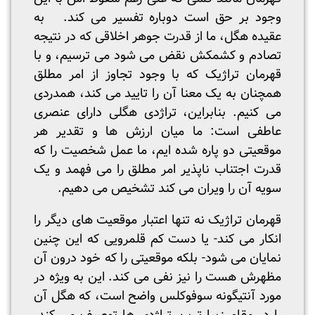
وجود بر حق است دوباره تفسیر می کند. به
عقیده هگل، ما از قدرت جوهر اخلاقی که در نتیجه
تصادم و کشمکش نقض می شود می ترسیم، و با
قهرمان تراژیک که با وجود تجاوز از امر مطلق
همچنان به یک معنا آن را تایید می کند، همدردی
می کنیم. بنابراین، تراژدی هگلی دارای عنصری
عاطفی است: ما میان ارزش ها و تقدیر هر
موقعیتی دو پاره شده ایم، ما عمل شخصیت را که
قدرت اجتناب ناپذیر امر مطلق را می فهمد و یک
سویه آن را ویران می کند تشخیص می دهیم.
قهرمان تراژیک نه تنها اعتبار موقعیت های دیگر را
انکار می کند- یا دست کم قلمرویی که این چنین
نمایان می شود- بلکه موقعیتی را که خود درون آن
مظهرش هست را نیز نفی می کند. این به ویژه در
مورد آنتیگونه سوفوکلس واضح است، که هگل آن