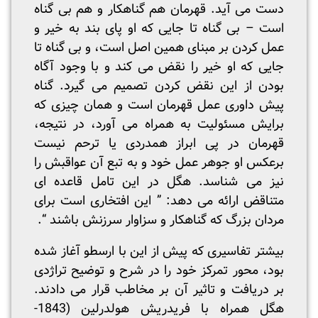
دست می آید. قهرمان هم گناهکار و هم بی گناه
است – بی گناه تا جایی که او پای بند به خیر و
عمل کردن بر مبنای همین اصل است، و بی گناه تا
جایی که او خیر را نقض می کند و با وجود آگاه
بودن از این نقض کردن تصمیم می گیرد. گناه
پیش داوری عمل قهرمان است و همان چیزی که
برایش مسئولیت به همراه می آورد، در نتیجه،
قهرمان در پی ابراز همدردی یا ترحم نیست
برعکس او جوهر عمل خود و به تبع آن عواقبش را
نیز می شناسد. هگل در این تامل قاعده ای
متناقض ارائه می دهد: ” این افتخاری است برای
مردان بزرگ که گناهکار و سزاوار سرزنش باشند “.
بیشتر تفاسیری که پیش از این با ارسطو آغاز شده
بود، محور تمرکز خود را در شرح و توضیح تراژدی
بر دریافت و تاثیر آن بر مخاطب قرار می دادند.
هگل همراه با فریدریش هولدرلین (1843-