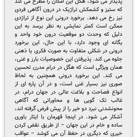
پدیدار می شود، هگل این امکان را مطرح می کند
که ستیز و کشمکش تراژیک در درون آگاهی فردی
نیز رخ می دهد. برخورد درونی این نوع از تراژدی
ممکن است کمتر نمایشی به نظر برسد به این
دلیل که وحدت دو موقعیت درون خود واحد و
یگانه ای وجود دارد، با این حال، این برخورد
درونی در شکلی متفاوت به صورت فکری یا ذهنی
جلوه می کند. پذیرفتن این خصوصیات بارز و غنی،
همان ویژگی است که هگل در درام مدرن تحسین
می کند. این برخورد درونی همچنین به لحاظ
صوری نیز بسیار غنی است، و در آن پاره ای از
انواع فصاحت و بلاغت عالی در جهان درام، در
غالب تک گویی ها و محاوراتی که آگاهی
محونشدنی نبرد دو خیر را از پیش فرض گرفته اند،
آشکار می شود. در اینجا قهرمان با ایثار باوری
ساده و خام در این جهان – از طریق نقض کردن
خیری که دیگری در حفظ آن می کوشد – عواقب