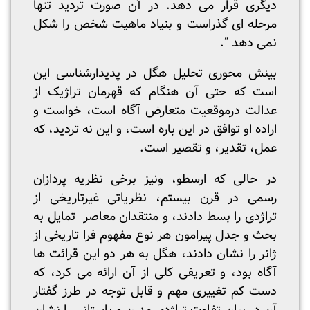
دیگری قرار می دهد. در آن صورت تردید تنها
مرحله ای گذراست و بنیاد ماهیت شخص را شکل
نمی دهد “.
بینش محوری تحلیل هگل در پدیدارشناسی این
است که حتی آن هنگام که قهرمان تراژیک از
عدالت درموقعیت متعارض آگاه است، خواست و
اراده او توافق در این باره است، و این نه تردید، که
عمل، تقدیر، و تقصیر است.
در حالی که ارسطو، ونیز برخی نظریه پردازان
رسمی در قرن بیستم، نظریاتی غیرتاریخی از
تراژدی را بسط دادند، و منتقدان معاصر تمایل به
بحث و جدل پیرامون هر نوع مفهوم فرا تاریخی از
ژانر را نشان دادند، هگل به هر دو این قرائت ها
آگاه بود، و تعریفی کلی از آن ارائه می کرد، که
دست کم تغییری مهم و قابل توجه در طرز گفتار