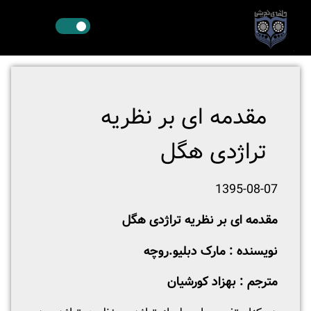
مقدمه ای بر نظریه
تراژدی هگل
1395-08-07
مقدمه ای بر نظریه تراژدی هگل
نویسنده : مارک دبلیو.روچه
مترجم : بهزاد کورشیان