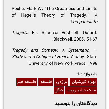
Roche, Mark W. “The Greatness and Limits
of Hegel’s Theory of Tragedy.”
A
Companion to
Tragedy
. Ed. Rebecca Bushnell. Oxford:
Blackwell, 2005. 51-67.
Tragedy and Comedy: A Systematic
—.
Study and a Critique of Hegel.
Albany: State
University of New York Press, 1998
:کلیدواژه ها
بهزاد کورشیان
تراژدی
فلسفه
فلسفه هنر
مارک دبلیو روچه
هگل
دیدگاهتان را بنویسید