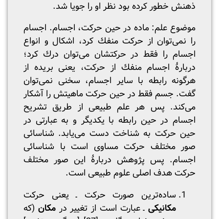
ذهنش خطور کرده بود نظر او را جویا شد.
موضوع علم: ماده در حین حرکت، اجسام. اجسام
را نمی‌توان از حرکت منفك کرد، اشکال و انواع
اجسام را فقط در حرکتشان می‌توان درك کرد؛
دربارۀ اجسام منفك از حرکت، یعنی بریده از
هرگونه رابطه با سایر اجسام، سخنی نمی‌توان
گفت. جسم فقط در حین حرکت ماهیتش را آشکار
می‌کند. پس هر علم طبیعی از طریق تشریح
اجسام در حین رابطه با یکدیگر و به عبارتی در
حین حرکت به شناخت دست می‌یابد. شناسائی
صور مختلف حرکت مساوی است با شناسائی
اجسام. پس پژوهش دربارۀ این صور مختلف
حرکت هدف اصلی علوم طبیعی است.
ساده‌ترین صورت حرکت ـ یعنی حرکت
مکانیکی
ـ عبارت است از تغییر در
مکان
(که